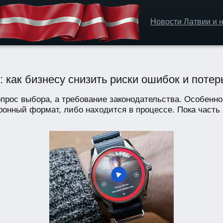
Новости Латвии и н
как бизнесу снизить риски ошибок и потер
рос выбора, а требование законодательства. Особенно
онный формат, либо находится в процессе. Пока часть з