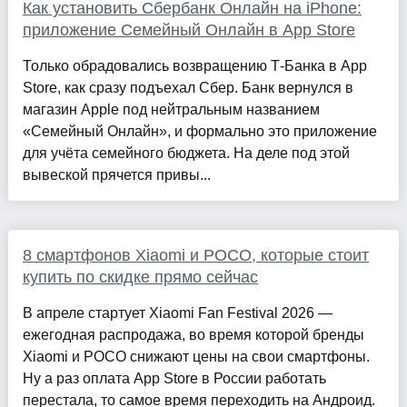
Как установить Сбербанк Онлайн на iPhone:
приложение Семейный Онлайн в App Store
Только обрадовались возвращению Т-Банка в App
Store, как сразу подъехал Сбер. Банк вернулся в
магазин Apple под нейтральным названием
«Семейный Онлайн», и формально это приложение
для учёта семейного бюджета. На деле под этой
вывеской прячется привы...
8 смартфонов Xiaomi и POCO, которые стоит
купить по скидке прямо сейчас
В апреле стартует Xiaomi Fan Festival 2026 —
ежегодная распродажа, во время которой бренды
Xiaomi и POCO снижают цены на свои смартфоны.
Ну а раз оплата App Store в России работать
перестала, то самое время переходить на Андроид.