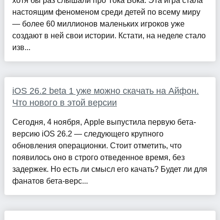
хотя бы раз слышали про Тока Бока. Эта игра стала
настоящим феноменом среди детей по всему миру
— более 60 миллионов маленьких игроков уже
создают в ней свои истории. Кстати, на неделе стало
изв...
iOS 26.2 beta 1 уже можно скачать на Айфон.
Что нового в этой версии
Сегодня, 4 ноября, Apple выпустила первую бета-
версию iOS 26.2 — следующего крупного
обновления операционки. Стоит отметить, что
появилось оно в строго отведенное время, без
задержек. Но есть ли смысл его качать? Будет ли для
фанатов бета-верс...