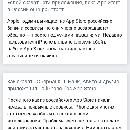
Успей скачать эти приложения, пока App Store
в России еще работает
Apple годами вычищает из App Store российские
банки и сервисы, но они упорно возвращаются
обратно — просто под чужими названиями. Недавно
пользователи iPhone в стране словили сбой в
работе App Store, когда магазин наотрез
отказывался и скачива...
Как скачать Сбербанк, Т-Банк, Авито и другие
приложения на iPhone без App Store
После того как из российского App Store начали
исчезать привычные сервисы, iPhone для многих
стал менее удобным в повседневном
использовании. Проблема здесь не только в оплате
или каких-то частных ограничениях. Намного важнее