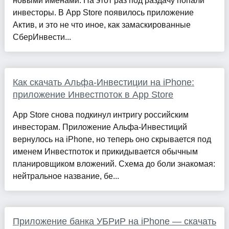
новыми именами. На этот раз под раздачу попали
инвесторы. В App Store появилось приложение
Актив, и это не что иное, как замаскированные
СберИнвести...
Как скачать Альфа-Инвестиции на iPhone:
приложение Инвестпоток в App Store
App Store снова подкинул интригу российским
инвесторам. Приложение Альфа-Инвестиций
вернулось на iPhone, но теперь оно скрывается под
именем Инвестпоток и прикидывается обычным
планировщиком вложений. Схема до боли знакомая:
нейтральное название, бе...
Приложение банка УБРиР на iPhone — скачать