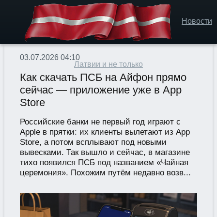
Новости
03.07.2026 04:10
Латвии и не только
Как скачать ПСБ на Айфон прямо
сейчас — приложение уже в App
Store
Российские банки не первый год играют с
Apple в прятки: их клиенты вылетают из App
Store, а потом всплывают под новыми
вывесками. Так вышло и сейчас, в магазине
тихо появился ПСБ под названием «Чайная
церемония». Похожим путём недавно возв...