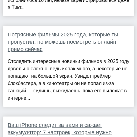
исполнилось 16 лет, нельзя зарегистрироваться даже
в Тикт...
Потрясные фильмы 2025 года, которые ты
пропустил, но можешь посмотреть онлайн
прямо сейчас
Отследить интересные новинки фильмов в 2025 году
довольно сложно, ведь их так много, а некоторые не
попадают на большой экран. Увидел трейлер
блокбастера, а в кинотеатры он не попал из-за
санкций — сидишь, выжидаешь, пока его выложат в
интерне...
Ваш iPhone следит за вами и сажает
аккумулятор: 7 настроек, которые нужно