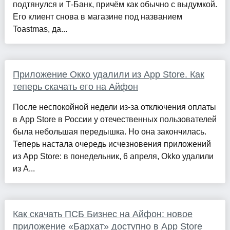
подтянулся и Т-Банк, причём как обычно с выдумкой.
Его клиент снова в магазине под названием
Toastmas, да...
Приложение Окко удалили из App Store. Как
теперь скачать его на Айфон
После неспокойной недели из-за отключения оплаты
в App Store в России у отечественных пользователей
была небольшая передышка. Но она закончилась.
Теперь настала очередь исчезновения приложений
из App Store: в понедельник, 6 апреля, Okko удалили
из A...
Как скачать ПСБ Бизнес на Айфон: новое
приложение «Бархат» доступно в App Store