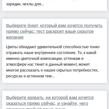
зарядки, чехлы для...
Выберите букет, который вам хочется получить
прямо сейчас: тест раскроет ваше скрытое
желание
Цветы обладают удивительной способностью тонко
отражать наше внутреннее состояние. То, к какой
именно цветочной композиции, оттенкам и
атмосфере нас тянет в данный момент, может
многое рассказать о наших скрытых потребностях,
ресурсах и истинном тем...
Выберите кровать, на которой вам хочется
оказаться прямо сейчас, и узнайте, чего