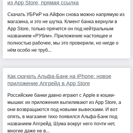
из App Store, прямая ссылка
Скачать УБРиР на Айфон снова можно напрямую из
магазина, и это не шутка. Клиент банка вернули в
App Store, только прячется он под нейтральным
названием «РУбли». Приложение настоящее и
полностью рабочее, мы это проверили, но нигде о
нём особо не труб...
Как скачать Альфа-Банк на iPhone: новое
приложение Апгрейд в App Store
Российские банки давно играют с Apple в кошки-
мышки: их приложения выпиливают из App Store, а
они возвращаются под новыми вывесками. И вот
опять, в магазине тихо появился Альфа-Банк под
названием Апгрейд. Шума вокруг него почти нет,
многие даже не в...