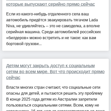
которые выпускают серийно прямо сейчас
Если из какого-нибудь отдаленного села ваш
автомобиль придётся эвакуировать тягачом Lada
Niva, не удивляйтесь -- это не самоделка, а вполне
серийная машина. Среди автомобилей российских
«билдеров» можно встретить и не такое: как вам
бортовой грузови...
Детям могут закрыть доступ к социальным
сетям во всем мире. Вот что происходит прямо
сейчас
Власти многих стран считают, что социальные сети
опасны для детей, и пытаются решить эту проблему
В конце 2025 года детям из Австралии запретили
пользоваться социальными сетями. Всем, кому не