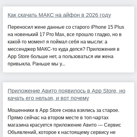
Как скачать МАКС на айфон в 2026 году
Переносил жене данные со старого iPhone 15 Plus
на новенький 17 Pro Max, все прошло гладко, но в
какой-то момент я поймал себя на мысли: а
мессенджер МАКС-то куда делся? Приложения в
App Store больше нет, а пользоваться им жена
привыкла. Раньше мы у...
Приложение Авито появилось в App Store, но
качать его нельзя, и вот почему
Мошенники в App Store снова взялись за старое.
Прямо сейчас на втором месте в топ-чартах
магазина красуется приложение Авито — Сервис
Объявлений, которое к настоящему сервису не