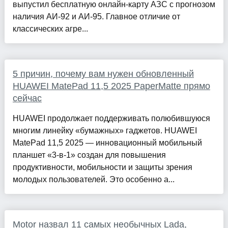
выпустил бесплатную онлайн-карту АЗС с прогнозом
наличия АИ-92 и АИ-95. Главное отличие от
классических агре...
5 причин, почему вам нужен обновленный
HUAWEI MatePad 11,5 2025 PaperMatte прямо
сейчас
HUAWEI продолжает поддерживать полюбившуюся
многим линейку «бумажных» гаджетов. HUAWEI
MatePad 11,5 2025 — инновационный мобильный
планшет «3-в-1» создан для повышения
продуктивности, мобильности и защиты зрения
молодых пользователей. Это особенно а...
Motor назвал 11 самых необычных Lada,