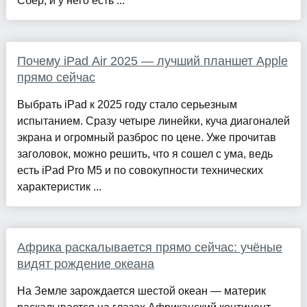
Сбер, и у него есть ...
Почему iPad Air 2025 — лучший планшет Apple
прямо сейчас
Выбрать iPad к 2025 году стало серьезным
испытанием. Сразу четыре линейки, куча диагоналей
экрана и огромный разброс по цене. Уже прочитав
заголовок, можно решить, что я сошел с ума, ведь
есть iPad Pro M5 и по совокупности технических
характеристик ...
Африка раскалывается прямо сейчас: учёные
видят рождение океана
На Земле зарождается шестой океан — материк