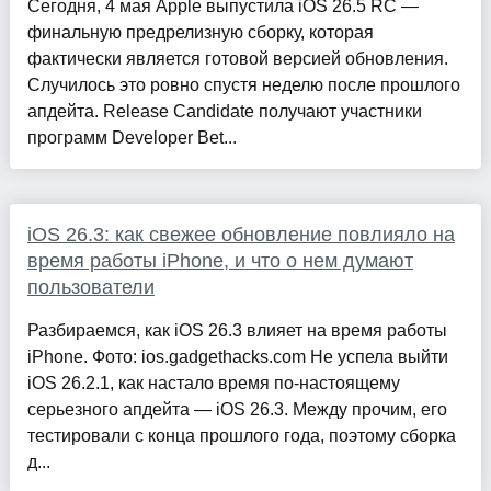
Сегодня, 4 мая Apple выпустила iOS 26.5 RC —
финальную предрелизную сборку, которая
фактически является готовой версией обновления.
Случилось это ровно спустя неделю после прошлого
апдейта. Release Candidate получают участники
программ Developer Bet...
iOS 26.3: как свежее обновление повлияло на
время работы iPhone, и что о нем думают
пользователи
Разбираемся, как iOS 26.3 влияет на время работы
iPhone. Фото: ios.gadgethacks.com Не успела выйти
iOS 26.2.1, как настало время по-настоящему
серьезного апдейта — iOS 26.3. Между прочим, его
тестировали с конца прошлого года, поэтому сборка
д...