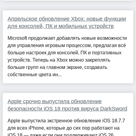
Апрельское обновление Xbox: новые функции
для консолей, ПК и мобильных устройств
Microsoft продолжает добавлять новые возможности
для управления игровым процессом, предлагая всё
больше настроек для консолей, ПК и портативных
устройств. Теперь на Xbox можно закреплять
больше групп на главном экране, создавать
собственные цвета ин...
Apple срочно выпустила обновление
безопасности iOS 18 против вируса DarkSword
Apple выпустила экстренное обновление iOS 18.7.7
для всех iPhone, которые до сих пор работают на
iOS 18 — даже если они поддерживают iOS 26.