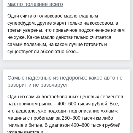
масло полезнее всего
Одни считают оливковое масло главным
суперфудом, другие жарят только на кокосовом, а
третьи уверены, что привычное подсолнечное ничем
не хуже. Какое масло действительно считается
самым полезным, на каком лучше готовить и
существует ли абсолютно безо...
Самые надежные из недорогих: какое авто не
разорит и не разочарует
Один из самых востребованных ценовых сегментов
на вторичном рынке – 400–600 тысяч рублей. Всё,
что дешевле, уже подходит под описание «хлам»:
машины с пробегами за 250–300 тысяч км либо
гнилые и битые. В диапазон 400–600 тысяч рублей
укладываются и ...