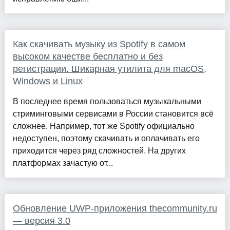
Как скачивать музыку из Spotify в самом
высоком качестве бесплатно и без
регистрации. Шикарная утилита для macOS,
Windows и Linux
В последнее время пользоваться музыкальными
стриминговыми сервисами в России становится всё
сложнее. Например, тот же Spotify официально
недоступен, поэтому скачивать и оплачивать его
приходится через ряд сложностей. На других
платформах зачастую от...
Обновление UWP-приложения thecommunity.ru
— версия 3.0