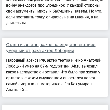
войну анекдотов про блондинок. У каждой стороны
свои аргументы, мифы и бабушкины заветы. Но что,
если поставить точку, опираясь не на мнения, а на
длительны...
Стало известно, какое наследство оставил
умерший от рака актер Лобоцкий
Народный артист РФ, актер театра и кино Анатолий
Лобоцкий умер на 67-м году жизни. Aif.ru выяснил,
какое наследство он оставил.Что было при жизни у
артиста и с каким имуществом он остался перед
самой смертью - в материале aif.ru.Как умирал
Анатолий ...