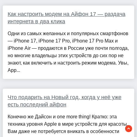
Как настроить модем на Айфон 17 — раздача
интернета в два клика
Одни из самых желанных и популярных смартфонов
— iPhone 17, iPhone 17 Pro, iPhone 17 Pro Max и
iPhone Air — продаются в России уже почти полгода,
но многие владельцы этих устройств до сих пор не
знают, как включить и настроить режим модема. Увы,
App...
Что подарить на Новый год, когда у неё уже
есть последний айфон
Конечно же Дайсон и one more thing! Кратко: эта
техника уровня Apple в мире устройств для красоты.
Вам даже не потребуется вникать в особенности