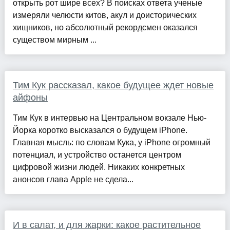
открыть рот шире всех? В поисках ответа ученые
измеряли челюсти китов, акул и доисторических
хищников, но абсолютный рекордсмен оказался
существом мирным ...
Тим Кук рассказал, какое будущее ждет новые
айфоны
Тим Кук в интервью на Центральном вокзале Нью-
Йорка коротко высказался о будущем iPhone.
Главная мысль: по словам Кука, у iPhone огромный
потенциал, и устройство останется центром
цифровой жизни людей. Никаких конкретных
анонсов глава Apple не сдела...
И в салат, и для жарки: какое растительное