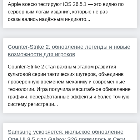
Apple вовсю тестируют iOS 26.5.1 — это видно по
серверным логам издания, которые не раз
оказывались надёжным индикато...
Counter-Strike 2: обновление легенды и новые
возможности для игроков
Counter-Strike 2 стал важным этапом развития
культовой серии тактических шутеров, объединив
проверенную временем механику и современные
технологии. Игра получила масштабное обновление
графики, переработанные эффекты и более точную
систему регистраци...
Samsung ускоряется: июльское обновление
One UI 8.5 для Galaxy S26 появилось в Сети