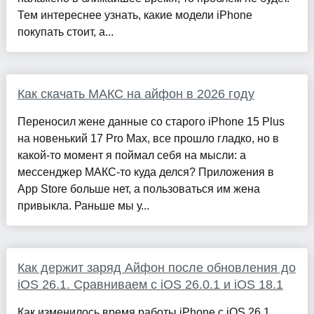
Тем интереснее узнать, какие модели iPhone
покупать стоит, а...
Как скачать МАКС на айфон в 2026 году
Переносил жене данные со старого iPhone 15 Plus
на новенький 17 Pro Max, все прошло гладко, но в
какой-то момент я поймал себя на мысли: а
мессенджер МАКС-то куда делся? Приложения в
App Store больше нет, а пользоваться им жена
привыкла. Раньше мы у...
Как держит заряд Айфон после обновления до
iOS 26.1. Сравниваем с iOS 26.0.1 и iOS 18.1
Как изменилось время работы iPhone с iOS 26.1.