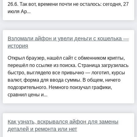
26.6. Так вот, времени почти не осталось: сегодня, 27
июля Ap...
Взломали айфон и увели деньги с кошелька —
история
Открыл браузер, нашёл сайт с обменником крипты,
перешёл по ссылке из поиска. Страница загрузилась
быстро, выглядело все привычно — логотип, курсы
валют, форма для ввода суммы. В общем, ничего
подозрительного. Немного поизучал графики,
сравнил цены и...
Как узнать, вскрывался айфон для замены
деталей и ремонта или нет