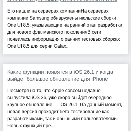
Его нашли на серверах компанииНа серверах
компании Samsung обнаружены июльские сборки
One UI 8.5, указывающие на ранний этап разработки
для нового флагманского поколенияВ сети
появилась информация о ранних тестовых сборках
One UI 8.5 для серии Galax...
Какие функции появятся в iOS 26.1 и когда
выйдет большое обновление для iPhone
Несмотря на то, что Apple совсем недавно
выпустила iOS 26, уже скоро выйдет очередное
крупное обновление — iOS 26.1. На данный момент,
новая версия проходит бета-тестирование как
разработчиками, так и обычными пользователями.
Новых функций пре...