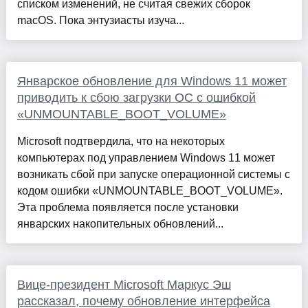
списком изменений, не считая свежих сборок
macOS. Пока энтузиасты изуча...
Январское обновление для Windows 11 может
приводить к сбою загрузки ОС с ошибкой
«UNMOUNTABLE_BOOT_VOLUME»
Microsoft подтвердила, что на некоторых
компьютерах под управлением Windows 11 может
возникать сбой при запуске операционной системы с
кодом ошибки «UNMOUNTABLE_BOOT_VOLUME».
Эта проблема появляется после установки
январских накопительных обновлений...
Вице-президент Microsoft Маркус Эш
рассказал, почему обновление интерфейса