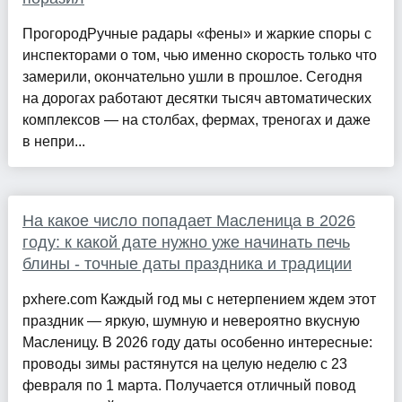
ПрогородРучные радары «фены» и жаркие споры с
инспекторами о том, чью именно скорость только что
замерили, окончательно ушли в прошлое. Сегодня
на дорогах работают десятки тысяч автоматических
комплексов — на столбах, фермах, треногах и даже
в непри...
На какое число попадает Масленица в 2026
году: к какой дате нужно уже начинать печь
блины - точные даты праздника и традиции
pxhere.com Каждый год мы с нетерпением ждем этот
праздник — яркую, шумную и невероятно вкусную
Масленицу. В 2026 году даты особенно интересные:
проводы зимы растянутся на целую неделю с 23
февраля по 1 марта. Получается отличный повод