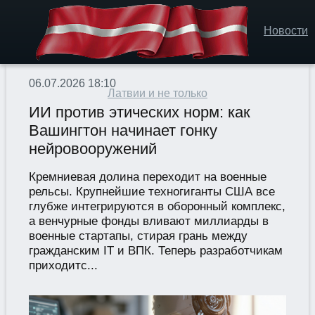
Новости
06.07.2026 18:10
Латвии и не только
ИИ против этических норм: как
Вашингтон начинает гонку
нейровооружений
Кремниевая долина переходит на военные
рельсы. Крупнейшие техногиганты США все
глубже интегрируются в оборонный комплекс,
а венчурные фонды вливают миллиарды в
военные стартапы, стирая грань между
гражданским IT и ВПК. Теперь разработчикам
приходитс...