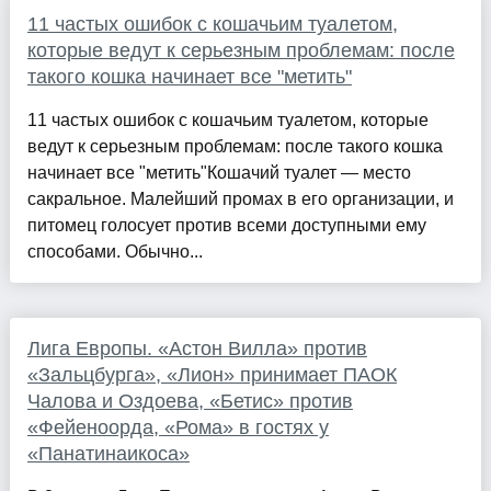
11 частых ошибок с кошачьим туалетом,
которые ведут к серьезным проблемам: после
такого кошка начинает все "метить"
11 частых ошибок с кошачьим туалетом, которые
ведут к серьезным проблемам: после такого кошка
начинает все "метить"Кошачий туалет — место
сакральное. Малейший промах в его организации, и
питомец голосует против всеми доступными ему
способами. Обычно...
Лига Европы. «Астон Вилла» против
«Зальцбурга», «Лион» принимает ПАОК
Чалова и Оздоева, «Бетис» против
«Фейеноорда, «Рома» в гостях у
«Панатинаикоса»