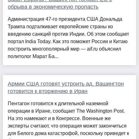
обрыва в экономическую пропасть
Администрация 47-го президента США Дональда
Трампа подталкивает европейские страны ко
введению санкций против Индии. Об этом сообщает
портал India Today. Как это поможет России и Китаю
построить многополярный мир — aif.ru объяснил
политолог Марат Ба...
Армии США готовят устроить ад. Вашингтон
готовится к вторжению в Иран
Пентагон готовится к длительной наземной
операции в Иране, сообщает The Washington Post.
На это намекают и в Конгрессе. Военные же
эксперты считают, что операция может закончиться
для Белого дома катастрофой, поскольку приведет к