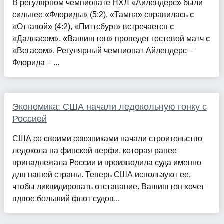
В регулярном чемпионате НХЛ «Айлендерс» были
сильнее «Флориды» (5:2), «Тампа» справилась с
«Оттавой» (4:2), «Питтсбург» встречается с
«Далласом», «Вашингтон» проведет гостевой матч с
«Вегасом». Регулярный чемпионат Айлендерс –
Флорида – ...
Экономика: США начали ледокольную гонку с
Россией
США со своими союзниками начали строительство
ледокола на финской верфи, которая ранее
принадлежала России и производила суда именно
для нашей страны. Теперь США используют ее,
чтобы ликвидировать отставание. Вашингтон хочет
вдвое больший флот судов...