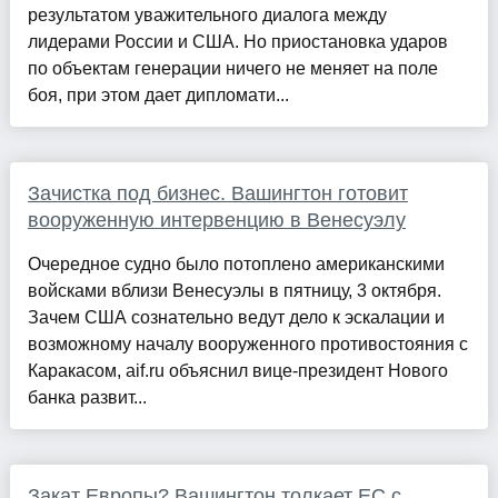
результатом уважительного диалога между
лидерами России и США. Но приостановка ударов
по объектам генерации ничего не меняет на поле
боя, при этом дает дипломати...
Зачистка под бизнес. Вашингтон готовит
вооруженную интервенцию в Венесуэлу
Очередное судно было потоплено американскими
войсками вблизи Венесуэлы в пятницу, 3 октября.
Зачем США сознательно ведут дело к эскалации и
возможному началу вооруженного противостояния с
Каракасом, aif.ru объяснил вице-президент Нового
банка развит...
Закат Европы? Вашингтон толкает ЕС с