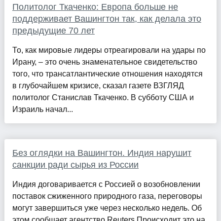
Политолог Ткаченко: Европа больше не
поддерживает Вашингтон так, как делала это
предыдущие 70 лет
То, как мировые лидеры отреагировали на удары по
Ирану, – это очень знаменательное свидетельство
того, что трансатлантические отношения находятся
в глубочайшем кризисе, сказал газете ВЗГЛЯД
политолог Станислав Ткаченко. В субботу США и
Израиль начал...
Без оглядки на Вашингтон. Индия нарушит
санкции ради сырья из России
Индия договаривается с Россией о возобновлении
поставок сжиженного природного газа, переговоры
могут завершиться уже через несколько недель. Об
этом сообщает агентство Reuters.Происходит это на