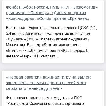
Фонбет Кубок России. Путь РПЛ. «Локомотив»
принимает «Балтику», «Динамо» против
«Краснодара», «Сочи» против «Крыльев»
Во вторник «Акрон» по пенальти одолел ЦСКА (1:1,
5:4 пен.), «Зенит» одержал крупную победу над
«Рубином» (3:0), «Спартак» играет с «Динамо»
Махачкала. В среду «Локомотив» играет с
«Балтикой», «Динамо» примет «Краснодар». В
четверг «Пари НН» сыграет ...
«Первая ракетка» начинает игру на вылет:
завершены съемки первого российского
сериала о теннисе для Wink
Фото предоставлено рекламодателем ПАО
"Ростелеком"Окончены съемки спортивного