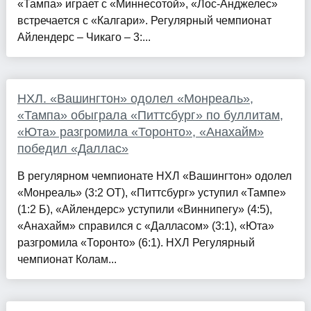
«Тампа» играет с «Миннесотой», «Лос-Анджелес»
встречается с «Калгари». Регулярный чемпионат
Айлендерс – Чикаго – 3:...
НХЛ. «Вашингтон» одолел «Монреаль»,
«Тампа» обыграла «Питтсбург» по буллитам,
«Юта» разгромила «Торонто», «Анахайм»
победил «Даллас»
В регулярном чемпионате НХЛ «Вашингтон» одолел
«Монреаль» (3:2 ОТ), «Питтсбург» уступил «Тампе»
(1:2 Б), «Айлендерс» уступили «Виннипегу» (4:5),
«Анахайм» справился с «Далласом» (3:1), «Юта»
разгромила «Торонто» (6:1). НХЛ Регулярный
чемпионат Колам...