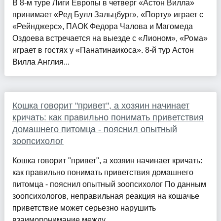
В 8-м туре Лиги Европы в четверг «Астон Вилла»
принимает «Ред Булл Зальцбург», «Порту» играет с
«Рейнджерс», ПАОК Федора Чалова и Магомеда
Оздоева встречается на выезде с «Лионом», «Рома»
играет в гостях у «Панатинаикоса». 8-й тур Астон
Вилла Англия...
Кошка говорит "привет", а хозяин начинает
кричать: как правильно понимать приветствия
домашнего питомца - пояснил опытный
зоопсихолог
Кошка говорит "привет", а хозяин начинает кричать:
как правильно понимать приветствия домашнего
питомца - пояснил опытный зоопсихолог По данным
зоопсихологов, неправильная реакция на кошачье
приветствие может серьезно нарушить
взаимопонимание между ...