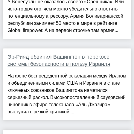
У Венесуэлы не оказалось своего «Орешника». Или
чего-то другого, чем можно убедительно ответить
потенциальному агрессору. Армия Боливарианской
республики занимает 50 место в мире в рейтинге
Global firepower. А на первой строчке там армия...
Эр-Рияд обвинил Вашингтон в перекосе
системы безопасности в пользу Израиля
На фоне беспрецедентной эскалации между Ираном
и объединенными силами США и Израиля в стане
ключевых союзников Вашингтона наметился
серьезный раскол. Высокопоставленный саудовский
чиновник в эфире телеканала «Аль-Джазира»
выступил с резкой критикой ...