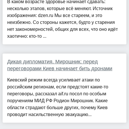
В каком возрасте здоровье начинает сдавать:
несколько этапов, которые всё меняют. Источник
изображения: dzen.ru Мы все стареем, и это
неизбежно. Со стороны кажется, будто у старения
нет закономерностей, общих для всех, что оно идёт
хаотично: кто-то ...
Дикая дипломатия. Мирошник: перед
переговорами Киев начинает бить дронами
Киевский режим всегда усиливает атаки по
российским регионам, если предстоят какие-то
переговоры, рассказал aif.ru посол по особым
поручениям МИД РФ Родион Мирошник. Какие
области страдают больше других, почему Киев
проводит насильственную эвакуацию...