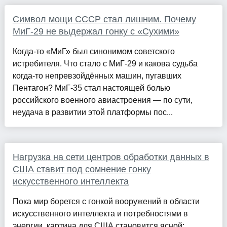
Символ мощи СССР стал лишним. Почему
МиГ-29 не выдержал гонку с «Сухими»
Когда-то «МиГ» был синонимом советского
истребителя. Что стало с МиГ-29 и какова судьба
когда-то непревзойдённых машин, пугавших
Пентагон? МиГ-35 стал настоящей болью
российского военного авиастроения — по сути,
неудача в развитии этой платформы пос...
Нагрузка на сети центров обработки данных в
США ставит под сомнение гонку
искусственного интеллекта
Пока мир борется с гонкой вооружений в области
искусственного интеллекта и потребностями в
энергии, картина для США становится ясной: