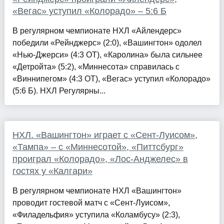
«Вегас» уступил «Колорадо» – 5:6 Б
В регулярном чемпионате НХЛ «Айлендерс»
победили «Рейнджерс» (2:0), «Вашингтон» одолел
«Нью-Джерси» (4:3 ОТ), «Каролина» была сильнее
«Детройта» (5:2), «Миннесота» справилась с
«Виннипегом» (4:3 ОТ), «Вегас» уступил «Колорадо»
(5:6 Б). НХЛ Регулярны...
НХЛ. «Вашингтон» играет с «Сент-Луисом»,
«Тампа» – с «Миннесотой», «Питтсбург»
проиграл «Колорадо», «Лос-Анджелес» в
гостях у «Калгари»
В регулярном чемпионате НХЛ «Вашингтон»
проводит гостевой матч с «Сент-Луисом»,
«Филадельфия» уступила «Коламбусу» (2:3),