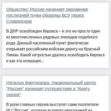
Общество: Россия начинает окружение
последней точки обороны ВСУ перед
Славянском
В ДНР освобожден Кировск – и это не просто один
из многочисленных рядовых эпизодов подобного
рода. Данный населенный пункт фактически
открывает российским войскам дорогу на Красный
Лиман. Какой хитростью удалось освободить Кировск
и как эта операция...
Наталья Виртуозова: Национальный центр
"Россия" начинает путешествие в "Книгу
сказок"
В роли главных героев выступят сами посетители
НЦ "Россия", которые встретят персонажей из