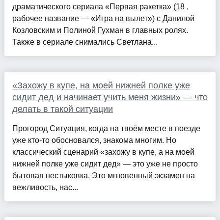
драматического сериала «Первая ракетка» (18 ,
рабочее название — «Игра на вылет») с Данилой
Козловским и Полиной Гухман в главных ролях.
Также в сериале снимались Светлана...
«Захожу в купе, на моей нижней полке уже
сидит дед и начинает учить меня жизни» — что
делать в такой ситуации
Прогород Ситуация, когда на твоём месте в поезде
уже кто-то обосновался, знакома многим. Но
классический сценарий «захожу в купе, а на моей
нижней полке уже сидит дед» — это уже не просто
бытовая нестыковка. Это мгновенный экзамен на
вежливость, нас...