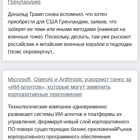
Гренландию
Дональд Трамп снова вспомнил, что хотел
приобрести для США Гренландию, заявив, что
заберет ее теми или иными методами (намекая на
военные тоже). Поскольку, дескать, там уже рыскают
российские и китайские военные корабли и подлодки
(тезис опровергнут...
Microsoft, OpenAI и Anthropic ускоряют гонку за
«ИИ-агентов», которые могут заменить
корпоративные приложения
Технологические компании одновременно
развивают системы ИИ-агентов и платформы их
управления, формируя новый слой корпоративного
ПО поверх существующих бизнес-приложенийРынок
корпоративного программного обеспечения