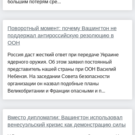
большим потерям сре...
Поворотный момент: почему Вашингтон не
поддержал антироссийскую резолюцию в
ООН
Россия даст жесткий ответ при передаче Украине
ядерного оружия. Об этом заявил постоянный
представитель нашей страны при ООН Василий
Небензя. На заседании Совета безопасности
организации он назвал подобные планы
Великобритании и Франции опасными и п...
Вместо дипломатии: Вашингтон использовал
венесуэльский кризис как демонстрацию силы