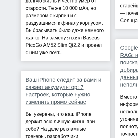
долгую жизнь и честно умер от
старейш
старости. Те же 10 000 мАч, но
— поче
размером с кирпич и с
Солнца, 
раздувшимся к финалу корпусом.
Выбрасывать было даже немного
жалко. На замену я взял Baseus
PicoGo AM52 Slim Qi2.2 и провел
Google
с ним уже почт...
RAG: н
поиска
добир
данны
Ваш iPhone следит за вами и
неполн
сажает аккумулятор: 7
настроек, которые нужно
Вместо
изменить прямо сейчас
информ
несколь
Вы уверены, что ваш iPhone
уточняе
держит всю личную жизнь при
полноту
себе? На деле рекламные
точност
трекеры, разработчики