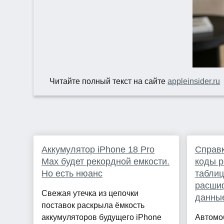
Читайте полный текст на сайте
appleinsider.ru
Аккумулятор iPhone 18 Pro
Справ
Max будет рекордной емкости.
коды р
Но есть нюанс
таблиц
расши
Свежая утечка из цепочки
данны
поставок раскрыла ёмкость
аккумуляторов будущего iPhone
Автомо