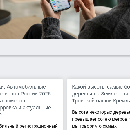
ки: Автомобильные
Какой высоты самые б
егионов России 2026:
деревья на Земле: они
а номеров,
Троицкой башни Кремл
фровка и актуальные
Высота некоторых деревь
е
превышает сотню метров 
бильный регистрационный
мы говорим о самых