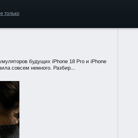
е только
муляторов будущих iPhone 18 Pro и iPhone
ила совсем немного. Разбир...