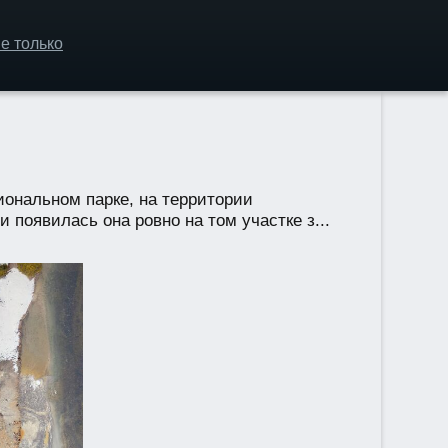
е только
ональном парке, на территории
появилась она ровно на том участке з...