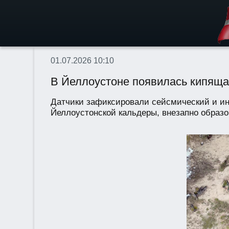
01.07.2026 10:10
В Йеллоустоне появилась кипящая
Датчики зафиксировали сейсмический и ин
Йеллоустонской кальдеры, внезапно образо