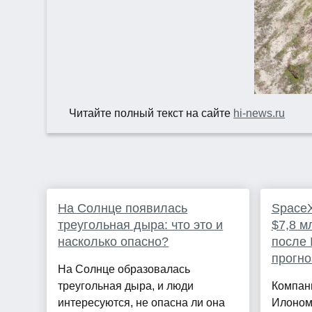
Читайте полный текст на сайте
hi-news.ru
На Солнце появилась
SpaceX
треугольная дыра: что это и
$7,8 м
насколько опасно?
после 
прогно
На Солнце образовалась
треугольная дыра, и люди
Компан
интересуются, не опасна ли она
Илоном