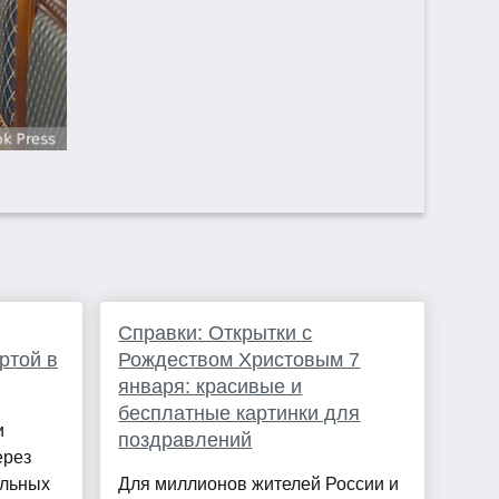
Справки: Открытки с
ртой в
Рождеством Христовым 7
января: красивые и
бесплатные картинки для
и
поздравлений
ерез
ильных
Для миллионов жителей России и