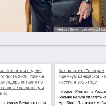
и: Четвертая неделя
Как оплатить Телеграм
го поста 2026: точные
Премиум банковской ка
календарь питания по
России в 2026 году
 главные запреты для
Telegram Premium в Росси
щих
больше нельзя оплатить ч
ая неделя Великого поста
App Store. Платежи с моб