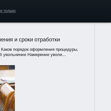
е только
ения и сроки отработки
. Каков порядок оформления процедуры,
б увольнении Намерение уволи...