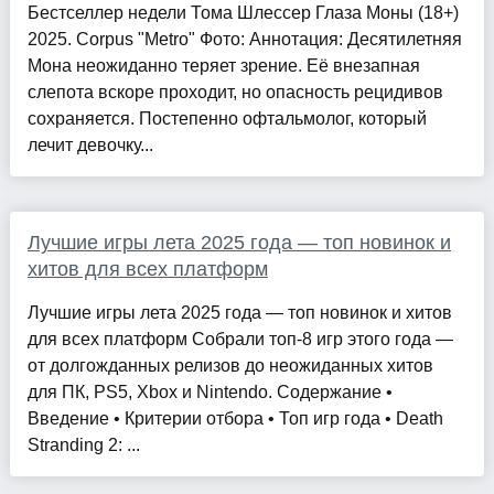
Бестселлер недели Тома Шлессер Глаза Моны (18+)
2025. Corpus "Metro" Фото: Аннотация: Десятилетняя
Мона неожиданно теряет зрение. Её внезапная
слепота вскоре проходит, но опасность рецидивов
сохраняется. Постепенно офтальмолог, который
лечит девочку...
Лучшие игры лета 2025 года — топ новинок и
хитов для всех платформ
Лучшие игры лета 2025 года — топ новинок и хитов
для всех платформ Собрали топ-8 игр этого года —
от долгожданных релизов до неожиданных хитов
для ПК, PS5, Xbox и Nintendo. Содержание •
Введение • Критерии отбора • Топ игр года • Death
Stranding 2: ...