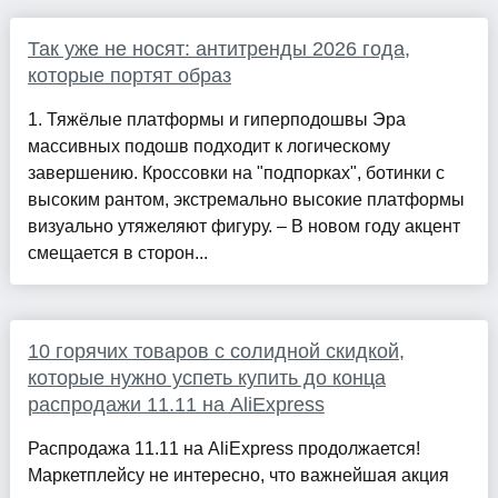
Так уже не носят: антитренды 2026 года,
которые портят образ
1. Тяжёлые платформы и гиперподошвы Эра
массивных подошв подходит к логическому
завершению. Кроссовки на "подпорках", ботинки с
высоким рантом, экстремально высокие платформы
визуально утяжеляют фигуру. – В новом году акцент
смещается в сторон...
10 горячих товаров с солидной скидкой,
которые нужно успеть купить до конца
распродажи 11.11 на AliExpress
Распродажа 11.11 на AliExpress продолжается!
Маркетплейсу не интересно, что важнейшая акция