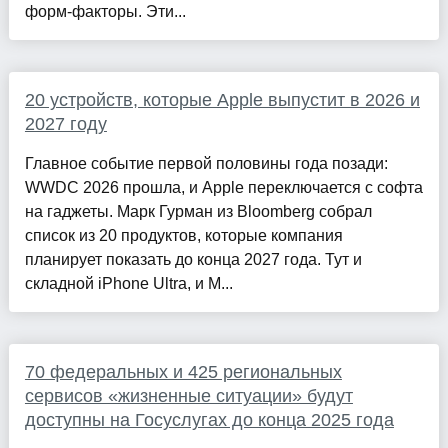
форм-факторы. Эти...
20 устройств, которые Apple выпустит в 2026 и
2027 году
Главное событие первой половины года позади:
WWDC 2026 прошла, и Apple переключается с софта
на гаджеты. Марк Гурман из Bloomberg собрал
список из 20 продуктов, которые компания
планирует показать до конца 2027 года. Тут и
складной iPhone Ultra, и M...
70 федеральных и 425 региональных
сервисов «жизненные ситуации» будут
доступны на Госуслугах до конца 2025 года