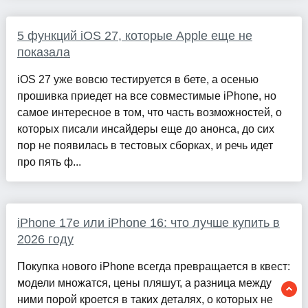
5 функций iOS 27, которые Apple еще не
показала
iOS 27 уже вовсю тестируется в бете, а осенью
прошивка приедет на все совместимые iPhone, но
самое интересное в том, что часть возможностей, о
которых писали инсайдеры еще до анонса, до сих
пор не появилась в тестовых сборках, и речь идет
про пять ф...
iPhone 17e или iPhone 16: что лучше купить в
2026 году
Покупка нового iPhone всегда превращается в квест:
модели множатся, цены пляшут, а разница между
ними порой кроется в таких деталях, о которых не