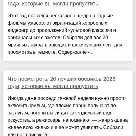
года, которые вы могли пропустить
Этот год оказался несказанно щедр на годные
фильмы ужасов: от экранизаций хоррорных
видеоигр до продолжений культовой классики и
оригинальных сюжетов. Собрали для вас 20
мрачных, захватывающих и шокирующих лент для
просмотра в темноте. Содержание • ...
Что посмотреть: 20 лучших боевиков 2026
года, которые вы могли пропустить
Иногда даже посреди тяжелой недели нужно просто
включить фильм, где плохие парни получают по
заслугам, погони выглядят как отдельный вид
искусства, а режиссеры напоминают — жанр экшена
живее всех живых и еще может удивлять. Собрали
для вас список гл...