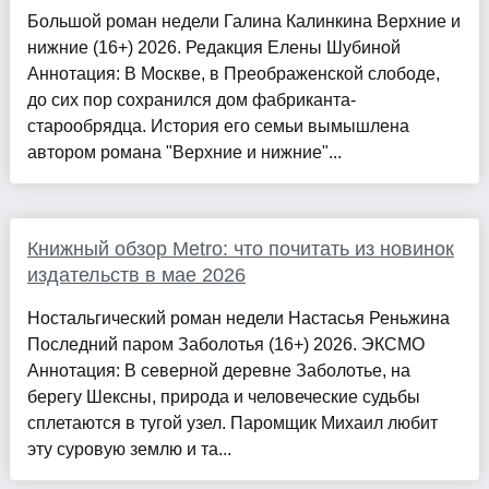
Большой роман недели Галина Калинкина Верхние и
нижние (16+) 2026. Редакция Елены Шубиной
Аннотация: В Москве, в Преображенской слободе,
до сих пор сохранился дом фабриканта-
старообрядца. История его семьи вымышлена
автором романа "Верхние и нижние"...
Книжный обзор Metro: что почитать из новинок
издательств в мае 2026
Ностальгический роман недели Настасья Реньжина
Последний паром Заболотья (16+) 2026. ЭКСМО
Аннотация: В северной деревне Заболотье, на
берегу Шексны, природа и человеческие судьбы
сплетаются в тугой узел. Паромщик Михаил любит
эту суровую землю и та...