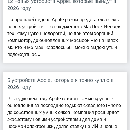
12 новых устройств Apple, которые выйдут в
2026 году
На прошлой неделе Apple разом представила семь
новых устройств — от бюджетного MacBook Neo для
тех, кому нужен недорогой, но при этом хороший
компьютер, до обновлённых MacBook Pro на чипах
M5 Pro и M5 Max. Казалось бы, можно выдохнуть и
подождать ос...
5 устройств Apple, которые я точно куплю в
2026 году
В следующем году Apple готовит самые крупные
обновления за последние годы: от складного iPhone
до собственных умных очков. Компания расширяет
экосистему новыми устройствами для дома и
носимой электроники, делая ставку на ИИ и новые