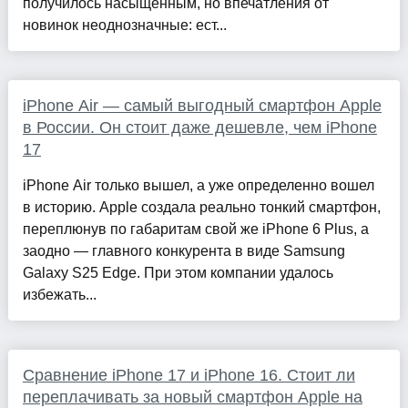
получилось насыщенным, но впечатления от
новинок неоднозначные: ест...
iPhone Air — самый выгодный смартфон Apple
в России. Он стоит даже дешевле, чем iPhone
17
iPhone Air только вышел, а уже определенно вошел
в историю. Apple создала реально тонкий смартфон,
переплюнув по габаритам свой же iPhone 6 Plus, а
заодно — главного конкурента в виде Samsung
Galaxy S25 Edge. При этом компании удалось
избежать...
Сравнение iPhone 17 и iPhone 16. Стоит ли
переплачивать за новый смартфон Apple на