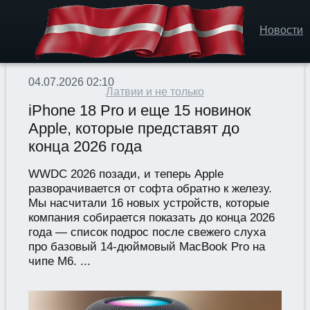
Новости
04.07.2026 02:10
Латвии и не только
iPhone 18 Pro и еще 15 новинок
Apple, которые представят до
конца 2026 года
WWDC 2026 позади, и теперь Apple
разворачивается от софта обратно к железу.
Мы насчитали 16 новых устройств, которые
компания собирается показать до конца 2026
года — список подрос после свежего слуха
про базовый 14-дюймовый MacBook Pro на
чипе M6. ...