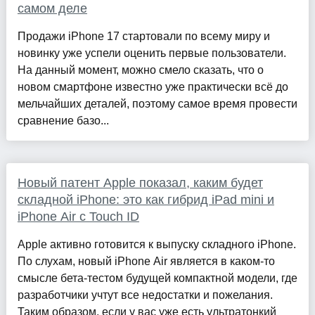
самом деле
Продажи iPhone 17 стартовали по всему миру и
новинку уже успели оценить первые пользователи.
На данный момент, можно смело сказать, что о
новом смартфоне известно уже практически всё до
мельчайших деталей, поэтому самое время провести
сравнение базо...
Новый патент Apple показал, каким будет
складной iPhone: это как гибрид iPad mini и
iPhone Air с Touch ID
Apple активно готовится к выпуску складного iPhone.
По слухам, новый iPhone Air является в каком-то
смысле бета-тестом будущей компактной модели, где
разработчики учтут все недостатки и пожелания.
Таким образом, если у вас уже есть ультратонкий