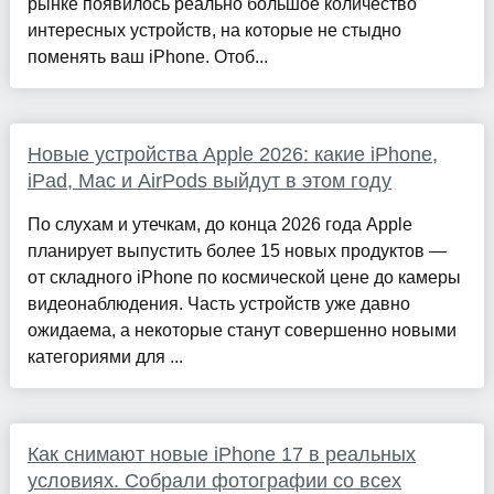
рынке появилось реально большое количество
интересных устройств, на которые не стыдно
поменять ваш iPhone. Отоб...
Новые устройства Apple 2026: какие iPhone,
iPad, Mac и AirPods выйдут в этом году
По слухам и утечкам, до конца 2026 года Apple
планирует выпустить более 15 новых продуктов —
от складного iPhone по космической цене до камеры
видеонаблюдения. Часть устройств уже давно
ожидаема, а некоторые станут совершенно новыми
категориями для ...
Как снимают новые iPhone 17 в реальных
условиях. Собрали фотографии со всех