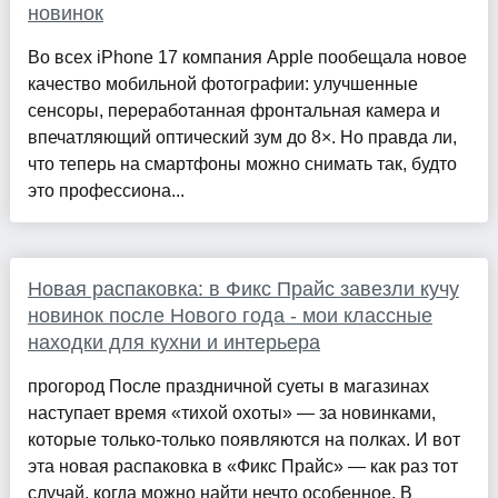
новинок
Во всех iPhone 17 компания Apple пообещала новое
качество мобильной фотографии: улучшенные
сенсоры, переработанная фронтальная камера и
впечатляющий оптический зум до 8×. Но правда ли,
что теперь на смартфоны можно снимать так, будто
это профессиона...
Новая распаковка: в Фикс Прайс завезли кучу
новинок после Нового года - мои классные
находки для кухни и интерьера
прогород После праздничной суеты в магазинах
наступает время «тихой охоты» — за новинками,
которые только-только появляются на полках. И вот
эта новая распаковка в «Фикс Прайс» — как раз тот
случай, когда можно найти нечто особенное. В