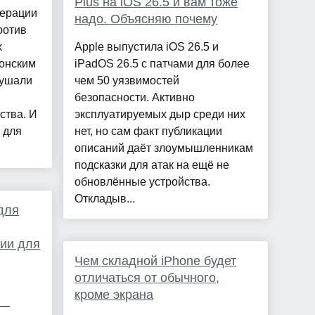
Plus на iOS 26.5 и вам тоже
перации
надо. Объясняю почему
ротив
х
Apple выпустила iOS 26.5 и
онским
iPadOS 26.5 с патчами для более
лушали
чем 50 уязвимостей
безопасности. Активно
ства. И
эксплуатируемых дыр среди них
 для
нет, но сам факт публикации
описаний даёт злоумышленникам
подсказки для атак на ещё не
обновлённые устройства.
Откладыв...
для
ии для
Чем складной iPhone будет
отличаться от обычного,
кроме экрана
 —