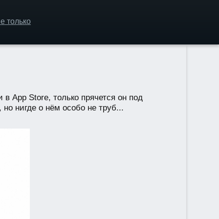
е только
в App Store, только прячется он под
о нигде о нём особо не труб...