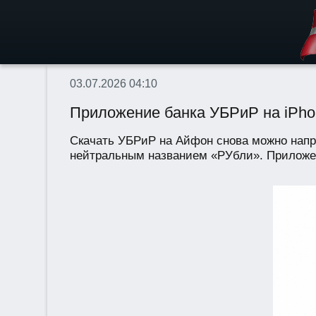
03.07.2026 04:10
Приложение банка УБРиР на iPhon
Скачать УБРиР на Айфон снова можно напрям
нейтральным названием «РУбли». Приложени