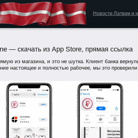
Новости Латвии и н
e — скачать из App Store, прямая ссылка
ую из магазина, и это не шутка. Клиент банка вернули 
е настоящее и полностью рабочее, мы это проверили, н