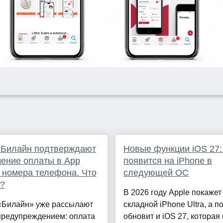
 Билайн подтверждают
Новые функции iOS 27:
ение оплаты в App
появится на iPhone в
с номера телефона. Что
следующей ОС
?
В 2026 году Apple покаже
«Билайн» уже рассылают
складной iPhone Ultra, а п
предупреждением: оплата
обновит и iOS 27, которая