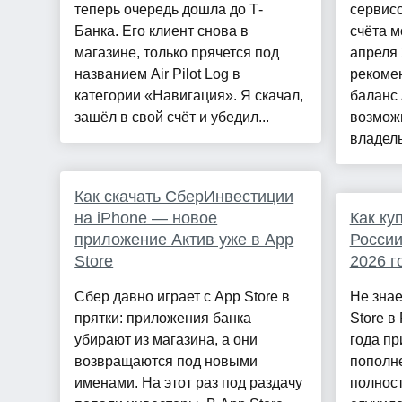
теперь очередь дошла до Т-
сервисо
Банка. Его клиент снова в
счёта м
магазине, только прячется под
апреля 
названием Air Pilot Log в
рекоме
категории «Навигация». Я скачал,
баланс 
зашёл в свой счёт и убедил...
возмож
владель
Как скачать СберИнвестиции
на iPhone — новое
Как ку
приложение Актив уже в App
России
Store
2026 г
Сбер давно играет с App Store в
Не знае
прятки: приложения банка
Store в
убирают из магазина, а они
года п
возвращаются под новыми
пополн
именами. На этот раз под раздачу
полност