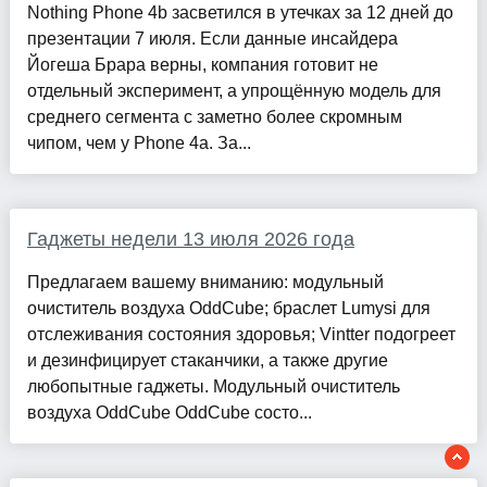
Nothing Phone 4b засветился в утечках за 12 дней до
презентации 7 июля. Если данные инсайдера
Йогеша Брара верны, компания готовит не
отдельный эксперимент, а упрощённую модель для
среднего сегмента с заметно более скромным
чипом, чем у Phone 4a. За...
Гаджеты недели 13 июля 2026 года
Предлагаем вашему вниманию: модульный
очиститель воздуха OddCube; браслет Lumysi для
отслеживания состояния здоровья; Vintter подогреет
и дезинфицирует стаканчики, а также другие
любопытные гаджеты. Модульный очиститель
воздуха OddCube OddCube состо...