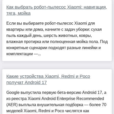
Как выбрать робот‑пылесос Xiaomi: навигация,
тяга, мойка
Если вы выбираете робот‑пылесос Xiaomi для
квартиры или дома, начните с задач уборки: сухая
пыль каждый день, шерсть животных, ковры,
влажная протирка или полноценная мойка пола. Под
конкретные сценарии подходят разные линейки и
комплектации —...
Какие устройства Xiaomi, Redmi и Poco
получат Android 17
Google выпустила первую бета‑версию Android 17, а
из реестра Xiaomi Android Enterprise Recommended
(AER) выплыла внушительная подборка — более 70
моделей Xiaomi, Redmi и Poco числятся как