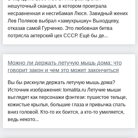
нешуточный скандал, в котором проиграла
несравненная и несгибамая Люся. Завидный жених
Лев Поляков выбрал «замухрышку» Выходцеву,
отказав самой Гурченко. Это любовная битва
потрясла актерский цех СССР. Ещё бы де...
Можно ли держать летучую мышь дома: что
говорит закон и чем это может закончиться
Вы бы рискнули держать летучую мышь дома?
Источник изображения: tomatita.ru Летучие мыши
выглядят как персонажи фэнтези: пушистое тельце,
кожистые крылья, большие глаза и привычка спать
вниз головой. Кто-то их боится, а кто-то умиляется,
ведь некото...