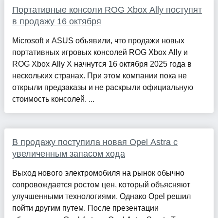
Портативные консоли ROG Xbox Ally поступят
в продажу 16 октября
Microsoft и ASUS объявили, что продажи новых
портативных игровых консолей ROG Xbox Ally и
ROG Xbox Ally X начнутся 16 октября 2025 года в
нескольких странах. При этом компании пока не
открыли предзаказы и не раскрыли официальную
стоимость консолей. ...
В продажу поступила новая Opel Astra с
увеличенным запасом хода
Выход нового электромобиля на рынок обычно
сопровождается ростом цен, который объясняют
улучшенными технологиями. Однако Opel решил
пойти другим путем. После презентации