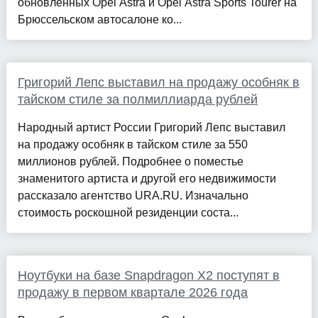
обновленных Opel Astra и Opel Astra Sports Tourer на
Брюссельском автосалоне ко...
Григорий Лепс выставил на продажу особняк в
тайском стиле за полмиллиарда рублей
Народный артист России Григорий Лепс выставил
на продажу особняк в тайском стиле за 550
миллионов рублей. Подробнее о поместье
знаменитого артиста и другой его недвижимости
рассказало агентство URA.RU. Изначально
стоимость роскошной резиденции соста...
Ноутбуки на базе Snapdragon X2 поступят в
продажу в первом квартале 2026 года