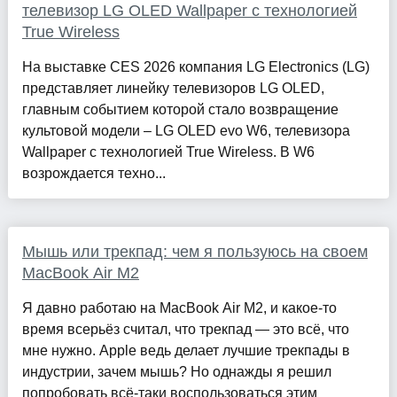
телевизор LG OLED Wallpaper с технологией
True Wireless
На выставке CES 2026 компания LG Electronics (LG)
представляет линейку телевизоров LG OLED,
главным событием которой стало возвращение
культовой модели – LG OLED evo W6, телевизора
Wallpaper с технологией True Wireless. В W6
возрождается техно...
Мышь или трекпад: чем я пользуюсь на своем
MacBook Air M2
Я давно работаю на MacBook Air M2, и какое-то
время всерьёз считал, что трекпад — это всё, что
мне нужно. Apple ведь делает лучшие трекпады в
индустрии, зачем мышь? Но однажды я решил
попробовать всё-таки воспользоваться этим