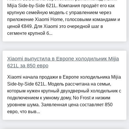
Mijia Side-by-Side 621L. Компания продаёт его как
крупную семейную модель с управлением через
приложение Xiaomi Home, голосовыми командами и
ценой €849. Для Xiaomi это очередной шаг в
сегменте крупной б...
Xiaomi выпустила в Европе холодильник Mijia
621L за 850 евро
Xiaomi начала продажи в Европе холодильника Mijia
Side-by-Side 621L. Модель рассчитана на семьи,
которым нужен крупный двухдверный холодильник с
подключением к умному дому, No Frost и низким
уровнем шума. Заявленная цена составляет 850
евро, что выв...