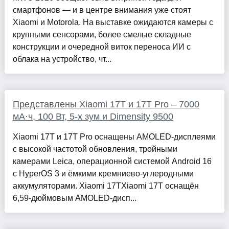
смартфонов — и в центре внимания уже стоят
Xiaomi и Motorola. На выставке ожидаются камеры с
крупными сенсорами, более смелые складные
конструкции и очередной виток переноса ИИ с
облака на устройство, чт...
Представлены Xiaomi 17T и 17T Pro – 7000
мА·ч, 100 Вт, 5-x зум и Dimensity 9500
Xiaomi 17T и 17T Pro оснащены AMOLED-дисплеями
с высокой частотой обновления, тройными
камерами Leica, операционной системой Android 16
с HyperOS 3 и ёмкими кремниево-углеродными
аккумуляторами. Xiaomi 17TXiaomi 17T оснащён
6,59-дюймовым AMOLED-дисп...