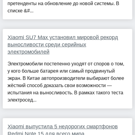
претенденты на обновление до новой системы. В
списке &#...
Xiaomi SU7 Max установил мировой рекорд
выносливости среди серийных
электромобилей
Электромобили постепенно уходят от споров о том,
у кого больше батарея или самый продвинутый
экран. В Китае автопроизводители выбирают более
жёсткий способ доказать свои возможности —
испытания на выносливость. В рамках такого теста
электросед...
Xiaomi выпустила 5 недорогих смартфонов
Redmi Note 15 для всего мира