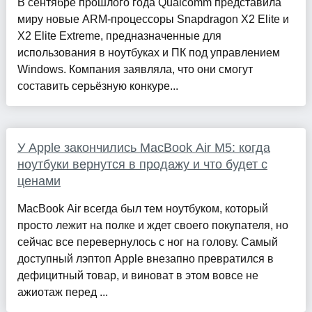
В сентябре прошлого года Qualcomm представила
миру новые ARM-процессоры Snapdragon X2 Elite и
X2 Elite Extreme, предназначенные для
использования в ноутбуках и ПК под управлением
Windows. Компания заявляла, что они смогут
составить серьёзную конкуре...
У Apple закончились MacBook Air M5: когда
ноутбуки вернутся в продажу и что будет с
ценами
MacBook Air всегда был тем ноутбуком, который
просто лежит на полке и ждет своего покупателя, но
сейчас все перевернулось с ног на голову. Самый
доступный лэптоп Apple внезапно превратился в
дефицитный товар, и виноват в этом вовсе не
ажиотаж перед ...