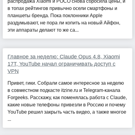
распродажа Xiaomi и POCO снова сбросила цены, и
в топах рейтингов привычно осели смартфоны и
планшеты бренда. Пока поклонники Apple
раздумывают, не пора ли копить на новый Айфон,
эти аппараты делают то же са...
Главное за неделю: Claude Opus 4.8, Xiaomi
17T, YouTube начал ограничивать доступ с
VPN
Привет, гики. Собрали самое интересное за неделю
в совместном подкасте itzine.ru и Telegram-канала
Forgeeks. Расскажу, как поменялась работа с Claude,
какие новые телефоны привезли в Россию и почему
YouTube решил закрыть часть видео, а также многое
...