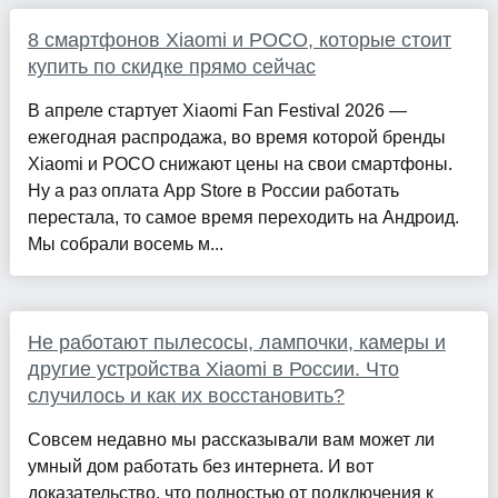
8 смартфонов Xiaomi и POCO, которые стоит
купить по скидке прямо сейчас
В апреле стартует Xiaomi Fan Festival 2026 —
ежегодная распродажа, во время которой бренды
Xiaomi и POCO снижают цены на свои смартфоны.
Ну а раз оплата App Store в России работать
перестала, то самое время переходить на Андроид.
Мы собрали восемь м...
Не работают пылесосы, лампочки, камеры и
другие устройства Xiaomi в России. Что
случилось и как их восстановить?
Совсем недавно мы рассказывали вам может ли
умный дом работать без интернета. И вот
доказательство, что полностью от подключения к