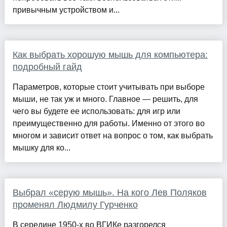
привычным устройством и...
Как выбрать хорошую мышь для компьютера:
подробный гайд
Параметров, которые стоит учитывать при выборе
мыши, не так уж и много. Главное — решить, для
чего вы будете ее использовать: для игр или
преимущественно для работы. Именно от этого во
многом и зависит ответ на вопрос о том, как выбрать
мышку для ко...
Выбрал «серую мышь». На кого Лев Поляков
променял Людмилу Гурченко
В середине 1950-х во ВГИКе разгорелся