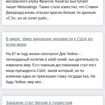
московского клуба Франсис Кахигао выступает,
пишет Metaratings. Также стало известно, что Стивен
Джеррард вновь отказал красно-белым: по данным
«СЭ», он не хочет рабо...
В мире: Умер виновник ненависти к США во
всем мире
На 87-м году жизни скончался Дик Чейни –
легендарный политик и злой гений, чья деятельность
изменила мир. Его главным достижением стал пост
вице-президента США, заняв который, он по
влиянию едва не превзошел главу государства. Не
будь Чейни, мир мог...
Заказник стал белым и пушистым