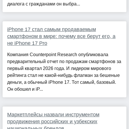
диалога с гражданами он выбра...
iPhone 17 стал самым продаваемым
смартфоном в мире: почему все берут его, а
не iPhone 17 Pro
Компания Counterpoint Research опубликовала
предварительный отчет по продажам смартфонов за
первый квартал 2026 года. И лидером мирового
рейтинга стал не какой-нибудь флагман за бешеные
деньги, а обычный iPhone 17. Тот самый, базовый.
Он обошел и iP...
Маркетплейсы назвали инструментом
продвижения российских и узбекских
национальных брендов