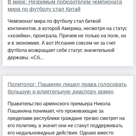
В мире: Незримым победителем чемпионата
мира по футболу стал Китай
Чемпионат мира по футболу стал битвой
континентов, в которой Америка, несмотря на статус
«хозяйки», проиграла. Причем не только на поле, но
и в экономике. А вот Испания совсем не за счет
футбола возвращает себе статус значительной
державы. «Сб...
Политолог: Пашинян лишил права голосовать
большую и влиятельную диаспору армян
Правительство армянского премьера Никола
Пашиняна понимает, что проживающие за
пределами республики граждане трезво смотрят на
его политику, а значит они не станут поддерживать
его недальновидные действия. Однако вместо