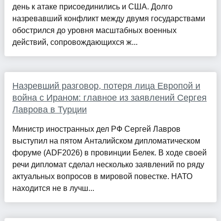
день к атаке присоединились и США. Долго
назревавший конфликт между двумя государствами
обострился до уровня масштабных военных
действий, сопровождающихся ж...
Назревший разговор, потеря лица Европой и
война с Ираном: главное из заявлений Сергея
Лаврова в Турции
Министр иностранных дел РФ Сергей Лавров
выступил на пятом Анталийском дипломатическом
форуме (ADF2026) в провинции Белек. В ходе своей
речи дипломат сделал несколько заявлений по ряду
актуальных вопросов в мировой повестке. НАТО
находится не в лучш...