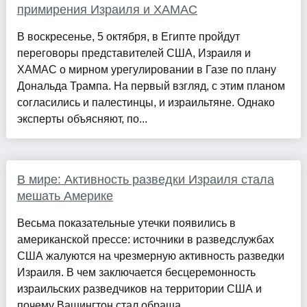
примирения Израиля и ХАМАС
В воскресенье, 5 октября, в Египте пройдут
переговоры представителей США, Израиля и
ХАМАС о мирном урегулировании в Газе по плану
Дональда Трампа. На первый взгляд, с этим планом
согласились и палестинцы, и израильтяне. Однако
эксперты объясняют, по...
В мире: Активность разведки Израиля стала
мешать Америке
Весьма показательные утечки появились в
американской прессе: источники в разведслужбах
США жалуются на чрезмерную активность разведки
Израиля. В чем заключается бесцеремонность
израильских разведчиков на территории США и
почему Вашингтон стал обраща...