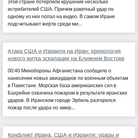
этой стране потерпели крушение несколько
истребителей США. Причем ракетный удар по
одному из них попал на видео. В самом Иране
подсчитывают жертв среди ми...
Атака США и Израиля на Иран: хронология
нового витка эскалации на Ближнем Востоке
00:40 Минобороны Афганистана сообщило о
нанесении новых авиаударов по военным объектам
в Пакистане. Морская база американских сил в
Бахрейне охвачена пожаром в результате иранских
ударов. В Иранском городе Эрбиль разгорелся
пожар после удара по амер...
Конфликт Ирана, США и Израиля: удары и