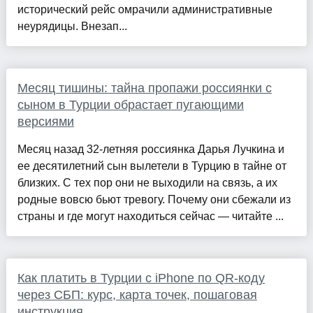
исторический рейс омрачили административные
неурядицы. Внезап...
Месяц тишины: тайна пропажи россиянки с
сыном в Турции обрастает пугающими
версиями
Месяц назад 32-летняя россиянка Дарья Лучкина и
ее десятилетний сын вылетели в Турцию в тайне от
близких. С тех пор они не выходили на связь, а их
родные вовсю бьют тревогу. Почему они сбежали из
страны и где могут находиться сейчас — читайте ...
Как платить в Турции с iPhone по QR-коду
через СБП: курс, карта точек, пошаговая
инструкция