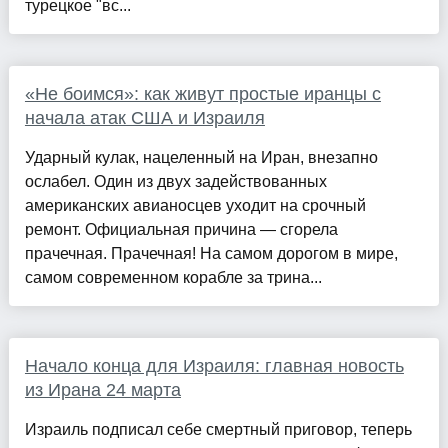
турецкое "вс...
«Не боимся»: как живут простые иранцы с
начала атак США и Израиля
Ударный кулак, нацеленный на Иран, внезапно
ослабел. Один из двух задействованных
американских авианосцев уходит на срочный
ремонт. Официальная причина — сгорела
прачечная. Прачечная! На самом дорогом в мире,
самом современном корабле за трина...
Начало конца для Израиля: главная новость
из Ирана 24 марта
Израиль подписал себе смертный приговор, теперь