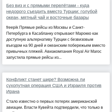
Без виз и с прямыми перелётами - куда
недорого съездить вместо Турции: голубой
океан, мятный чай и восточные базары
freepik Прямые рейсы из Москвы и Санкт-
Петербурга в Касабланку открывают Марокко как
доступную альтернативу Турции с безвизовым
въездом на 90 дней и океанским побережьем вместо
привычных пляжей. Авиакомпания Royal Air Maroc
запустила прямые рейсы из...
Конфликт станет шире? Возможна ли
сухопутная операция США и Израиля против
Ирана
Стало известно о первых потерях американской
авиации. Власти Кувейта подтвердили, что только в