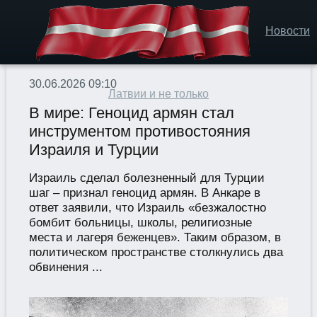
Новости
30.06.2026 09:10
Латвии и не только
В мире: Геноцид армян стал
инструментом противостояния
Израиля и Турции
Израиль сделал болезненный для Турции
шаг – признал геноцид армян. В Анкаре в
ответ заявили, что Израиль «безжалостно
бомбит больницы, школы, религиозные
места и лагеря беженцев». Таким образом, в
политическом пространстве столкнулись два
обвинения ...