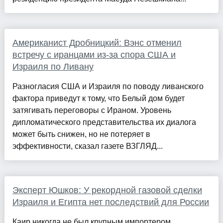
Американист Дробницкий: Вэнс отменил
встречу с иранцами из-за спора США и
Израиля по Ливану
Разногласия США и Израиля по поводу ливанского
фактора приведут к тому, что Белый дом будет
затягивать переговоры с Ираном. Уровень
дипломатического представительства их диалога
может быть снижен, но не потеряет в
эффективности, сказал газете ВЗГЛЯД...
Эксперт Юшков: У рекордной газовой сделки
Израиля и Египта нет последствий для России
Каир никогда не был крупным импортером