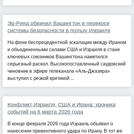
Эр-Рияд обвинил Вашингтон в перекосе
системы безопасности в пользу Израиля
На фоне беспрецедентной эскалации между Ираном
и объединенными силами США и Израиля в стане
ключевых союзников Вашингтона наметился
серьезный раскол. Высокопоставленный саудовский
чиновник в эфире телеканала «Аль-Джазира»
выступил с резкой критикой ...
Конфликт Израиля, США и Ирана: хроника
событий на 6 марта 2026 года
В конце февраля 2026 года Израиль объявил о
нанесении превентивного удара по Ирану. В тот же