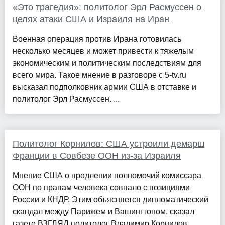
«Это трагедия»: политолог Эрл Расмуссен о
целях атаки США и Израиля на Иран
Военная операция против Ирана готовилась
несколько месяцев и может привести к тяжелым
экономическим и политическим последствиям для
всего мира. Такое мнение в разговоре с 5-tv.ru
высказал подполковник армии США в отставке и
политолог Эрл Расмуссен. ...
Политолог Корнилов: США устроили демарш
Франции в Совбезе ООН из-за Израиля
Мнение США о продлении полномочий комиссара
ООН по правам человека совпало с позициями
России и КНДР. Этим объясняется дипломатический
скандал между Парижем и Вашингтоном, сказал
газете ВЗГЛЯД политолог Владимир Корнилов.