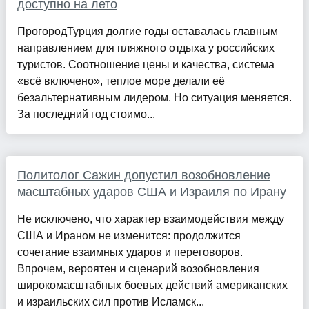
доступно на лето
ПрогородТурция долгие годы оставалась главным
направлением для пляжного отдыха у российских
туристов. Соотношение цены и качества, система
«всё включено», теплое море делали её
безальтернативным лидером. Но ситуация меняется.
За последний год стоимо...
Политолог Сажин допустил возобновление
масштабных ударов США и Израиля по Ирану
Не исключено, что характер взаимодействия между
США и Ираном не изменится: продолжится
сочетание взаимных ударов и переговоров.
Впрочем, вероятен и сценарий возобновления
широкомасштабных боевых действий американских
и израильских сил против Исламск...