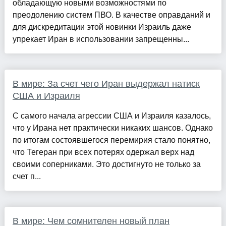
обладающую новыми возможностями по
преодолению систем ПВО. В качестве оправданий и
для дискредитации этой новинки Израиль даже
упрекает Иран в использовании запрещенны...
В мире: За счет чего Иран выдержал натиск
США и Израиля
С самого начала агрессии США и Израиля казалось,
что у Ирана нет практически никаких шансов. Однако
по итогам состоявшегося перемирия стало понятно,
что Тегеран при всех потерях одержал верх над
своими соперниками. Это достигнуто не только за
счет п...
В мире: Чем сомнителен новый план