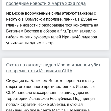
последние новости 2 марта 2026 года
Иранские вооруженные силы атакуют танкеры с
нефтью в Ормузском проливе, паника в Дубае —
главные новости с разгорающегося конфликта на
Ближнем Востоке в обзоре aif.ru.Трамп заявил о
гибели многих руководителей Ирана«48 лидеров
уничтожены одним выстр...
Охота на аятолу: лидер Ирана Хаменеи убит
во время атаки Израиля и США
Ситуация на Ближнем Востоке перешла в фазу
открытого военного противостояния. Израиль и
США нанесли массированные авиаудары по
территории Исламской Республики. Под прицел
попали стратегические объекты, включая
резиденцию президента Масуда Пезешкиана...