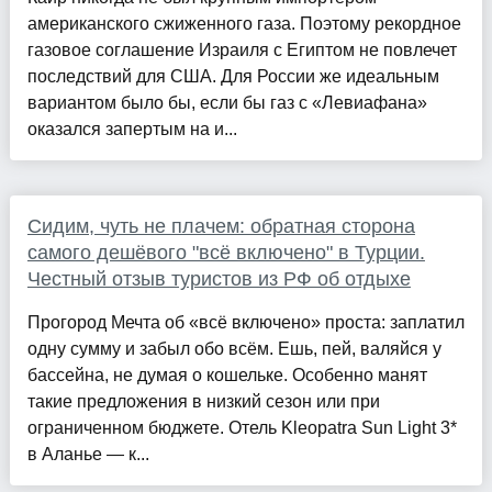
американского сжиженного газа. Поэтому рекордное
газовое соглашение Израиля с Египтом не повлечет
последствий для США. Для России же идеальным
вариантом было бы, если бы газ с «Левиафана»
оказался запертым на и...
Сидим, чуть не плачем: обратная сторона
самого дешёвого "всё включено" в Турции.
Честный отзыв туристов из РФ об отдыхе
Прогород Мечта об «всё включено» проста: заплатил
одну сумму и забыл обо всём. Ешь, пей, валяйся у
бассейна, не думая о кошельке. Особенно манят
такие предложения в низкий сезон или при
ограниченном бюджете. Отель Kleopatra Sun Light 3*
в Аланье — к...