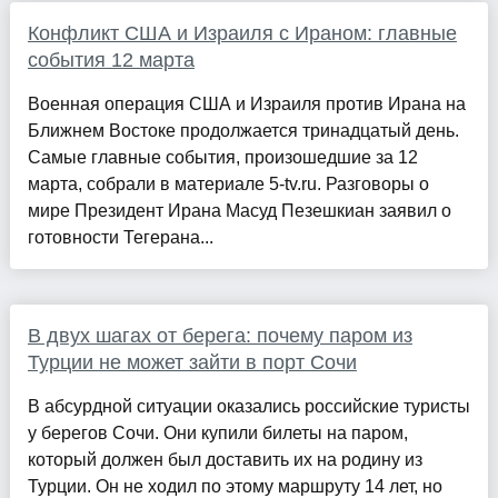
Конфликт США и Израиля с Ираном: главные
события 12 марта
Военная операция США и Израиля против Ирана на
Ближнем Востоке продолжается тринадцатый день.
Самые главные события, произошедшие за 12
марта, собрали в материале 5-tv.ru. Разговоры о
мире Президент Ирана Масуд Пезешкиан заявил о
готовности Тегерана...
В двух шагах от берега: почему паром из
Турции не может зайти в порт Сочи
В абсурдной ситуации оказались российские туристы
у берегов Сочи. Они купили билеты на паром,
который должен был доставить их на родину из
Турции. Он не ходил по этому маршруту 14 лет, но