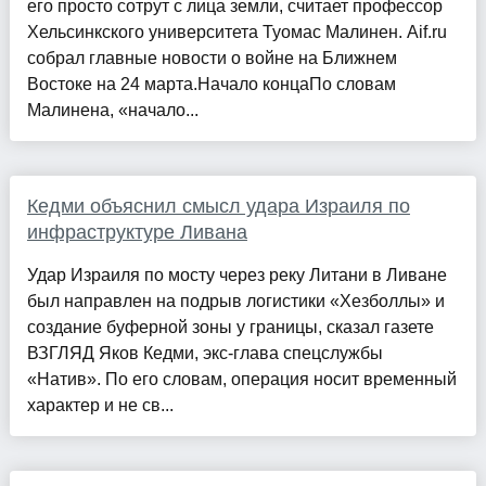
его просто сотрут с лица земли, считает профессор
Хельсинкского университета Туомас Малинен. Aif.ru
собрал главные новости о войне на Ближнем
Востоке на 24 марта.Начало концаПо словам
Малинена, «начало...
Кедми объяснил смысл удара Израиля по
инфраструктуре Ливана
Удар Израиля по мосту через реку Литани в Ливане
был направлен на подрыв логистики «Хезболлы» и
создание буферной зоны у границы, сказал газете
ВЗГЛЯД Яков Кедми, экс-глава спецслужбы
«Натив». По его словам, операция носит временный
характер и не св...