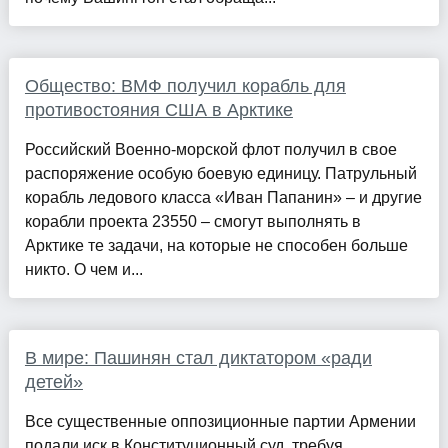
Общество: ВМФ получил корабль для
противостояния США в Арктике
Российский Военно-морской флот получил в свое
распоряжение особую боевую единицу. Патрульный
корабль ледового класса «Иван Папанин» – и другие
корабли проекта 23550 – смогут выполнять в
Арктике те задачи, на которые не способен больше
никто. О чем и...
В мире: Пашинян стал диктатором «ради
детей»
Все существенные оппозиционные партии Армении
подали иск в Конституционный суд, требуя