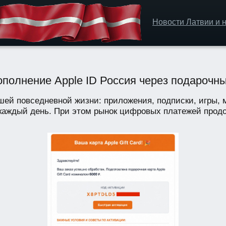
Новости Латвии и н
полнение Apple ID Россия через подарочны
ей повседневной жизни: приложения, подписки, игры, 
аждый день. При этом рынок цифровых платежей продол