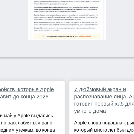
ройств, которые Apple
7-дюймовый экран и
авит до конца 2026
распознавание лица. A
готовит первый хаб дл
умного дома
и май у Apple выдались
 но расслабляться рано.
Apple снова подошла к рын
едним утечкам, до конца
который много лет был дл