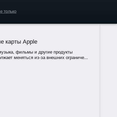
е только
е карты Apple
музыка, фильмы и другие продукты
жает меняться из-за внешних ограниче...