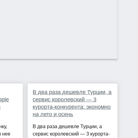
В два раза дешевле Турции, а
pple
сервис королевский — 3
я
курорта-конкурента: экономно
на лето и осень
ку,
В два раза дешевле Турции, а
я нее
сервис королевский — 3 курорта-