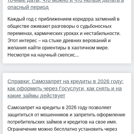
точные даты, что можно и что нельзя делать в
опасный период
Каждый год с приближением коридора затмений в
обществе оживают разговоры о судьбоносных
переменах, кармических уроках и нестабильности.
Этот интерес – на стыке древних верований и
желания найти ориентиры в хаотичном мире.
Несмотря на научный скепсис...
Справки: Самозапрет на кредиты в 2026 году:
как оформить через Госуслуги, как снять и на
какие займы действует
Самозапрет на кредиты в 2026 году позволяет
защититься от мошенников и запретить оформление
потребительских займов и кредитов на свое имя.
Ограничение можно бесплатно установить через