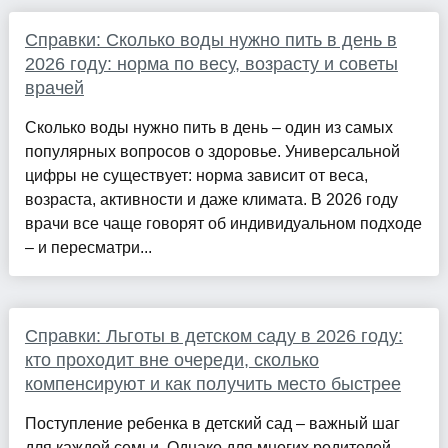
Справки: Сколько воды нужно пить в день в
2026 году: норма по весу, возрасту и советы
врачей
Сколько воды нужно пить в день – один из самых
популярных вопросов о здоровье. Универсальной
цифры не существует: норма зависит от веса,
возраста, активности и даже климата. В 2026 году
врачи все чаще говорят об индивидуальном подходе
– и пересматри...
Справки: Льготы в детском саду в 2026 году:
кто проходит вне очереди, сколько
компенсируют и как получить место быстрее
Поступление ребенка в детский сад – важный шаг
для каждой семьи. Однако для многих родителей