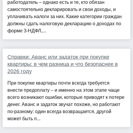
работодатель – однако есть и те, кто обязан
самостоятельно декларировать и свои доходы, и
уплачивать налоги за них. Какие категории граждан
должны сдать налоговую декларацию о доходах по
форме 3-НДФЛ,...
Справки: Аванс или задаток при покупке
квартиры: в чем разница и что безопаснее в
2026 году
При покупке квартиры почти всегда требуется
внести предоплату – и именно на этом этапе чаще
всего возникают ошибки, которые приводят к потере
денег. Аванс и задаток звучат похоже, но работают
по-разному: один всегда возвращается, другой
может быть п...