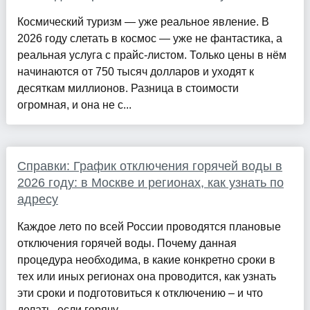
Космический туризм — уже реальное явление. В
2026 году слетать в космос — уже не фантастика, а
реальная услуга с прайс-листом. Только цены в нём
начинаются от 750 тысяч долларов и уходят к
десяткам миллионов. Разница в стоимости
огромная, и она не с...
Справки: График отключения горячей воды в
2026 году: в Москве и регионах, как узнать по
адресу
Каждое лето по всей России проводятся плановые
отключения горячей воды. Почему данная
процедура необходима, в какие конкретно сроки в
тех или иных регионах она проводится, как узнать
эти сроки и подготовиться к отключению – и что
делать, если горячу...