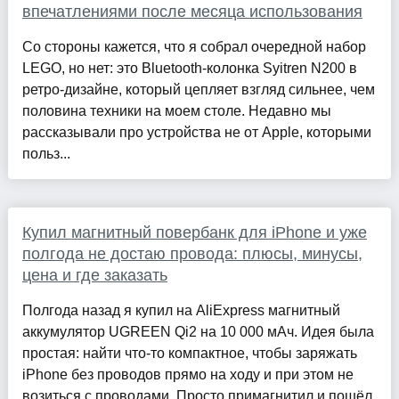
впечатлениями после месяца использования
Со стороны кажется, что я собрал очередной набор
LEGO, но нет: это Bluetooth-колонка Syitren N200 в
ретро-дизайне, который цепляет взгляд сильнее, чем
половина техники на моем столе. Недавно мы
рассказывали про устройства не от Apple, которыми
польз...
Купил магнитный повербанк для iPhone и уже
полгода не достаю провода: плюсы, минусы,
цена и где заказать
Полгода назад я купил на AliExpress магнитный
аккумулятор UGREEN Qi2 на 10 000 мАч. Идея была
простая: найти что-то компактное, чтобы заряжать
iPhone без проводов прямо на ходу и при этом не
возиться с проводами. Просто примагнитил и пошёл.