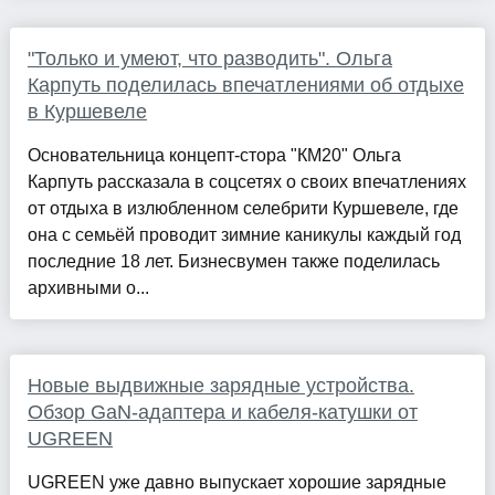
"Только и умеют, что разводить". Ольга
Карпуть поделилась впечатлениями об отдыхе
в Куршевеле
Основательница концепт-стора "КМ20" Ольга
Карпуть рассказала в соцсетях о своих впечатлениях
от отдыха в излюбленном селебрити Куршевеле, где
она с семьёй проводит зимние каникулы каждый год
последние 18 лет. Бизнесвумен также поделилась
архивными о...
Новые выдвижные зарядные устройства.
Обзор GaN-адаптера и кабеля-катушки от
UGREEN
UGREEN уже давно выпускает хорошие зарядные