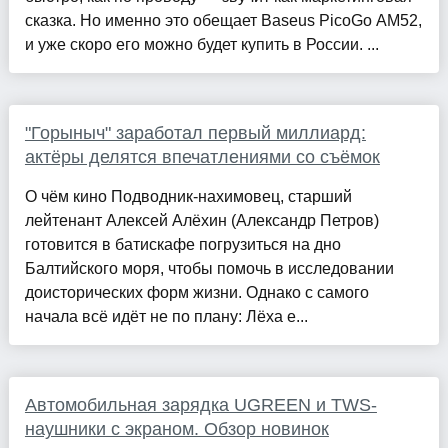
сказка. Но именно это обещает Baseus PicoGo AM52,
и уже скоро его можно будет купить в России. ...
"Горыныч" заработал первый миллиард:
актёры делятся впечатлениями со съёмок
О чём кино Подводник-нахимовец, старший
лейтенант Алексей Алёхин (Александр Петров)
готовится в батискафе погрузиться на дно
Балтийского моря, чтобы помочь в исследовании
доисторических форм жизни. Однако с самого
начала всё идёт не по плану: Лёха е...
Автомобильная зарядка UGREEN и TWS-
наушники с экраном. Обзор новинок