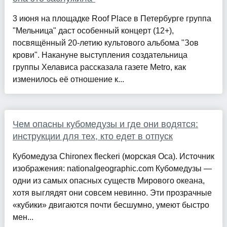
3 июня на площадке Roof Place в Петербурге группа
"Мельница" даст особенный концерт (12+),
посвящённый 20-летию культового альбома "Зов
крови". Накануне выступления создательница
группы Хелависа рассказала газете Metro, как
изменилось её отношение к...
Чем опасны кубомедузы и где они водятся:
инструкции для тех, кто едет в отпуск
Кубомедуза Chironex fleckeri (морская Оса). Источник
изображения: nationalgeographic.com Кубомедузы —
одни из самых опасных существ Мирового океана,
хотя выглядят они совсем невинно. Эти прозрачные
«кубики» двигаются почти бесшумно, умеют быстро
мен...