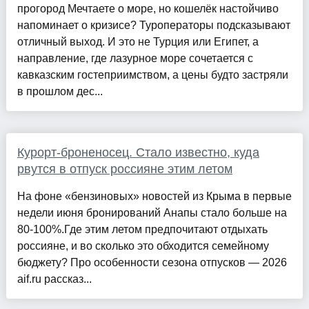
прогород Мечтаете о море, но кошелёк настойчиво
напоминает о кризисе? Туроператоры подсказывают
отличный выход. И это не Турция или Египет, а
направление, где лазурное море сочетается с
кавказским гостеприимством, а цены будто застряли
в прошлом дес...
Курорт-броненосец. Стало известно, куда
рвутся в отпуск россияне этим летом
На фоне «бензиновых» новостей из Крыма в первые
недели июня бронирований Анапы стало больше на
80-100%.Где этим летом предпочитают отдыхать
россияне, и во сколько это обходится семейному
бюджету? Про особенности сезона отпусков — 2026
aif.ru рассказ...