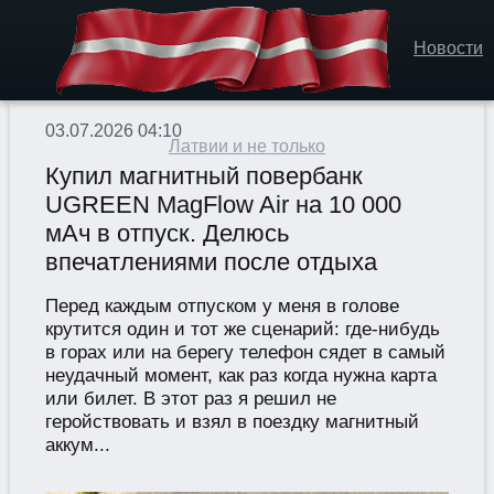
Новости
03.07.2026 04:10
Латвии и не только
Купил магнитный повербанк
UGREEN MagFlow Air на 10 000
мАч в отпуск. Делюсь
впечатлениями после отдыха
Перед каждым отпуском у меня в голове
крутится один и тот же сценарий: где-нибудь
в горах или на берегу телефон сядет в самый
неудачный момент, как раз когда нужна карта
или билет. В этот раз я решил не
геройствовать и взял в поездку магнитный
аккум...