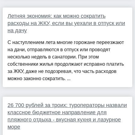
Летняя экономия: как можно сократить
расходы на ЖКУ, если вы уехали в отпуск или
на дачу
С наступлением лета многие горожане переезжают
на дачи, отправляются в отпуск или проводят
несколько недель в санатории. При этом
собственники жилья продолжают исправно платить
за ЖКУ, даже не подозревая, что часть расходов
можно законно сократить. ...
26 700 рублей за троих: туроператоры назвали
классное бюджетное направление для
пляжного отдыха - вкусная кухня и лазурное
море