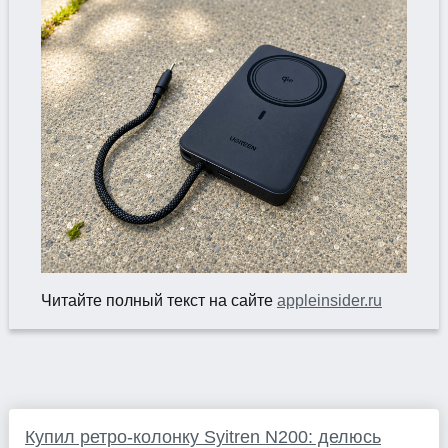
Читайте полный текст на сайте
appleinsider.ru
Купил ретро-колонку Syitren N200: делюсь