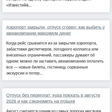
«Известий&...
Аэропорт закрыли, отпуск сгорел: как выбить у
авиакомпании максимум денег
Когда рейс срывается из-за закрытия аэропорта,
забастовки диспетчеров, погодного коллапса или
внезапных ограничений, пассажиры думают об
одном: можно ли заставить авиакомпанию оплатить
все — новые билеты, гостиницу, сорванные
экскурсии и потер...
Отпуск без переплат: куда поехать в августе
2026 и как сэкономить на отдыхе
Август считается одним из самых дорогих месяцев