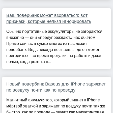
Ваш повербанк может взорваться: вот
признаки, которые нельзя игнорировать
Обычно портативные аккумуляторы не загораются
внезапно — они «предупреждают» нас об этом
Прямо сейчас в сумке многих из нас лежит
повербанк. Ведь никогда не знаешь, где он может
пригодиться: во время прогулки, на работе и даже
ночью, когда розетка н...
Новый повербанк Baseus для iPhone заряжает
по воздуху почти как по проводу
Магнитный аккумулятор, который липнет к iPhone
мёртвой хваткой и заряжает по воздуху почти так же
быстро, как по проводу — звучит как маркетинговая