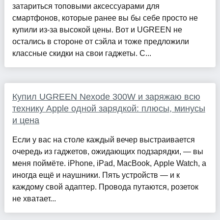
затариться топовыми аксессуарами для
смартфонов, которые ранее вы бы себе просто не
купили из-за высокой цены. Вот и UGREEN не
остались в стороне от сэйла и тоже предложили
классные скидки на свои гаджеты. С...
Купил UGREEN Nexode 300W и заряжаю всю
технику Apple одной зарядкой: плюсы, минусы
и цена
Если у вас на столе каждый вечер выстраивается
очередь из гаджетов, ожидающих подзарядки, — вы
меня поймёте. iPhone, iPad, MacBook, Apple Watch, а
иногда ещё и наушники. Пять устройств — и к
каждому свой адаптер. Провода путаются, розеток
не хватает...