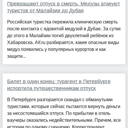
Превращают отпуск в смерть. Медузы атакуют
туристов от Малайзии до Дубая
Российская туристка пережила клиническую смерть
после контакта с ядовитой медузой в Дубае. За сутки
до этого в Малайзии погиб двухлетний ребёнок из
Хабаровска. Aif.ru разбирается, какие опасные виды
медуз появились у популярных курортов и как
защити...
Билет в один конец: турагент в Петербурге
испортила путешественникам отпуск
В Петербурге разгорается скандал с обманутыми
туристами, которые сейчас пытаются вернуть деньги
за несостоявшийся отпуск. По прибытии в отель
ваучеры оказались недействительными. Причем, все
истории по одному сценарию. Корреспондент