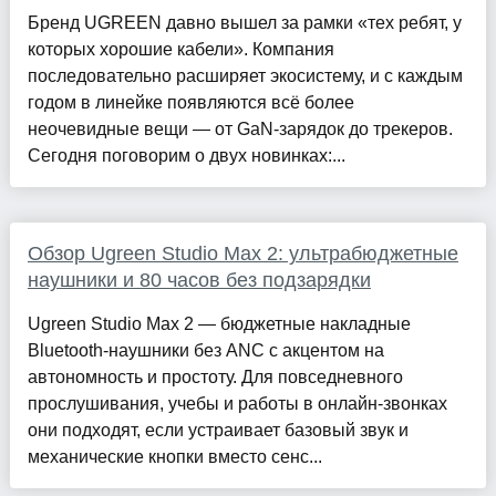
Бренд UGREEN давно вышел за рамки «тех ребят, у
которых хорошие кабели». Компания
последовательно расширяет экосистему, и с каждым
годом в линейке появляются всё более
неочевидные вещи — от GaN-зарядок до трекеров.
Сегодня поговорим о двух новинках:...
Обзор Ugreen Studio Max 2: ультрабюджетные
наушники и 80 часов без подзарядки
Ugreen Studio Max 2 — бюджетные накладные
Bluetooth-наушники без ANC с акцентом на
автономность и простоту. Для повседневного
прослушивания, учебы и работы в онлайн-звонках
они подходят, если устраивает базовый звук и
механические кнопки вместо сенс...