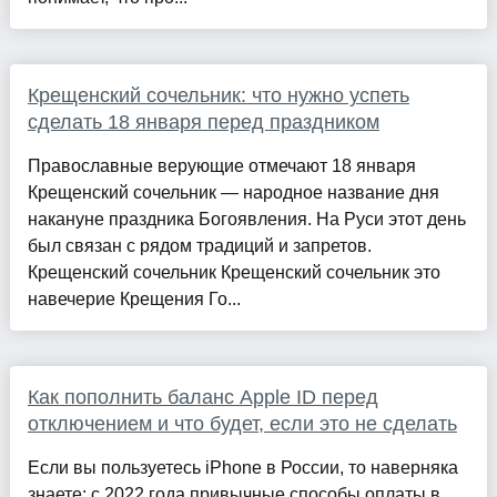
Крещенский сочельник: что нужно успеть
сделать 18 января перед праздником
Православные верующие отмечают 18 января
Крещенский сочельник — народное название дня
накануне праздника Богоявления. На Руси этот день
был связан с рядом традиций и запретов.
Крещенский сочельник Крещенский сочельник это
навечерие Крещения Го...
Как пополнить баланс Apple ID перед
отключением и что будет, если это не сделать
Если вы пользуетесь iPhone в России, то наверняка
знаете: с 2022 года привычные способы оплаты в