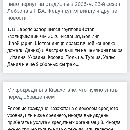
пиво вернут на стадионы в 2026-м, 23-й сезон
Леброна в НБА, Федун купил виллу и другие
новости
1. В Европе завершился групповой этап
квалификации ЧМ-2026. Испания, Бельгия,
Швейцария, Шотландия (в драматичной концовке
дожали Данию) и Австрия вышли на чемпионат мира
. Италия, Украина, Косово, Польша, Турция, Уэльс,
Дания и еще 9 сборных сыграю...
Микрокредиты в Казахстане: что нужно знать
перед обращением
Рядовые граждане Казахстана с доходом среднего
уровня, или ниже среднего, иногда вынуждены
прибегать к услугам кредитных организаций. Иногда
нужно срочно купить новую технику или телефон,