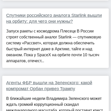
Спутники российского аналога Starlink вышли
на орбиту: для чего они нужны?
Запуск ракеты с космодрома Плесецк В России
строят собственный аналог Starlink — спутниковую
систему «Рассвет», которая должна обеспечить
быстрый интернет даже в Арктике, тайге и над
океаном. Пока у SpaceX на орбите почти 10 тысяч
аппаратов, отечест...
Агенты ФБР вышли на Зеленского: какой
компромат Орбан привез Трампу
В ближайшие недели Владимира Зеленского может
ждать громкий коррупционный скандал
международного масштаба, который поставит крест