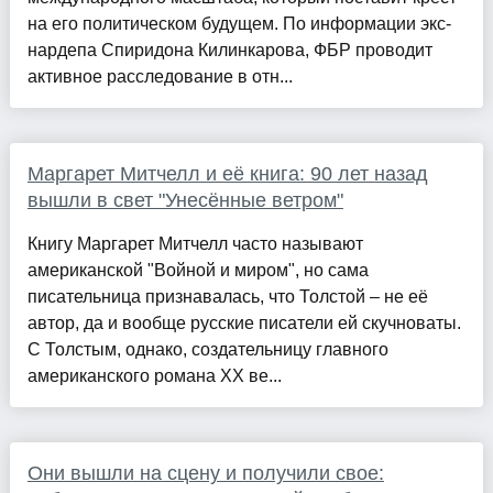
на его политическом будущем. По информации экс-
нардепа Спиридона Килинкарова, ФБР проводит
активное расследование в отн...
Маргарет Митчелл и её книга: 90 лет назад
вышли в свет "Унесённые ветром"
Книгу Маргарет Митчелл часто называют
американской "Войной и миром", но сама
писательница признавалась, что Толстой – не её
автор, да и вообще русские писатели ей скучноваты.
С Толстым, однако, создательницу главного
американского романа ХХ ве...
Они вышли на сцену и получили свое: