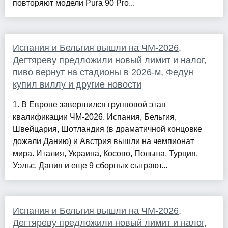
повторяют модели Pura 90 Pro...
Испания и Бельгия вышли на ЧМ-2026,
Дегтяреву предложили новый лимит и налог,
пиво вернут на стадионы в 2026-м, Федун
купил виллу и другие новости
1. В Европе завершился групповой этап
квалификации ЧМ-2026. Испания, Бельгия,
Швейцария, Шотландия (в драматичной концовке
дожали Данию) и Австрия вышли на чемпионат
мира. Италия, Украина, Косово, Польша, Турция,
Уэльс, Дания и еще 9 сборных сыграют...
Испания и Бельгия вышли на ЧМ-2026,
Дегтяреву предложили новый лимит и налог,