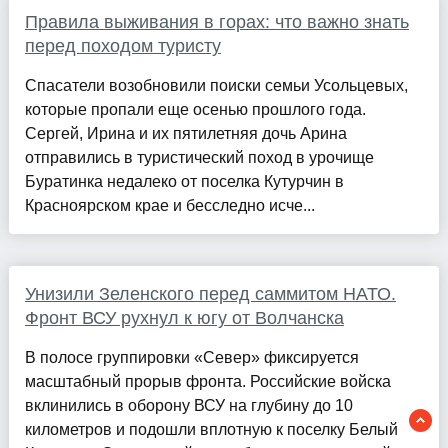
Правила выживания в горах: что важно знать
перед походом туристу
Спасатели возобновили поиски семьи Усольцевых,
которые пропали еще осенью прошлого года.
Сергей, Ирина и их пятилетняя дочь Арина
отправились в туристический поход в урочище
Буратинка недалеко от поселка Кутурчин в
Красноярском крае и бесследно исче...
Унизили Зеленского перед саммитом НАТО.
Фронт ВСУ рухнул к югу от Волчанска
В полосе группировки «Север» фиксируется
масштабный прорыв фронта. Российские войска
вклинились в оборону ВСУ на глубину до 10
километров и подошли вплотную к поселку Белый