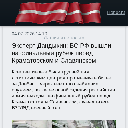
Новости
04.07.2026 14:10
Латвии и не только
Эксперт Дандыкин: ВС РФ вышли
на финальный рубеж перед
Краматорском и Славянском
Константиновка была крупнейшим
логистическим центром противника в битве
за Донбасс: через нее шло снабжение
оружием, после ее освобождения российская
армия выходит на финальный рубеж перед
Краматорском и Славянском, сказал газете
ВЗГЛЯД военный эксп...