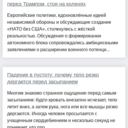
перед Трампом, стоя на коленях
Европейские политики, вдохновлённые идеей
независимой обороны и обсуждающие создание
«НАТО без США», столкнулись с жёсткой
реальностью. Обсуждения о формировании
автономного блока сопровождались амбициозными
заявлениями о расширении военного потенци...
Падение в пустоту: почему тело резко
дергается перед засыпанием
Многим знакомо странное ощущение перед самым
засыпанием: будто кровать внезапно исчезает, тело
летит вниз, а затем рука, нога или все мышцы резко
дергаются. Иногда человек просыпается с
учащенным сердцебиением и несколько секунд не
понимает, что про...