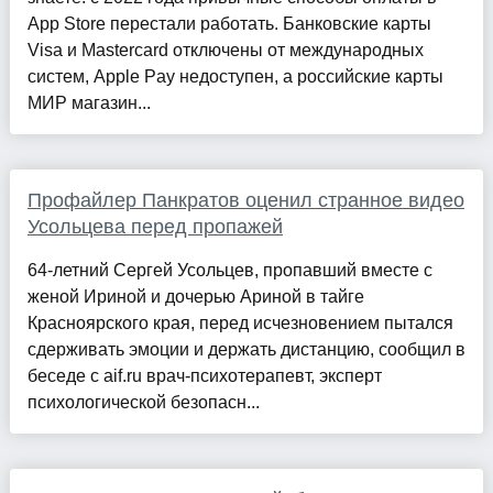
App Store перестали работать. Банковские карты
Visa и Mastercard отключены от международных
систем, Apple Pay недоступен, а российские карты
МИР магазин...
Профайлер Панкратов оценил странное видео
Усольцева перед пропажей
64-летний Сергей Усольцев, пропавший вместе с
женой Ириной и дочерью Ариной в тайге
Красноярского края, перед исчезновением пытался
сдерживать эмоции и держать дистанцию, сообщил в
беседе с aif.ru врач-психотерапевт, эксперт
психологической безопасн...