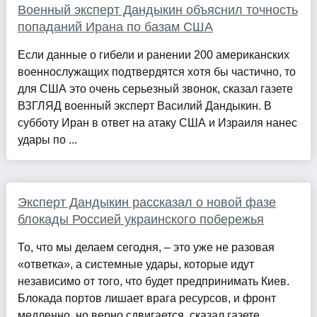
Военный эксперт Дандыкин объяснил точность
попаданий Ирана по базам США
Если данные о гибели и ранении 200 американских
военнослужащих подтвердятся хотя бы частично, то
для США это очень серьезный звонок, сказал газете
ВЗГЛЯД военный эксперт Василий Дандыкин. В
субботу Иран в ответ на атаку США и Израиля нанес
удары по ...
Эксперт Дандыкин рассказал о новой фазе
блокады Россией украинского побережья
То, что мы делаем сегодня, – это уже не разовая
«ответка», а системные удары, которые идут
независимо от того, что будет предпринимать Киев.
Блокада портов лишает врага ресурсов, и фронт
медленно, но верно сдвигается, сказал газете