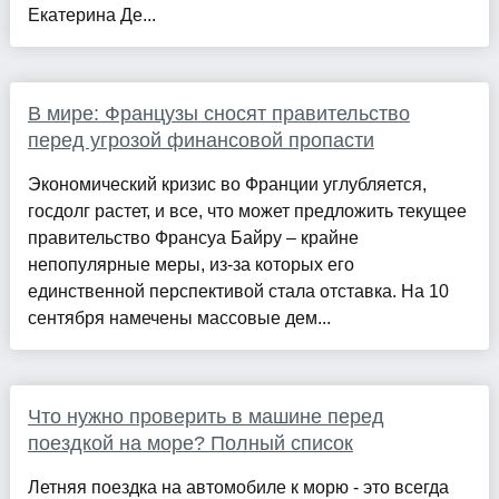
Екатерина Де...
В мире: Французы сносят правительство
перед угрозой финансовой пропасти
Экономический кризис во Франции углубляется,
госдолг растет, и все, что может предложить текущее
правительство Франсуа Байру – крайне
непопулярные меры, из-за которых его
единственной перспективой стала отставка. На 10
сентября намечены массовые дем...
Что нужно проверить в машине перед
поездкой на море? Полный список
Летняя поездка на автомобиле к морю - это всегда