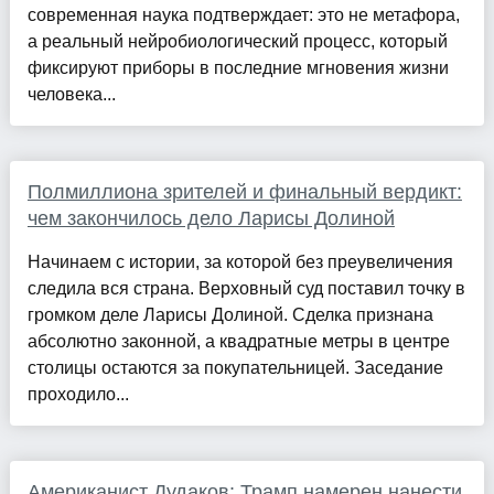
современная наука подтверждает: это не метафора,
а реальный нейробиологический процесс, который
фиксируют приборы в последние мгновения жизни
человека...
Полмиллиона зрителей и финальный вердикт:
чем закончилось дело Ларисы Долиной
Начинаем с истории, за которой без преувеличения
следила вся страна. Верховный суд поставил точку в
громком деле Ларисы Долиной. Сделка признана
абсолютно законной, а квадратные метры в центре
столицы остаются за покупательницей. Заседание
проходило...
Американист Дудаков: Трамп намерен нанести