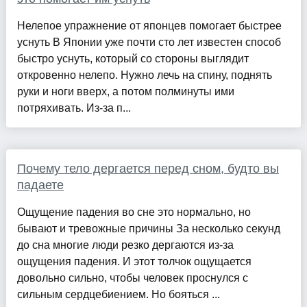
Нелепое упражнение от японцев помогает быстрее
уснуть В Японии уже почти сто лет известен способ
быстро уснуть, который со стороны выглядит
откровенно нелепо. Нужно лечь на спину, поднять
руки и ноги вверх, а потом полминуты ими
потряхивать. Из-за п...
Почему тело дергается перед сном, будто вы
падаете
Ощущение падения во сне это нормально, но
бывают и тревожные причины За несколько секунд
до сна многие люди резко дергаются из-за
ощущения падения. И этот толчок ощущается
довольно сильно, чтобы человек проснулся с
сильным сердцебиением. Но бояться ...