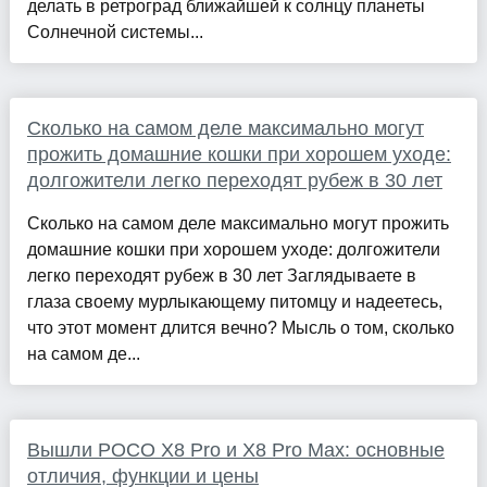
делать в ретроград ближайшей к солнцу планеты
Солнечной системы...
Сколько на самом деле максимально могут
прожить домашние кошки при хорошем уходе:
долгожители легко переходят рубеж в 30 лет
Сколько на самом деле максимально могут прожить
домашние кошки при хорошем уходе: долгожители
легко переходят рубеж в 30 лет Заглядываете в
глаза своему мурлыкающему питомцу и надеетесь,
что этот момент длится вечно? Мысль о том, сколько
на самом де...
Вышли POCO X8 Pro и X8 Pro Max: основные
отличия, функции и цены