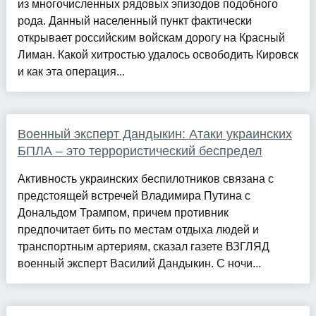
из многочисленных рядовых эпизодов подобного
рода. Данный населенный пункт фактически
открывает российским войскам дорогу на Красный
Лиман. Какой хитростью удалось освободить Кировск
и как эта операция...
Военный эксперт Дандыкин: Атаки украинских
БПЛА – это террористический беспредел
Активность украинских беспилотников связана с
предстоящей встречей Владимира Путина с
Дональдом Трампом, причем противник
предпочитает бить по местам отдыха людей и
транспортным артериям, сказал газете ВЗГЛЯД
военный эксперт Василий Дандыкин. С ночи...