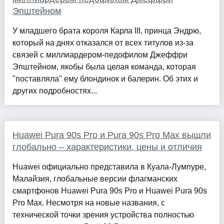
Эпштейном
У младшего брата короля Карла III, принца Эндрю,
который на днях отказался от всех титулов из-за
связей с миллиардером-педофилом Джеффри
Эпштейном, якобы была целая команда, которая
"поставляла" ему блондинок и балерин. Об этих и
других подробностях...
Huawei Pura 90s Pro и Pura 90s Pro Max вышли
глобально – характеристики, цены и отличия
Huawei официально представила в Куала-Лумпуре,
Малайзия, глобальные версии флагманских
смартфонов Huawei Pura 90s Pro и Huawei Pura 90s
Pro Max. Несмотря на новые названия, с
технической точки зрения устройства полностью