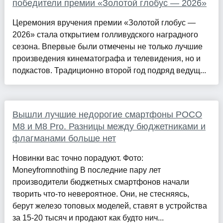
победители премии «Золотой глобус — 2026»
Церемония вручения премии «Золотой глобус —
2026» стала открытием голливудского наградного
сезона. Впервые были отмечены не только лучшие
произведения кинематографа и телевидения, но и
подкастов. Традиционно второй год подряд ведущ...
Вышли лучшие недорогие смартфоны POCO
M8 и M8 Pro. Разницы между бюджетниками и
флагманами больше нет
Новинки вас точно порадуют. Фото:
Moneyfromnothing В последние пару лет
производители бюджетных смартфонов начали
творить что-то невероятное. Они, не стесняясь,
берут железо топовых моделей, ставят в устройства
за 15-20 тысяч и продают как будто нич...