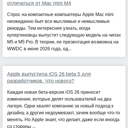
отличаться от Mac mini M4
Спрос на компактные компьютеры Apple Mac mini
неожиданно бьет все мыслимые и немыслимые
рекорды. Тем интереснее узнать, когда
купертиновцы выпустят следующую модель на чипах
M5 и M5 Pro. В теории, ее презентация возможна на
WWDC в июне 2026 года, од...
Apple выпустила iOS 26 beta 5 для
разработчиков. Что нового?
Каждая новая бета-версия iOS 26 приносит
изменения, которые делят пользователей на два
лагеря. Одни хвалят компанию за новый подход к
дизайну, а другие недоумевают, зачем вообще что-то
менять. Но Apple знает, что делает, даже если иногда
со стороны ...