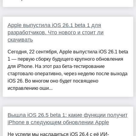
Apple выпустила iOS 26.1 beta 1 для
разработчиков. Что нового и стоит ли
скачивать
Сегодня, 22 сентября, Apple выпустила iOS 26.1 beta
1 — первую сборку будущего крупного обновления
для iPhone. На этот раз бета-тестирование
стартовало оперативно, через неделю после выхода
iOS 26. Во многом оно будет посвящено
исправлению оши...
Вышла iOS 26.5 beta 1: какие функции получит
iPhone в следующем обновлении Apple
Не успели мы насладиться iOS 26.4 с её ИИ-