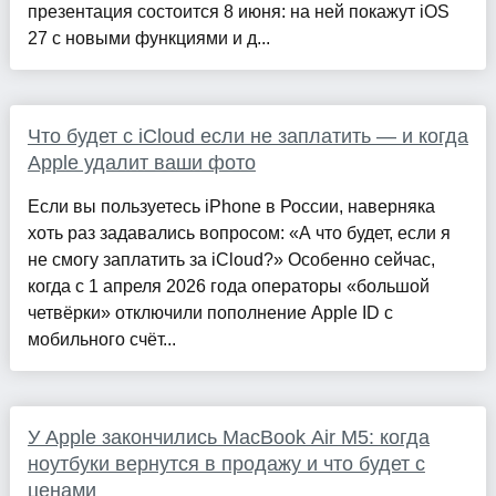
презентация состоится 8 июня: на ней покажут iOS
27 с новыми функциями и д...
Что будет с iCloud если не заплатить — и когда
Apple удалит ваши фото
Если вы пользуетесь iPhone в России, наверняка
хоть раз задавались вопросом: «А что будет, если я
не смогу заплатить за iCloud?» Особенно сейчас,
когда с 1 апреля 2026 года операторы «большой
четвёрки» отключили пополнение Apple ID с
мобильного счёт...
У Apple закончились MacBook Air M5: когда
ноутбуки вернутся в продажу и что будет с
ценами