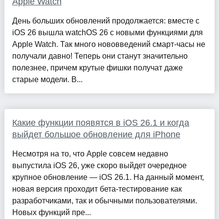
Apple Watch
День больших обновлений продолжается: вместе с
iOS 26 вышла watchOS 26 с новыми функциями для
Apple Watch. Так много нововведений смарт-часы не
получали давно! Теперь они станут значительно
полезнее, причем крутые фишки получат даже
старые модели. В...
Какие функции появятся в iOS 26.1 и когда
выйдет большое обновление для iPhone
Несмотря на то, что Apple совсем недавно
выпустила iOS 26, уже скоро выйдет очередное
крупное обновление — iOS 26.1. На данный момент,
новая версия проходит бета-тестирование как
разработчиками, так и обычными пользователями.
Новых функций пре...