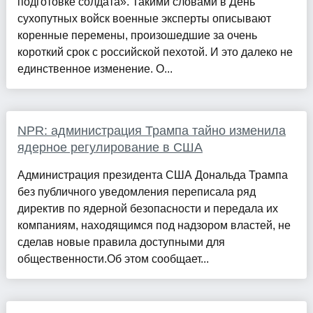
подготовке солдата». Такими словами в День
сухопутных войск военные эксперты описывают
коренные перемены, произошедшие за очень
короткий срок с российской пехотой. И это далеко не
единственное изменение. О...
NPR: администрация Трампа тайно изменила
ядерное регулирование в США
Администрация президента США Дональда Трампа
без публичного уведомления переписала ряд
директив по ядерной безопасности и передала их
компаниям, находящимся под надзором властей, не
сделав новые правила доступными для
общественности.Об этом сообщает...