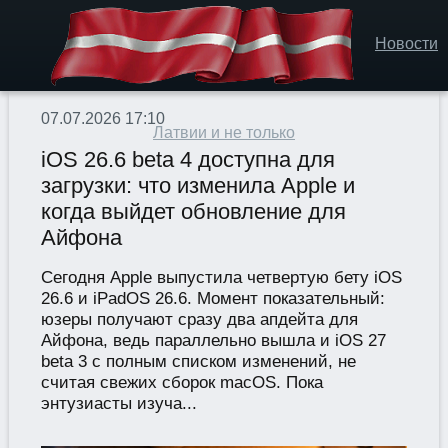
Новости
07.07.2026 17:10
Латвии и не только
iOS 26.6 beta 4 доступна для
загрузки: что изменила Apple и
когда выйдет обновление для
Айфона
Сегодня Apple выпустила четвертую бету iOS
26.6 и iPadOS 26.6. Момент показательный:
юзеры получают сразу два апдейта для
Айфона, ведь параллельно вышла и iOS 27
beta 3 с полным списком изменений, не
считая свежих сборок macOS. Пока
энтузиасты изуча...