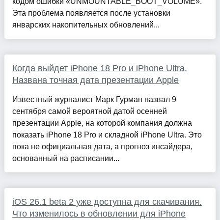
кодом ошибки «UNMOUNTABLE_BOOT_VOLUME».
Эта проблема появляется после установки
январских накопительных обновлений...
Когда выйдет iPhone 18 Pro и iPhone Ultra.
Названа точная дата презентации Apple
Известный журналист Марк Гурман назвал 9
сентября самой вероятной датой осенней
презентации Apple, на которой компания должна
показать iPhone 18 Pro и складной iPhone Ultra. Это
пока не официальная дата, а прогноз инсайдера,
основанный на расписании...
iOS 26.1 beta 2 уже доступна для скачивания.
Что изменилось в обновлении для iPhone