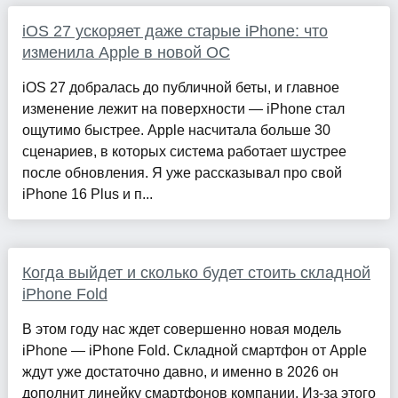
iOS 27 ускоряет даже старые iPhone: что
изменила Apple в новой ОС
iOS 27 добралась до публичной беты, и главное
изменение лежит на поверхности — iPhone стал
ощутимо быстрее. Apple насчитала больше 30
сценариев, в которых система работает шустрее
после обновления. Я уже рассказывал про свой
iPhone 16 Plus и п...
Когда выйдет и сколько будет стоить складной
iPhone Fold
В этом году нас ждет совершенно новая модель
iPhone — iPhone Fold. Складной смартфон от Apple
ждут уже достаточно давно, и именно в 2026 он
дополнит линейку смартфонов компании. Из-за этого