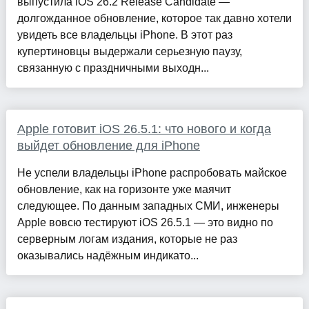
выпустила iOS 26.2 Release Candidate —
долгожданное обновление, которое так давно хотели
увидеть все владельцы iPhone. В этот раз
купертиновцы выдержали серьезную паузу,
связанную с праздничными выходн...
Apple готовит iOS 26.5.1: что нового и когда
выйдет обновление для iPhone
Не успели владельцы iPhone распробовать майское
обновление, как на горизонте уже маячит
следующее. По данным западных СМИ, инженеры
Apple вовсю тестируют iOS 26.5.1 — это видно по
серверным логам издания, которые не раз
оказывались надёжным индикато...