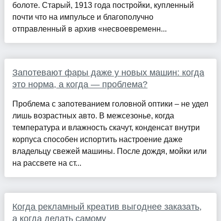
болоте. Старый, 1913 года постройки, купленный
почти что на импульсе и благополучно
отправленный в архив «несвоевременн...
Запотевают фары даже у новых машин: когда
это норма, а когда — проблема?
Проблема с запотеванием головной оптики – не удел
лишь возрастных авто. В межсезонье, когда
температура и влажность скачут, конденсат внутри
корпуса способен испортить настроение даже
владельцу свежей машины. После дождя, мойки или
на рассвете на ст...
Когда рекламный креатив выгоднее заказать,
а когда делать самому