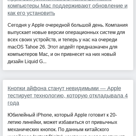
компьютеры Mac поддерживают обновление и
как его установить
Сегодня у Apple очередной большой день. Компания
выпускает новые версии операционных систем для
всех своих устройств, и теперь у нас на очереди
macOS Tahoe 26. Этот апдейт предназначен для
компьютеров Mac, и он привнесет на них новый
дизайн Liquid G...
Кнопки айфона станут невидимыми — Apple
тестирует технологию, которую откладывала 4
года
Юбилейный iPhone, который Apple готовит к 20-
летию линейки, может избавиться от привычных
механических кнопок. По данным китайского