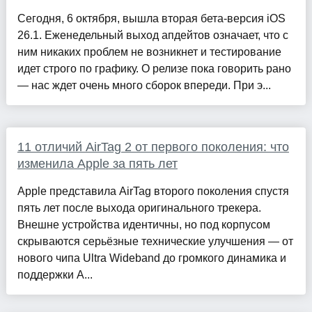
Сегодня, 6 октября, вышла вторая бета-версия iOS
26.1. Еженедельный выход апдейтов означает, что с
ним никаких проблем не возникнет и тестирование
идет строго по графику. О релизе пока говорить рано
— нас ждет очень много сборок впереди. При э...
11 отличий AirTag 2 от первого поколения: что
изменила Apple за пять лет
Apple представила AirTag второго поколения спустя
пять лет после выхода оригинального трекера.
Внешне устройства идентичны, но под корпусом
скрываются серьёзные технические улучшения — от
нового чипа Ultra Wideband до громкого динамика и
поддержки A...