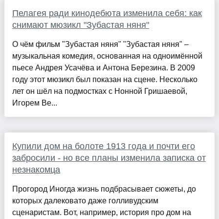
Пелагея ради кинодебюта изменила себя: как
снимают мюзикл "Зубастая няня"
О чём фильм "Зубастая няня" "Зубастая няня" –
музыкальная комедия, основанная на одноимённой
пьесе Андрея Усачёва и Антона Березина. В 2009
году этот мюзикл был показан на сцене. Несколько
лет он шёл на подмостках с Нонной Гришаевой,
Игорем Ве...
Купили дом на болоте 1913 года и почти его
забросили - но все планы изменила записка от
незнакомца
Прогород Иногда жизнь подбрасывает сюжеты, до
которых далековато даже голливудским
сценаристам. Вот, например, история про дом на