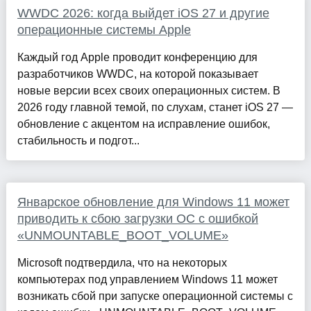
WWDC 2026: когда выйдет iOS 27 и другие
операционные системы Apple
Каждый год Apple проводит конференцию для
разработчиков WWDC, на которой показывает
новые версии всех своих операционных систем. В
2026 году главной темой, по слухам, станет iOS 27 —
обновление с акцентом на исправление ошибок,
стабильность и подгот...
Январское обновление для Windows 11 может
приводить к сбою загрузки ОС с ошибкой
«UNMOUNTABLE_BOOT_VOLUME»
Microsoft подтвердила, что на некоторых
компьютерах под управлением Windows 11 может
возникать сбой при запуске операционной системы с