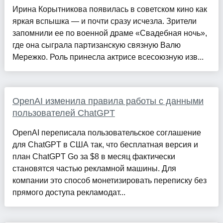
Ирина Корытникова появилась в советском кино как
яркая вспышка — и почти сразу исчезла. Зрители
запомнили ее по военной драме «Свадебная ночь»,
где она сыграла партизанскую связную Валю
Мережко. Роль принесла актрисе всесоюзную изв...
OpenAI изменила правила работы с данными
пользователей ChatGPT
OpenAI переписала пользовательское соглашение
для ChatGPT в США так, что бесплатная версия и
план ChatGPT Go за $8 в месяц фактически
становятся частью рекламной машины. Для
компании это способ монетизировать переписку без
прямого доступа рекламодат...