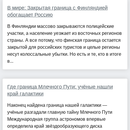
В мире: Закрытая граница с Финляндией
обогащает Россию
В Финляндии массово закрываются полицейские
участки, а население уезжает из восточных регионов
страны. А все потому, что финская граница остается
закрытой для российских туристов и целые регионы
несут колоссальные убытки. Но есть и те, кто в итоге
в...
Где граница Млечного Пути: учёные нашли
край галактики
Наконец найдена граница нашей галактики —
учёные разгадали главную тайну Млечного Пути
Международная группа астрономов впервые
определила край звёздообразующего диска