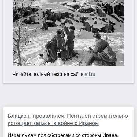
Читайте полный текст на сайте
aif.ru
Блицкриг провалился: Пентагон стремительно
истощает запасы в войне с Ираном
Израиль сам под обстрелами со стороны Ирана.