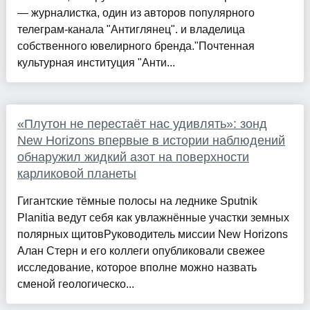
— журналистка, один из авторов популярного
телеграм-канала "Антиглянец". и владелица
собственного ювелирного бренда."Почтенная
культурная институция "Анти...
«Плутон не перестаёт нас удивлять»: зонд
New Horizons впервые в истории наблюдений
обнаружил жидкий азот на поверхности
карликовой планеты
Гигантские тёмные полосы на леднике Sputnik
Planitia ведут себя как увлажнённые участки земных
полярных щитовРуководитель миссии New Horizons
Алан Стерн и его коллеги опубликовали свежее
исследование, которое вполне можно назвать
сменой геологическо...