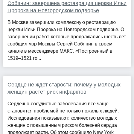
Собянин: завершена реставрация церкви Ильи
Пророка на Новгородском подворье
В Москве завершили комплексную реставрацию
церкви Ильи Пророка на Новгородском подворье. О
завершении работ, которые продолжались шесть лет,
сообщил мэр Москвы Сергей Собянин в своем
канале в мессенджере МАКС. «Построенный в
1519–1521 го...
Сердце не ждет старости: почему у молодых
женщин растет риск инфарктов
Сердечно-сосудистые заболевания все чаще
становятся проблемой не только пожилых людей.
Исследования показывают: количество молодых
женщин с повышенным риском болезней сердца
продолжает расти. Об этом сообщило New York