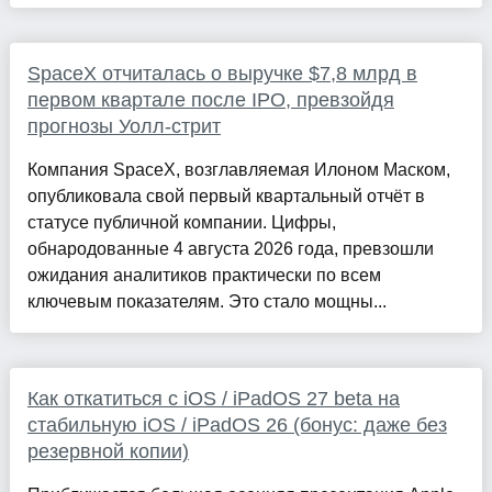
SpaceX отчиталась о выручке $7,8 млрд в
первом квартале после IPO, превзойдя
прогнозы Уолл-стрит
Компания SpaceX, возглавляемая Илоном Маском,
опубликовала свой первый квартальный отчёт в
статусе публичной компании. Цифры,
обнародованные 4 августа 2026 года, превзошли
ожидания аналитиков практически по всем
ключевым показателям. Это стало мощны...
Как откатиться с iOS / iPadOS 27 beta на
стабильную iOS / iPadOS 26 (бонус: даже без
резервной копии)