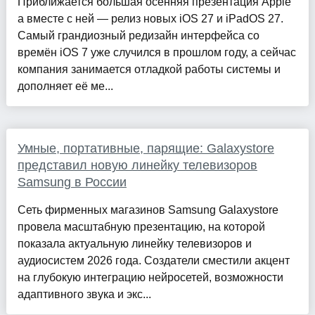
Приближается большая осенняя презентация Apple
а вместе с ней — релиз новых iOS 27 и iPadOS 27.
Самый грандиозный редизайн интерфейса со
времён iOS 7 уже случился в прошлом году, а сейчас
компания занимается отладкой работы системы и
дополняет её ме...
Умные, портативные, парящие: Galaxystore
представил новую линейку телевизоров
Samsung в России
Сеть фирменных магазинов Samsung Galaxystore
провела масштабную презентацию, на которой
показала актуальную линейку телевизоров и
аудиосистем 2026 года. Создатели сместили акцент
на глубокую интеграцию нейросетей, возможности
адаптивного звука и экс...