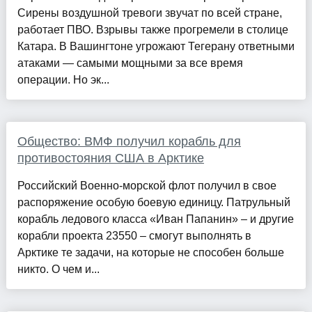
Сирены воздушной тревоги звучат по всей стране,
работает ПВО. Взрывы также прогремели в столице
Катара. В Вашингтоне угрожают Тегерану ответными
атаками — самыми мощными за все время
операции. Но эк...
Общество: ВМФ получил корабль для
противостояния США в Арктике
Российский Военно-морской флот получил в свое
распоряжение особую боевую единицу. Патрульный
корабль ледового класса «Иван Папанин» – и другие
корабли проекта 23550 – смогут выполнять в
Арктике те задачи, на которые не способен больше
никто. О чем и...