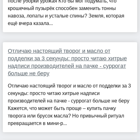
после уборки урожая Кто бы мог подумать, что
крошечный пузырёк способен заменить тонны
навоза, лопаты и усталые спины? Земля, которая
ещё вчера казала...
Отличаю настоящий творог и масло от
подделки за 3 секунды: просто читаю хитрые
надписи производителей на пачке - суррогат
больше не беру
Отличаю настоящий творог и масло от подделки за 3
секунды: просто читаю хитрые надписи
производителей на пачке - суррогат больше не беру
Кажется, что может быть проще – купить пачку
творога или брусок масла? Но привычный ритуал
превращается в мини-р...