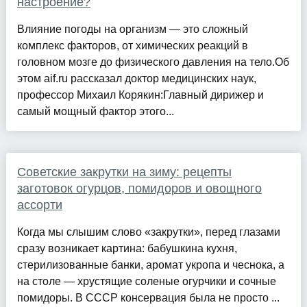
настроение?
Влияние погоды на организм — это сложный
комплекс факторов, от химических реакций в
головном мозге до физического давления на тело.Об
этом aif.ru рассказал доктор медицинских наук,
профессор Михаил Корякин:Главный дирижер и
самый мощный фактор этого...
Советские закрутки на зиму: рецепты
заготовок огурцов, помидоров и овощного
ассорти
Когда мы слышим слово «закрутки», перед глазами
сразу возникает картина: бабушкина кухня,
стерилизованные банки, аромат укропа и чеснока, а
на столе — хрустящие соленые огурчики и сочные
помидоры. В СССР консервация была не просто ...