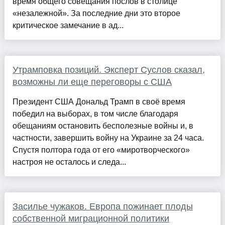
время общего совещания послов в столице
«незалежной». За последние дни это второе
критическое замечание в ад...
Утрамповка позиций. Эксперт Суслов сказал,
возможны ли еще переговоры с США
Президент США Дональд Трамп в своё время
победил на выборах, в том числе благодаря
обещаниям остановить бесполезные войны и, в
частности, завершить войну на Украине за 24 часа.
Спустя полтора года от его «миротворческого»
настроя не осталось и следа...
Засилье чужаков. Европа пожинает плоды
собственной миграционной политики