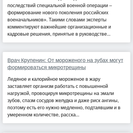
последствий специальной военной операции –
формирование нового поколения российских
военачальников». Такими словами эксперты
комментируют важнейшие организационные и
кадровые решения, принятые в руководстве...
Врач Крупенин: От мороженого на зубах могут
формироваться микротрещины
Ледяное и калорийное мороженое в жару
заставляет организм работать с повышенной
нагрузкой, провоцируя микротрещины на эмали
зубов, спазм сосудов желудка и даже риск ангины,
поэтому есть его нужно медленно, подтаявшим и в
умеренном количестве, расска...