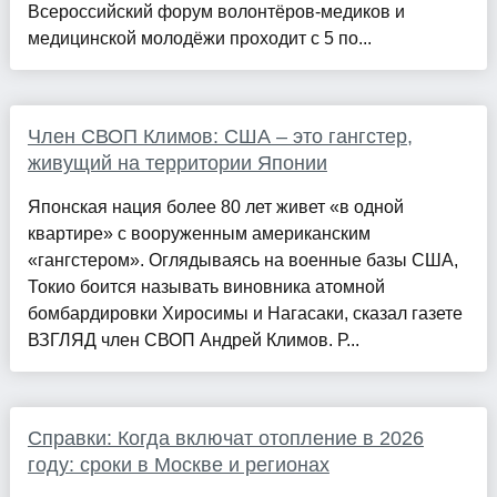
Всероссийский форум волонтёров-медиков и
медицинской молодёжи проходит с 5 по...
Член СВОП Климов: США – это гангстер,
живущий на территории Японии
Японская нация более 80 лет живет «в одной
квартире» с вооруженным американским
«гангстером». Оглядываясь на военные базы США,
Токио боится называть виновника атомной
бомбардировки Хиросимы и Нагасаки, сказал газете
ВЗГЛЯД член СВОП Андрей Климов. Р...
Справки: Когда включат отопление в 2026
году: сроки в Москве и регионах