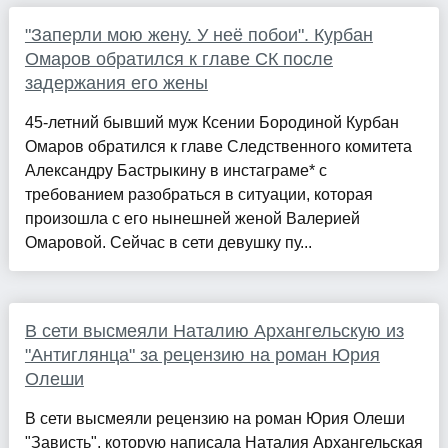
"Заперли мою жену. У неё побои". Курбан
Омаров обратился к главе СК после
задержания его жены
45-летний бывший муж Ксении Бородиной Курбан
Омаров обратился к главе Следственного комитета
Александру Бастрыкину в инстаграме* с
требованием разобраться в ситуации, которая
произошла с его нынешней женой Валерией
Омаровой. Сейчас в сети девушку пу...
В сети высмеяли Наталию Архангельскую из
"Антиглянца" за рецензию на роман Юрия
Олеши
В сети высмеяли рецензию на роман Юрия Олеши
"Зависть", которую написала Наталия Архангельская