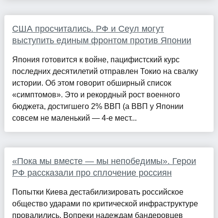
США просчитались. РФ и Сеул могут
выступить единым фронтом против Японии
Япония готовится к войне, пацифистский курс
последних десятилетий отправлен Токио на свалку
истории. Об этом говорит обширный список
«симптомов». Это и рекордный рост военного
бюджета, достигшего 2% ВВП (а ВВП у Японии
совсем не маленький — 4-е мест...
«Пока мы вместе — мы непобедимы». Герои
РФ рассказали про сплочение россиян
Попытки Киева дестабилизировать российское
общество ударами по критической инфраструктуре
провалились. Вопреки надеждам бандеровцев