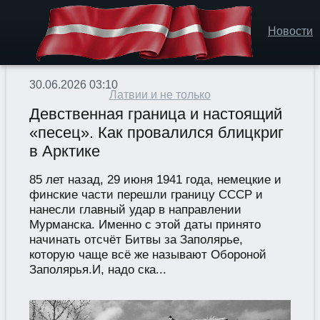
Новости
30.06.2026 03:10
Латвии и не только
Девственная граница и настоящий
«песец». Как провалился блицкриг
в Арктике
85 лет назад, 29 июня 1941 года, немецкие и
финские части перешли границу СССР и
нанесли главный удар в направлении
Мурманска. Именно с этой даты принято
начинать отсчёт Битвы за Заполярье,
которую чаще всё же называют Обороной
Заполярья.И, надо ска...