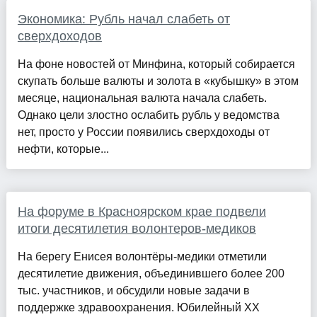
Экономика: Рубль начал слабеть от
сверхдоходов
На фоне новостей от Минфина, который собирается
скупать больше валюты и золота в «кубышку» в этом
месяце, национальная валюта начала слабеть.
Однако цели злостно ослабить рубль у ведомства
нет, просто у России появились сверхдоходы от
нефти, которые...
На форуме в Красноярском крае подвели
итоги десятилетия волонтеров-медиков
На берегу Енисея волонтёры-медики отметили
десятилетие движения, объединившего более 200
тыс. участников, и обсудили новые задачи в
поддержке здравоохранения. Юбилейный ХХ