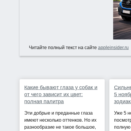
Читайте полный текст на сайте
appleinsider.ru
Какие бывают глаза у собак и
Сильне
от чего зависит их цвет:
5 нояб
полная палитра
зодиак
Эти добрые и преданные глаза
Уже 5 н
имеют несколько оттенков. Но их
посмот
разнообразие не такое большое,
полную 