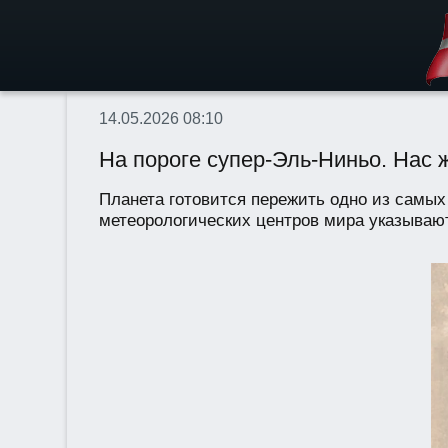
14.05.2026 08:10
На пороге супер-Эль-Ниньо. Нас 
Планета готовится пережить одно из самы
метеорологических центров мира указывают