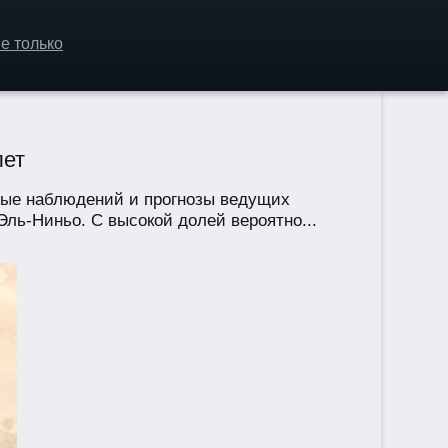
е только
лет
ные наблюдений и прогнозы ведущих
ль-Ниньо. С высокой долей вероятно...