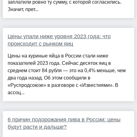
заплатили ровно ту сумму, с которой согласились.
Значит, прет...
Цены упали ниже уровня 2023 года: что
происходит с рынком яиц
Цены на куриные яйца в России стали ниже
показателей 2023 года. Сейчас десяток яиц в
среднем стоит 84 рубля — это на 0,4% меньше, чем
два года назад. Об этом сообщили в
«Руспродсоюзе» в разговоре с «Известиями». В
ассоц...
6 причин подорожания пива в России: цены
будут расти и дальше?