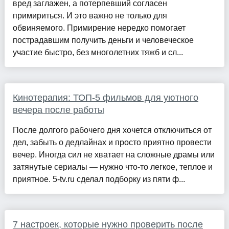
вред заглажен, а потерпевший согласен
примириться. И это важно не только для
обвиняемого. Примирение нередко помогает
пострадавшим получить деньги и человеческое
участие быстро, без многолетних тяжб и сл...
Кинотерапия: ТОП-5 фильмов для уютного
вечера после работы
После долгого рабочего дня хочется отключиться от
дел, забыть о дедлайнах и просто приятно провести
вечер. Иногда сил не хватает на сложные драмы или
затянутые сериалы — нужно что-то легкое, теплое и
приятное. 5-tv.ru сделал подборку из пяти ф...
7 настроек, которые нужно проверить после