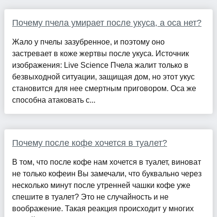
Почему пчела умирает после укуса, а оса нет?
Жало у пчелы зазубренное, и поэтому оно
застревает в коже жертвы после укуса. Источник
изображения: Live Science Пчела жалит только в
безвыходной ситуации, защищая дом, но этот укус
становится для нее смертным приговором. Оса же
способна атаковать с...
Почему после кофе хочется в туалет?
В том, что после кофе нам хочется в туалет, виноват
не только кофеин Вы замечали, что буквально через
несколько минут после утренней чашки кофе уже
спешите в туалет? Это не случайность и не
воображение. Такая реакция происходит у многих