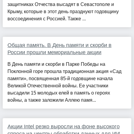
защитниках Отчества высадят в Севастополе и
Крыму, которые в этот день празднуют годовщину
воссоединения с Россией. Также ...
Общая память. В День памяти и скорби в
России прошли мемориальные акции
В День памяти и скорби в Парке Победы на
Поклонной горе прошла традиционная акция «Сад
памяти», посвященная 85-й годовщине начала
Великой Отечественной войны. Ее участники
высадили 15 молодых елей в память о героях
войны, а также заложили Аллею памя...
Акции Intel резко выросли на фоне высокого
спроса на центры обработки данных для ИИ