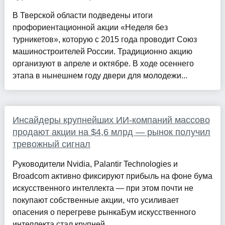
В Тверской области подведены итоги
профориентационной акции «Неделя без
турникетов», которую с 2015 года проводит Союз
машиностроителей России. Традиционно акцию
организуют в апреле и октябре. В ходе осеннего
этапа в нынешнем году двери для молодежи...
Инсайдеры крупнейших ИИ-компаний массово
продают акции на $4,6 млрд — рынок получил
тревожный сигнал
Руководители Nvidia, Palantir Technologies и
Broadcom активно фиксируют прибыль на фоне бума
искусственного интеллекта — при этом почти не
покупают собственные акции, что усиливает
опасения о перегреве рынкаБум искусственного
интеллекта стал крупней...