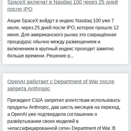
SpaceX включат в Nasdaq 100 через 25 дней
после IPO
Акции SpaceX войдут в индекс Nasdaq 100 уже 7
июля, через 25 дней после IPO, которое прошло 12
июня. Для американского рынка это сокращённая
процедура: обычно между размещением и
включением в крупный индекс проходит заметно
больше времени. Решение р...
OpenAI работает с Department of War после
запрета Anthropic
Президент США запретил агентствам использовать
продукты Anthropic, дав шесть месяцев на переход,
а OpenAI уже подтвердила соглашение о
развёртывании своих моделей в
»классифицированной сети» Department of War. В