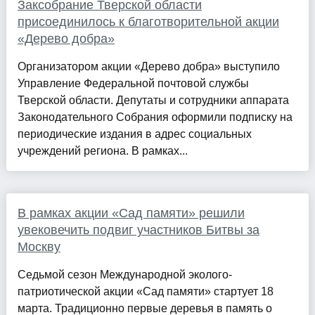
Заксобрание Тверской области
присоединилось к благотворительной акции
«Дерево добра»
Организатором акции «Дерево добра» выступило
Управление Федеральной почтовой службы
Тверской области. Депутаты и сотрудники аппарата
Законодательного Собрания оформили подписку на
периодические издания в адрес социальных
учреждений региона. В рамках...
В рамках акции «Сад памяти» решили
увековечить подвиг участников Битвы за
Москву
Седьмой сезон Международной эколого-
патриотической акции «Сад памяти» стартует 18
марта. Традиционно первые деревья в память о