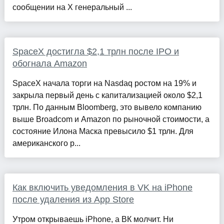
сообщении на X генеральный ...
SpaceX достигла $2,1 трлн после IPO и
обогнала Amazon
SpaceX начала торги на Nasdaq ростом на 19% и
закрыла первый день с капитализацией около $2,1
трлн. По данным Bloomberg, это вывело компанию
выше Broadcom и Amazon по рыночной стоимости, а
состояние Илона Маска превысило $1 трлн. Для
американского р...
Как включить уведомления в VK на iPhone
после удаления из App Store
Утром открываешь iPhone, а ВК молчит. Ни