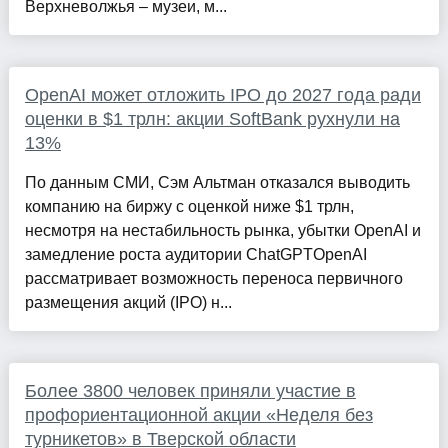
Верхневолжья – музеи, м...
OpenAI может отложить IPO до 2027 года ради
оценки в $1 трлн: акции SoftBank рухнули на
13%
По данным СМИ, Сэм Альтман отказался выводить
компанию на биржу с оценкой ниже $1 трлн,
несмотря на нестабильность рынка, убытки OpenAI и
замедление роста аудитории ChatGPTOpenAI
рассматривает возможность переноса первичного
размещения акций (IPO) н...
Более 3800 человек приняли участие в
профориентационной акции «Неделя без
турникетов» в Тверской области