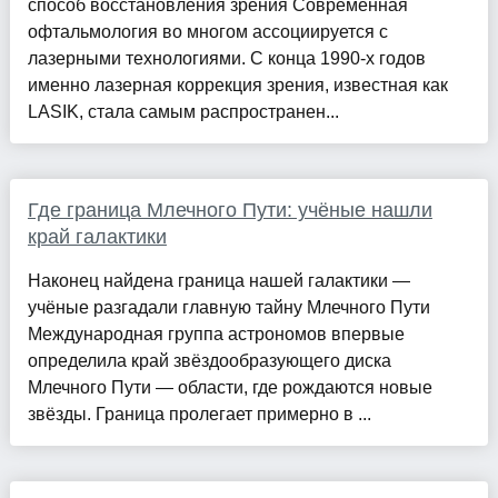
способ восстановления зрения Современная
офтальмология во многом ассоциируется с
лазерными технологиями. С конца 1990-х годов
именно лазерная коррекция зрения, известная как
LASIK, стала самым распространен...
Где граница Млечного Пути: учёные нашли
край галактики
Наконец найдена граница нашей галактики —
учёные разгадали главную тайну Млечного Пути
Международная группа астрономов впервые
определила край звёздообразующего диска
Млечного Пути — области, где рождаются новые
звёзды. Граница пролегает примерно в ...