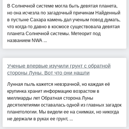
В Солнечной системе могла быть девятая планета,
но она исчезла по загадочный причинам Найденный
в пустыне Сахара камень дал ученым повод думать,
что когда-то давно в космосе существовала девятая
планета Солнечной системы. Метеорит под
названием NWA ...
Ученые впервые изучили грунт с обратной
стороны Луны. Вот что они нашли
Лунная пыль кажется невзрачной, но каждая её
крупинка хранит информацию возрастом в
миллиарды лет Обратная сторона Луны
десятилетиями оставалась одной из главных загадок
планетологии. Мы видели ее на снимках, но никогда
не держали в руках ее грунт, ...