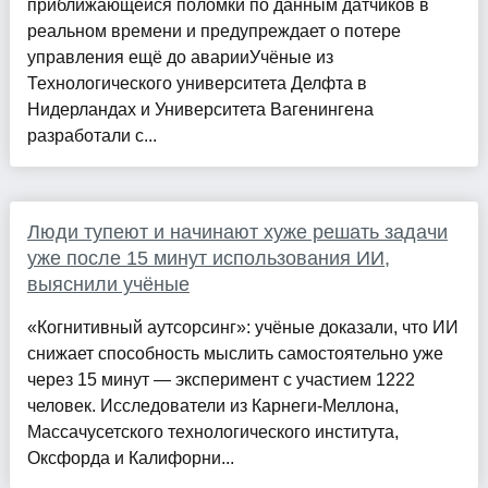
приближающейся поломки по данным датчиков в
реальном времени и предупреждает о потере
управления ещё до аварииУчёные из
Технологического университета Делфта в
Нидерландах и Университета Вагенингена
разработали с...
Люди тупеют и начинают хуже решать задачи
уже после 15 минут использования ИИ,
выяснили учёные
«Когнитивный аутсорсинг»: учёные доказали, что ИИ
снижает способность мыслить самостоятельно уже
через 15 минут — эксперимент с участием 1222
человек. Исследователи из Карнеги-Меллона,
Массачусетского технологического института,
Оксфорда и Калифорни...