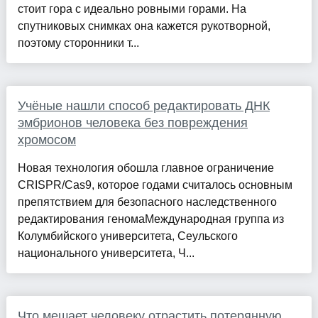
стоит гора с идеально ровными горами. На
спутниковых снимках она кажется рукотворной,
поэтому сторонники т...
Учёные нашли способ редактировать ДНК
эмбрионов человека без повреждения
хромосом
Новая технология обошла главное ограничение
CRISPR/Cas9, которое годами считалось основным
препятствием для безопасного наследственного
редактирования геномаМеждународная группа из
Колумбийского университета, Сеульского
национального университета, Ч...
Что мешает человеку отрастить потерянную