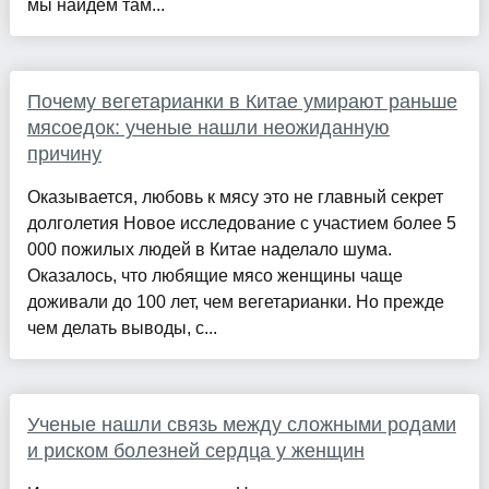
мы найдем там...
Почему вегетарианки в Китае умирают раньше
мясоедок: ученые нашли неожиданную
причину
Оказывается, любовь к мясу это не главный секрет
долголетия Новое исследование с участием более 5
000 пожилых людей в Китае наделало шума.
Оказалось, что любящие мясо женщины чаще
доживали до 100 лет, чем вегетарианки. Но прежде
чем делать выводы, с...
Ученые нашли связь между сложными родами
и риском болезней сердца у женщин