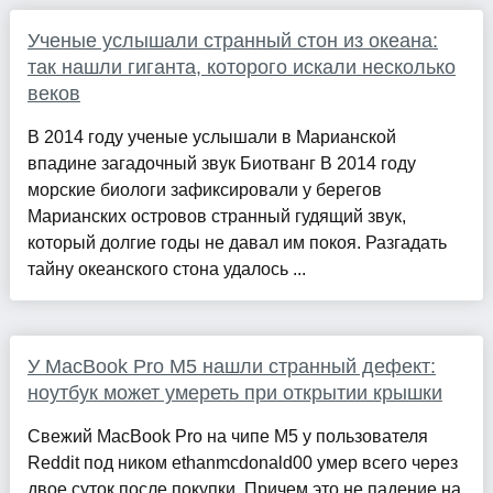
Ученые услышали странный стон из океана:
так нашли гиганта, которого искали несколько
веков
В 2014 году ученые услышали в Марианской
впадине загадочный звук Биотванг В 2014 году
морские биологи зафиксировали у берегов
Марианских островов странный гудящий звук,
который долгие годы не давал им покоя. Разгадать
тайну океанского стона удалось ...
У MacBook Pro M5 нашли странный дефект:
ноутбук может умереть при открытии крышки
Свежий MacBook Pro на чипе M5 у пользователя
Reddit под ником ethanmcdonald00 умер всего через
двое суток после покупки. Причем это не падение на