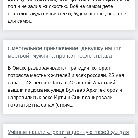
пол и не залив жидкостью. Всё на самом деле
оказалось куда серьезнее и, будем честны, опаснее
для самог...
Смертельное приключение: девушку нашли
мертвой, мужчина пропал после сплава
В Омске разворачивается трагедия, которая
потрясла местных жителей и всех россиян. 25 мая
пара — 43-летняя Ольга и 40-летний Анатолий —
вышли из дома на улице Бульвар Архитекторов и
направились к реке Иртыш.Они планировали
покататься на сапах (стояч...
Учёные нашли «гравитационную лазейку» для