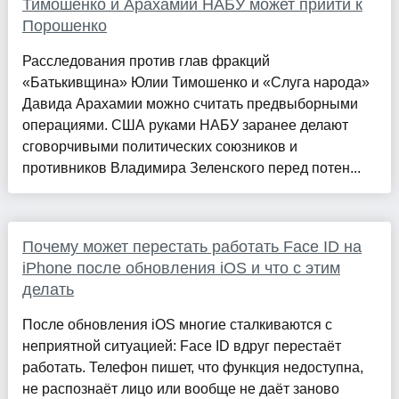
Тимошенко и Арахамии НАБУ может прийти к
Порошенко
Расследования против глав фракций
«Батькивщина» Юлии Тимошенко и «Слуга народа»
Давида Арахамии можно считать предвыборными
операциями. США руками НАБУ заранее делают
сговорчивыми политических союзников и
противников Владимира Зеленского перед потен...
Почему может перестать работать Face ID на
iPhone после обновления iOS и что с этим
делать
После обновления iOS многие сталкиваются с
неприятной ситуацией: Face ID вдруг перестаёт
работать. Телефон пишет, что функция недоступна,
не распознаёт лицо или вообще не даёт заново