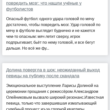
повредить мозг: что нашли учёные у
футболистов
Опасный футбол: одного удара головой по мячу
достаточно, чтобы повредить мозг. Удар головой по
мячу в футболе выглядит буднично и не кажется
чем-то опасным: мяч летит сверху, игрок
подпрыгивает, бьёт по нему головой, и все бегут
дальше. Но всё же фу...
Долина повергла в шок: неожиданный выход
певицы на публику после скандала
Эмоциональное выступление Ларисы Долиной на
церемонии прощания с режиссёром Александром
Олейниковым вызвало широкий резонанс.Известная
певица, только что завершившая изматывающий
судебный процесс из-за спорной квартиры,