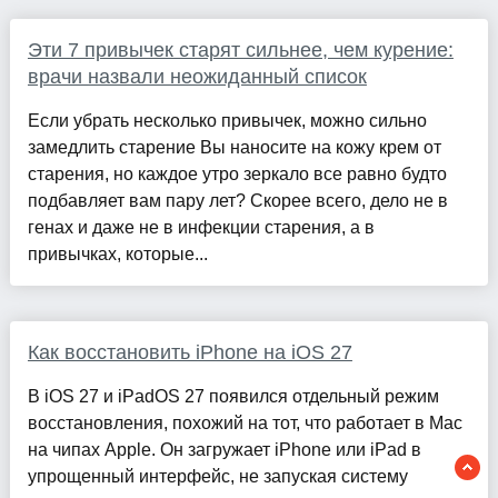
Эти 7 привычек старят сильнее, чем курение:
врачи назвали неожиданный список
Если убрать несколько привычек, можно сильно
замедлить старение Вы наносите на кожу крем от
старения, но каждое утро зеркало все равно будто
подбавляет вам пару лет? Скорее всего, дело не в
генах и даже не в инфекции старения, а в
привычках, которые...
Как восстановить iPhone на iOS 27
В iOS 27 и iPadOS 27 появился отдельный режим
восстановления, похожий на тот, что работает в Mac
на чипах Apple. Он загружает iPhone или iPad в
упрощенный интерфейс, не запуская систему