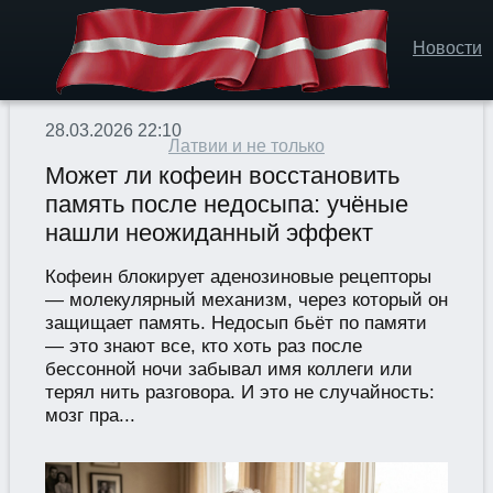
Новости
28.03.2026 22:10
Латвии и не только
Может ли кофеин восстановить
память после недосыпа: учёные
нашли неожиданный эффект
Кофеин блокирует аденозиновые рецепторы
— молекулярный механизм, через который он
защищает память. Недосып бьёт по памяти
— это знают все, кто хоть раз после
бессонной ночи забывал имя коллеги или
терял нить разговора. И это не случайность:
мозг пра...