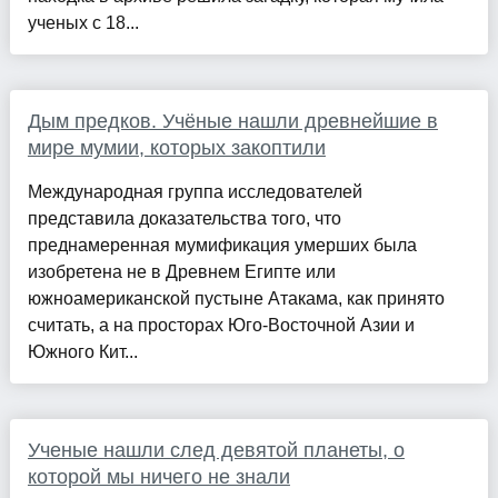
ученых с 18...
Дым предков. Учёные нашли древнейшие в
мире мумии, которых закоптили
Международная группа исследователей
представила доказательства того, что
преднамеренная мумификация умерших была
изобретена не в Древнем Египте или
южноамериканской пустыне Атакама, как принято
считать, а на просторах Юго-Восточной Азии и
Южного Кит...
Ученые нашли след девятой планеты, о
которой мы ничего не знали