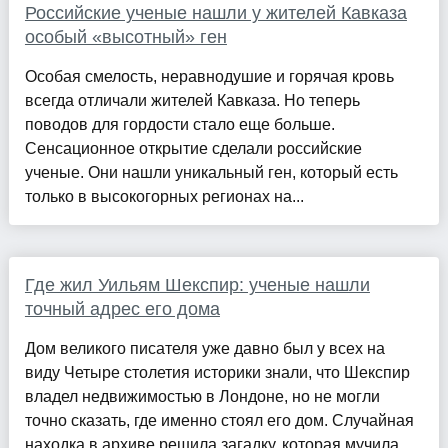
Российские ученые нашли у жителей Кавказа
особый «высотный» ген
Особая смелость, неравнодушие и горячая кровь
всегда отличали жителей Кавказа. Но теперь
поводов для гордости стало еще больше.
Сенсационное открытие сделали российские
ученые. Они нашли уникальный ген, который есть
только в высокогорных регионах на...
Где жил Уильям Шекспир: ученые нашли
точный адрес его дома
Дом великого писателя уже давно был у всех на
виду Четыре столетия историки знали, что Шекспир
владел недвижимостью в Лондоне, но не могли
точно сказать, где именно стоял его дом. Случайная
находка в архиве решила загадку, которая мучила