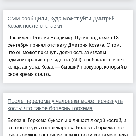
СМИ сообщили, куда может уйти Дмитрий
Козак после отставки
Президент России Владимир Путин под вечер 18
сентября принял отставку Дмитрия Козака. О том,
что он может покинуть должность замглавы
администрации президента (АП), сообщалось еще с
конца августа. Козак — бывший прокурор, который в
свое время стал о...
После перелома у человека может исчезнуть
кость: что такое болезнь Горхема
Болезнь Горхема буквально лишает людей костей, и
от этого недуга нет лекарства Болезнь Горхема это
очень редкое состояние, при котором кости человека