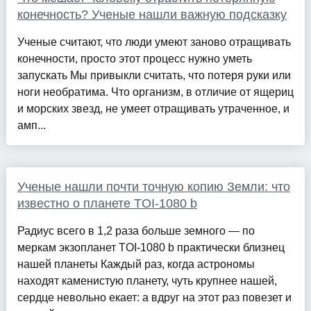
конечность? Ученые нашли важную подсказку
Ученые считают, что люди умеют заново отращивать
конечности, просто этот процесс нужно уметь
запускать Мы привыкли считать, что потеря руки или
ноги необратима. Что организм, в отличие от ящериц
и морских звезд, не умеет отращивать утраченное, и
амп...
Ученые нашли почти точную копию Земли: что
известно о планете TOI-1080 b
Радиус всего в 1,2 раза больше земного — по
меркам экзопланет TOI-1080 b практически близнец
нашей планеты Каждый раз, когда астрономы
находят каменистую планету, чуть крупнее нашей,
сердце невольно екает: а вдруг на этот раз повезет и