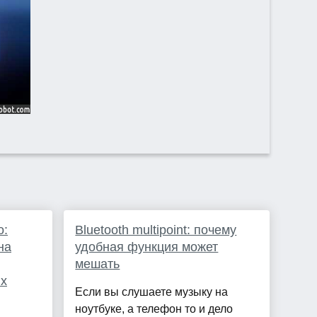
о:
Bluetooth multipoint: почему
на
удобная функция может
мешать
ых
Если вы слушаете музыку на
ноутбуке, а телефон то и дело