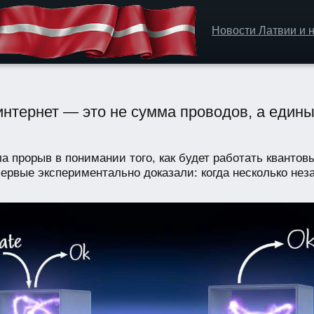
Новости Латвии и н
интернет — это не сумма проводов, а един
прорыв в понимании того, как будет работать квантов
первые экспериментально доказали: когда несколько нез