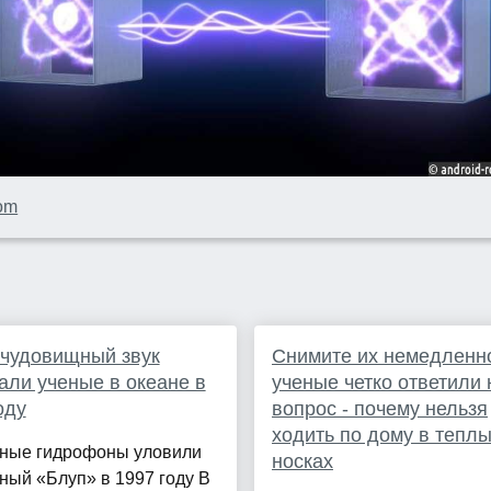
com
 чудовищный звук
Снимите их немедленн
ли ученые в океане в
ученые четко ответили 
оду
вопрос - почему нельзя
ходить по дому в тепл
ные гидрофоны уловили
носках
ный «Блуп» в 1997 году В