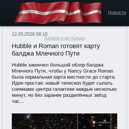
Новости
12.05.2026 08:10
Латвии и не только
Hubble и Roman готовят карту
балджа Млечного Пути
Hubble закончил большой обзор балджа
Млечного Пути, чтобы у Nancy Grace Roman
была нормальная карта местности до старта.
Идея простая: новый телескоп будет сыпать
снимками центра галактики каждые несколько
минут, но без заранее разделённых звёзд
час...