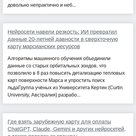
довольно непрактично и неб...
Нейросети навели резкость: ИИ превратил
данные 20-летней давности в сверхточную
карту марсианских ресурсов
Алгоритмы машинного обучения объединили
данные со старых орбитальных зондов, что
позволило в 8 раз повысить детализацию тепловых
карт поверхности Марса и упростить поиск
льдаГруппа учёных из Университета Кертин (Curtin
University, Австралия) разрабо...
Где взять зарубежную карту для оплаты
ChatGPT, Claude, Gemini и других нейросетей,