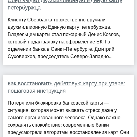
Сбер выдал двухмиллионную Единую карту
петербуржца
Клиенту Сбербанка торжественно вручили
двухмиллионную Единую карту петербуржца.
Владельцем карты стал пожарный Денис Козлов,
который подал заявку на оформление ЕКП в
отделении банка в Санкт-Петербурге. Дмитрий
Суховерхов, председатель Северо-Западно...
Как восстановить дебетовую карту при утере:
пошаговая инструкция
Потеря или блокировка банковской карты —
ситуация, которая может вызвать стресс даже у
самого организованного человека. Однако важно
сохранять спокойствие: современные банки
предусмотрели алгоритмы восстановления карт. Они