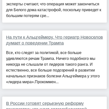
эксперты считают, что операция может закончиться
для Белого дома катастрофой, поскольку приведет к
большим потерям сре...
На пути к Альцгеймеру. Что гериатр Новоселов
думает о поведении Трампа
Все, кто следят за политикой, все больше
удивляются речам Трампа. Ничего подобного мы
никогда не слышали от лидеров такого ранга. И
естественно, все больше подозрений в развитии
начальных признаков болезни Альцгеймера у этого
«лидера мира».Прокоммен...
В России готовят серьезную реформу