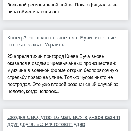
большой региональной войне. Пока официальные
лица обмениваются ост...
Конец Зеленского начнется с Бучи: военные
готовят захват Украины
25 апреля тихий пригород Киева Буча вновь
оказался в сводках чрезвычайных происшествий:
мужчина в военной форме открыл беспорядочную
стрельбу прямо на улице. Только чудом никто не
пострадал. Это уже второй резонансный случай за
неделю, когда человек...
Сводка СВО, утро 16 мая. ВСУ в ужасе казнят
друг друга. ВС РФ готовят удар