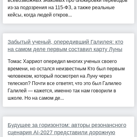
всевозможных знакомых про блокировки переводов
из-за подозрения на 115-ФЗ, а также реальные
кейсы, когда людей откров...
Забытый ученый, опередивший Галилея: кто
на самом деле первым составил карту Луны
Томас Харриот опередил многих ученых своего
времени, но остался неизвестным Кто был первым
человеком, который посмотрел на Луну через
телескоп? Почти все ответят, что это был Галилео
Галилей — кажется, именно так нам говорили в
школе. Но на самом де...
Будущее за горизонтом: авторы резонансного
сценария AI‑2027 представили дорожную