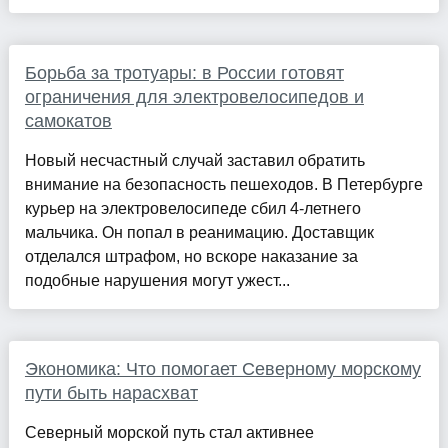
Борьба за тротуары: в России готовят
ограничения для электровелосипедов и
самокатов
Новый несчастный случай заставил обратить
внимание на безопасность пешеходов. В Петербурге
курьер на электровелосипеде сбил 4-летнего
мальчика. Он попал в реанимацию. Доставщик
отделался штрафом, но вскоре наказание за
подобные нарушения могут ужест...
Экономика: Что помогает Северному морскому
пути быть нарасхват
Северный морской путь стал активнее