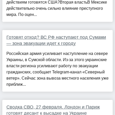
действиям готовятся США?Вторая властьВ Мексике
действительно очень сильно влияние преступного
мира. По оцен...
Готовят отход? ВС РФ наступают под Сумами
— зона эвакуации идет к городу
Российская армия усиливает наступление на севере
Украины, в Сумской области. Из-за этого украинские
власти региона усиливают работу по эвакуации
гражданских, сообщает Telegram-канал «Северный
ветер». Сейчас зона вывоза местного населения уже
приближ...
Сводка СВО, 27 февраля. Лондон и Париж
готовят десант к высадке на Украине