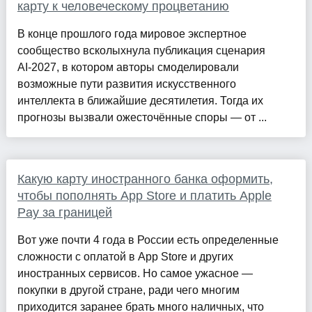
карту к человеческому процветанию
В конце прошлого года мировое экспертное
сообщество всколыхнула публикация сценария
AI‑2027, в котором авторы смоделировали
возможные пути развития искусственного
интеллекта в ближайшие десятилетия. Тогда их
прогнозы вызвали ожесточённые споры — от ...
Какую карту иностранного банка оформить,
чтобы пополнять App Store и платить Apple
Pay за границей
Вот уже почти 4 года в России есть определенные
сложности с оплатой в App Store и других
иностранных сервисов. Но самое ужасное —
покупки в другой стране, ради чего многим
приходится заранее брать много наличных, что