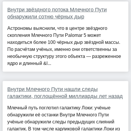
Внутри звёздного потока Млечного Пути
обнаружили сотню чёрных дыр
Астрономы выяснили, что в центре звёздного
скопления Млечного Пути Palomar 5 может
находиться более 100 чёрных дыр звёздной массы.
По расчётам учёных, именно они ответственны за
необычную структуру этого объекта — разреженное
ядро и длинный &l...
Внутри Млечного Пути нашли следы
галактики, поглощённой миллиарды лет назад
Млечный путь поглотил галактику Локи: учёные
обнаружили её останки Внутри Млечного Пути
учёные обнаружили следы предыдущих слияний
галактик. В том числе карликовой галактики Локи из