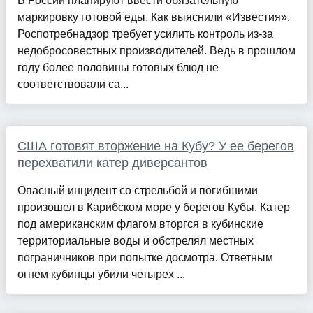
В России планируют ввести обязательную
маркировку готовой еды. Как выяснили «Известия»,
Роспотребнадзор требует усилить контроль из-за
недобросовестных производителей. Ведь в прошлом
году более половины готовых блюд не
соответствовали са...
США готовят вторжение на Кубу? У ее берегов
перехватили катер диверсантов
Опасный инцидент со стрельбой и погибшими
произошел в Карибском море у берегов Кубы. Катер
под американским флагом вторгся в кубинские
территориальные воды и обстрелял местных
пограничников при попытке досмотра. Ответным
огнем кубинцы убили четырех ...