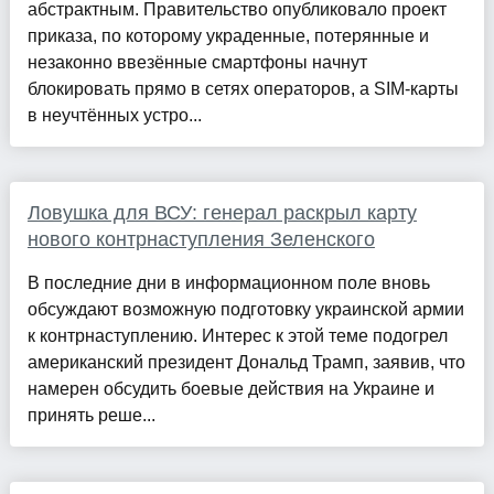
абстрактным. Правительство опубликовало проект
приказа, по которому украденные, потерянные и
незаконно ввезённые смартфоны начнут
блокировать прямо в сетях операторов, а SIM-карты
в неучтённых устро...
Ловушка для ВСУ: генерал раскрыл карту
нового контрнаступления Зеленского
В последние дни в информационном поле вновь
обсуждают возможную подготовку украинской армии
к контрнаступлению. Интерес к этой теме подогрел
американский президент Дональд Трамп, заявив, что
намерен обсудить боевые действия на Украине и
принять реше...