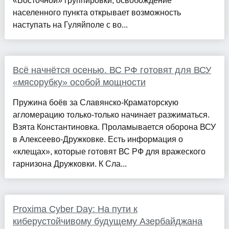
«Восточной» группировки, освобождение
населенного пункта открывает возможность
наступать на Гуляйполе с во...
Всё начнётся осенью. ВС РФ готовят для ВСУ
«мясорубку» особой мощности
Пружина боёв за Славянско-Краматорскую
агломерацию только-только начинает разжиматься.
Взята Константиновка. Проламывается оборона ВСУ
в Алексеево-Дружковке. Есть информация о
«клещах», которые готовят ВС РФ для вражеского
гарнизона Дружковки. К Сла...
Proxima Cyber Day: На пути к
киберустойчивому будущему Азербайджана