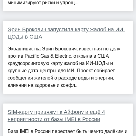
минимизируют риски и упрощ...
Эрин Брокович запустила карту жалоб на ИИ-
ЦОДы в США
Экоактивистка Эрин Брокович, известная по делу
против Pacific Gas & Electric, открыла в США
краудсорсинговую карту жалоб на ИИ-ЦОДы и
крупные дата-центры для ИИ. Проект собирает
сообщения жителей о расходе воды и энергии,
влиянии на здоровье и конфл...
SIM-карту привяжут к Айфону и ещё 4
неприятности от базы IMEI в России
База IMEI в России перестаёт быть чем-то далёким и