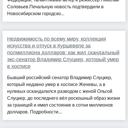
Соловьев.Печальную новость подтвердили в
Новосибирском городско...
Недвижимость по всему миру, коллекция
искусства и отпуск в Куршевеле за
полмиллиона долларов: как жил скандальный
экс-сенатор Владимир Слуцкер, который умер
в хосписе
Бывший российский сенатор Владимир Слуцкер,
который недавно умер в хосписе Женевы, а в
нулевых оскандалился разводом с женой Ольгой
Слуцкер, до последнего вёл роскошный образ жизни
за границей и имел состояние в сотни миллионов
долларов. Подробности...