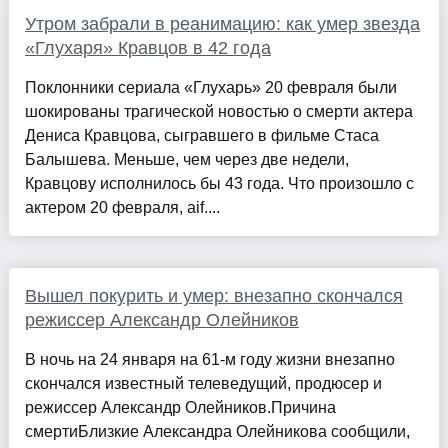
Утром забрали в реанимацию: как умер звезда
«Глухаря» Кравцов в 42 года
Поклонники сериала «Глухарь» 20 февраля были
шокированы трагической новостью о смерти актера
Дениса Кравцова, сыгравшего в фильме Стаса
Балышева. Меньше, чем через две недели,
Кравцову исполнилось бы 43 года. Что произошло с
актером 20 февраля, aif....
Вышел покурить и умер: внезапно скончался
режиссер Александр Олейников
В ночь на 24 января на 61-м году жизни внезапно
скончался известный телеведущий, продюсер и
режиссер Александр Олейников.Причина
смертиБлизкие Александра Олейникова сообщили,