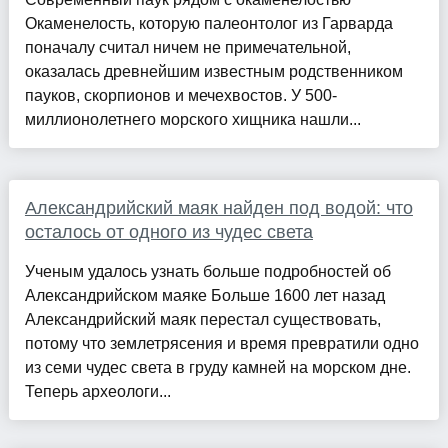
Окаменелость, которую палеонтолог из Гарварда
поначалу считал ничем не примечательной,
оказалась древнейшим известным родственником
пауков, скорпионов и мечехвостов. У 500-
миллионолетнего морского хищника нашли...
Александрийский маяк найден под водой: что
осталось от одного из чудес света
Ученым удалось узнать больше подробностей об
Александрийском маяке Больше 1600 лет назад
Александрийский маяк перестал существовать,
потому что землетрясения и время превратили одно
из семи чудес света в груду камней на морском дне.
Теперь археологи...