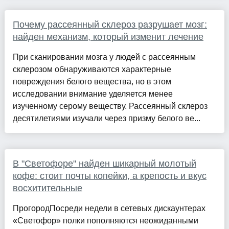
Почему рассеянный склероз разрушает мозг:
найден механизм, который изменит лечение
При сканировании мозга у людей с рассеянным
склерозом обнаруживаются характерные
повреждения белого вещества, но в этом
исследовании внимание уделяется менее
изученному серому веществу. Рассеянный склероз
десятилетиями изучали через призму белого ве...
В "Светофоре" найден шикарный молотый
кофе: стоит почты копейки, а крепость и вкус
восхитительные
ПрогородПосреди недели в сетевых дискаунтерах
«Светофор» полки пополняются неожиданными