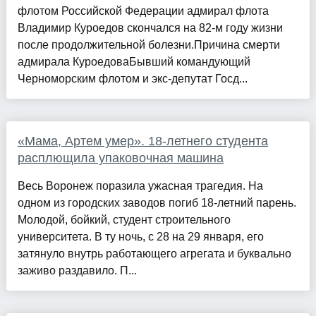
флотом Российской Федерации адмирал флота
Владимир Куроедов скончался на 82-м году жизни
после продолжительной болезни.Причина смерти
адмирала КуроедоваБывший командующий
Черноморским флотом и экс-депутат Госд...
«Мама, Артем умер». 18-летнего студента
расплющила упаковочная машина
Весь Воронеж поразила ужасная трагедия. На
одном из городских заводов погиб 18-летний парень.
Молодой, бойкий, студент строительного
университета. В ту ночь, с 28 на 29 января, его
затянуло внутрь работающего агрегата и буквально
заживо раздавило. П...