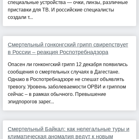
специальные устройства — очки, линзы, различные
приставки для ТВ. И российские специалисты
создали т...
Смертельный гонконгский грипп свирепствует
в России – реакция Роспотребнадзора
Опасен ли гонконгский грипп 12 декабря появились
сообщения о смертельных случаях в Дагестане.
Однако в Роспотребнадзоре не спешат объявлять
тревогу. Уровень заболеваемости ОРВИ и гриппом
сейчас – в рамках обычного. Превышение
эпидпорогов зарег...
Смертельный Байкал: как нелегальные туры и
климатическая аномалия ведут к новым