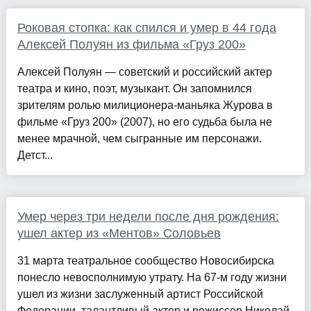
Роковая стопка: как спился и умер в 44 года
Алексей Полуян из фильма «Груз 200»
Алексей Полуян — советский и российский актер
театра и кино, поэт, музыкант. Он запомнился
зрителям ролью милиционера-маньяка Журова в
фильме «Груз 200» (2007), но его судьба была не
менее мрачной, чем сыгранные им персонажи.
Детст...
Умер через три недели после дня рождения:
ушел актер из «Ментов» Соловьев
31 марта театральное сообщество Новосибирска
понесло невосполнимую утрату. На 67-м году жизни
ушел из жизни заслуженный артист Российской
Федерации, талантливый актер и режиссер Николай