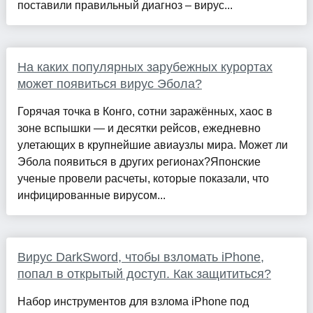
поставили правильный диагноз – вирус...
На каких популярных зарубежных курортах
может появиться вирус Эбола?
Горячая точка в Конго, сотни заражённых, хаос в
зоне вспышки — и десятки рейсов, ежедневно
улетающих в крупнейшие авиаузлы мира. Может ли
Эбола появиться в других регионах?Японские
ученые провели расчеты, которые показали, что
инфицированные вирусом...
Вирус DarkSword, чтобы взломать iPhone,
попал в открытый доступ. Как защититься?
Набор инструментов для взлома iPhone под