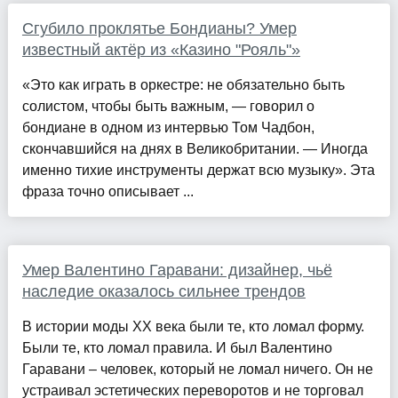
Сгубило проклятье Бондианы? Умер
известный актёр из «Казино "Рояль"»
«Это как играть в оркестре: не обязательно быть
солистом, чтобы быть важным, — говорил о
бондиане в одном из интервью Том Чадбон,
скончавшийся на днях в Великобритании. — Иногда
именно тихие инструменты держат всю музыку». Эта
фраза точно описывает ...
Умер Валентино Гаравани: дизайнер, чьё
наследие оказалось сильнее трендов
В истории моды XX века были те, кто ломал форму.
Были те, кто ломал правила. И был Валентино
Гаравани – человек, который не ломал ничего. Он не
устраивал эстетических переворотов и не торговал