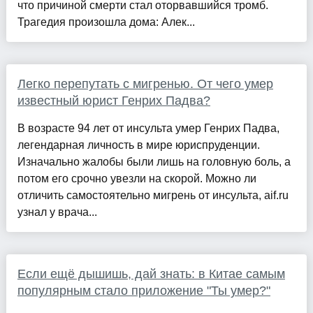
что причиной смерти стал оторвавшийся тромб.
Трагедия произошла дома: Алек...
Легко перепутать с мигренью. От чего умер
известный юрист Генрих Падва?
В возрасте 94 лет от инсульта умер Генрих Падва,
легендарная личность в мире юриспруденции.
Изначально жалобы были лишь на головную боль, а
потом его срочно увезли на скорой. Можно ли
отличить самостоятельно мигрень от инсульта, aif.ru
узнал у врача...
Если ещё дышишь, дай знать: в Китае самым
популярным стало приложение "Ты умер?"