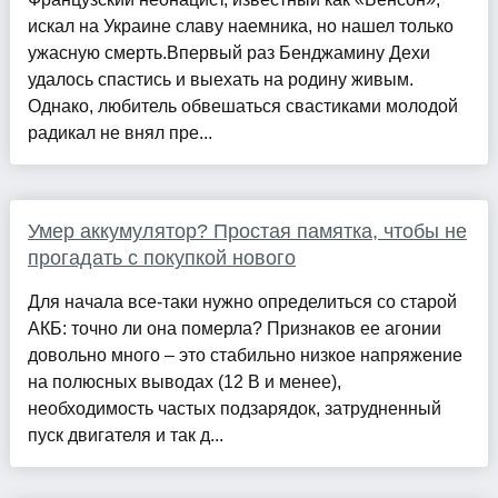
искал на Украине славу наемника, но нашел только
ужасную смерть.Впервый раз Бенджамину Дехи
удалось спастись и выехать на родину живым.
Однако, любитель обвешаться свастиками молодой
радикал не внял пре...
Умер аккумулятор? Простая памятка, чтобы не
прогадать с покупкой нового
Для начала все-таки нужно определиться со старой
АКБ: точно ли она померла? Признаков ее агонии
довольно много – это стабильно низкое напряжение
на полюсных выводах (12 В и менее),
необходимость частых подзарядок, затрудненный
пуск двигателя и так д...