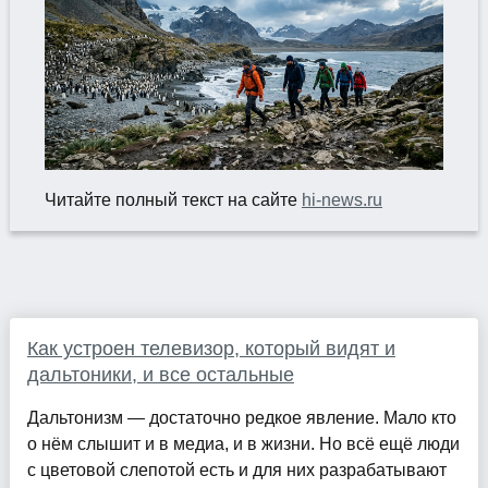
Читайте полный текст на сайте
hi-news.ru
Как устроен телевизор, который видят и
дальтоники, и все остальные
Дальтонизм — достаточно редкое явление. Мало кто
о нём слышит и в медиа, и в жизни. Но всё ещё люди
с цветовой слепотой есть и для них разрабатывают