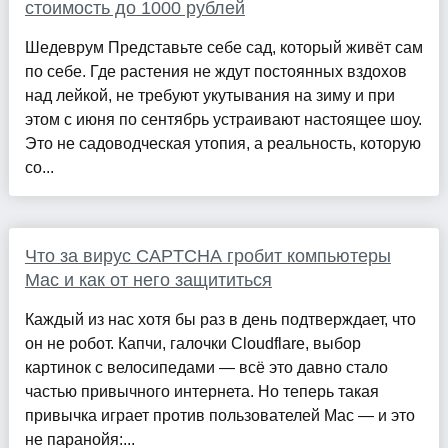
стоимость до 1000 рублей
Шедеврум Представьте себе сад, который живёт сам
по себе. Где растения не ждут постоянных вздохов
над лейкой, не требуют укутывания на зиму и при
этом с июня по сентябрь устраивают настоящее шоу.
Это не садоводческая утопия, а реальность, которую
со...
Что за вирус CAPTCHA гробит компьютеры
Mac и как от него защититься
Каждый из нас хотя бы раз в день подтверждает, что
он не робот. Капчи, галочки Cloudflare, выбор
картинок с велосипедами — всё это давно стало
частью привычного интернета. Но теперь такая
привычка играет против пользователей Mac — и это
не паранойя:...