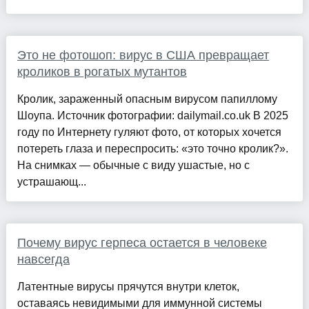
Это не фотошоп: вирус в США превращает
кроликов в рогатых мутантов
Кролик, зараженный опасным вирусом папиллому
Шоупа. Источник фотографии: dailymail.co.uk В 2025
году по Интернету гуляют фото, от которых хочется
потереть глаза и переспросить: «это точно кролик?».
На снимках — обычные с виду ушастые, но с
устрашающ...
Почему вирус герпеса остается в человеке
навсегда
Латентные вирусы прячутся внутри клеток,
оставаясь невидимыми для иммунной системы