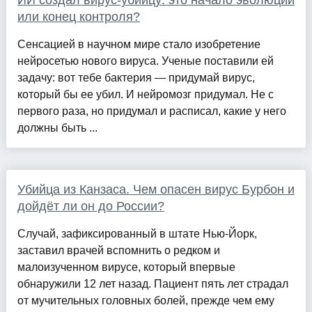
или конец контроля?
Сенсацией в научном мире стало изобретение
нейросетью нового вируса. Ученые поставили ей
задачу: вот тебе бактерия — придумай вирус,
который бы ее убил. И нейромозг придумал. Не с
первого раза, но придумал и расписал, какие у него
должны быть ...
Убийца из Канзаса. Чем опасен вирус Бурбон и
дойдёт ли он до России?
Случай, зафиксированный в штате Нью-Йорк,
заставил врачей вспомнить о редком и
малоизученном вирусе, который впервые
обнаружили 12 лет назад. Пациент пять лет страдал
от мучительных головных болей, прежде чем ему