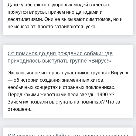
Даже у абсолютно здоровых людей в клетках
прячутся вирусы, причем иногда годами и
десятилетиями. Они не вызывают симптомов, но и
не исчезают: просто затаиваются, уско...
От поминок до дня рождения собаки: где
приходилось выступать группе «Вирус!»
Эксклюзивное интервью участников группы «Вирус!»
— об истории создания знаменитых хитов,
необычных концертах и странных поклонниках.
Перед какими животными пели звезды 1990-х?
Зачем их позвали выступать на поминках? Что за
отношени...
ИИ создал вирус-убийцу: это начало эволюции