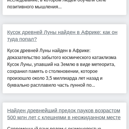
позитивного мышления...
Кусок древней Луны найден в Африке: как он
туда попал?
Кусок древней Луны найден в Африке:
доказательство забытого космического катаклизма
Кусок Луны, упавший на Землю в виде метеорита,
сохранил память о столкновении, которое
произошло около 3,5 миллиарда лет назад и
буквально расплавило часть лунной по...
Найден древнейший предок пауков возрастом
500 млн лет с клешнями в неожиданном месте
Современный паук рядом с окаменелостью