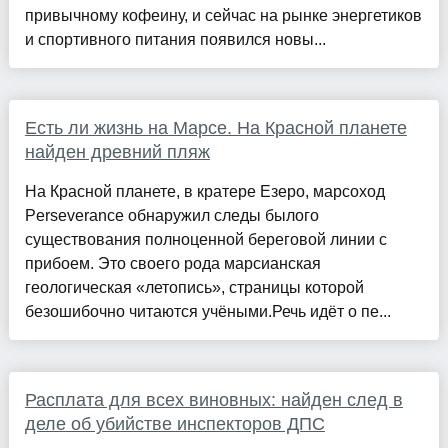
привычному кофеину, и сейчас на рынке энергетиков
и спортивного питания появился новы...
Есть ли жизнь на Марсе. На Красной планете
найден древний пляж
На Красной планете, в кратере Езеро, марсоход
Perseverance обнаружил следы былого
существования полноценной береговой линии с
прибоем. Это своего рода марсианская
геологическая «летопись», страницы которой
безошибочно читаются учёными.Речь идёт о пе...
Расплата для всех виновных: найден след в
деле об убийстве инспекторов ДПС