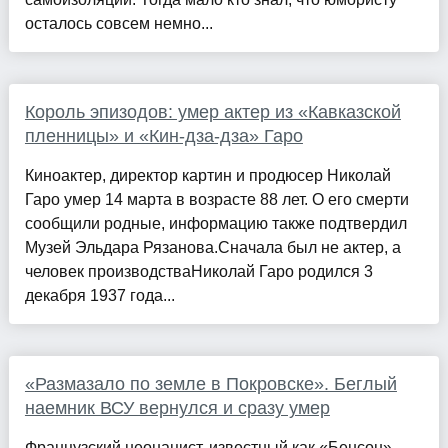
осталось совсем немно...
Король эпизодов: умер актер из «Кавказской
пленницы» и «Кин-дза-дза» Гаро
Киноактер, директор картин и продюсер Николай
Гаро умер 14 марта в возрасте 88 лет. О его смерти
сообщили родные, информацию также подтвердил
Музей Эльдара Рязанова.Сначала был не актер, а
человек производстваНиколай Гаро родился 3
декабря 1937 года...
«Размазало по земле в Покровске». Беглый
наемник ВСУ вернулся и сразу умер
Французский неонацист, известный как «Бенсон»,