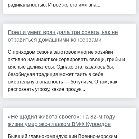
радикальностью. ​​И всё же его имя зна...
Поел и умер: врач дала три совета, как не
отравиться домашними консервами
С приходом сезона заготовок многие хозяйки
активно начинают консервировать овощи, грибы и
мясные деликатесы. Однако эта, казалось бы,
безобидная традиция может таить в себе
смертельную опасность — ботулизм. О том, как
распознать угрозу, какие продук...
«Не щадил живота своего»: на 82-м году
жизни умер экс-главком ВМФ Куроедов
Бывший главнокомандующий Военно-морским