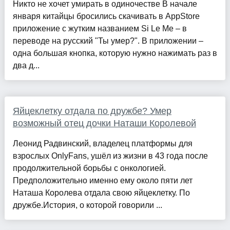
Никто не хочет умирать в одиночестве В начале
января китайцы бросились скачивать в AppStore
приложение с жутким названием Si Le Me – в
переводе на русский "Ты умер?". В приложении –
одна большая кнопка, которую нужно нажимать раз в
два д...
Яйцеклетку отдала по дружбе? Умер
возможный отец дочки Наташи Королевой
Леонид Радвинский, владелец платформы для
взрослых OnlyFans, ушёл из жизни в 43 года после
продолжительной борьбы с онкологией.
Предположительно именно ему около пяти лет
Наташа Королева отдала свою яйцеклетку. По
дружбе.История, о которой говорили ...