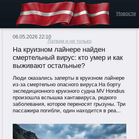
Новости
06.05.2026 22:10
Латвии и не только
На круизном лайнере найден
смертельный вирус: кто умер и как
выживают остальные?
Люди оказались заперты в круизном лайнере
из-за смертельно опасного вируса На борту
экспедиционного круизного судна MV Hondius
произошла вспышка хантавируса, редкого
заболевания, которое переносят грызуны. Три
пассажира погибли, один находится в реа...