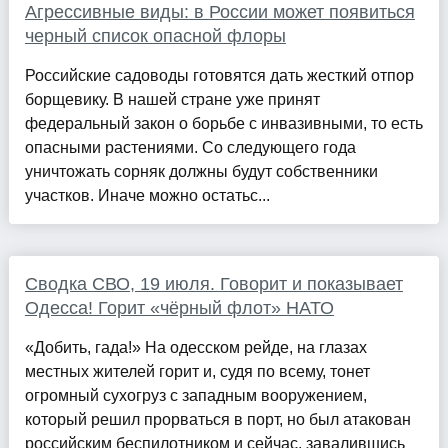
Агрессивные виды: в России может появиться
черный список опасной флоры
Российские садоводы готовятся дать жесткий отпор
борщевику. В нашей стране уже принят
федеральный закон о борьбе с инвазивными, то есть
опасными растениями. Со следующего года
уничтожать сорняк должны будут собственники
участков. Иначе можно остатьс...
Сводка СВО, 19 июля. Говорит и показывает
Одесса! Горит «чёрный флот» НАТО
«Добить, гада!» На одесском рейде, на глазах
местных жителей горит и, судя по всему, тонет
огромный сухогруз с западным вооружением,
который решил прорваться в порт, но был атакован
российским беспилотником и сейчас, завалившись