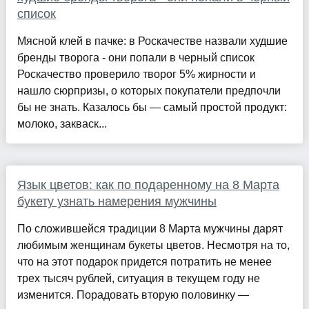
список
Мясной клей в пачке: в Роскачестве назвали худшие
бренды творога - они попали в черный список
Роскачество проверило творог 5% жирности и
нашло сюрпризы, о которых покупатели предпочли
бы не знать. Казалось бы — самый простой продукт:
молоко, закваск...
Язык цветов: как по подаренному на 8 Марта
букету узнать намерения мужчины
По сложившейся традиции 8 Марта мужчины дарят
любимым женщинам букеты цветов. Несмотря на то,
что на этот подарок придется потратить не менее
трех тысяч рублей, ситуация в текущем году не
изменится. Порадовать вторую половинку —