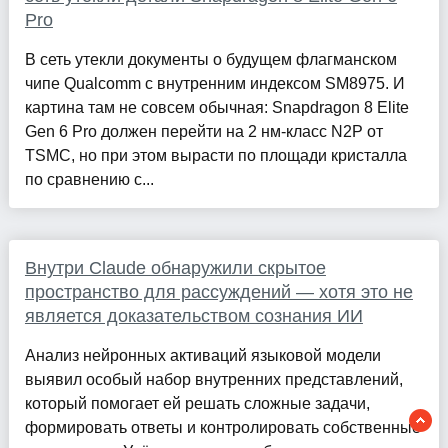
Pro
В сеть утекли документы о будущем флагманском
чипе Qualcomm с внутренним индексом SM8975. И
картина там не совсем обычная: Snapdragon 8 Elite
Gen 6 Pro должен перейти на 2 нм-класс N2P от
TSMC, но при этом вырасти по площади кристалла
по сравнению с...
Внутри Claude обнаружили скрытое
пространство для рассуждений — хотя это не
является доказательством сознания ИИ
Анализ нейронных активаций языковой модели
выявил особый набор внутренних представлений,
который помогает ей решать сложные задачи,
формировать ответы и контролировать собственные