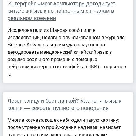
Интерфейс «мозг-компьютер» декодирует
китайский язык по нейронным сигналам в
реальном времени
Исследователи из Шанхая сообщили в
исследовании, недавно опубликованном в журнале
Science Advances, что им удалось успешно
декодировать мандаринский китайский язык в
режиме реального времени с помощью
нейрокомпьютерного интерфейса (НКИ) – первого в
...
Лезет к лицу и бьет лапкой? Как понять язык
кошки — секреты пушистого поведения
Многие хозяева кошек наблюдали такую картину:
после утреннего пробуждения над нами нависает
пушистая кошачья мордочка, а иногда даже