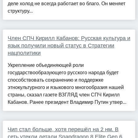
деле холод не всегда работает во благо. Он меняет
структуру...
Член СПЧ Кирилл Кабанов: Русская культура и
язык получили новый статус в Стратегии
нацполитики
Укрепление объединяющей роли
государствообразующего русского народа будет
способствовать сохранению и поддержке
этнокультурного и языкового многообразия нашей
страны, сказал газете ВЗГЛЯД член СПЧ Кирилл
Кабанов. Ранее президент Владимир Путин утвер...
Чип стал больше, хотя перешёл на 2 нм. В
сеть утекли детали Snapdragon 8 Elite Gen 6