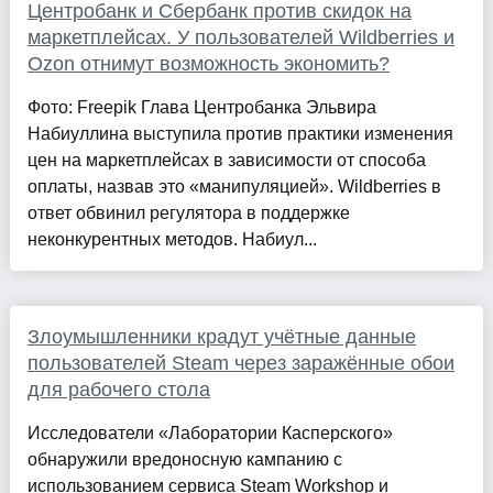
Центробанк и Сбербанк против скидок на
маркетплейсах. У пользователей Wildberries и
Ozon отнимут возможность экономить?
Фото: Freepik Глава Центробанка Эльвира
Набиуллина выступила против практики изменения
цен на маркетплейсах в зависимости от способа
оплаты, назвав это «манипуляцией». Wildberries в
ответ обвинил регулятора в поддержке
неконкурентных методов. Набиул...
Злоумышленники крадут учётные данные
пользователей Steam через заражённые обои
для рабочего стола
Исследователи «Лаборатории Касперского»
обнаружили вредоносную кампанию с
использованием сервиса Steam Workshop и