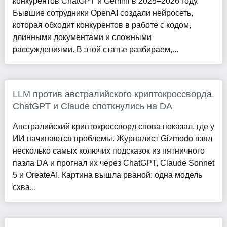
конкурентов ChatGPT и Gemini в 2025–2026 году.
Бывшие сотрудники OpenAI создали нейросеть,
которая обходит конкурентов в работе с кодом,
длинными документами и сложными
рассуждениями. В этой статье разбираем,...
LLM против австралийского криптокроссворда.
ChatGPT и Claude споткнулись на DA
Австралийский криптокроссворд снова показал, где у
ИИ начинаются проблемы. Журналист Gizmodo взял
несколько самых колючих подсказок из пятничного
пазла DA и прогнал их через ChatGPT, Claude Sonnet
5 и OreateAI. Картина вышла рваной: одна модель
схва...