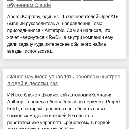
обучением Claude
Andrej Karpathy, один из 11 сооснователей OpenAI и
бывший руководитель AI-направления Tesla,
присоединился к Anthropic. Сам он написал, что
хочет «вернуться к R&D», а внутри компании ему
дали задачу куда интереснее обычного найма
звезды: использоват...
Claude научился управлять робопсом быстрее
людей в десятки раз
ИИ всё ближе к физической автономииКомпания
Anthropic провела обновлённый эксперимент Project
Fetch, в котором сравнила способность своих
языковых моделей и людей без опыта в
робототехнике управлять «робопсом».В первой