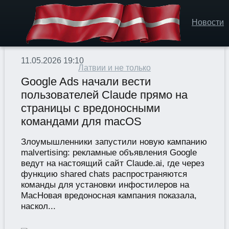
Новости
11.05.2026 19:10
Латвии и не только
Google Ads начали вести
пользователей Claude прямо на
страницы с вредоносными
командами для macOS
Злоумышленники запустили новую кампанию
malvertising: рекламные объявления Google
ведут на настоящий сайт Claude.ai, где через
функцию shared chats распространяются
команды для установки инфостилеров на
MacНовая вредоносная кампания показала,
наскол...