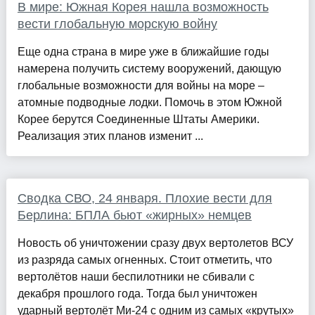
В мире: Южная Корея нашла возможность
вести глобальную морскую войну
Еще одна страна в мире уже в ближайшие годы
намерена получить систему вооружений, дающую
глобальные возможности для войны на море –
атомные подводные лодки. Помочь в этом Южной
Корее берутся Соединенные Штаты Америки.
Реализация этих планов изменит ...
Сводка СВО, 24 января. Плохие вести для
Берлина: БПЛА бьют «жирных» немцев
Новость об уничтожении сразу двух вертолетов ВСУ
из разряда самых огненных. Стоит отметить, что
вертолётов наши беспилотники не сбивали с
декабря прошлого года. Тогда был уничтожен
ударный вертолёт Ми-24 с одним из самых «крутых»