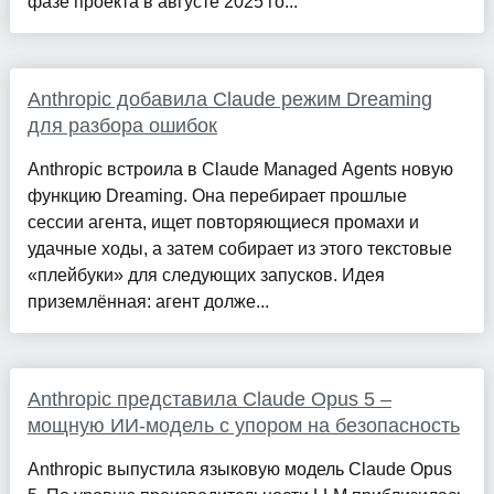
фазе проекта в августе 2025 го...
Anthropic добавила Claude режим Dreaming
для разбора ошибок
Anthropic встроила в Claude Managed Agents новую
функцию Dreaming. Она перебирает прошлые
сессии агента, ищет повторяющиеся промахи и
удачные ходы, а затем собирает из этого текстовые
«плейбуки» для следующих запусков. Идея
приземлённая: агент долже...
Anthropic представила Claude Opus 5 –
мощную ИИ-модель с упором на безопасность
Anthropic выпустила языковую модель Claude Opus