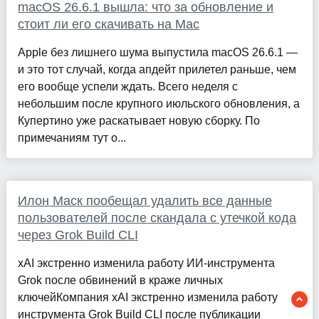
macOS 26.6.1 вышла: что за обновление и
стоит ли его скачивать на Mac
Apple без лишнего шума выпустила macOS 26.6.1 —
и это тот случай, когда апдейт прилетел раньше, чем
его вообще успели ждать. Всего неделя с
небольшим после крупного июльского обновления, а
Купертино уже раскатывает новую сборку. По
примечаниям тут о...
Илон Маск пообещал удалить все данные
пользователей после скандала с утечкой кода
через Grok Build CLI
xAI экстренно изменила работу ИИ-инструмента
Grok после обвинений в краже личных
ключейКомпания xAI экстренно изменила работу
инструмента Grok Build CLI после публикации