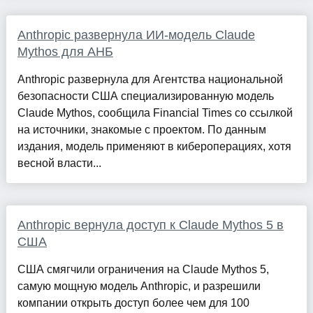
Anthropic развернула ИИ-модель Claude
Mythos для АНБ
Anthropic развернула для Агентства национальной
безопасности США специализированную модель
Claude Mythos, сообщила Financial Times со ссылкой
на источники, знакомые с проектом. По данным
издания, модель применяют в кибероперациях, хотя
весной власти...
Anthropic вернула доступ к Claude Mythos 5 в
США
США смягчили ограничения на Claude Mythos 5,
самую мощную модель Anthropic, и разрешили
компании открыть доступ более чем для 100