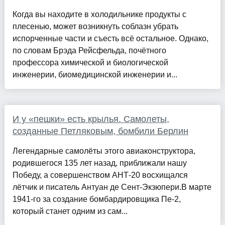
Когда вы находите в холодильнике продукты с
плесенью, может возникнуть соблазн убрать
испорченные части и съесть всё остальное. Однако,
по словам Брэда Рейсфельда, почётного
профессора химической и биологической
инженерии, биомедицинской инженерии и...
И у «пешки» есть крылья. Самолеты,
созданные Петляковым, бомбили Берлин
Легендарные самолёты этого авиаконструктора,
родившегося 135 лет назад, приближали нашу
Победу, а совершенством АНТ-20 восхищался
лётчик и писатель Антуан де Сент-Экзюпери.В марте
1941-го за создание бомбардировщика Пе-2,
который станет одним из сам...