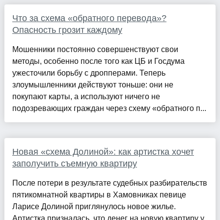
Что за схема «обратного перевода»?
Опасность грозит каждому
Мошенники постоянно совершенствуют свои
методы, особенно после того как ЦБ и Госдума
ужесточили борьбу с дропперами. Теперь
злоумышленники действуют тоньше: они не
покупают карты, а используют ничего не
подозревающих граждан через схему «обратного п...
Новая «схема Долиной»: как артистка хочет
заполучить съемную квартиру
После потери в результате судебных разбирательств
пятикомнатной квартиры в Хамовниках певице
Ларисе Долиной приглянулось новое жилье.
Артистка призналась, что денег на новую квартиру у