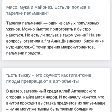
Мясо, мука и майонез. Есть ли польза в
тарелке пельменей?
Тарелка пельменей — один из самых популярных
ужинов. Можно быстро приготовить и быстро
наесться. Но есть ли польза в таком ужине? На эти
вопросы ответила aif.ru Анна Дивинская, биохимик и
нутрициолог.«С точки зрения макронутриентов,
пельмени предста...
"Есть тыкву – это скучно": как гигантские
плоды превращают в арт-объекты
В шатёр, затерянный среди аллей Аптекарского
огорода, набивается народ. И поначалу кажется, что
внутри проходит выставка предметов из папье-маше
– ну не могут же тыквы быть такими большими!