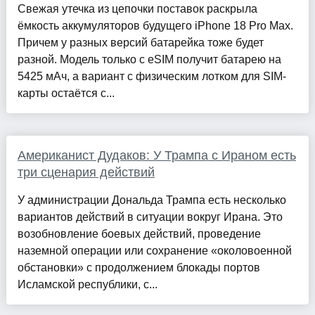
Свежая утечка из цепочки поставок раскрыла
ёмкость аккумуляторов будущего iPhone 18 Pro Max.
Причем у разных версий батарейка тоже будет
разной. Модель только с eSIM получит батарею на
5425 мАч, а вариант с физическим лотком для SIM-
карты остаётся с...
Американист Дудаков: У Трампа с Ираном есть
три сценария действий
У администрации Дональда Трампа есть несколько
вариантов действий в ситуации вокруг Ирана. Это
возобновление боевых действий, проведение
наземной операции или сохранение «околовоенной
обстановки» с продолжением блокады портов
Исламской республики, с...