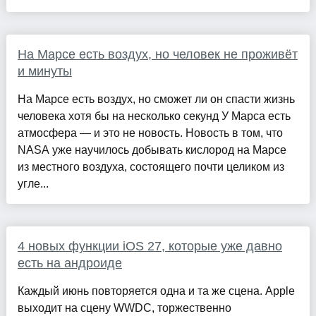
На Марсе есть воздух, но человек не проживёт
и минуты
На Марсе есть воздух, но сможет ли он спасти жизнь
человека хотя бы на несколько секунд У Марса есть
атмосфера — и это не новость. Новость в том, что
NASA уже научилось добывать кислород на Марсе
из местного воздуха, состоящего почти целиком из
угле...
4 новых функции iOS 27, которые уже давно
есть на андроиде
Каждый июнь повторяется одна и та же сцена. Apple
выходит на сцену WWDC, торжественно