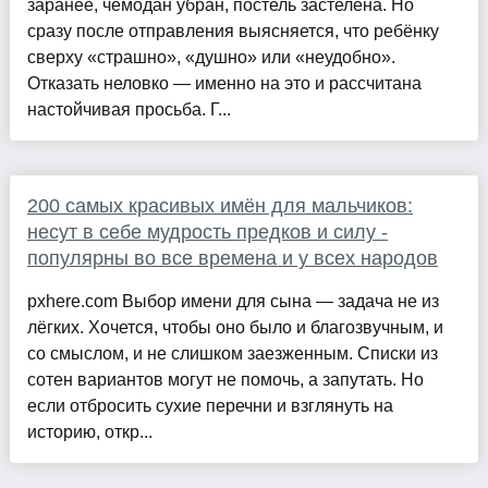
заранее, чемодан убран, постель застелена. Но
сразу после отправления выясняется, что ребёнку
сверху «страшно», «душно» или «неудобно».
Отказать неловко — именно на это и рассчитана
настойчивая просьба. Г...
200 самых красивых имён для мальчиков:
несут в себе мудрость предков и силу -
популярны во все времена и у всех народов
pxhere.com Выбор имени для сына — задача не из
лёгких. Хочется, чтобы оно было и благозвучным, и
со смыслом, и не слишком заезженным. Списки из
сотен вариантов могут не помочь, а запутать. Но
если отбросить сухие перечни и взглянуть на
историю, откр...