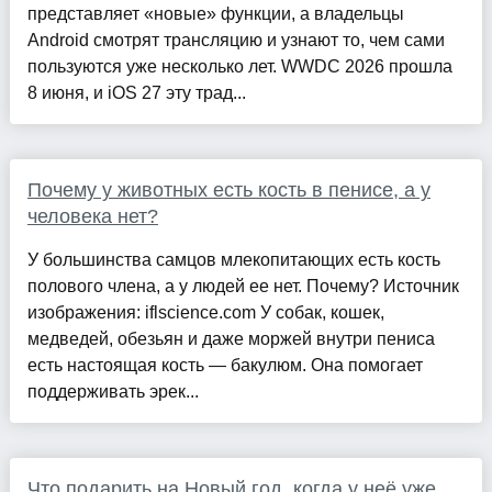
представляет «новые» функции, а владельцы
Android смотрят трансляцию и узнают то, чем сами
пользуются уже несколько лет. WWDC 2026 прошла
8 июня, и iOS 27 эту трад...
Почему у животных есть кость в пенисе, а у
человека нет?
У большинства самцов млекопитающих есть кость
полового члена, а у людей ее нет. Почему? Источник
изображения: iflscience.com У собак, кошек,
медведей, обезьян и даже моржей внутри пениса
есть настоящая кость — бакулюм. Она помогает
поддерживать эрек...
Что подарить на Новый год, когда у неё уже