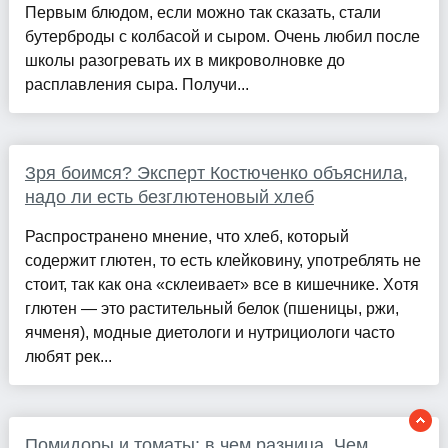
Первым блюдом, если можно так сказать, стали
бутерброды с колбасой и сыром. Очень любил после
школы разогревать их в микроволновке до
расплавления сыра. Получи...
Зря боимся? Эксперт Костюченко объяснила,
надо ли есть безглютеновый хлеб
Распространено мнение, что хлеб, который
содержит глютен, то есть клейковину, употреблять не
стоит, так как она «склеивает» все в кишечнике. Хотя
глютен — это растительный белок (пшеницы, ржи,
ячменя), модные диетологи и нутрициологи часто
любят рек...
Помидоры и томаты: в чем разница. Чем