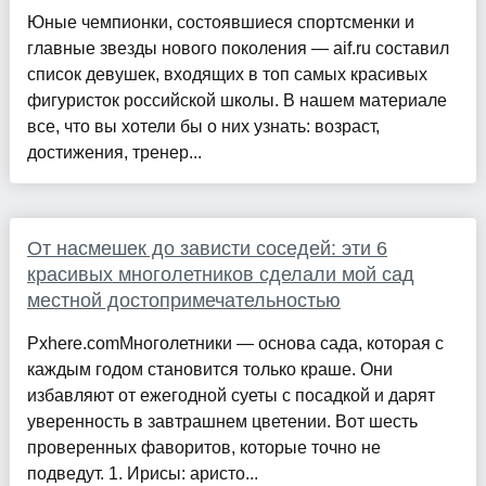
Юные чемпионки, состоявшиеся спортсменки и
главные звезды нового поколения — aif.ru составил
список девушек, входящих в топ самых красивых
фигуристок российской школы. В нашем материале
все, что вы хотели бы о них узнать: возраст,
достижения, тренер...
От насмешек до зависти соседей: эти 6
красивых многолетников сделали мой сад
местной достопримечательностью
Pxhere.comМноголетники — основа сада, которая с
каждым годом становится только краше. Они
избавляют от ежегодной суеты с посадкой и дарят
уверенность в завтрашнем цветении. Вот шесть
проверенных фаворитов, которые точно не
подведут. 1. Ирисы: аристо...