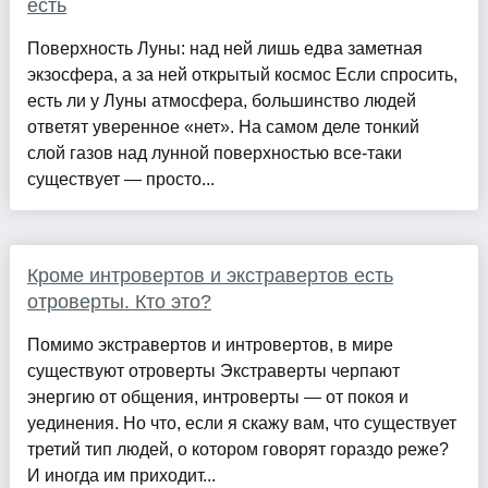
есть
Поверхность Луны: над ней лишь едва заметная
экзосфера, а за ней открытый космос Если спросить,
есть ли у Луны атмосфера, большинство людей
ответят уверенное «нет». На самом деле тонкий
слой газов над лунной поверхностью все-таки
существует — просто...
Кроме интровертов и экстравертов есть
отроверты. Кто это?
Помимо экстравертов и интровертов, в мире
существуют отроверты Экстраверты черпают
энергию от общения, интроверты — от покоя и
уединения. Но что, если я скажу вам, что существует
третий тип людей, о котором говорят гораздо реже?
И иногда им приходит...