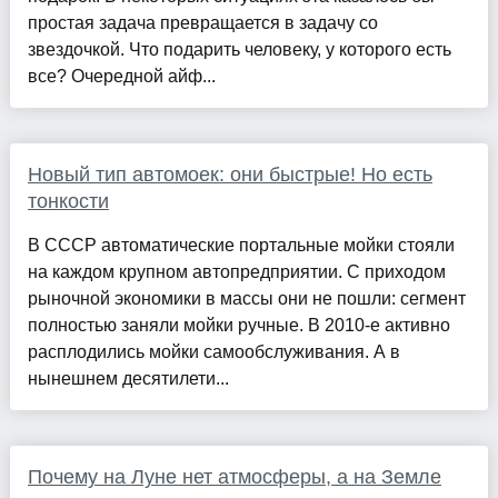
простая задача превращается в задачу со
звездочкой. Что подарить человеку, у которого есть
все? Очередной айф...
Новый тип автомоек: они быстрые! Но есть
тонкости
В СССР автоматические портальные мойки стояли
на каждом крупном автопредприятии. С приходом
рыночной экономики в массы они не пошли: сегмент
полностью заняли мойки ручные. В 2010‑е активно
расплодились мойки самообслуживания. А в
нынешнем десятилети...
Почему на Луне нет атмосферы, а на Земле