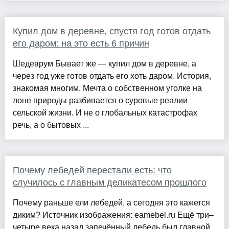
Купил дом в деревне, спустя год готов отдать
его даром: на это есть 6 причин
Шедеврум Бывает же — купил дом в деревне, а
через год уже готов отдать его хоть даром. История,
знакомая многим. Мечта о собственном уголке на
лоне природы разбивается о суровые реалии
сельской жизни. И не о глобальных катастрофах
речь, а о бытовых ...
Почему лебедей перестали есть: что
случилось с главным деликатесом прошлого
Почему раньше ели лебедей, а сегодня это кажется
диким? Источник изображения: eamebel.ru Ещё три–
четыре века назад запечённый лебедь был главной