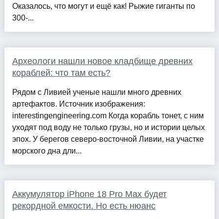
Оказалось, что могут и ещё как! Рыжие гиганты по
300-...
Археологи нашли новое кладбище древних
кораблей: что там есть?
Рядом с Ливией ученые нашли много древних
артефактов. Источник изображения:
interestingengineering.com Когда корабль тонет, с ним
уходят под воду не только грузы, но и истории целых
эпох. У берегов северо-восточной Ливии, на участке
морского дна дли...
Аккумулятор iPhone 18 Pro Max будет
рекордной емкости. Но есть нюанс