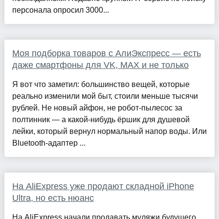
персонала опросил 3000...
Моя подборка товаров с АлиЭкспресс — есть
даже смартфоны для VK, MAX и не только
Я вот что заметил: большинство вещей, которые
реально изменили мой быт, стоили меньше тысячи
рублей. Не новый айфон, не робот-пылесос за
полтинник — а какой-нибудь ёршик для душевой
лейки, который вернул нормальный напор воды. Или
Bluetooth-адаптер ...
На AliExpress уже продают складной iPhone
Ultra, но есть нюанс
На AliExpress начали продавать муляжи будущего