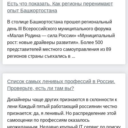
Есть что показать. Как регионы перенимают
опыт Башкортостана
В столице Башкортостана прошел региональный
день III Всероссийского муниципального форума
«Малая Родина — сила России» «Муниципальный
рост: новые драйверы развития». Более 500
представителей местного самоуправления из 89
регионов страны съехались в ...
Список самых ленивых профессий в России.
Проверьте, есть ли там вы?
Дизайнеры чаще других признаются в склонности к
лени Каждый пятый работающий россиянин честно
признается: да, я ленивый. Но распределение этой
самооценки по профессиям оказалось
неожиданным. Недавно крупный IT сервис по поиску