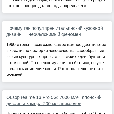
этот же принцип долгие годы определял ин...
Почему так популярен итальянский кузовной
дизайн — необъяснимый феномен
1960-е годы – возможно, самое важное десятилетие
в креативной истории человечества, своеобразный
взрыв культурных прорывов, свежих идей, бунтов и
потрясений. По-прежнему активны битники, но уже
началось движение хиппи. Рок-н-ролл еще не стал
музыкой...
Обзор realme 16 Pro 5G: 7000 мАч, японский
дизайн и камера 200 мегапикселей
Первое, что замечаешь, когда берёшь realme 16 Pro