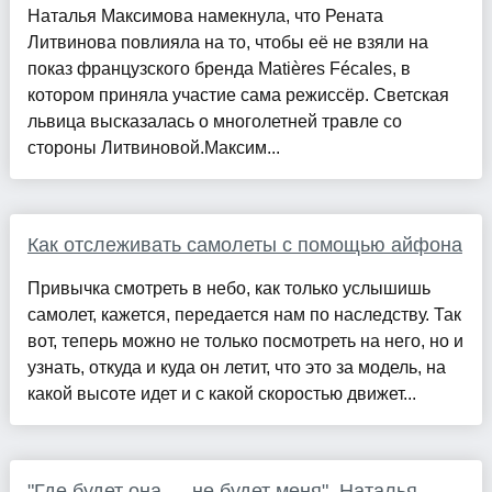
Наталья Максимова намекнула, что Рената
Литвинова повлияла на то, чтобы её не взяли на
показ французского бренда Matières Fécales, в
котором приняла участие сама режиссёр. Светская
львица высказалась о многолетней травле со
стороны Литвиновой.Максим...
Как отслеживать самолеты с помощью айфона
Привычка смотреть в небо, как только услышишь
самолет, кажется, передается нам по наследству. Так
вот, теперь можно не только посмотреть на него, но и
узнать, откуда и куда он летит, что это за модель, на
какой высоте идет и с какой скоростью движет...
"Где будет она — не будет меня". Наталья