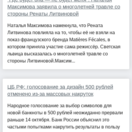
Максимова заявила о многолетней травле со
стороны Ренаты Литвиновой
Наталья Максимова намекнула, что Рената
Литвинова повлияла на то, чтобы её не взяли на
показ французского бренда Matières Fécales, в
котором приняла участие сама режиссёр. Светская
львица высказалась о многолетней травле со
стороны Литвиновой.Максим...
ЦБ РФ: голосование за дизайн 500 рублей
отменено из-за массовых накруток
Народное голосование за выбор символов для
новой банкноты в 500 рублей неожиданно прервали
раньше 14 октября. Банк России объяснил это
частыми попытками накрутить результаты в пользу