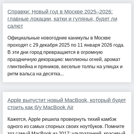
Справки: Новый год в Москве 2025–2026:
главные локации, катки и гулянья, будет ли
салют
Официальные новогодние каникулы в Москве
проходят с 29 декабря 2025 по 11 января 2026 года.
В эти дни город превращается в огромную
праздничную декорацию: миллионы огней, аромат
глинтвейна и пряников, веселые толпы на улицах и
ритм вальса на десятка...
Apple выпустит новый MacBook, который будет
стоить как б/у MacBook Air
Кажется, Apple решила провернуть тихий камбэк
одного из самых спорных своих ноутбуков. Помните
тот самый MacBook из 2017: ультратонкий, красивый,