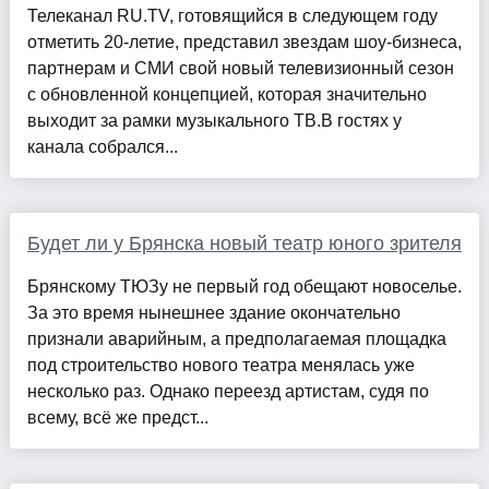
Телеканал RU.TV, готовящийся в следующем году
отметить 20-летие, представил звездам шоу-бизнеса,
партнерам и СМИ свой новый телевизионный сезон
с обновленной концепцией, которая значительно
выходит за рамки музыкального ТВ.В гостях у
канала собрался...
Будет ли у Брянска новый театр юного зрителя
Брянскому ТЮЗу не первый год обещают новоселье.
За это время нынешнее здание окончательно
признали аварийным, а предполагаемая площадка
под строительство нового театра менялась уже
несколько раз. Однако переезд артистам, судя по
всему, всё же предст...