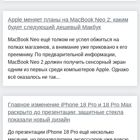
Apple меняет планы на MacBook Neo 2: каким
будет следующий дешевый Макбук
MacBook Neo ещё толком не успел обжиться на
полках магазинов, а внимание уже приковано к его
преемнику. По предварительной информации,
MacBook Neo 2 должен получить сенсорный экран
одним из первых среди компьютеров Apple. Однако
всё оказалось не так...
Главное изменение iPhone 18 Pro и 18 Pro Max
раскрыто до презентации: защитные стекла
показали новый дизайн
До презентации iPhone 18 Pro ещё несколько
месяцев, но производители аксессуаров уже вовсю