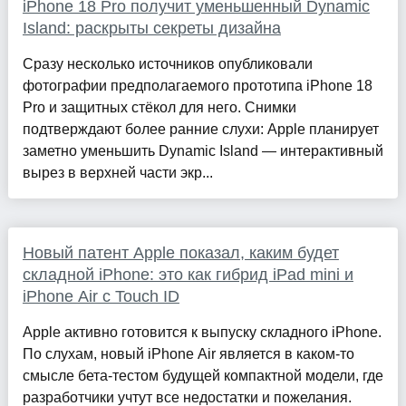
iPhone 18 Pro получит уменьшенный Dynamic
Island: раскрыты секреты дизайна
Сразу несколько источников опубликовали
фотографии предполагаемого прототипа iPhone 18
Pro и защитных стёкол для него. Снимки
подтверждают более ранние слухи: Apple планирует
заметно уменьшить Dynamic Island — интерактивный
вырез в верхней части экр...
Новый патент Apple показал, каким будет
складной iPhone: это как гибрид iPad mini и
iPhone Air с Touch ID
Apple активно готовится к выпуску складного iPhone.
По слухам, новый iPhone Air является в каком-то
смысле бета-тестом будущей компактной модели, где
разработчики учтут все недостатки и пожелания.