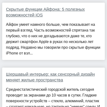
Скрытые функции Айфона: 5 полезных
возможностей iOS
Айфон умеет намного больше, чем показывает на
первый взгляд. Часть возможностей спрятана так
глубоко, что о них не догадываются даже те, кто
держит смартфон Apple в руках по несколько лет
подряд. Недавно мы говорили про скрытые функции
iPhone от взл...
Шершавый интерьер: как сенсорный дизайн
меняет жилые пространства
Среднестатистический городской житель сегодня
проводит за экранами до 10 часов в сутки. Гладкие
поверхности устройств – стекло, алюминий, пластик
– создают идеальную, но тактильно "немую" среду. И