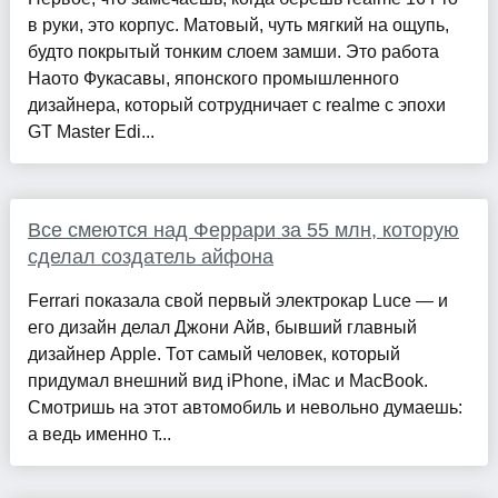
в руки, это корпус. Матовый, чуть мягкий на ощупь,
будто покрытый тонким слоем замши. Это работа
Наото Фукасавы, японского промышленного
дизайнера, который сотрудничает с realme с эпохи
GT Master Edi...
Все смеются над Феррари за 55 млн, которую
сделал создатель айфона
Ferrari показала свой первый электрокар Luce — и
его дизайн делал Джони Айв, бывший главный
дизайнер Apple. Тот самый человек, который
придумал внешний вид iPhone, iMac и MacBook.
Смотришь на этот автомобиль и невольно думаешь:
а ведь именно т...