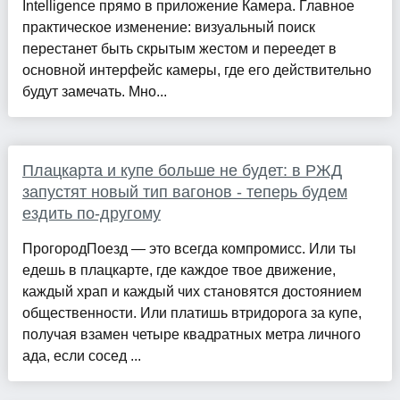
Intelligence прямо в приложение Камера. Главное
практическое изменение: визуальный поиск
перестанет быть скрытым жестом и переедет в
основной интерфейс камеры, где его действительно
будут замечать. Мно...
Плацкарта и купе больше не будет: в РЖД
запустят новый тип вагонов - теперь будем
ездить по-другому
ПрогородПоезд — это всегда компромисс. Или ты
едешь в плацкарте, где каждое твое движение,
каждый храп и каждый чих становятся достоянием
общественности. Или платишь втридорога за купе,
получая взамен четыре квадратных метра личного
ада, если сосед ...