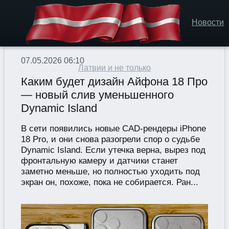
Новости
07.05.2026 06:10
Латвии и не только
Каким будет дизайн Айфона 18 Про
— новый слив уменьшенного
Dynamic Island
В сети появились новые CAD-рендеры iPhone
18 Pro, и они снова разогрели спор о судьбе
Dynamic Island. Если утечка верна, вырез под
фронтальную камеру и датчики станет
заметно меньше, но полностью уходить под
экран он, похоже, пока не собирается. Ран...