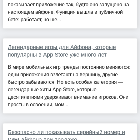
показывает приложение так, будто оно запущено на
настоящем айфоне. Функция вышла в публичной
бете: работает, но ше...
Легендарные игры для Айфона, которые
популярны в App Store уже много лет
В мире мобильных игр тренды постоянно меняются:
одни приложения взлетают на вершину, другие
быстро забываются. Но есть особая категория —
легендарные хиты App Store, которые
десятилетиями удерживают внимание игроков. Они
просты в освоении, мом...
Безопасно ли показывать серийный номер и
IMEI Айфона при продаже