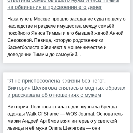
ответила семье бывшего мужа Яниса Тиммы
на обвинения в присвоении его денег
Накануне в Москве прошло заседание суда по делу о
наследстве и разделе имущества между семьёй
покойного Яниса Тиммы и его бывшей женой Анной
Седоковой. Певица, которую родственники
баскетболиста обвиняют в мошенничестве и
доведении Тиммы до самоубий...
"Я не приспособлена к жизни без него".
Виктория Шелягова снялась в модных образах
и рассказала об отношениях с мужем
Виктория Шелягова снялась для журнала бренда
одежды Walk Of Shame — WOS Journal. Основатель
марки Андрей Артёмов взял интервью у светской
львицы и её мужа Олега Шелягова — они