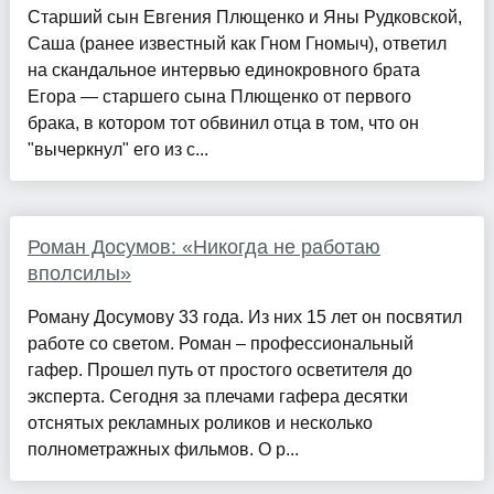
Старший сын Евгения Плющенко и Яны Рудковской,
Саша (ранее известный как Гном Гномыч), ответил
на скандальное интервью единокровного брата
Егора — старшего сына Плющенко от первого
брака, в котором тот обвинил отца в том, что он
"вычеркнул" его из с...
Роман Досумов: «Никогда не работаю
вполсилы»
Роману Досумову 33 года. Из них 15 лет он посвятил
работе со светом. Роман – профессиональный
гафер. Прошел путь от простого осветителя до
эксперта. Сегодня за плечами гафера десятки
отснятых рекламных роликов и несколько
полнометражных фильмов. О р...