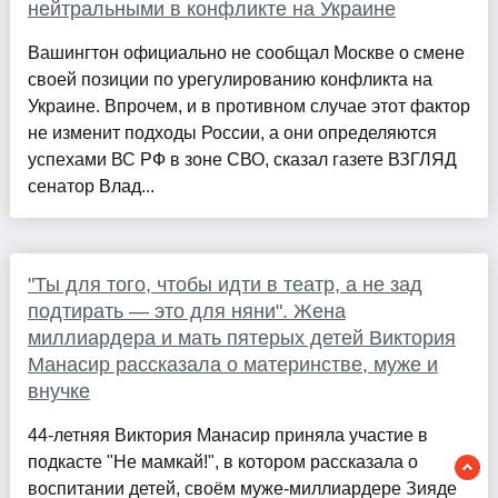
нейтральными в конфликте на Украине
Вашингтон официально не сообщал Москве о смене
своей позиции по урегулированию конфликта на
Украине. Впрочем, и в противном случае этот фактор
не изменит подходы России, а они определяются
успехами ВС РФ в зоне СВО, сказал газете ВЗГЛЯД
сенатор Влад...
"Ты для того, чтобы идти в театр, а не зад
подтирать — это для няни". Жена
миллиардера и мать пятерых детей Виктория
Манасир рассказала о материнстве, муже и
внучке
44-летняя Виктория Манасир приняла участие в
подкасте "Не мамкай!", в котором рассказала о
воспитании детей, своём муже-миллиардере Зияде