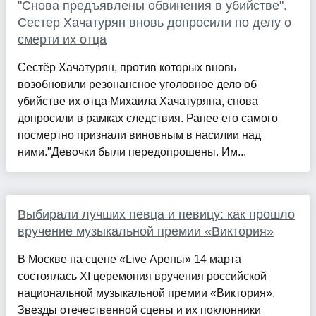
"Снова предъявлены обвинения в убийстве".
Сестер Хачатурян вновь допросили по делу о
смерти их отца
Сестёр Хачатурян, против которых вновь
возобновили резонансное уголовное дело об
убийстве их отца Михаила Хачатуряна, снова
допросили в рамках следствия. Ранее его самого
посмертно признали виновным в насилии над
ними."Девочки были передопрошены. Им...
Выбирали лучших певца и певицу: как прошло
вручение музыкальной премии «Виктория»
В Москве на сцене «Live Арены» 14 марта
состоялась XI церемония вручения российской
национальной музыкальной премии «Виктория».
Звезды отечественной сцены и их поклонники