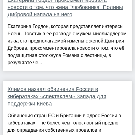
Екатерина Гордон прокомментировала
новости о том, что жена "любовника" Полины
Дибровой напала на него
Екатерина Гордон, которая представляет интересы
Елены Товстик в её разводе с мужем-миллиардером
из-за его предполагаемой измены с женой Дмитрия
Диброва, прокомментировала новости о том, что её
подзащитная столкнула Романа с лестницы, в
результате че...
Климов назвал обвинения России в
кибератаках «спектаклем» Запада для
поддержки Киева
Обвинения стран ЕС и Британии в адрес России в
кибератаках – не более чем голословный предлог
для оправдания собственных провалов и