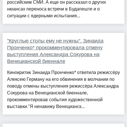
российским СМИ. А еще он рассказал о других
нюансах переноса встречи в Будапеште и о
ситуации с ядерными испытания...
"Круглые столы ему не нужны". Зинаида
Пронченко* прокомментировала отмену
выступления Александра Сокурова на
Венецианской биеннале
Кинокритик Зинаида Пронченко* ответила режиссёру
Алексею Герману на его обвинения в молчании по
поводу отмены выступления режиссёра Александра
Сокурова на Венецианской биеннале,
прокомментировав события художественной
выставки."Я ненавижу Венецианск...