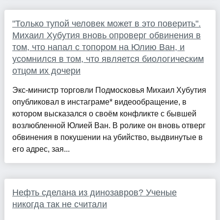
"Только тупой человек может в это поверить".
Михаил Хубутия вновь опроверг обвинения в
том, что напал с топором на Юлию Ван, и
усомнился в том, что является биологическим
отцом их дочери
Экс-министр торговли Подмосковья Михаил Хубутия
опубликовал в инстаграме* видеообращение, в
котором высказался о своём конфликте с бывшей
возлюбленной Юлией Ван. В ролике он вновь отверг
обвинения в покушении на убийство, выдвинутые в
его адрес, зая...
Нефть сделана из динозавров? Ученые
никогда так не считали