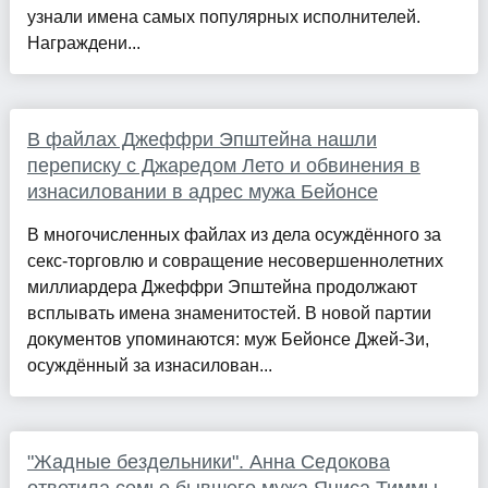
узнали имена самых популярных исполнителей.
Награждени...
В файлах Джеффри Эпштейна нашли
переписку с Джаредом Лето и обвинения в
изнасиловании в адрес мужа Бейонсе
В многочисленных файлах из дела осуждённого за
секс-торговлю и совращение несовершеннолетних
миллиардера Джеффри Эпштейна продолжают
всплывать имена знаменитостей. В новой партии
документов упоминаются: муж Бейонсе Джей-Зи,
осуждённый за изнасилован...
"Жадные бездельники". Анна Седокова