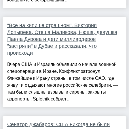
"Все на кипише страшном". Виктория
Лопырёва, Стеша Маликова, Нюша, девушка
Павла Дурова и дети миллиардеров
"застряли" в Дубае и рассказали, что
происходит
Вчера США и Израиль объявили о начале военной
спецоперации в Иране. Конфликт затронул
ближайшие к Ирану страны, в том числе ОАЭ, где
живут и отдыхают многие российские селебрити, —
там были слышны взрывы и сирены, закрыты
аэропорты. Spletnik собрал ...
Сенатор Джабаров: США никогда не были