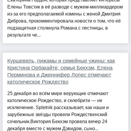
Елены Товстик в её разводе с мужем-миллиардером
из-за его предполагаемой измены с женой Дмитрия
Диброва, прокомментировала новости о том, что её
подзащитная столкнула Романа с лестницы, в
результате че...
Куршевель, пижамы и семейные ужины: как
Кристина Орбакайте, семья Бекхэм, Елена
Перминова и Дженнифер Лопес отмечают
католическое Рождество
25 декабря во всём мире верующие отмечают
католическое Рождество, и селебрити — не
исключение. Spletnik рассказывает, как наши и
зарубежные звёзды провели Рождественский
сочельник.Виктория Бекхэм провела вечер 24
декабря вместе с мужем Дэвидом, сыно...