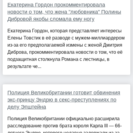
Екатерина Гордон прокомментировала
новости о том, что жена "любовника" Полины
Дибровой якобы сломала ему ногу
Екатерина Гордон, которая представляет интересы
Елены Товстик в её разводе с мужем-миллиардером
из-за его предполагаемой измены с женой Дмитрия
Диброва, прокомментировала новости о том, что её
подзащитная столкнула Романа с лестницы, в
результате че...
Полиция Великобритании готовит обвинения
экс-принцу Эндрю в секс-преступлениях по
делу Эпштейна
Полиция Великобритании официально расширила
расследование против брата короля Карла III — 66-
летнего Эндрю, которого недавно задержали из-за