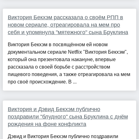
Виктория Бекхэм рассказала о своём РПП в
новом сериале, отреагировала на мем про
себя и упомянула "мятежного" сына Бруклина
Виктория Бекхэм в посвящённом ей новом
документальном сериале Netflix "Виктория Бекхэм",
который она презентовала накануне, впервые
рассказала о своей борьбе с расстройством
пищевого поведения, а также отреагировала на мем
про своё происхождение. В ...
Виктория и Дэвид Бекхэм публично
поздравили "блудного" сына Бруклина с днём
рождения на фоне конфликта
Дэвид и Виктория Бекхэм публично поздравили