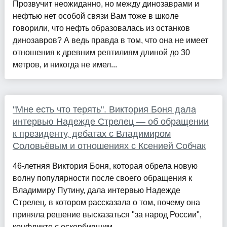
Прозвучит неожиданно, но между динозаврами и
нефтью нет особой связи Вам тоже в школе
говорили, что нефть образовалась из останков
динозавров? А ведь правда в том, что она не имеет
отношения к древним рептилиям длиной до 30
метров, и никогда не имел...
"Мне есть что терять". Виктория Боня дала
интервью Надежде Стрелец — об обращении
к президенту, дебатах с Владимиром
Соловьёвым и отношениях с Ксенией Собчак
46-летняя Виктория Боня, которая обрела новую
волну популярности после своего обращения к
Владимиру Путину, дала интервью Надежде
Стрелец, в котором рассказала о том, почему она
приняла решение высказаться "за народ России",
конфликте с оскорбившим ...