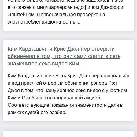
его связей с миллиардером-педофилом Джеффри
Эпштейном. Первоначальная проверка на
злоупотребления должностны...
Ким Кардашьян и Крис Дженнер отвергли
обвинения в том, что они сами слили в сеть
знаменитое секс-видео Ким
Ким Кардашьян и её мать Крис Дженнер официально
и под присягой отвергли обвинения рэпера Рэя
Джея в том, что нашумевшее секс-видео с участием
Ким и Рэя было спланированной акцией.
Соответствующие показания знаменитости дали в
рамках судебного разбир...