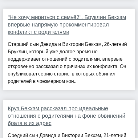
"Не хочу мириться с семьёй". Бруклин Бекхэм
впервые напрямую прокомментировал
конфликт с родителями
Старший сын Дэвида и Виктории Бекхэм, 26-летний
Бруклин, который уже долгое время не
поддерживает отношений с родителями, впервые
откровенно рассказал о причинах их конфликта. Он
опубликовал серию сторис, в которых обвинил
родителей в чрезмерном кон...
Круз Бекхэм рассказал про идеальные
отношения с родителями на фоне обвинений
брата в их адрес
Средний сын Дэвида и Виктории Бекхэм, 21-летний