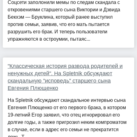
Соцсети заполонили мемы по следам скандала с
откровениями старшего сына Виктории и Дэвида
Бекхэм — Бруклина, который ранее выступил
против семьи, заявив, что его мать пытается
разрушить его брак. И теперь пользователи
упражняются в остроумии, пытаяс...
"Классическая история развода родителей и
ненужных детей". На Spletnik обсуждают
скандальную "исповедь" старшего сына
Евгения Плющенко
На Spletnik обсуждают скандальное интервью сына
Евгения Плющенко от его первого брака, в котором
19-летний Егор заявил, что отец игнорировал его
долгие годы, а также пригрозил неким компроматом
в случае, если в адрес его семьи не прекратится
ложь. Т...