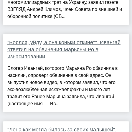
многомиллиардных трат на Украину, заявил газете
ВЗГЛЯД Андрей Климов, член Совета по внешней и
оборонной политике (СВ...
"Боялся, уйду, а она коньки откинет". Ивангай
ответил на обвинения Марьяны Ро в
изнасиловании
Блогер Ивангай, которого Марьяна Ро обвинила в
насилии, опроверг обвинения в свой адрес. Он
выпустил новое видео, в котором заявил, что его
экс-возлюбленная искажает факты и много лет
травит его.Ранее Марьяна заявила, что Ивангай
(настоящее имя — Ив...
"Лена как могла билась за своих малышей".