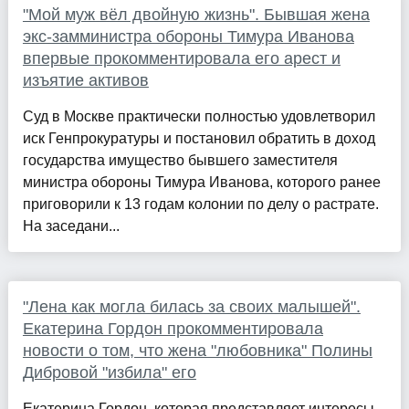
"Мой муж вёл двойную жизнь". Бывшая жена
экс-замминистра обороны Тимура Иванова
впервые прокомментировала его арест и
изъятие активов
Суд в Москве практически полностью удовлетворил
иск Генпрокуратуры и постановил обратить в доход
государства имущество бывшего заместителя
министра обороны Тимура Иванова, которого ранее
приговорили к 13 годам колонии по делу о растрате.
На заседани...
"Лена как могла билась за своих малышей".
Екатерина Гордон прокомментировала
новости о том, что жена "любовника" Полины
Дибровой "избила" его
Екатерина Гордон, которая представляет интересы