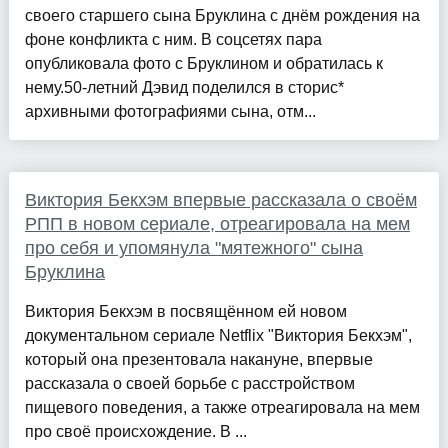
своего старшего сына Бруклина с днём рождения на
фоне конфликта с ним. В соцсетях пара
опубликовала фото с Бруклином и обратилась к
нему.50-летний Дэвид поделился в сторис*
архивными фотографиями сына, отм...
Виктория Бекхэм впервые рассказала о своём
РПП в новом сериале, отреагировала на мем
про себя и упомянула "мятежного" сына
Бруклина
Виктория Бекхэм в посвящённом ей новом
документальном сериале Netflix "Виктория Бекхэм",
который она презентовала накануне, впервые
рассказала о своей борьбе с расстройством
пищевого поведения, а также отреагировала на мем
про своё происхождение. В ...