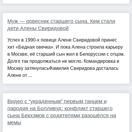
Муж — ровесник старшего сына. Кем стали
дети Алены Свиридовой
Успех в 1990-х певице Алене Свиридовой принес
хит «Бедная овечка». И пока Алена строила карьеру
в Москве, её старший сын жил в Белоруссии с отцом.
Долго так продолжаться не могло. Командировка в
Москву затянуласьФамилия Свиридова досталась
Алене от ...
Видео с "украденным" первым танцем и
пародия на Болливуд: конфликт старшего
сына Бекхэмов с родителями разошёлся на
мемы