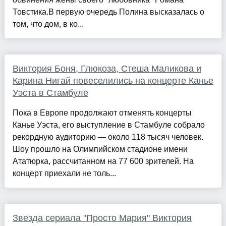
Товстика.В первую очередь Полина высказалась о
том, что дом, в ко...
Виктория Боня, Глюкоза, Стеша Маликова и
Карина Нигай повеселились на концерте Канье
Уэста в Стамбуле
Пока в Европе продолжают отменять концерты
Канье Уэста, его выступление в Стамбуле собрало
рекордную аудиторию — около 118 тысяч человек.
Шоу прошло на Олимпийском стадионе имени
Ататюрка, рассчитанном на 77 600 зрителей. На
концерт приехали не толь...
Звезда сериала "Просто Мария" Виктория