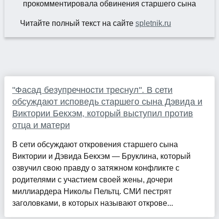
Читайте полный текст на сайте
spletnik.ru
"Фасад безупречности треснул". В сети
обсуждают исповедь старшего сына Дэвида и
Виктории Бекхэм, который выступил против
отца и матери
В сети обсуждают откровения старшего сына
Виктории и Дэвида Бекхэм — Бруклина, который
озвучил свою правду о затяжном конфликте с
родителями с участием своей жены, дочери
миллиардера Николы Пельтц. СМИ пестрят
заголовками, в которых называют открове...