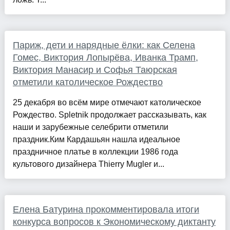
Париж, дети и нарядные ёлки: как Селена
Гомес, Виктория Лопырёва, Иванка Трамп,
Виктория Манасир и Софья Таюрская
отметили католическое Рождество
25 декабря во всём мире отмечают католическое
Рождество. Spletnik продолжает рассказывать, как
наши и зарубежные селебрити отметили
праздник.Ким Кардашьян нашла идеальное
праздничное платье в коллекции 1986 года
культового дизайнера Thierry Mugler и...
Елена Батурина прокомментировала итоги
конкурса вопросов к Экономическому диктанту