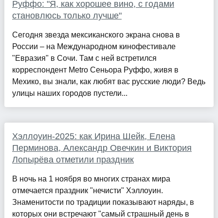
Руффо: "Я, как хорошее вино, с годами
становлюсь только лучше"
Сегодня звезда мексиканского экрана снова в
России – на Международном кинофестивале
"Евразия" в Сочи. Там с ней встретился
корреспондент Metro Сеньора Руффо, живя в
Мехико, вы знали, как любят вас русские люди? Ведь
улицы наших городов пустели...
Хэллоуин-2025: как Ирина Шейк, Елена
Перминова, Александр Овечкин и Виктория
Лопырёва отметили праздник
В ночь на 1 ноября во многих странах мира
отмечается праздник "нечисти" Хэллоуин.
Знаменитости по традиции показывают наряды, в
которых они встречают "самый страшный день в