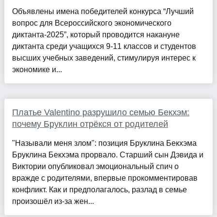
Объявлены имена победителей конкурса “Лучший
вопрос для Всероссийского экономического
диктанта-2025”, который проводится накануне
диктанта среди учащихся 9-11 классов и студентов
высших учебных заведений, стимулируя интерес к
экономике и...
Платье Valentino разрушило семью Бекхэм:
почему Бруклин отрёкся от родителей
"Называли меня злом": позиция Бруклина Бекхэма
Бруклина Бекхэма прорвало. Старший сын Дэвида и
Виктории опубликовал эмоциональный спич о
вражде с родителями, впервые прокомментировав
конфликт. Как и предполагалось, разлад в семье
произошёл из-за жен...