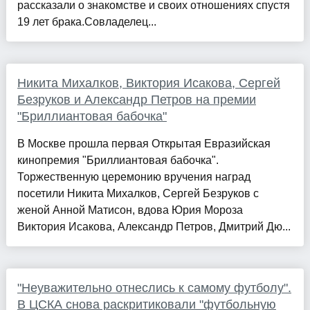
рассказали о знакомстве и своих отношениях спустя
19 лет брака.Совладелец...
Никита Михалков, Виктория Исакова, Сергей
Безруков и Александр Петров на премии
"Бриллиантовая бабочка"
В Москве прошла первая Открытая Евразийская
кинопремия "Бриллиантовая бабочка".
Торжественную церемонию вручения наград
посетили Никита Михалков, Сергей Безруков с
женой Анной Матисон, вдова Юрия Мороза
Виктория Исакова, Александр Петров, Дмитрий Дю...
"Неуважительно отнеслись к самому футболу".
В ЦСКА снова раскритиковали "футбольную