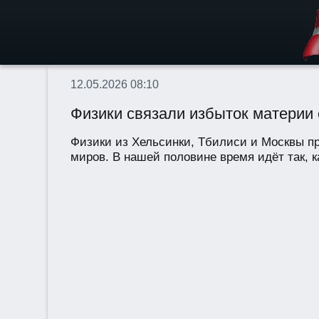
12.05.2026 08:10
Физики связали избыток материи 
Физики из Хельсинки, Тбилиси и Москвы п
миров. В нашей половине время идёт так, к