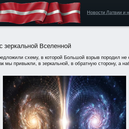
Новости Латвии и н
с зеркальной Вселенной
редложили схему, в которой Большой взрыв породил не
ак мы привыкли, в зеркальной, в обратную сторону, а на