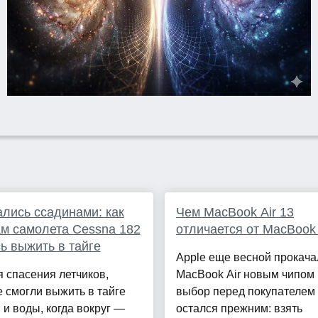
лись ссадинами: как
Чем MacBook Air 13
м самолета Cessna 182
отличается от MacBook 
ь выжить в тайге
Apple еще весной прокача
 спасения летчиков,
MacBook Air новым чипом 
 смогли выжить в тайге
выбор перед покупателем
 и воды, когда вокруг —
остался прежним: взять