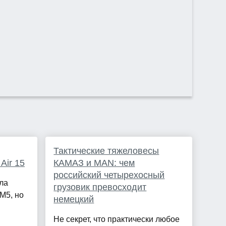
Тактические тяжеловесы
Air 15
КАМАЗ и МАN: чем
российский четырехосный
ла
грузовик превосходит
M5, но
немецкий
Не секрет, что практически любое