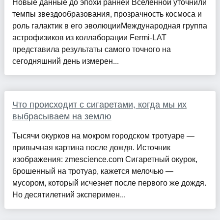
Новые данные до эпохи ранней Вселенной уточнили
темпы звездообразования, прозрачность космоса и
роль галактик в его эволюцииМеждународная группа
астрофизиков из коллаборации Fermi-LAT
представила результаты самого точного на
сегодняшний день измерен...
Что происходит с сигаретами, когда мы их
выбрасываем на землю
Тысячи окурков на мокром городском тротуаре —
привычная картина после дождя. Источник
изображения: zmescience.com Сигаретный окурок,
брошенный на тротуар, кажется мелочью —
мусором, который исчезнет после первого же дождя.
Но десятилетний эксперимен...