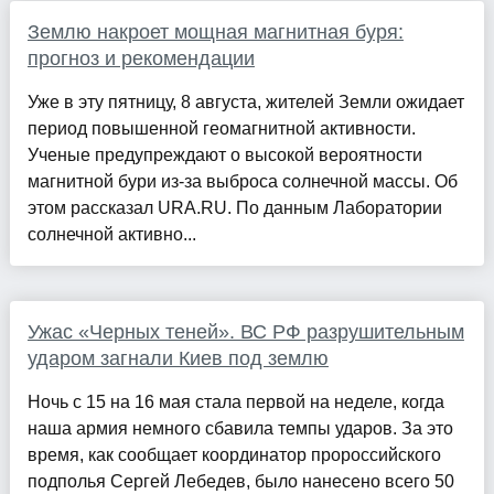
Землю накроет мощная магнитная буря:
прогноз и рекомендации
Уже в эту пятницу, 8 августа, жителей Земли ожидает
период повышенной геомагнитной активности.
Ученые предупреждают о высокой вероятности
магнитной бури из-за выброса солнечной массы. Об
этом рассказал URA.RU. По данным Лаборатории
солнечной активно...
Ужас «Черных теней». ВС РФ разрушительным
ударом загнали Киев под землю
Ночь с 15 на 16 мая стала первой на неделе, когда
наша армия немного сбавила темпы ударов. За это
время, как сообщает координатор пророссийского
подполья Сергей Лебедев, было нанесено всего 50