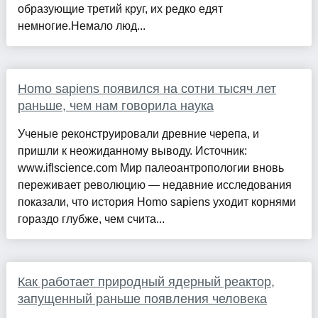
образующие третий круг, их редко едят
немногие.Немало люд...
Homo sapiens появился на сотни тысяч лет
раньше, чем нам говорила наука
Ученые реконструировали древние черепа, и
пришли к неожиданному выводу. Источник:
www.iflscience.com Мир палеоантропологии вновь
переживает революцию — недавние исследования
показали, что история Homo sapiens уходит корнями
гораздо глубже, чем счита...
Как работает природный ядерный реактор,
запущенный раньше появления человека