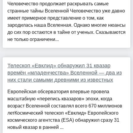
Человечество продолжает раскрывать самые
странные тайны Вселенной Человечество уже давно
имеет примерное представление о том, как
зародилась наша Вселенная. Однако многие нюансы
до сих пор остаются в тайне от ученых. Сказываются
не только ограничени...
Телескоп «Евклид» обнаружил 31 квазар
времён «младенчества» Вселенной — два из
них стали самыми древними из известных
Европейская обсерватория впервые провела
масштабную «перепись квазаров» эпохи, когда
возраст Вселенной составлял всего 670 миллионов
летКосмический телескоп «Евклид» Европейского
космического агентства (ESA) обнаружил сразу 31
новый квазар в ранней ...