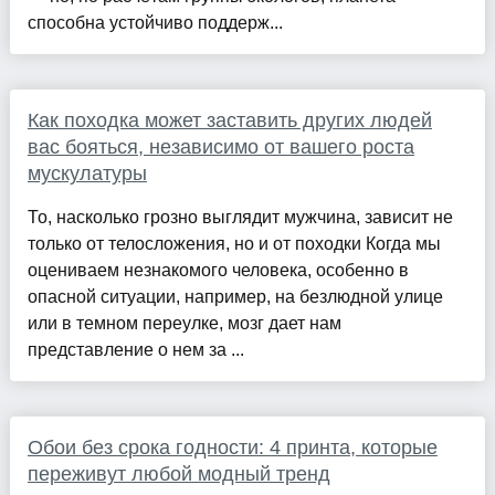
способна устойчиво поддерж...
Как походка может заставить других людей
вас бояться, независимо от вашего роста
мускулатуры
То, насколько грозно выглядит мужчина, зависит не
только от телосложения, но и от походки Когда мы
оцениваем незнакомого человека, особенно в
опасной ситуации, например, на безлюдной улице
или в темном переулке, мозг дает нам
представление о нем за ...
Обои без срока годности: 4 принта, которые
переживут любой модный тренд