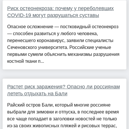
Риск остеонекроза: почему у переболевших
COVID-19 могут разрушаться суставы
Опасное осложнение — постковидный остеонекроз
— способен развиться у любого человека,
перенесшего коронавирус, заявили специалисты
Сеченовского университета. Российские ученые
первыми сумели объяснить механизмы разрушения
костной ткани п...
Растет риск заражения? Опасно ли россиянам
лететь отдыхать на Бали
Райский остров Бали, который многие россияне
выбрали для зимовки и отпуска, в последнее время
все чаще попадает в заголовки новостей не только
из-за своих живописных пляжей и рисовых террас,