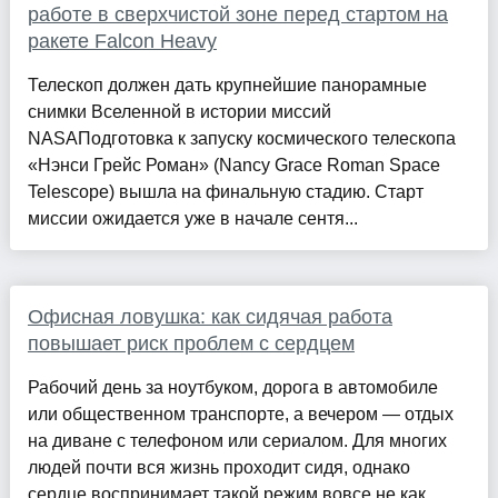
работе в сверхчистой зоне перед стартом на
ракете Falcon Heavy
Телескоп должен дать крупнейшие панорамные
снимки Вселенной в истории миссий
NASAПодготовка к запуску космического телескопа
«Нэнси Грейс Роман» (Nancy Grace Roman Space
Telescope) вышла на финальную стадию. Старт
миссии ожидается уже в начале сентя...
Офисная ловушка: как сидячая работа
повышает риск проблем с сердцем
Рабочий день за ноутбуком, дорога в автомобиле
или общественном транспорте, а вечером — отдых
на диване с телефоном или сериалом. Для многих
людей почти вся жизнь проходит сидя, однако
сердце воспринимает такой режим вовсе не как