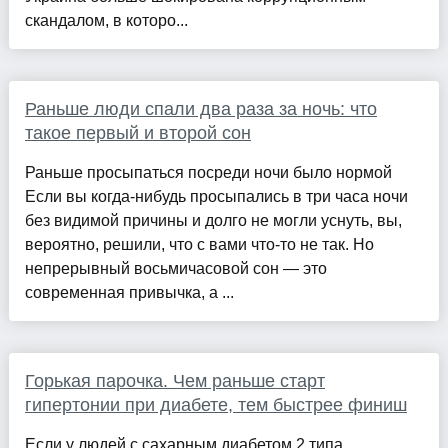
скандалом, в которо...
Раньше люди спали два раза за ночь: что
такое первый и второй сон
Раньше просыпаться посреди ночи было нормой
Если вы когда-нибудь просыпались в три часа ночи
без видимой причины и долго не могли уснуть, вы,
вероятно, решили, что с вами что-то не так. Но
непрерывный восьмичасовой сон — это
современная привычка, а ...
Горькая парочка. Чем раньше старт
гипертонии при диабете, тем быстрее финиш
Если у людей с сахарным диабетом 2 типа