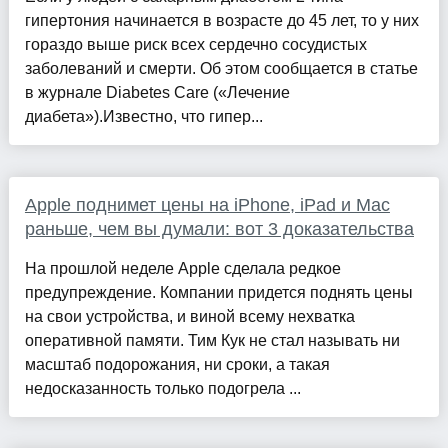
гипертония начинается в возрасте до 45 лет, то у них
гораздо выше риск всех сердечно сосудистых
заболеваний и смерти. Об этом сообщается в статье
в журнале Diabetes Care («Лечение
диабета»).Известно, что гипер...
Apple поднимет цены на iPhone, iPad и Mac
раньше, чем вы думали: вот 3 доказательства
На прошлой неделе Apple сделала редкое
предупреждение. Компании придется поднять цены
на свои устройства, и виной всему нехватка
оперативной памяти. Тим Кук не стал называть ни
масштаб подорожания, ни сроки, а такая
недосказанность только подогрела ...