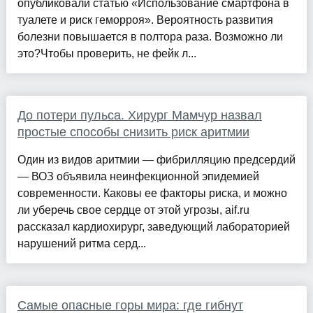
опубликовали статью «Использование смартфона в
туалете и риск геморроя». Вероятность развития
болезни повышается в полтора раза. Возможно ли
это?Чтобы проверить, не фейк л...
До потери пульса. Хирург Мамчур назвал
простые способы снизить риск аритмии
Один из видов аритмии — фибрилляцию предсердий
— ВОЗ объявила неинфекционной эпидемией
современности. Каковы ее факторы риска, и можно
ли уберечь свое сердце от этой угрозы, aif.ru
рассказал кардиохирург, заведующий лабораторией
нарушений ритма серд...
Самые опасные горы мира: где гибнут