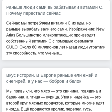
Раньше люди сами вырабатывали витамин C.
Почему перестали сейчас
Сейчас мы потребляем витамин С из еды, но
раньше вырабатывали его сами. Изображение: New
Atlas Большинство млекопитающих производят
собственный витамин C с помощью фермента
GULO. Около 60 миллионов лет назад люди утратили
эту способность, что ученые...
Вкус истории. В Европе раньше ели ежей и
снегирей, а у нас — бобров и белок
Мы привыкли, что мясо — это свинина, говядина и
баранина, а птица — курица. Утка и индейка — это
второй круг мясных продуктов, которые многие едят
иногда. Ещё продаются кролик, перепел, гусь,