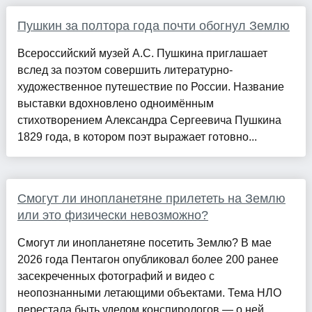
Пушкин за полтора года почти обогнул Землю
Всероссийский музей А.С. Пушкина приглашает
вслед за поэтом совершить литературно-
художественное путешествие по России. Название
выставки вдохновлено одноимённым
стихотворением Александра Сергеевича Пушкина
1829 года, в котором поэт выражает готовно...
Смогут ли инопланетяне прилететь на Землю
или это физически невозможно?
Смогут ли инопланетяне посетить Землю? В мае
2026 года Пентагон опубликовал более 200 ранее
засекреченных фотографий и видео с
неопознанными летающими объектами. Тема НЛО
перестала быть уделом конспирологов — о ней