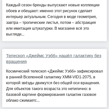
Каждый сезон бренды выпускают новые коллекции
обоев и обещают: именно этот рисунок сделает
интерьер актуальным. Сегодня в моде геометрия,
завтра – тропические листья, потом – абстракция
или имитация штукатурки. В магазине всё это
выгляди...
Телескоп «Джеймс Уэбб» нашёл галактику без
вращения
Космический телескоп «Джеймс Уэбб» зафиксировал
в ранней Вселенной галактику XMM-VID1-2075, в
которой звёзды движутся без общей оси вращения.
Для объектов такого возраста это нетипично: в
базовой картине формирования галактик газовое
облако сжимаетс...