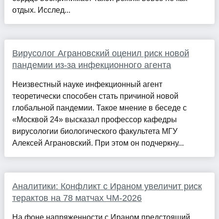
отдых. Исслед...
Вирусолог Аграновский оценил риск новой
пандемии из-за инфекционного агента
Неизвестный науке инфекционный агент
теоретически способен стать причиной новой
глобальной пандемии. Такое мнение в беседе с
«Москвой 24» высказал профессор кафедры
вирусологии биологического факультета МГУ
Алексей Аграновский. При этом он подчеркну...
Аналитики: Конфликт с Ираном увеличит риск
терактов на 78 матчах ЧМ-2026
На фоне напряженности с Ираном предстоящий