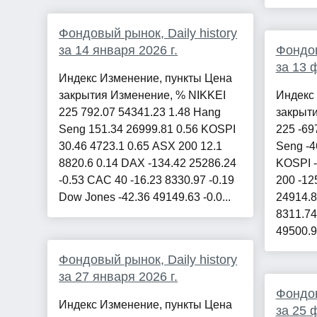
Фондовый рынок, Daily history
за 14 января 2026 г.
Фондов
за 13 
Индекс Изменение, пункты Цена
закрытия Изменение, % NIKKEI
Индекс
225 792.07 54341.23 1.48 Hang
закрыт
Seng 151.34 26999.81 0.56 KOSPI
225 -69
30.46 4723.1 0.65 ASX 200 12.1
Seng -4
8820.6 0.14 DAX -134.42 25286.24
KOSPI -
-0.53 CAC 40 -16.23 8330.97 -0.19
200 -12
Dow Jones -42.36 49149.63 -0.0...
24914.8
8311.74
49500.9.
Фондовый рынок, Daily history
за 27 января 2026 г.
Фондов
Индекс Изменение, пункты Цена
за 25 