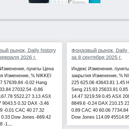
ый рынок, Daily history
Фондовый рынок, Daily h
февраля 2026 г.
за 8 сентября 2025 г.
 Изменение, пункты Цена
Индекс Изменение, пункт
ия Изменение, % NIKKEI
закрытия Изменение, % N
.7 57639.84 -0.02 Hang
225 625.06 43643.81 1.45 
33.84 27032.54 -0.86
Seng 215.93 25633.91 0.8
67.78 5522.27 3.13 ASX
14.47 3219.59 0.45 ASX 200
7 9043.5 0.32 DAX -3.46
8849.6 -0.24 DAX 210.15 2
9 -0.01 CAC 40 27.32
0.89 CAC 40 60.06 7734.84
 0.33 Dow Jones -669.42
Dow Jones 114.09 45514.95 
 -1....