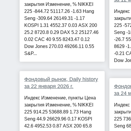
закрытия Изменение, % NIKKEI
225 -844.72 51117.26 -1.63 Hang
Индекс
Seng -309.64 26149.31 -1.17
закрыт
KOSPI 1.31 4552.37 0.03 ASX 200
225 -57
25.2 8720.8 0.29 DAX 5.2 25127.46
Seng -1
0.02 CAC 40 9.55 8243.47 0.12
-26.7 5
Dow Jones 270.03 49266.11 0.55
8629 -1
S&P...
-0.21 C
Dow Jon
Фондовый рынок, Daily history
за 22 января 2026 г.
Фондов
за 24 м
Индекс Изменение, пункты Цена
закрытия Изменение, % NIKKEI
Индекс
225 914.25 53688.89 1.73 Hang
закрыт
Seng 44.9 26629.96 0.17 KOSPI
225 736
42.6 4952.53 0.87 ASX 200 65.8
Seng 68