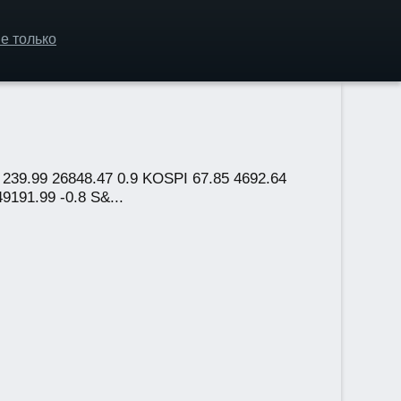
е только
239.99 26848.47 0.9 KOSPI 67.85 4692.64
9191.99 -0.8 S&...