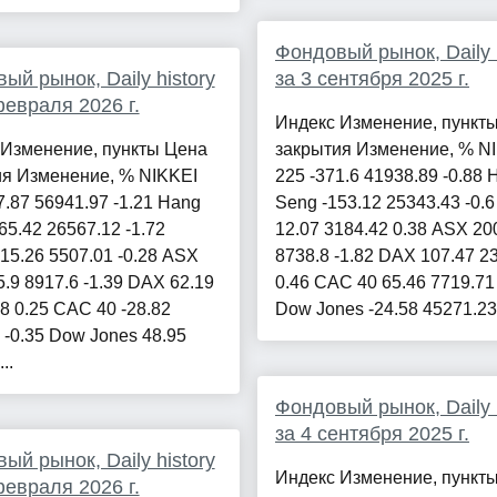
Фондовый рынок, Daily h
ый рынок, Daily history
за 3 сентября 2025 г.
февраля 2026 г.
Индекс Изменение, пункт
 Изменение, пункты Цена
закрытия Изменение, % N
ия Изменение, % NIKKEI
225 -371.6 41938.89 -0.88 
7.87 56941.97 -1.21 Hang
Seng -153.12 25343.43 -0.
65.42 26567.12 -1.72
12.07 3184.42 0.38 ASX 20
15.26 5507.01 -0.28 ASX
8738.8 -1.82 DAX 107.47 2
5.9 8917.6 -1.39 DAX 62.19
0.46 CAC 40 65.46 7719.71
8 0.25 CAC 40 -28.82
Dow Jones -24.58 45271.23 -
 -0.35 Dow Jones 48.95
..
Фондовый рынок, Daily h
за 4 сентября 2025 г.
ый рынок, Daily history
Индекс Изменение, пункт
февраля 2026 г.