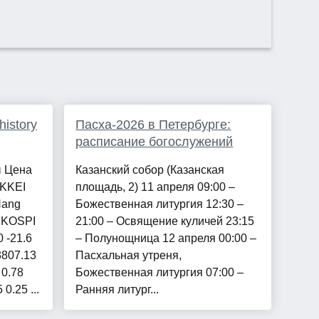
istory
Пасха-2026 в Петербурге:
расписание богослужений
ы Цена
Казанский собор (Казанская
IKKEI
площадь, 2) 11 апреля 09:00 –
Hang
Божественная литургия 12:30 –
5 KOSPI
21:00 – Освящение куличей 23:15
 -21.6
– Полунощница 12 апреля 00:00 –
3807.13
Пасхальная утреня,
 0.78
Божественная литургия 07:00 –
0.25 ...
Ранняя литург...