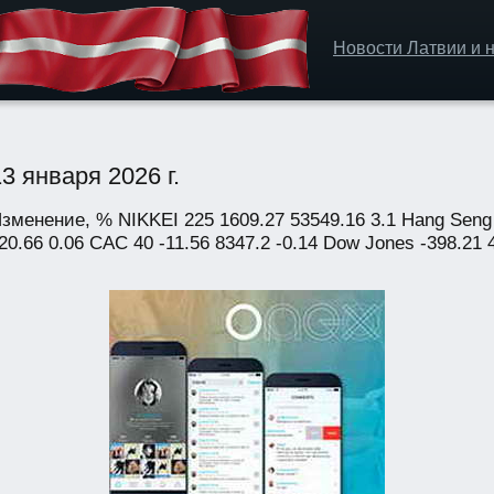
Новости Латвии и н
3 января 2026 г.
менение, % NIKKEI 225 1609.27 53549.16 3.1 Hang Seng 
0.66 0.06 CAC 40 -11.56 8347.2 -0.14 Dow Jones -398.21 4