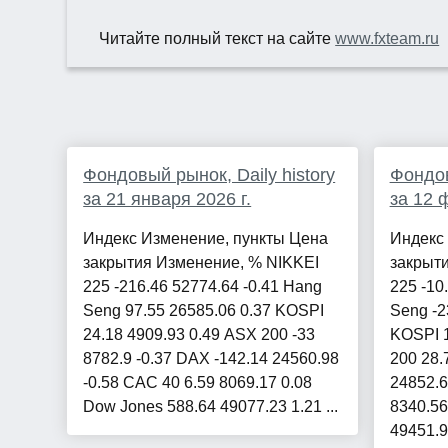
Читайте полный текст на сайте
www.fxteam.ru
Фондовый рынок, Daily history
Фондов
за 21 января 2026 г.
за 12 
Индекс Изменение, пункты Цена
Индекс
закрытия Изменение, % NIKKEI
закрыт
225 -216.46 52774.64 -0.41 Hang
225 -10
Seng 97.55 26585.06 0.37 KOSPI
Seng -2
24.18 4909.93 0.49 ASX 200 -33
KOSPI 1
8782.9 -0.37 DAX -142.14 24560.98
200 28.
-0.58 CAC 40 6.59 8069.17 0.08
24852.6
Dow Jones 588.64 49077.23 1.21 ...
8340.56
49451.98