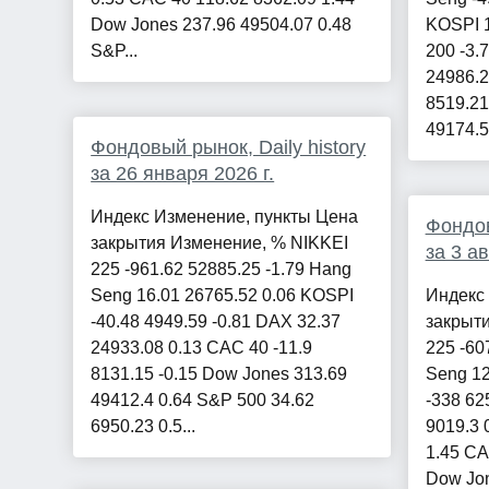
Dow Jones 237.96 49504.07 0.48
KOSPI 1
S&P...
200 -3.
24986.2
8519.21
49174.5 
Фондовый рынок, Daily history
за 26 января 2026 г.
Индекс Изменение, пункты Цена
Фондов
закрытия Изменение, % NIKKEI
за 3 ав
225 -961.62 52885.25 -1.79 Hang
Seng 16.01 26765.52 0.06 KOSPI
Индекс
-40.48 4949.59 -0.81 DAX 32.37
закрыт
24933.08 0.13 CAC 40 -11.9
225 -60
8131.15 -0.15 Dow Jones 313.69
Seng 12
49412.4 0.64 S&P 500 34.62
-338 62
6950.23 0.5...
9019.3 
1.45 CA
Dow Jon