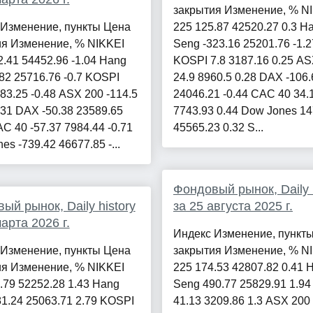
закрытия Изменение, % N
 Изменение, пункты Цена
225 125.87 42520.27 0.3 H
ия Изменение, % NIKKEI
Seng -323.16 25201.76 -1.2
2.41 54452.96 -1.04 Hang
KOSPI 7.8 3187.16 0.25 AS
82 25716.76 -0.7 KOSPI
24.9 8960.5 0.28 DAX -106.
583.25 -0.48 ASX 200 -114.5
24046.21 -0.44 CAC 40 34.
.31 DAX -50.38 23589.65
7743.93 0.44 Dow Jones 14
AC 40 -57.37 7984.44 -0.71
45565.23 0.32 S...
es -739.42 46677.85 -...
Фондовый рынок, Daily h
ый рынок, Daily history
за 25 августа 2025 г.
арта 2026 г.
Индекс Изменение, пункт
 Изменение, пункты Цена
закрытия Изменение, % N
ия Изменение, % NIKKEI
225 174.53 42807.82 0.41 
.79 52252.28 1.43 Hang
Seng 490.77 25829.91 1.9
1.24 25063.71 2.79 KOSPI
41.13 3209.86 1.3 ASX 200