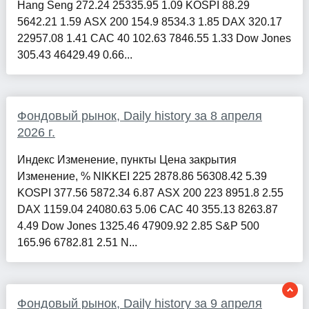
Hang Seng 272.24 25335.95 1.09 KOSPI 88.29
5642.21 1.59 ASX 200 154.9 8534.3 1.85 DAX 320.17
22957.08 1.41 CAC 40 102.63 7846.55 1.33 Dow Jones
305.43 46429.49 0.66...
Фондовый рынок, Daily history за 8 апреля
2026 г.
Индекс Изменение, пункты Цена закрытия
Изменение, % NIKKEI 225 2878.86 56308.42 5.39
KOSPI 377.56 5872.34 6.87 ASX 200 223 8951.8 2.55
DAX 1159.04 24080.63 5.06 CAC 40 355.13 8263.87
4.49 Dow Jones 1325.46 47909.92 2.85 S&P 500
165.96 6782.81 2.51 N...
Фондовый рынок, Daily history за 9 апреля