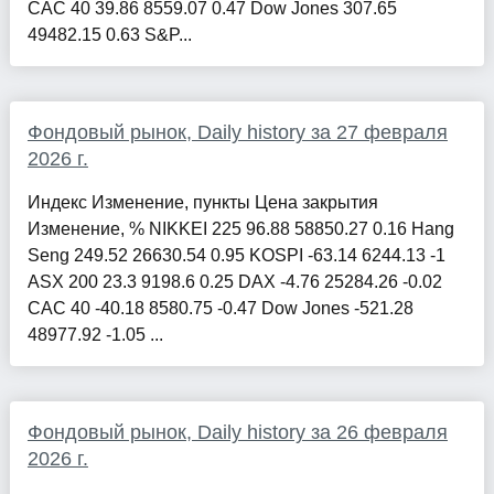
CAC 40 39.86 8559.07 0.47 Dow Jones 307.65
49482.15 0.63 S&P...
Фондовый рынок, Daily history за 27 февраля
2026 г.
Индекс Изменение, пункты Цена закрытия
Изменение, % NIKKEI 225 96.88 58850.27 0.16 Hang
Seng 249.52 26630.54 0.95 KOSPI -63.14 6244.13 -1
ASX 200 23.3 9198.6 0.25 DAX -4.76 25284.26 -0.02
CAC 40 -40.18 8580.75 -0.47 Dow Jones -521.28
48977.92 -1.05 ...
Фондовый рынок, Daily history за 26 февраля
2026 г.