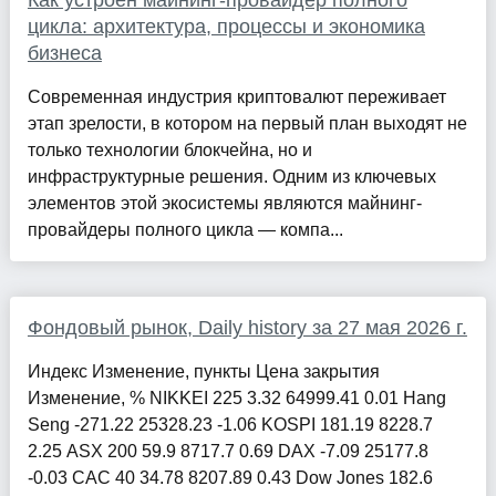
Как устроен майнинг-провайдер полного
цикла: архитектура, процессы и экономика
бизнеса
Современная индустрия криптовалют переживает
этап зрелости, в котором на первый план выходят не
только технологии блокчейна, но и
инфраструктурные решения. Одним из ключевых
элементов этой экосистемы являются майнинг-
провайдеры полного цикла — компа...
Фондовый рынок, Daily history за 27 мая 2026 г.
Индекс Изменение, пункты Цена закрытия
Изменение, % NIKKEI 225 3.32 64999.41 0.01 Hang
Seng -271.22 25328.23 -1.06 KOSPI 181.19 8228.7
2.25 ASX 200 59.9 8717.7 0.69 DAX -7.09 25177.8
-0.03 CAC 40 34.78 8207.89 0.43 Dow Jones 182.6