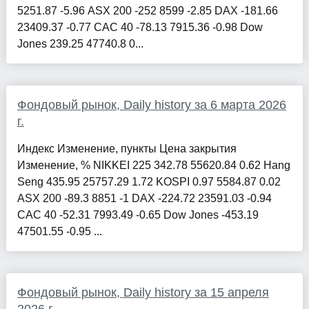
5251.87 -5.96 ASX 200 -252 8599 -2.85 DAX -181.66
23409.37 -0.77 CAC 40 -78.13 7915.36 -0.98 Dow
Jones 239.25 47740.8 0...
Фондовый рынок, Daily history за 6 марта 2026
г.
Индекс Изменение, пункты Цена закрытия
Изменение, % NIKKEI 225 342.78 55620.84 0.62 Hang
Seng 435.95 25757.29 1.72 KOSPI 0.97 5584.87 0.02
ASX 200 -89.3 8851 -1 DAX -224.72 23591.03 -0.94
CAC 40 -52.31 7993.49 -0.65 Dow Jones -453.19
47501.55 -0.95 ...
Фондовый рынок, Daily history за 15 апреля