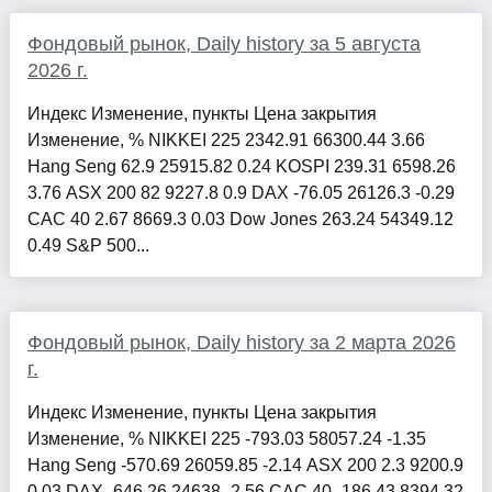
Фондовый рынок, Daily history за 5 августа
2026 г.
Индекс Изменение, пункты Цена закрытия
Изменение, % NIKKEI 225 2342.91 66300.44 3.66
Hang Seng 62.9 25915.82 0.24 KOSPI 239.31 6598.26
3.76 ASX 200 82 9227.8 0.9 DAX -76.05 26126.3 -0.29
CAC 40 2.67 8669.3 0.03 Dow Jones 263.24 54349.12
0.49 S&P 500...
Фондовый рынок, Daily history за 2 марта 2026
г.
Индекс Изменение, пункты Цена закрытия
Изменение, % NIKKEI 225 -793.03 58057.24 -1.35
Hang Seng -570.69 26059.85 -2.14 ASX 200 2.3 9200.9
0.03 DAX -646.26 24638 -2.56 CAC 40 -186.43 8394.32