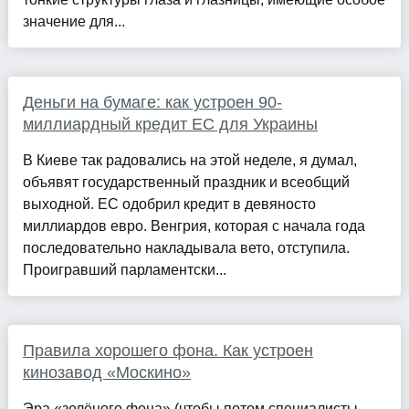
значение для...
Деньги на бумаге: как устроен 90-
миллиардный кредит ЕС для Украины
В Киеве так радовались на этой неделе, я думал,
объявят государственный праздник и всеобщий
выходной. ЕС одобрил кредит в девяносто
миллиардов евро. Венгрия, которая с начала года
последовательно накладывала вето, отступила.
Проигравший парламентски...
Правила хорошего фона. Как устроен
кинозавод «Москино»
Эра «зелёного фона» (чтобы потом специалисты