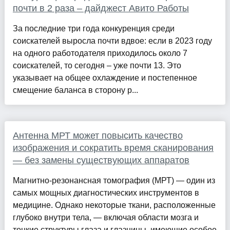
почти в 2 раза – дайджест Авито Работы
За последние три года конкуренция среди
соискателей выросла почти вдвое: если в 2023 году
на одного работодателя приходилось около 7
соискателей, то сегодня – уже почти 13. Это
указывает на общее охлаждение и постепенное
смещение баланса в сторону р...
Антенна МРТ может повысить качество
изображения и сократить время сканирования
— без замены существующих аппаратов
Магнитно-резонансная томография (МРТ) — один из
самых мощных диагностических инструментов в
медицине. Однако некоторые ткани, расположенные
глубоко внутри тела, — включая области мозга и
тонкие структуры глаза и глазницы, имеющие особое