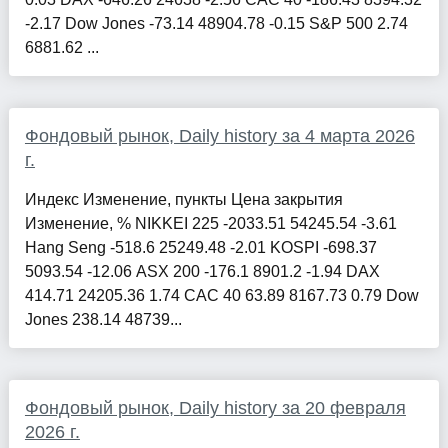
-2.17 Dow Jones -73.14 48904.78 -0.15 S&P 500 2.74
6881.62 ...
Фондовый рынок, Daily history за 4 марта 2026
г.
Индекс Изменение, пункты Цена закрытия
Изменение, % NIKKEI 225 -2033.51 54245.54 -3.61
Hang Seng -518.6 25249.48 -2.01 KOSPI -698.37
5093.54 -12.06 ASX 200 -176.1 8901.2 -1.94 DAX
414.71 24205.36 1.74 CAC 40 63.89 8167.73 0.79 Dow
Jones 238.14 48739...
Фондовый рынок, Daily history за 20 февраля
2026 г.