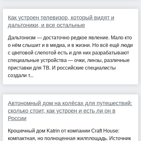
Как устроен телевизор, который видят и
дальтоники, и все остальные
Дальтонизм — достаточно редкое явление. Мало кто
о нём слышит и в медиа, и в жизни. Но всё ещё люди
с цветовой слепотой есть и для них разрабатывают
специальные устройства — очки, линзы, различные
приставки для ТВ. И российские специалисты
создали т...
Автономный дом на колёсах для путешествий:
сколько стоит, как устроен и есть ли он в
России
Крошечный дом Katrin от компании Craft House:
компактная, но полноценная жилплощадь. Источник