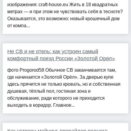
изображения: craft-house.eu Жить в 18 квадратных
метрах — и при этом не чувствовать себя в тесноте?
Оказывается, это возможно: новый крошечный дом
от компа...
Не СВ и не отель: как устроен самый
комфортный поезд России «Золотой Орел»
фото Progorod58 Обычное СВ заканчивается там,
где начинается «Золотой Орёл». За дверью купе
здесь прячется не только кровать, но и собственная
душевая, тёплый пол, гостиная зона и
обслуживание, ради которого не приходится
выходить в коридор. Главное...