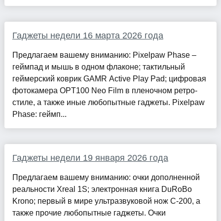
Гаджеты недели 16 марта 2026 года
Предлагаем вашему вниманию: Pixelpaw Phase –
геймпад и мышь в одном флаконе; тактильный
геймерский коврик GAMR Active Play Pad; цифровая
фотокамера OPT100 Neo Film в пленочном ретро-
стиле, а также иные любопытные гаджеты. Pixelpaw
Phase: геймп...
Гаджеты недели 19 января 2026 года
Предлагаем вашему вниманию: очки дополненной
реальности Xreal 1S; электронная книга DuRoBo
Krono; первый в мире ультразвуковой нож C-200, а
также прочие любопытные гаджеты. Очки