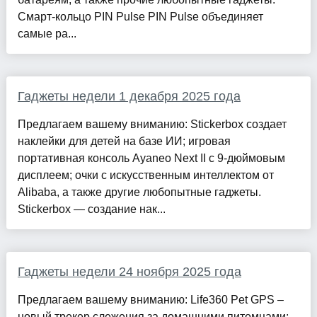
Смарт-кольцо PIN Pulse PIN Pulse объединяет
самые ра...
Гаджеты недели 1 декабря 2025 года
Предлагаем вашему вниманию: Stickerbox создает
наклейки для детей на базе ИИ; игровая
портативная консоль Ayaneo Next II с 9-дюймовым
дисплеем; очки с искусственным интеллектом от
Alibaba, а также другие любопытные гаджеты.
Stickerbox — создание нак...
Гаджеты недели 24 ноября 2025 года
Предлагаем вашему вниманию: Life360 Pet GPS –
новый трекер слежения за домашними питомцами;