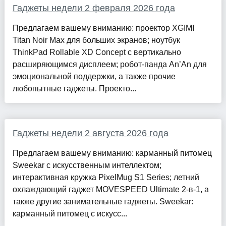
Гаджеты недели 2 февраля 2026 года
Предлагаем вашему вниманию: проектор XGIMI
Titan Noir Max для больших экранов; ноутбук
ThinkPad Rollable XD Concept с вертикально
расширяющимся дисплеем; робот-панда An’An для
эмоциональной поддержки, а также прочие
любопытные гаджеты. Проекто...
Гаджеты недели 2 августа 2026 года
Предлагаем вашему вниманию: карманный питомец
Sweekar с искусственным интеллектом;
интерактивная кружка PixelMug S1 Series; летний
охлаждающий гаджет MOVESPEED Ultimate 2-в-1, а
также другие занимательные гаджеты. Sweekar:
карманный питомец с искусс...