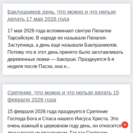
Баклушников день. Что можно и что нельзя
делать 17 мая 2026 года
17 мая 2026 года вспоминают святую Пелагею
Тарсийскую. В народе ее называли Пелагея-
Заступница, а день еще называли Баклушниклов.
Потому что в этот день принято было заготавливать
деревянные ложки — баклуши. Празднуется 6-я
неделя после Пасхи, она н...
Сретение. Что можно и что нельзя делать 15
февраля 2026 года
15 февраля 2026 года празднуется Сретение
Господа Бога и Спаса нашего Иисуса Христа. Это
очень важный в церковном году день, он относится к
двунадесятым праздникам. Так как Сретение