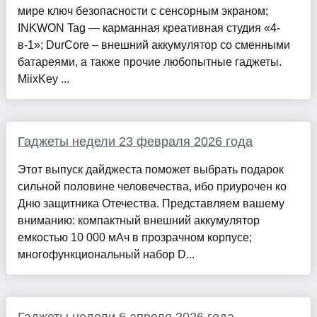
мире ключ безопасности с сенсорным экраном;
INKWON Tag — карманная креативная студия «4-
в-1»; DurCore – внешний аккумулятор со сменными
батареями, а также прочие любопытные гаджеты.
MiixKey ...
Гаджеты недели 23 февраля 2026 года
Этот выпуск дайджеста поможет выбрать подарок
сильной половине человечества, ибо приурочен ко
Дню защитника Отечества. Представляем вашему
вниманию: компактный внешний аккумулятор
емкостью 10 000 мАч в прозрачном корпусе;
многофункциональный набор D...
Гаджеты недели 6 апреля 2026 года