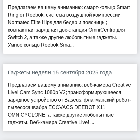
Предлагаем вашему вниманию: смарт-кольцо Smart
Ring от Reebok; система воздушной компрессии
Normatec Elite Hips для бедер и поясницы;
компактная зарядная док-станция OmniCentro для
Switch 2, а также другие любопытные гаджеты.
Умное кольцо Reebok Sma...
Гаджеты недели 15 сентября 2025 года
Предлагаем вашему вниманию: веб-камера Creative
Live! Cam Sync 1080p V2; трансформирующееся
зарядное устройство от Baseus; флагманский робот-
пылесос/швабра ECOVACS DEEBOT X11
OMNICYCLONE, а также другие любопытные
гаджеты. Веб-камера Creative Live! ...