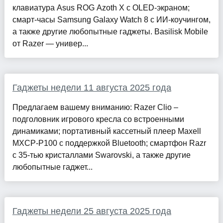
клавиатура Asus ROG Azoth X с OLED-экраном;
смарт-часы Samsung Galaxy Watch 8 с ИИ-коучингом,
а также другие любопытные гаджеты. Basilisk Mobile
от Razer — универ...
Гаджеты недели 11 августа 2025 года
Предлагаем вашему вниманию: Razer Clio –
подголовник игрового кресла со встроенными
динамиками; портативный кассетный плеер Maxell
MXCP-P100 с поддержкой Bluetooth; смартфон Razr
с 35-тью кристаллами Swarovski, а также другие
любопытные гаджет...
Гаджеты недели 25 августа 2025 года