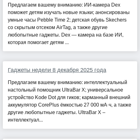
Предлагаем вашему вниманию: ИИ-камера Dex
поможет детям изучать новые языки; анонсированы
умные часы Pebble Time 2; детская обувь Skechers
со скрытым отсеком AirTag, а также другие
любопытные гаджеты. Dex — камера на базе ИИ,
которая помогает детям ...
Гаджеты недели 8 декабря 2025 года
Предлагаем вашему вниманию: интеллектуальный
настольный помощник UltraBar X; универсальное
устройство Kode Dot для гиков; карманный внешний
аккумулятор CorePlus ёмкостью 27 000 мА·ч, а также
другие любопытные гаджеты. UltraBar X –
интеллектуал...