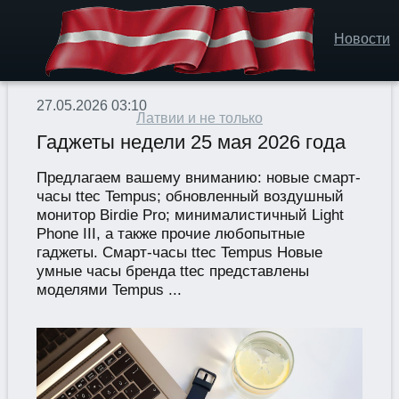
Новости
27.05.2026 03:10
Латвии и не только
Гаджеты недели 25 мая 2026 года
Предлагаем вашему вниманию: новые смарт-
часы ttec Tempus; обновленный воздушный
монитор Birdie Pro; минималистичный Light
Phone III, а также прочие любопытные
гаджеты. Смарт-часы ttec Tempus Новые
умные часы бренда ttec представлены
моделями Tempus ...