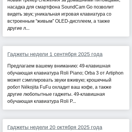
насадка для смартфона SoundCam Go позволит
видеть звук; уникальная игровая клавиатура со
встроенным “живым” OLED-дисплеем, а также
другие л...
Гаджеты недели 1 сентября 2025 года
Предлагаем вашему вниманию: 49-клавишная
обучающая клавиатура Roli Piano; Orba 3 от Artiphon
может сэмплировать звуки вживую; крошечный
робот Nékojita FuFu охладит ваш кофе, а также
другие любопытные гаджеты. 49-клавишная
обучающая клавиатура Roli P...
Гаджеты недели 20 октября 2025 года