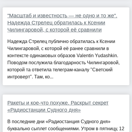
"Масштаб и известность — не одно и то же".
Надежда Стрелец обратилась к Ксении
Чилингаровой, с которой её сравнили
Надежда Стрелец публично обратилась к Ксении
Чилингаровой, с которой её ранее сравнили в
контексте одинаковых образов Valentin Yudashkin.
Поводом послужила благодарность Чилингаровой,
которой та ответила телеграм-каналу "Светский
интроверт". Там, ко...
Ракеты и кое-что похуже. Раскрыт секрет
«Радиостанции Судного дня»
В последние дни «Радиостанция Судного дня»
буквально сыплет сообщениями. Утром в пятницу, 12