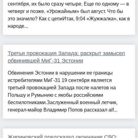
сентября, их было сразу четыре. Еще по одному — в
четверг и позже. «Урожайным» был август. Что бы
это значило? Как с цепиИтак, 9:04 «Жужжалка», как в
народе...
Третья провокация Запада: раскрыт замысел
обвинившей МиГ-31 Эстонии
Обвинения Эстонии в нарушении ее границы
истребителями МиГ-31 19 сентября является
третьей провокацией Запада после налетов на
Польшу и Румынию с якобы российскими
беспилотниками.Заслуженный военный летчик,
генерал-майор Владимир Попов рассказал aif...
Жириновский предсказал окончание СВО: