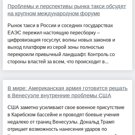
Проблемы и перспективы рынка такси обсудят
на крупном международном форуме
Рынок такси в России и соседних государствах
ЕАЭС пережил настоящую пересборку –
цифровизация госуслуг, волны новых законов и
выход платформ из серой зоны полностью
перекроили привычный ландшафт. Контроль со
стороны властей за всем, что происходит в...
В мире: Американская армия готовится решать
в Венесуэле внутренние проблемы США
США заметно усиливают свое военное присутствие
в Карибском бассейне и проводят боевые учения
недалеко от границ Венесуэлы. Дональд Трамп
отрицает возможность нанесения ударов по