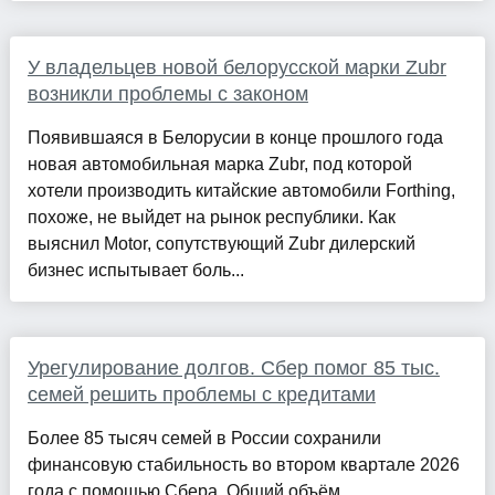
У владельцев новой белорусской марки Zubr
возникли проблемы с законом
Появившаяся в Белорусии в конце прошлого года
новая автомобильная марка Zubr, под которой
хотели производить китайские автомобили Forthing,
похоже, не выйдет на рынок республики. Как
выяснил Motor, сопутствующий Zubr дилерский
бизнес испытывает боль...
Урегулирование долгов. Сбер помог 85 тыс.
семей решить проблемы с кредитами
Более 85 тысяч семей в России сохранили
финансовую стабильность во втором квартале 2026
года с помощью Сбера. Общий объём