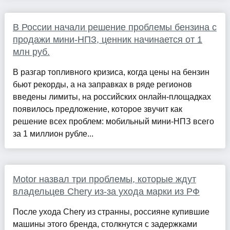
В России начали решение проблемы бензина с
продажи мини-НПЗ, ценник начинается от 1
млн руб.
В разгар топливного кризиса, когда цены на бензин
бьют рекорды, а на заправках в ряде регионов
введены лимиты, на российских онлайн-площадках
появилось предложение, которое звучит как
решение всех проблем: мобильный мини-НПЗ всего
за 1 миллион рубле...
Motor назвал три проблемы, которые ждут
владельцев Chery из-за ухода марки из РФ
После ухода Chery из странны, россияне купившие
машины этого бренда, столкнутся с задержками