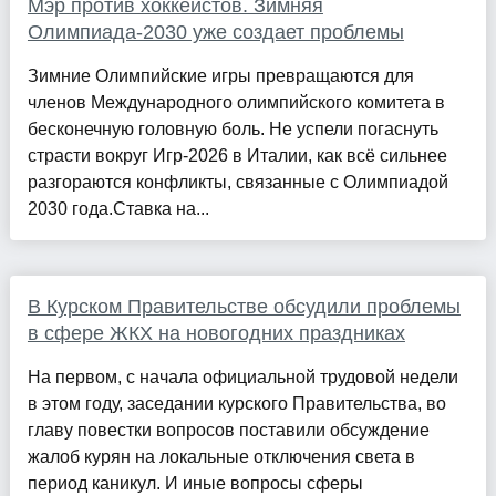
Мэр против хоккеистов. Зимняя
Олимпиада-2030 уже создает проблемы
Зимние Олимпийские игры превращаются для
членов Международного олимпийского комитета в
бесконечную головную боль. Не успели погаснуть
страсти вокруг Игр-2026 в Италии, как всё сильнее
разгораются конфликты, связанные с Олимпиадой
2030 года.Ставка на...
В Курском Правительстве обсудили проблемы
в сфере ЖКХ на новогодних праздниках
На первом, с начала официальной трудовой недели
в этом году, заседании курского Правительства, во
главу повестки вопросов поставили обсуждение
жалоб курян на локальные отключения света в
период каникул. И иные вопросы сферы