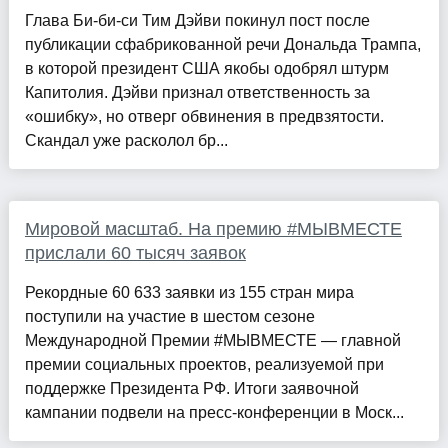
Глава Би-би-си Тим Дэйви покинул пост после
публикации сфабрикованной речи Дональда Трампа,
в которой президент США якобы одобрял штурм
Капитолия. Дэйви признал ответственность за
«ошибку», но отверг обвинения в предвзятости.
Скандал уже расколол бр...
Мировой масштаб. На премию #МЫВМЕСТЕ
прислали 60 тысяч заявок
Рекордные 60 633 заявки из 155 стран мира
поступили на участие в шестом сезоне
Международной Премии #МЫВМЕСТЕ — главной
премии социальных проектов, реализуемой при
поддержке Президента РФ. Итоги заявочной
кампании подвели на пресс-конференции в Моск...