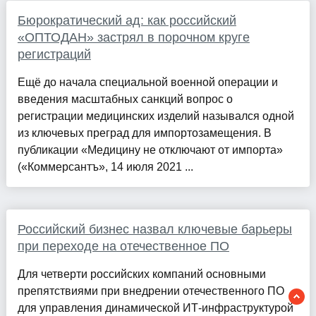
Бюрократический ад: как российский
«ОПТОДАН» застрял в порочном круге
регистраций
Ещё до начала специальной военной операции и
введения масштабных санкций вопрос о
регистрации медицинских изделий назывался одной
из ключевых преград для импортозамещения. В
публикации «Медицину не отключают от импорта»
(«Коммерсантъ», 14 июля 2021 ...
Российский бизнес назвал ключевые барьеры
при переходе на отечественное ПО
Для четверти российских компаний основными
препятствиями при внедрении отечественного ПО
для управления динамической ИТ-инфраструктурой