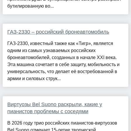
бутилированную во...
ГАЗ-2330 – российский бронеавтомобиль
ГАЗ-2330, известный также как «Тигр», является
одним из самых узнаваемых российских
бронеавтомобилей, созданных в начале XXI века.
Эта машина сочетает в себе защиту, мобильность и
универсальность, что делает её востребованной в
армии и силовых струк...
Виртуозы Bel Suono раскрыли, какие у
пианистов проблемы с соседями
В 2026 году трио российских пианистов-виртуозов
Bel Suono отмечает 15-летие творческой