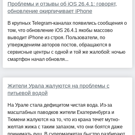
Проблемы и отзывы об iOS 26.4.1: говорят,
обновление окирпичивает iPhone
В крупных Telegram-каналах появились сообщения о
том, что обновление iOS 26.4.1 якобы массово
выводит iPhone из строя. Пользователи, по
утверждениям авторов постов, обращаются в
сервисные центры с одной и той же жалобой: ночью
смартфон начал обновля...
Жители Урала жалуются на проблемы с
питьевой водой
На Урале стала дефицитом чистая вода. Из-за
масштабных паводков жители Екатеринбурга и
Тюмени жалуются на то, что из крана течет мутно-
желтая жижа с таким запахом, что они боятся даже
принимать душ. В супермаркетах быстро разбирают