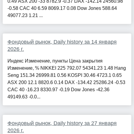
0.49 ASX 200 -33 8782.9 -0.37 DAX -142.14 24560.98
-0.58 CAC 40 6.59 8069.17 0.08 Dow Jones 588.64
49077.23 1.21 ...
Фондовый рынок, Daily history за 14 января
2026 г.
Индекс Изменение, пункты Цена закрытия
Изменение, % NIKKEI 225 792.07 54341.23 1.48 Hang
Seng 151.34 26999.81 0.56 KOSPI 30.46 4723.1 0.65
ASX 200 12.1 8820.6 0.14 DAX -134.42 25286.24 -0.53
CAC 40 -16.23 8330.97 -0.19 Dow Jones -42.36
49149.63 -0.0...
Фондовый рынок, Daily history за 27 января
2026 г.