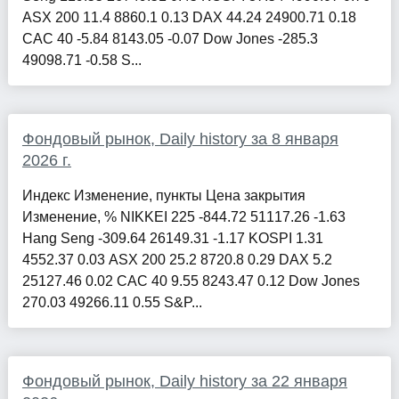
ASX 200 11.4 8860.1 0.13 DAX 44.24 24900.71 0.18
CAC 40 -5.84 8143.05 -0.07 Dow Jones -285.3
49098.71 -0.58 S...
Фондовый рынок, Daily history за 8 января
2026 г.
Индекс Изменение, пункты Цена закрытия
Изменение, % NIKKEI 225 -844.72 51117.26 -1.63
Hang Seng -309.64 26149.31 -1.17 KOSPI 1.31
4552.37 0.03 ASX 200 25.2 8720.8 0.29 DAX 5.2
25127.46 0.02 CAC 40 9.55 8243.47 0.12 Dow Jones
270.03 49266.11 0.55 S&P...
Фондовый рынок, Daily history за 22 января