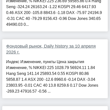
Изменение, % NIKKEI 225 236.69 59585.86 0.4 Hang
Seng -324.24 26163.24 -1.22 KOSPI 29.46 6417.93
0.46 ASX 200 -105.8 8843.6 -1.18 DAX -75.97 24194.9
-0.31 CAC 40 -79.29 8156.43 -0.96 Dow Jones 340.65
49490.03 0...
Фондовый рынок, Daily history за 10 апреля
2026 г.
Индекс Изменение, пункты Цена закрытия
Изменение, % NIKKEI 225 1028.79 56924.11 1.84
Hang Seng 141.14 25893.54 0.55 KOSPI 80.86
5858.87 1.4 ASX 200 -12.6 8960.6 -0.14 DAX -3.04
23803.95 -0.01 CAC 40 13.8 8259.6 0.17 Dow Jones
-269.23 47916.57 -0.56 ...