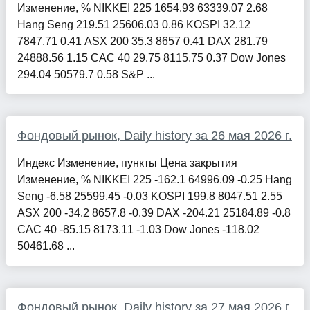
Изменение, % NIKKEI 225 1654.93 63339.07 2.68
Hang Seng 219.51 25606.03 0.86 KOSPI 32.12
7847.71 0.41 ASX 200 35.3 8657 0.41 DAX 281.79
24888.56 1.15 CAC 40 29.75 8115.75 0.37 Dow Jones
294.04 50579.7 0.58 S&P ...
Фондовый рынок, Daily history за 26 мая 2026 г.
Индекс Изменение, пункты Цена закрытия
Изменение, % NIKKEI 225 -162.1 64996.09 -0.25 Hang
Seng -6.58 25599.45 -0.03 KOSPI 199.8 8047.51 2.55
ASX 200 -34.2 8657.8 -0.39 DAX -204.21 25184.89 -0.8
CAC 40 -85.15 8173.11 -1.03 Dow Jones -118.02
50461.68 ...
Фондовый рынок, Daily history за 27 мая 2026 г.