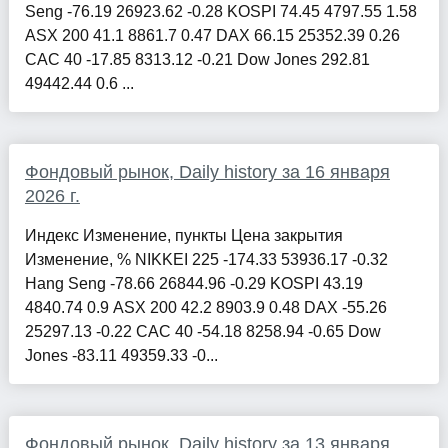
Seng -76.19 26923.62 -0.28 KOSPI 74.45 4797.55 1.58
ASX 200 41.1 8861.7 0.47 DAX 66.15 25352.39 0.26
CAC 40 -17.85 8313.12 -0.21 Dow Jones 292.81
49442.44 0.6 ...
Фондовый рынок, Daily history за 16 января
2026 г.
Индекс Изменение, пункты Цена закрытия
Изменение, % NIKKEI 225 -174.33 53936.17 -0.32
Hang Seng -78.66 26844.96 -0.29 KOSPI 43.19
4840.74 0.9 ASX 200 42.2 8903.9 0.48 DAX -55.26
25297.13 -0.22 CAC 40 -54.18 8258.94 -0.65 Dow
Jones -83.11 49359.33 -0...
Фондовый рынок, Daily history за 13 января