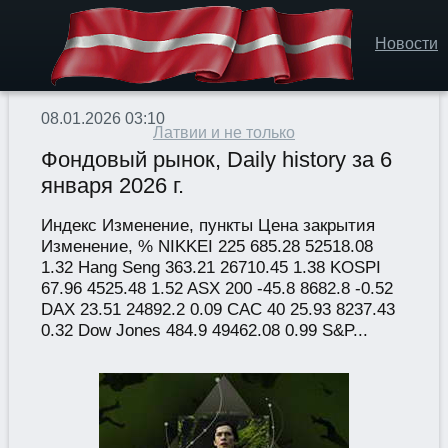
Новости
08.01.2026 03:10
Латвии и не только
Фондовый рынок, Daily history за 6
января 2026 г.
Индекс Изменение, пункты Цена закрытия
Изменение, % NIKKEI 225 685.28 52518.08
1.32 Hang Seng 363.21 26710.45 1.38 KOSPI
67.96 4525.48 1.52 ASX 200 -45.8 8682.8 -0.52
DAX 23.51 24892.2 0.09 CAC 40 25.93 8237.43
0.32 Dow Jones 484.9 49462.08 0.99 S&P...