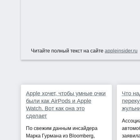
Читайте полный текст на сайте
appleinsider.ru
Apple хочет, чтобы умные очки
Что на
были как AirPods и Apple
переку
Watch. Вот как она это
жульни
сделает
Ассоци
По свежим данным инсайдера
автомо
Марка Гурмана из Bloomberg,
заявила