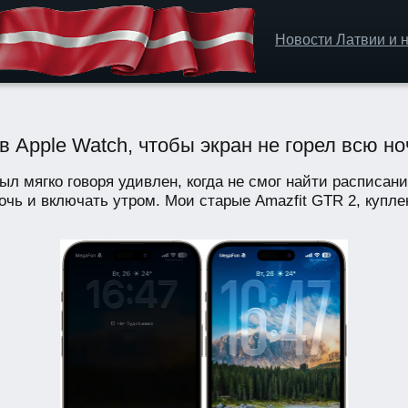
Новости Латвии и н
 в Apple Watch, чтобы экран не горел всю но
ыл мягко говоря удивлен, когда не смог найти расписани
чь и включать утром. Мои старые Amazfit GTR 2, куплен