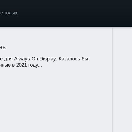
е только
чь
е для Always On Display. Казалось бы,
ные в 2021 году...