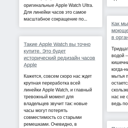
оригинальные Apple Watch Ultra.
Для линейки часов это самое
масштабное сокращение по...
Как мы
моюще
в орга
Такие Apple Watch вы точно
Тридцат
купите. Это будет
водой —
исторический редизайн часов
кишечни
Apple
когда-н
Кажется, совсем скоро нас ждет
мытья п
крупная переработка всей
остает
линейки Apple Watch, и главный
скользк
тревожный момент для
нас не 
владельцев звучит так: новые
ведь по
часы могут потерять
совместимость со старыми
ремешками. Очевидно, в