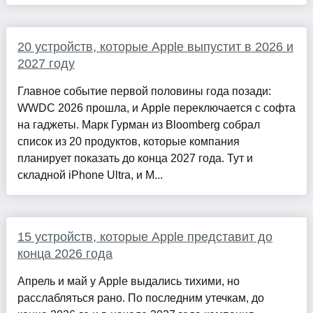
20 устройств, которые Apple выпустит в 2026 и
2027 году
Главное событие первой половины года позади:
WWDC 2026 прошла, и Apple переключается с софта
на гаджеты. Марк Гурман из Bloomberg собрал
список из 20 продуктов, которые компания
планирует показать до конца 2027 года. Тут и
складной iPhone Ultra, и M...
15 устройств, которые Apple представит до
конца 2026 года
Апрель и май у Apple выдались тихими, но
расслабляться рано. По последним утечкам, до