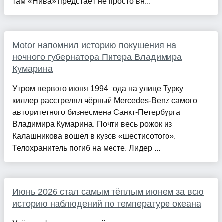
там «Нива» предстаёт не просто вн...
Motor напомнил историю покушения на
ночного губернатора Питера Владимира
Кумарина
Утром первого июня 1994 года на улице Турку
киллер расстрелял чёрный Mercedes-Benz самого
авторитетного бизнесмена Санкт-Петербурга
Владимира Кумарина. Почти весь рожок из
Калашникова вошел в кузов «шестисотого».
Телохранитель погиб на месте. Лидер ...
Июнь 2026 стал самым тёплым июнем за всю
историю наблюдений по температуре океана