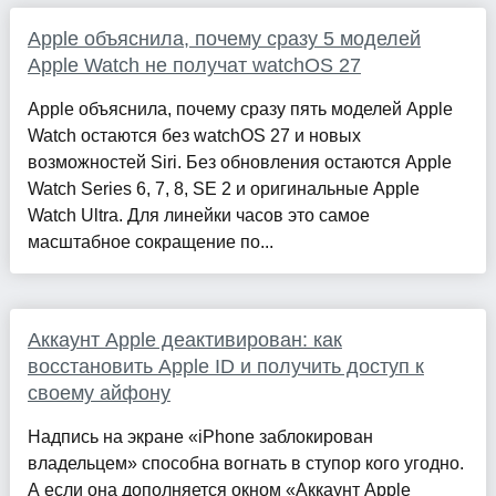
Apple объяснила, почему сразу 5 моделей
Apple Watch не получат watchOS 27
Apple объяснила, почему сразу пять моделей Apple
Watch остаются без watchOS 27 и новых
возможностей Siri. Без обновления остаются Apple
Watch Series 6, 7, 8, SE 2 и оригинальные Apple
Watch Ultra. Для линейки часов это самое
масштабное сокращение по...
Аккаунт Apple деактивирован: как
восстановить Apple ID и получить доступ к
своему айфону
Надпись на экране «iPhone заблокирован
владельцем» способна вогнать в ступор кого угодно.
А если она дополняется окном «Аккаунт Apple