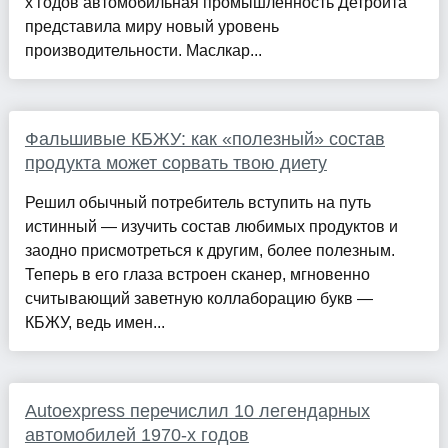
х годов автомобильная промышленность Детройта
представила миру новый уровень
производительности. Маслкар...
Фальшивые КБЖУ: как «полезный» состав
продукта может сорвать твою диету
Решил обычный потребитель вступить на путь
истинный — изучить состав любимых продуктов и
заодно присмотреться к другим, более полезным.
Теперь в его глаза встроен сканер, мгновенно
считывающий заветную коллаборацию букв —
КБЖУ, ведь имен...
Autoexpress перечислил 10 легендарных
автомобилей 1970-х годов