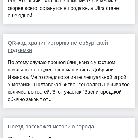
Pro. Это значит, что нынешние M5 Pro и M5 Max,
скорее всего, останутся в продаже, а Ultra станет
ещё одной ...
QR-код хранит историю петербургской
подземки
По этому случаю прошёл блиц-квиз с участием
школьников, студентов и машиниста Добрыни
Иванова. Metro следило за интеллектуальной игрой
У мозаики "Полтавская битва" собралось небывалое
количество гостей. Этот участок "Звенигородской"
обычно закрыт от...
Поезд расскажет историю города