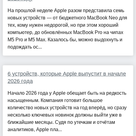
На прошлой неделе Apple разом представила семь
новых устройств — от бюджетного MacBook Neo для
тех, кому нужен недорогой, но при этом хороший
компьютер, до обновлённых MacBook Pro на чипах
M5 Pro и M5 Max. Казалось бы, можно выдохнуть и
подождать ос...
6 устройств, которые Apple выпустит в начале
2026 года
Начало 2026 года у Apple обещает быть на редкость
насыщенным. Компания готовит большое
количество новых устройств на год вперёд, но сразу
несколько ключевых новинок должны выйти уже в
ближайшие месяцы. Судя по утечкам и отчётам
аналитиков, Apple пла...