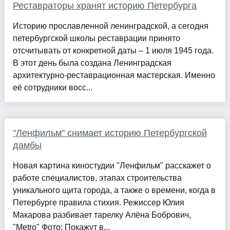
Реставраторы хранят историю Петербурга
Историю прославленной ленинградской, а сегодня
петербургской школы реставрации принято
отсчитывать от конкретной даты – 1 июля 1945 года.
В этот день была создана Ленинградская
архитектурно-реставрационная мастерская. Именно
её сотрудники восс...
"Ленфильм" снимает историю Петербургской
дамбы
Новая картина киностудии "Ленфильм" расскажет о
работе специалистов, этапах строительства
уникального щита города, а также о времени, когда в
Петербурге правила стихия. Режиссер Юлия
Макарова разбивает тарелку Алёна Бобрович,
"Metro" Фото: Покажут в...