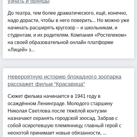
узнать и брянцы
До театра, тем более драматического, ещё, конечно,
надо дорасти, чтобы в него поверить... Но можно уже
начинать расширять кругозор – и школьникам, и
студентам, и их родителям. Компания «Ростелеком»
на своей образовательной онлайн платформе
«Лицей» з...
Невероятную историю блокадного зоопарка
расскажет фильм "Красавица"
Сюжет фильма начинается в 1941 году в
осаждённом Ленинграде. Молодого старшину
Николая Светлова после тяжёлой контузии
назначают охранять городской зоосад. Забрав с
собой осиротевшую племянницу, главный герой с
неохотой принимает новые обязанности, ...