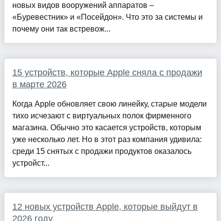
новых видов вооружений аппаратов –
«Буревестник» и «Посейдон». Что это за системы и
почему они так встревож...
15 устройств, которые Apple сняла с продажи
в марте 2026
Когда Apple обновляет свою линейку, старые модели
тихо исчезают с виртуальных полок фирменного
магазина. Обычно это касается устройств, которым
уже несколько лет. Но в этот раз компания удивила:
среди 15 снятых с продажи продуктов оказалось
устройст...
12 новых устройств Apple, которые выйдут в
2026 году