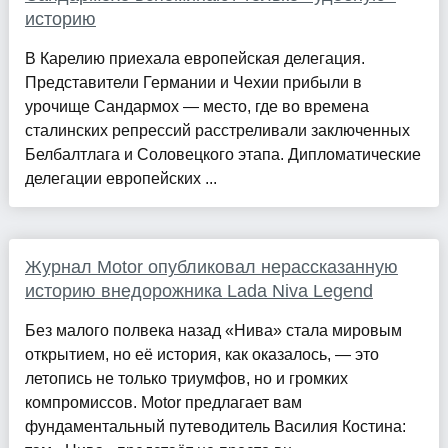
историю
В Карелию приехала европейская делегация.
Представители Германии и Чехии прибыли в
урочище Сандармох — место, где во времена
сталинских репрессий расстреливали заключенных
Белбалтлага и Соловецкого этапа. Дипломатические
делегации европейских ...
Журнал Motor опубликовал нерассказанную
историю внедорожника Lada Niva Legend
Без малого полвека назад «Нива» стала мировым
открытием, но её история, как оказалось, — это
летопись не только триумфов, но и громких
компромиссов. Motor предлагает вам
фундаментальный путеводитель Василия Костина: