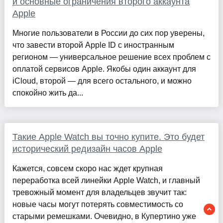
и основные ограничения второго аккаунта
Apple
Многие пользователи в России до сих пор уверены,
что завести второй Apple ID с иностранным
регионом — универсальное решение всех проблем с
оплатой сервисов Apple. Якобы один аккаунт для
iCloud, второй — для всего остального, и можно
спокойно жить да...
Такие Apple Watch вы точно купите. Это будет
исторический редизайн часов Apple
Кажется, совсем скоро нас ждет крупная
переработка всей линейки Apple Watch, и главный
тревожный момент для владельцев звучит так:
новые часы могут потерять совместимость со
старыми ремешками. Очевидно, в Купертино уже