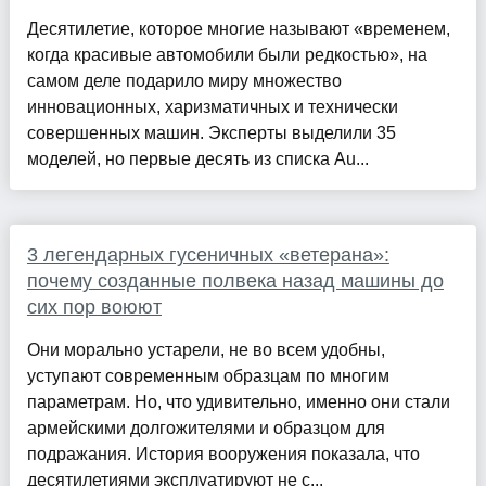
Десятилетие, которое многие называют «временем,
когда красивые автомобили были редкостью», на
самом деле подарило миру множество
инновационных, харизматичных и технически
совершенных машин. Эксперты выделили 35
моделей, но первые десять из списка Au...
3 легендарных гусеничных «ветерана»:
почему созданные полвека назад машины до
сих пор воюют
Они морально устарели, не во всем удобны,
уступают современным образцам по многим
параметрам. Но, что удивительно, именно они стали
армейскими долгожителями и образцом для
подражания. История вооружения показала, что
десятилетиями эксплуатируют не с...