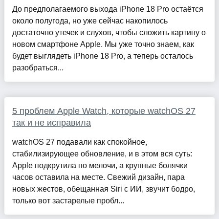
До предполагаемого выхода iPhone 18 Pro остаётся
около полугода, но уже сейчас накопилось
достаточно утечек и слухов, чтобы сложить картину о
новом смартфоне Apple. Мы уже точно знаем, как
будет выглядеть iPhone 18 Pro, а теперь осталось
разобраться...
5 проблем Apple Watch, которые watchOS 27
так и не исправила
watchOS 27 подавали как спокойное,
стабилизирующее обновление, и в этом вся суть:
Apple подкрутила по мелочи, а крупные болячки
часов оставила на месте. Свежий дизайн, пара
новых жестов, обещанная Siri с ИИ, звучит бодро,
только вот застарелые пробл...