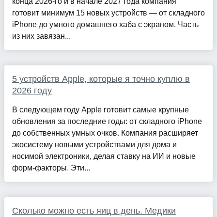
конца 2026-го и в начале 2027 года компания
готовит минимум 15 новых устройств — от складного
iPhone до умного домашнего хаба с экраном. Часть
из них завязан...
5 устройств Apple, которые я точно куплю в
2026 году
В следующем году Apple готовит самые крупные
обновления за последние годы: от складного iPhone
до собственных умных очков. Компания расширяет
экосистему новыми устройствами для дома и
носимой электроники, делая ставку на ИИ и новые
форм-факторы. Эти...
Сколько можно есть яиц в день. Медики