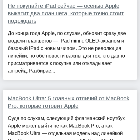
Не покупайте iPad сейчас — осенью Apple
выкатит два планшета, которые точно стоит
подождать
До конца года Apple, по слухам, обновит сразу две
модели планшетов — iPad mini с OLED-экраном и
базовый iPad с новым чипом. Это не революция
линейки, но обе новости важны для тех, кто давно
присматривается к покупке или откладывает
апгрейд. Разбирае...
MacBook Ultra: 5 главных отличий от MacBook
Pro, которые готовит Apple
Судя по слухам, следующий флагманский ноутбук
Apple может выйти не как MacBook Pro, а как
MacBook Ultra — отдельная модель над линейкой