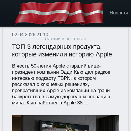
Новости
02.04.2026 21:10
Латвии и не только
ТОП-3 легендарных продукта,
которые изменили историю Apple
В честь 50-летия Apple старший вице-
президент компании Эдди Кью дал редкое
интервью подкасту TBPN, в котором
рассказал о ключевых решениях,
превративших Apple из компании на грани
банкротства в самую дорогую корпорацию
мира. Кью работает в Apple 38 ...