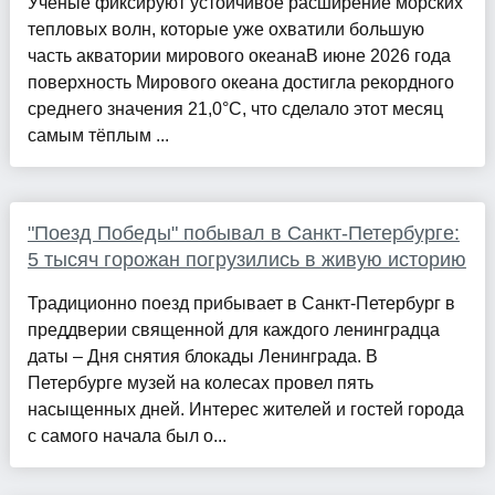
Учёные фиксируют устойчивое расширение морских
тепловых волн, которые уже охватили большую
часть акватории мирового океанаВ июне 2026 года
поверхность Мирового океана достигла рекордного
среднего значения 21,0°C, что сделало этот месяц
самым тёплым ...
"Поезд Победы" побывал в Санкт-Петербурге:
5 тысяч горожан погрузились в живую историю
Традиционно поезд прибывает в Санкт-Петербург в
преддверии священной для каждого ленинградца
даты – Дня снятия блокады Ленинграда. В
Петербурге музей на колесах провел пять
насыщенных дней. Интерес жителей и гостей города
с самого начала был о...