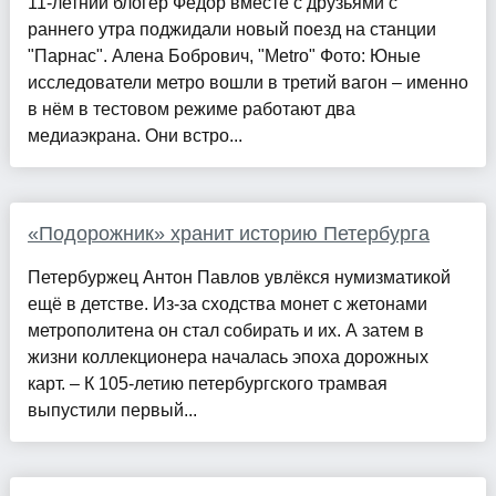
11-летний блогер Фёдор вместе с друзьями с
раннего утра поджидали новый поезд на станции
"Парнас". Алена Бобрович, "Metro" Фото: Юные
исследователи метро вошли в третий вагон – именно
в нём в тестовом режиме работают два
медиаэкрана. Они встро...
«Подорожник» хранит историю Петербурга
Петербуржец Антон Павлов увлёкся нумизматикой
ещё в детстве. Из-за сходства монет с жетонами
метрополитена он стал собирать и их. А затем в
жизни коллекционера началась эпоха дорожных
карт. – К 105-летию петербургского трамвая
выпустили первый...