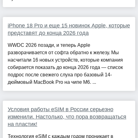
iPhone 18 Pro и еще 15 новинок Apple, которые
представят до конца 2026 года
WWDC 2026 позади, и теперь Apple
разворачивается от софта обратно к железу. Мы
насчитали 16 новых устройств, которые компания
собирается показать до конца 2026 года — список
подрос после свежего слуха про базовый 14-
дюймовый MacBook Pro на чипе M6. ...
Условия работы eSIM в России серьезно
изменили. Настолько, что пора возвращаться
на пластик!
Технология eSIM с каждым годом проникает в