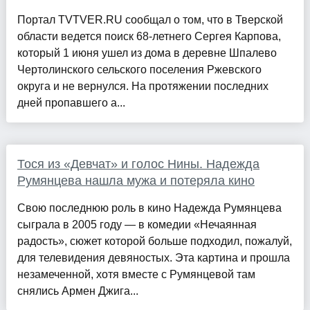
Портал TVTVER.RU сообщал о том, что в Тверской
области ведется поиск 68-летнего Сергея Карпова,
который 1 июня ушел из дома в деревне Шпалево
Чертолинского сельского поселения Ржевского
округа и не вернулся. На протяжении последних
дней пропавшего а...
Тося из «Девчат» и голос Нины. Надежда
Румянцева нашла мужа и потеряла кино
Свою последнюю роль в кино Надежда Румянцева
сыграла в 2005 году — в комедии «Нечаянная
радость», сюжет которой больше подходил, пожалуй,
для телевидения девяностых. Эта картина и прошла
незамеченной, хотя вместе с Румянцевой там
снялись Армен Джига...