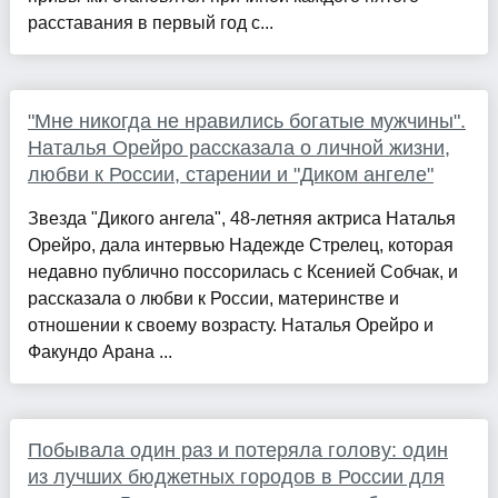
расставания в первый год с...
"Мне никогда не нравились богатые мужчины".
Наталья Орейро рассказала о личной жизни,
любви к России, старении и "Диком ангеле"
Звезда "Дикого ангела", 48-летняя актриса Наталья
Орейро, дала интервью Надежде Стрелец, которая
недавно публично поссорилась с Ксенией Собчак, и
рассказала о любви к России, материнстве и
отношении к своему возрасту. Наталья Орейро и
Факундо Арана ...
Побывала один раз и потеряла голову: один
из лучших бюджетных городов в России для