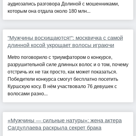
аудиозапись разговора Долиной с мошенниками,
которым она отдала около 180 млн...
"Мужчины восхищаются!": москвичка с самой
длинной косой укрощает волосы играючи
Metro поговорило с триумфатором о конкурсе,
разрушительной силе длинных волос и о том, почему
отстричь их не так просто, как может показаться.
Победители конкурса смогут бесплатно посетить
Куршскую косу. В нём участвовало 76 девушек с
волосами разно...
«Мужчины — сильные натуры»: жена актера
Сагдуллаева раскрыла секрет брака