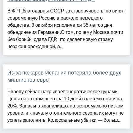
В ФРГ благодарны СССР за сговорчивость, но винят
современную Россию в расколе немецкого
общества. 3 октября исполняется 35 лет со дня
объединения Германии.О том, почему Москва почти
без борьбы сдала ГДР, что делает новую страну
незаконнорожденной, а...
Из-за пожаров Испания потеряла более двух
миллионов евро
Европу сейчас накрывает энергетическое цунами.
Цены на газ там всего за 10 дней взлетели почти на
20%. Запасы в хранилищах на экстремально низком
уровне, и к началу отопительного сезона их могут не
успеть заполнить. Колоссальные убытки — больш...