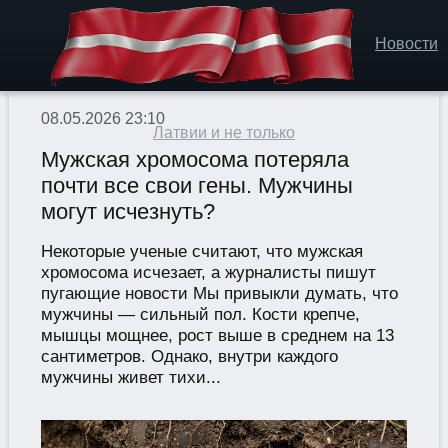
Новости
08.05.2026 23:10
Латвии и не только
Мужская хромосома потеряла
почти все свои гены. Мужчины
могут исчезнуть?
Некоторые ученые считают, что мужская
хромосома исчезает, а журналисты пишут
пугающие новости Мы привыкли думать, что
мужчины — сильный пол. Кости крепче,
мышцы мощнее, рост выше в среднем на 13
сантиметров. Однако, внутри каждого
мужчины живет тихи...