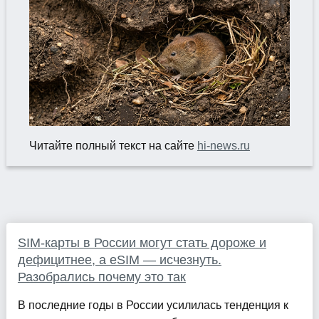
Читайте полный текст на сайте
hi-news.ru
SIM-карты в России могут стать дороже и
дефицитнее, а eSIM — исчезнуть.
Разобрались почему это так
В последние годы в России усилилась тенденция к