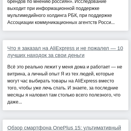
брендов по мнению россиян». Исследование
выходит при информационной поддержке
мультимедийного холдинга РБК, при поддержке
Ассоциации коммуникационных агентств Росси...
Что я заказал на AliExpress и не пожалел — 10
лучших находок за свои деньги
Всё это реально лежит у меня дома и работает — не
витрина, а личный опыт Я из тех людей, которые
могут час выбирать товары на AliExpress вместо
того, чтобы уже лечь спать. И знаете, за последние
месяцы я наловил там столько всего полезного, что
даже...
Обзор смартфона OnePlus 15: ультимативный