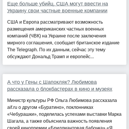
Еще больше убийц. США могут ввести на
Украину свои частные военные компании
США и Европа рассматривают возможность
размещения американских частных военных
компаний (ЧВК) на Украине после заключения
мирного соглашения, сообщает британское издание
The Telegraph. По их данным, сейчас эту тему
обсуждают Дональд Трамп и европейс...
А что у Гены с Шапокляк? Любимова
рассказала о блокбастерах в кино и музеях
Министр культуры РФ Ольга Любимова рассказала
aif.ru о другом «Буратино», поклонниках
«Чебурашки», поделилась успехами выставки Марка
Шагала, а также объяснила важность появления
своей кинопремии «Бриллиантовая бабочка».«Я