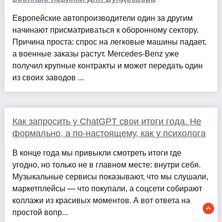
Европейские автопроизводители один за другим
начинают присматриваться к оборонному сектору.
Причина проста: спрос на легковые машины падает,
а военные заказы растут. Mercedes-Benz уже
получил крупные контракты и может передать один
из своих заводов ...
Как запросить у ChatGPT свои итоги года. Не
формально, а по-настоящему, как у психолога
В конце года мы привыкли смотреть итоги где
угодно, но только не в главном месте: внутри себя.
Музыкальные сервисы показывают, что мы слушали,
маркетплейсы — что покупали, а соцсети собирают
коллажи из красивых моментов. А вот ответа на
простой вопр...