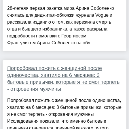
28-летняя первая ракетка мира Арина Соболенко
снялась для диджитал-обложки журнала Vogue и
рассказала изданию о том, как пережила смерть
отца и бывшего избранника, а также раскрыла
подробности помолвки с Георгиосом
Франгулисом.Арина Соболенко на обл...
Попробовал пожить с женщиной после
одиночества, хватило на 6 месяцев: 3
бытовые привычки, которые я не смог терпеть
- откровения мужчины
Попробовал пожить с женщиной после одиночества,
хватило на 6 месяцев: 3 бытовые привычки, которые
я не смог терпеть - откровения мужчины
Исследования показали, что именно бытовые
привычки становятся причиной каждого пятого