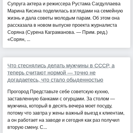
Супруга актера и режиссера Рустама Сагдуллаева
Марина Кисина поделилась взглядами на семейную
жизнь и дала советы молодым парам. Об этом она
рассказала в новом выпуске проекта журналиста
Соряна (Сурена Каграманова. — Прим. ред.)
«Сорян, ...
Что стеснялись делать мужчины в СССР, а
теперь считают нормой — точно не
догадаетесь, что стало обыденностью
Прогород Представьте себе советскую кухню,
заставленную банками с огурцами. За столом —
мужчина, который в десять вечера моет посуду,
потому что завтра у жены важный выезд к клиентам,
а он работает на заводе и сегодня как раз получил
вторую смену. С...