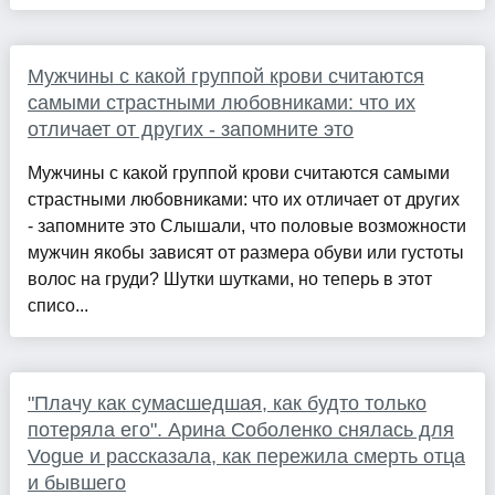
Мужчины с какой группой крови считаются
самыми страстными любовниками: что их
отличает от других - запомните это
Мужчины с какой группой крови считаются самыми
страстными любовниками: что их отличает от других
- запомните это Слышали, что половые возможности
мужчин якобы зависят от размера обуви или густоты
волос на груди? Шутки шутками, но теперь в этот
списо...
"Плачу как сумасшедшая, как будто только
потеряла его". Арина Соболенко снялась для
Vogue и рассказала, как пережила смерть отца
и бывшего