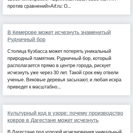
против сравнений»Aif.ru: О...
В Кемерове может исчезнуть знаменитый
Рудничный бор
Столица Кузбасса может потерять уникальный
природный памятник. Рудничный бор, который
располагается прямо в центре города, рискует
исчезнуть уже через 30 лет. Такой срок ему отвели
ученые. Вековые деревья засыхают, и любая искра
приведет к масштабно...
Культурный код в узоре: почему производство
ковров в Дагестане может исчезнуть
В Дагестане под угрозой исчезновения уникальный