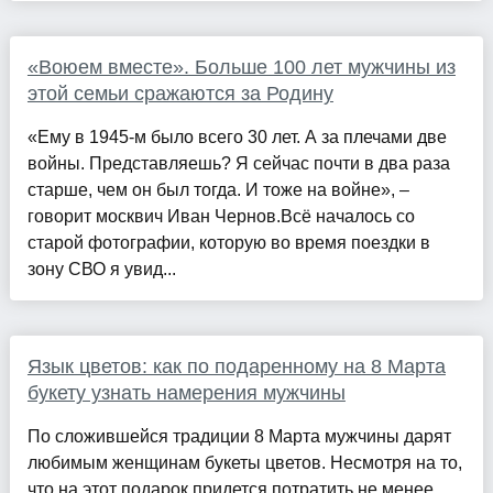
«Воюем вместе». Больше 100 лет мужчины из
этой семьи сражаются за Родину
«Ему в 1945-м было всего 30 лет. А за плечами две
войны. Представляешь? Я сейчас почти в два раза
старше, чем он был тогда. И тоже на войне», –
говорит москвич Иван Чернов.Всё началось со
старой фотографии, которую во время поездки в
зону СВО я увид...
Язык цветов: как по подаренному на 8 Марта
букету узнать намерения мужчины
По сложившейся традиции 8 Марта мужчины дарят
любимым женщинам букеты цветов. Несмотря на то,
что на этот подарок придется потратить не менее