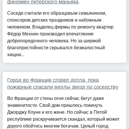
феномен питерского маньяка
Соседи считали его образцовым семьянином,
спонсором детских праздников и набожным
человеком. Владелец фирмы по ремонту квартир
Фёдор Мехнин производил впечатление
добропорядочного человека. Но за ширмой
благопристойности скрывался безжалостный
хищни...
Город во Франции сгорел дотла, пока
пожарные спасали виллы звезд по соседству
Во Франции от стены огня сейчас бегут даже
знаменитости. Свой дом пришлось покинуть
Джорджу Клуни и его жене. Но сейчас в Пятой
республике раскручивается скандал, который может
дорого обойтись многим богачам. Целый город