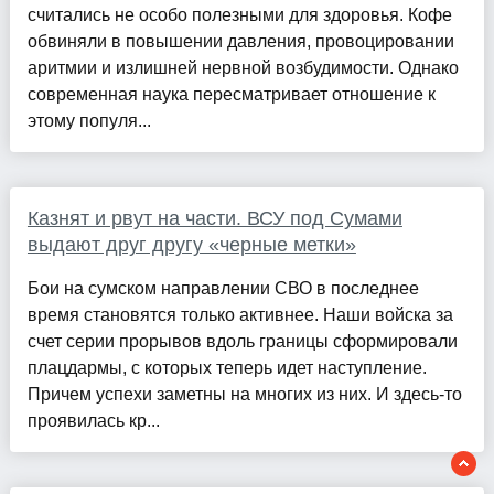
считались не особо полезными для здоровья. Кофе
обвиняли в повышении давления, провоцировании
аритмии и излишней нервной возбудимости. Однако
современная наука пересматривает отношение к
этому популя...
Казнят и рвут на части. ВСУ под Сумами
выдают друг другу «черные метки»
Бои на сумском направлении СВО в последнее
время становятся только активнее. Наши войска за
счет серии прорывов вдоль границы сформировали
плацдармы, с которых теперь идет наступление.
Причем успехи заметны на многих из них. И здесь-то
проявилась кр...