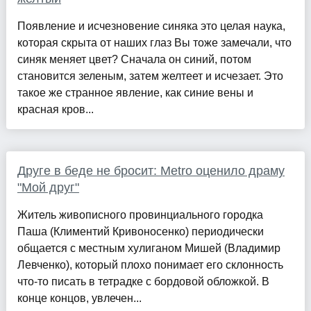
Появление и исчезновение синяка это целая наука,
которая скрыта от наших глаз Вы тоже замечали, что
синяк меняет цвет? Сначала он синий, потом
становится зеленым, затем желтеет и исчезает. Это
такое же странное явление, как синие вены и
красная кров...
Друге в беде не бросит: Metro оценило драму
"Мой друг"
Житель живописного провинциального городка
Паша (Климентий Кривоносенко) периодически
общается с местным хулиганом Мишей (Владимир
Левченко), который плохо понимает его склонность
что-то писать в тетрадке с бордовой обложкой. В
конце концов, увлечен...