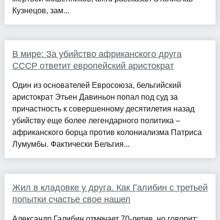
Кузнецов, зам...
В мире: За убийство африканского друга
СССР ответит европейский аристократ
Один из основателей Евросоюза, бельгийский
аристократ Этьен Давиньон попал под суд за
причастность к совершенному десятилетия назад
убийству еще более легендарного политика –
африканского борца против колониализма Патриса
Лумумбы. Фактически Бельгия...
Жил в кладовке у друга. Как Галибин с третьей
попытки счастье свое нашел
Александр Галибин отмечает 70-летие, но говорит: