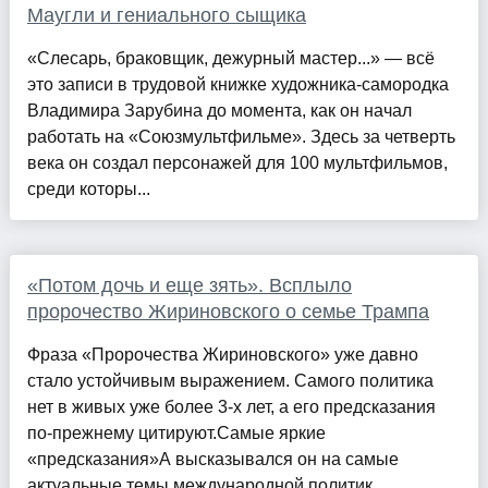
Маугли и гениального сыщика
«Слесарь, браковщик, дежурный мастер...» — всё
это записи в трудовой книжке художника-самородка
Владимира Зарубина до момента, как он начал
работать на «Союзмультфильме». Здесь за четверть
века он создал персонажей для 100 мультфильмов,
среди которы...
«Потом дочь и еще зять». Всплыло
пророчество Жириновского о семье Трампа
Фраза «Пророчества Жириновского» уже давно
стало устойчивым выражением. Самого политика
нет в живых уже более 3-х лет, а его предсказания
по-прежнему цитируют.Самые яркие
«предсказания»А высказывался он на самые
актуальные темы международной политик...