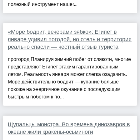
полезный инструмент нашег...
«Море бодрит, вечерами зябко»: Египет в
январе удивил погодой, но отель и территория
реально спасли — честный отзыв туриста
прогород Планируя зимний побег от слякоти, многие
представляют Египет этаким гарантированным
летом. Реальность января может слегка озадачить.
Море действительно бодрит — купание больше
похоже на энергичное окунание с последующим
быстрым побегом к по...
Щупальцы монстра. Во времена динозавров в
океане жили кракены-осьминоги