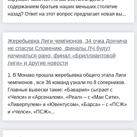
содержанием братьев наших меньших столетие
назад? Ответ на этот вопрос предлагает новая вы...
Жеребьевка Лиги чемпионов, 34 очка Дончича
не спасли Словению, финалы ЛЧ будут
начинаться рано, финал «Бриллиантовой
лиги» и другие новости
1. В Монако прошла жеребьевка общего этапа Лиги
чемпионов , все 36 команд узнали по 8 соперников.
Главные вывески такие: «Бавария» сыграет с
«Челси» и «Арсеналом», «Реал» – с «Ман Сити»,
«Ливерпулем» и «Ювентусом», «Барса» – с «ПСЖ»
и «Челси», «ПСЖ»...