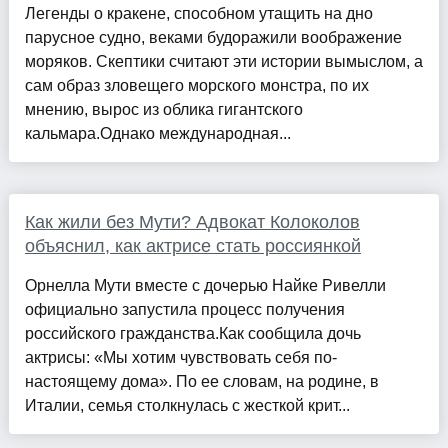
Легенды о кракене, способном утащить на дно
парусное судно, веками будоражили воображение
моряков. Скептики считают эти истории вымыслом, а
сам образ зловещего морского монстра, по их
мнению, вырос из облика гигантского
кальмара.Однако международная...
Как жили без Мути? Адвокат Колоколов
объяснил, как актрисе стать россиянкой
Орнелла Мути вместе с дочерью Найке Ривелли
официально запустила процесс получения
российского гражданства.Как сообщила дочь
актрисы: «Мы хотим чувствовать себя по-
настоящему дома». По ее словам, на родине, в
Италии, семья столкнулась с жесткой крит...