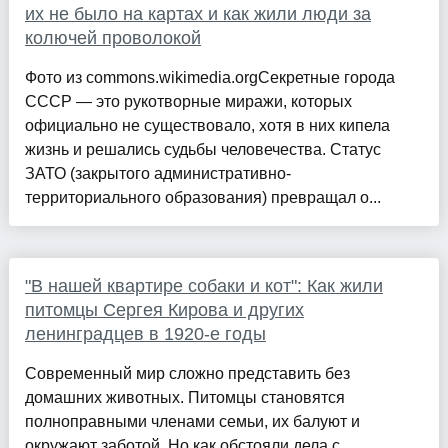
их не было на картах и как жили люди за
колючей проволокой
Фото из commons.wikimedia.orgСекретные города
СССР — это рукотворные миражи, которых
официально не существовало, хотя в них кипела
жизнь и решались судьбы человечества. Статус
ЗАТО (закрытого административно-
территориального образования) превращал о...
"В нашей квартире собаки и кот": Как жили
питомцы Сергея Кирова и других
ленинградцев в 1920-е годы
Современный мир сложно представить без
домашних животных. Питомцы становятся
полноправными членами семьи, их балуют и
окружают заботой. Но как обстояли дела с