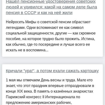
Нашёл пенсионные удостоверения советских
людей и удивился: какой на самом деле была
пенсия в СССР и как на неё жили
Нейросеть Мифы о советской пенсии обрастают
легендами. Одни вспоминают ее как символ
социальной защищенности, другие — как скромное
пособие, на которое трудно было прожить. Истина,
как обычно, где-то посередине и лучше всего ее
искать не в воспомина...
Кричали "ура!", а потом ехали сажать картошку
1 мая мы отмечаем День весны и труда. Мало кто
знает, что этот праздник впервые отпраздновали в
конце XIX века. В память о казнённых анархистах
Парижский конгресс II Интернационала по
предложению американских рабочих,