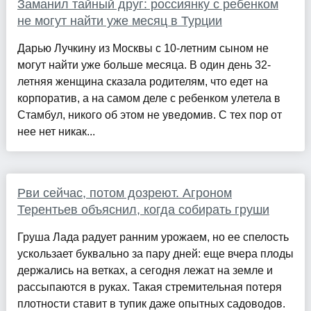
Заманил тайный друг: россиянку с ребенком
не могут найти уже месяц в Турции
Дарью Лучкину из Москвы с 10-летним сыном не
могут найти уже больше месяца. В один день 32-
летняя женщина сказала родителям, что едет на
корпоратив, а на самом деле с ребенком улетела в
Стамбул, никого об этом не уведомив. С тех пор от
нее нет никак...
Рви сейчас, потом дозреют. Агроном
Терентьев объяснил, когда собирать груши
Груша Лада радует ранним урожаем, но ее спелость
ускользает буквально за пару дней: еще вчера плоды
держались на ветках, а сегодня лежат на земле и
рассыпаются в руках. Такая стремительная потеря
плотности ставит в тупик даже опытных садоводов.