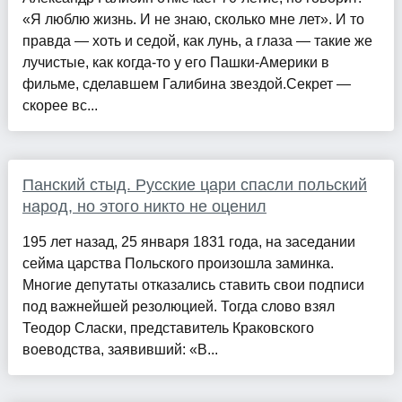
«Я люблю жизнь. И не знаю, сколько мне лет». И то
правда — хоть и седой, как лунь, а глаза — такие же
лучистые, как когда-то у его Пашки-Америки в
фильме, сделавшем Галибина звездой.Секрет —
скорее вс...
Панский стыд. Русские цари спасли польский
народ, но этого никто не оценил
195 лет назад, 25 января 1831 года, на заседании
сейма царства Польского произошла заминка.
Многие депутаты отказались ставить свои подписи
под важнейшей резолюцией. Тогда слово взял
Теодор Сласки, представитель Краковского
воеводства, заявивший: «В...