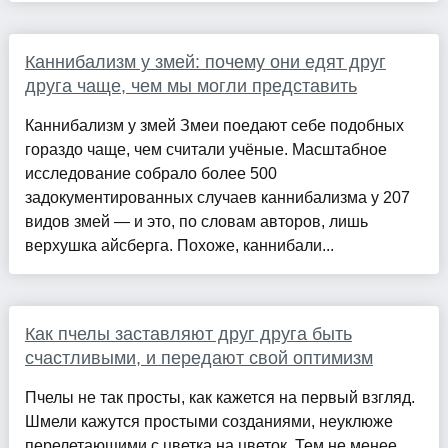
Каннибализм у змей: почему они едят друг
друга чаще, чем мы могли представить
Каннибализм у змей Змеи поедают себе подобных
гораздо чаще, чем считали учёные. Масштабное
исследование собрало более 500
задокументированных случаев каннибализма у 207
видов змей — и это, по словам авторов, лишь
верхушка айсберга. Похоже, каннибали...
Как пчелы заставляют друг друга быть
счастливыми, и передают свой оптимизм
Пчелы не так просты, как кажется на первый взгляд.
Шмели кажутся простыми созданиями, неуклюже
перелетающими с цветка на цветок. Тем не менее,