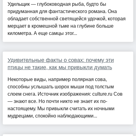
Удильщик — глубоководная рыба, будто бы
придуманная для фантастического романа. Она
обладает собственной светящейся удочкой, которая
мерцает в кромешной тьме на глубине больше
километра. А еще самцы этог...
Удивительные факты о совах: почему эти
птицы не такие, как мы привыкли думать
Некоторые виды, например полярная сова,
способны услышать шорох мыши под толстым
слоем снега. Источник изображения: culture.ru Сов
— знают все. Но почти никто не знает их по-
настоящему. Мы привыкли считать их ночными
мудрецами, спокойно наблюдающими...