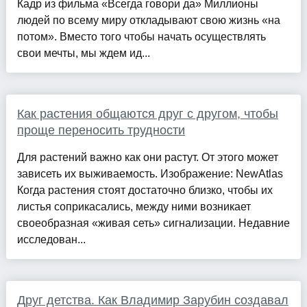
Кадр из фильма «Всегда говори да» Миллионы
людей по всему миру откладывают свою жизнь «на
потом». Вместо того чтобы начать осуществлять
свои мечты, мы ждем ид...
Как растения общаются друг с другом, чтобы
проще переносить трудности
Для растений важно как они растут. От этого может
зависеть их выживаемость. Изображение: NewAtlas
Когда растения стоят достаточно близко, чтобы их
листья соприкасались, между ними возникает
своеобразная «живая сеть» сигнализации. Недавние
исследован...
Друг детства. Как Владимир Зарубин создавал