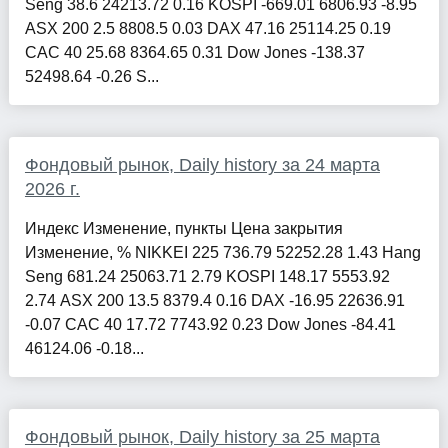
Seng 38.6 24213.72 0.16 KOSPI -669.01 6806.93 -8.95
ASX 200 2.5 8808.5 0.03 DAX 47.16 25114.25 0.19
CAC 40 25.68 8364.65 0.31 Dow Jones -138.37
52498.64 -0.26 S...
Фондовый рынок, Daily history за 24 марта
2026 г.
Индекс Изменение, пункты Цена закрытия
Изменение, % NIKKEI 225 736.79 52252.28 1.43 Hang
Seng 681.24 25063.71 2.79 KOSPI 148.17 5553.92
2.74 ASX 200 13.5 8379.4 0.16 DAX -16.95 22636.91
-0.07 CAC 40 17.72 7743.92 0.23 Dow Jones -84.41
46124.06 -0.18...
Фондовый рынок, Daily history за 25 марта