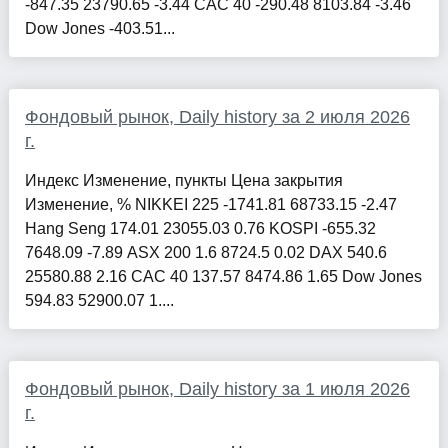
-847.35 23790.65 -3.44 CAC 40 -290.48 8103.84 -3.46
Dow Jones -403.51...
Фондовый рынок, Daily history за 2 июля 2026
г.
Индекс Изменение, пункты Цена закрытия
Изменение, % NIKKEI 225 -1741.81 68733.15 -2.47
Hang Seng 174.01 23055.03 0.76 KOSPI -655.32
7648.09 -7.89 ASX 200 1.6 8724.5 0.02 DAX 540.6
25580.88 2.16 CAC 40 137.57 8474.86 1.65 Dow Jones
594.83 52900.07 1....
Фондовый рынок, Daily history за 1 июля 2026
г.