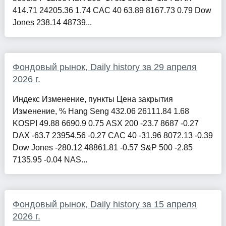
414.71 24205.36 1.74 CAC 40 63.89 8167.73 0.79 Dow
Jones 238.14 48739...
Фондовый рынок, Daily history за 29 апреля
2026 г.
Индекс Изменение, пункты Цена закрытия
Изменение, % Hang Seng 432.06 26111.84 1.68
KOSPI 49.88 6690.9 0.75 ASX 200 -23.7 8687 -0.27
DAX -63.7 23954.56 -0.27 CAC 40 -31.96 8072.13 -0.39
Dow Jones -280.12 48861.81 -0.57 S&P 500 -2.85
7135.95 -0.04 NAS...
Фондовый рынок, Daily history за 15 апреля
2026 г.