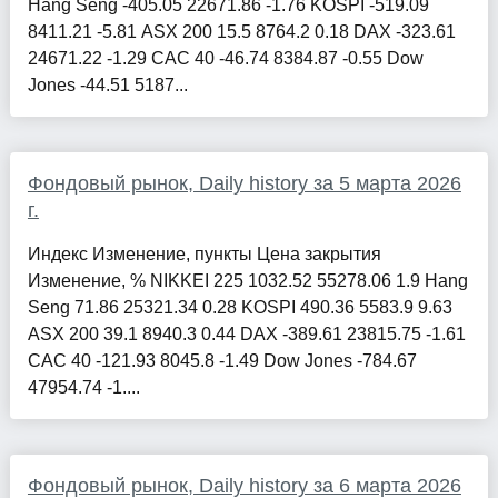
Hang Seng -405.05 22671.86 -1.76 KOSPI -519.09
8411.21 -5.81 ASX 200 15.5 8764.2 0.18 DAX -323.61
24671.22 -1.29 CAC 40 -46.74 8384.87 -0.55 Dow
Jones -44.51 5187...
Фондовый рынок, Daily history за 5 марта 2026
г.
Индекс Изменение, пункты Цена закрытия
Изменение, % NIKKEI 225 1032.52 55278.06 1.9 Hang
Seng 71.86 25321.34 0.28 KOSPI 490.36 5583.9 9.63
ASX 200 39.1 8940.3 0.44 DAX -389.61 23815.75 -1.61
CAC 40 -121.93 8045.8 -1.49 Dow Jones -784.67
47954.74 -1....
Фондовый рынок, Daily history за 6 марта 2026