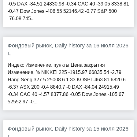
-0.5 DAX -84.51 24830.98 -0.34 CAC 40 -39.05 8338.81
-0.47 Dow Jones -406.55 52146.42 -0.77 S&P 500
-76.08 745...
Фондовый рынок, Daily history за 16 июля 2026
г.
Индекс Изменение, пункты Цена закрытия
Изменение, % NIKKEI 225 -1915.97 66835.54 -2.79
Hang Seng 327.5 25008.6 1.33 KOSPI -463.81 6820.6
-6.37 ASX 200 -0.4 8840.7 -0 DAX -84.04 24915.49
-0.34 CAC 40 -4.57 8377.86 -0.05 Dow Jones -105.67
52552.97 -0....
Фондовый рынок, Daily history за 15 июля 2026
г.