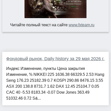
Читайте полный текст на сайте
www.fxteam.ru
Фондовый рынок, Daily history за 29 мая 2026 г.
Индекс Изменение, пункты Цена закрытия
Изменение, % NIKKEI 225 1636.38 66329.5 2.53 Hang
Seng 176.23 25182.39 0.7 KOSPI 290.86 8476.15 3.55
ASX 200 138.8 8731.7 1.62 DAX 12.45 25104.7 0.05
CAC 40 -5.53 8183.34 -0.07 Dow Jones 363.49
51032.46 0.72 S&...