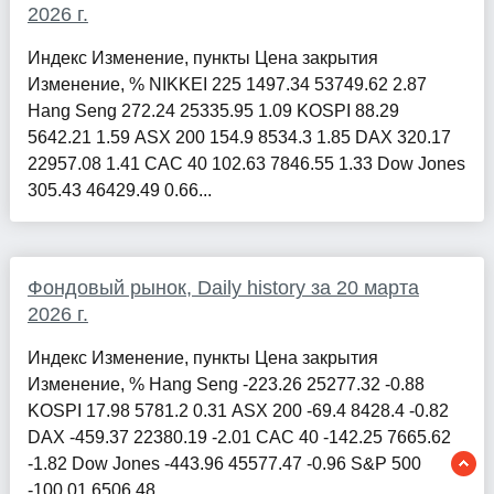
2026 г.
Индекс Изменение, пункты Цена закрытия
Изменение, % NIKKEI 225 1497.34 53749.62 2.87
Hang Seng 272.24 25335.95 1.09 KOSPI 88.29
5642.21 1.59 ASX 200 154.9 8534.3 1.85 DAX 320.17
22957.08 1.41 CAC 40 102.63 7846.55 1.33 Dow Jones
305.43 46429.49 0.66...
Фондовый рынок, Daily history за 20 марта
2026 г.
Индекс Изменение, пункты Цена закрытия
Изменение, % Hang Seng -223.26 25277.32 -0.88
KOSPI 17.98 5781.2 0.31 ASX 200 -69.4 8428.4 -0.82
DAX -459.37 22380.19 -2.01 CAC 40 -142.25 7665.62
-1.82 Dow Jones -443.96 45577.47 -0.96 S&P 500
-100.01 6506.48 ...