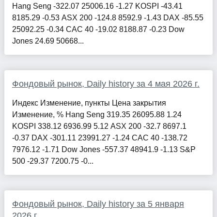
Hang Seng -322.07 25006.16 -1.27 KOSPI -43.41
8185.29 -0.53 ASX 200 -124.8 8592.9 -1.43 DAX -85.55
25092.25 -0.34 CAC 40 -19.02 8188.87 -0.23 Dow
Jones 24.69 50668...
Фондовый рынок, Daily history за 4 мая 2026 г.
Индекс Изменение, пункты Цена закрытия
Изменение, % Hang Seng 319.35 26095.88 1.24
KOSPI 338.12 6936.99 5.12 ASX 200 -32.7 8697.1
-0.37 DAX -301.11 23991.27 -1.24 CAC 40 -138.72
7976.12 -1.71 Dow Jones -557.37 48941.9 -1.13 S&P
500 -29.37 7200.75 -0...
Фондовый рынок, Daily history за 5 января
2026 г.