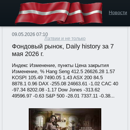
Новости
09.05.2026 07:10
Латвии и не только
Фондовый рынок, Daily history за 7
мая 2026 г.
Индекс Изменение, пункты Цена закрытия
Изменение, % Hang Seng 412.5 26626.28 1.57
KOSPI 105.49 7490.05 1.43 ASX 200 84.5
8878.1 0.96 DAX -255.08 24663.61 -1.02 CAC 40
-97.34 8202.08 -1.17 Dow Jones -313.62
49596.97 -0.63 S&P 500 -28.01 7337.11 -0.38...