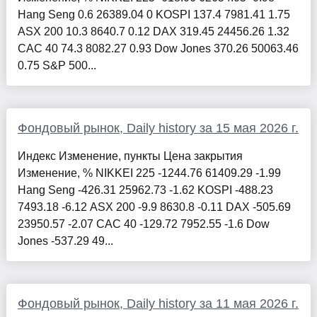
Hang Seng 0.6 26389.04 0 KOSPI 137.4 7981.41 1.75
ASX 200 10.3 8640.7 0.12 DAX 319.45 24456.26 1.32
CAC 40 74.3 8082.27 0.93 Dow Jones 370.26 50063.46
0.75 S&P 500...
Фондовый рынок, Daily history за 15 мая 2026 г.
Индекс Изменение, пункты Цена закрытия
Изменение, % NIKKEI 225 -1244.76 61409.29 -1.99
Hang Seng -426.31 25962.73 -1.62 KOSPI -488.23
7493.18 -6.12 ASX 200 -9.9 8630.8 -0.11 DAX -505.69
23950.57 -2.07 CAC 40 -129.72 7952.55 -1.6 Dow
Jones -537.29 49...
Фондовый рынок, Daily history за 11 мая 2026 г.