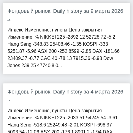
Фондовый рынок, Daily history за 9 марта 2026
г.
Индекс Изменение, пункты Цена закрытия
Изменение, % NIKKEI 225 -2892.12 52728.72 -5.2
Hang Seng -348.83 25408.46 -1.35 KOSPI -333
5251.87 -5.96 ASX 200 -252 8599 -2.85 DAX -181.66
23409.37 -0.77 CAC 40 -78.13 7915.36 -0.98 Dow
Jones 239.25 47740.8 0...
Фондовый рынок, Daily history за 4 марта 2026
г.
Индекс Изменение, пункты Цена закрытия
Изменение, % NIKKEI 225 -2033.51 54245.54 -3.61
Hang Seng -518.6 25249.48 -2.01 KOSPI -698.37
5093.54 -12.06 ASX 200 -176.1 8901.2 -1.94 DAX