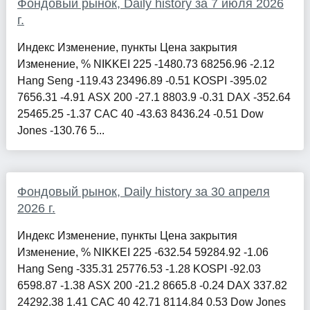
Фондовый рынок, Daily history за 7 июля 2026
г.
Индекс Изменение, пункты Цена закрытия
Изменение, % NIKKEI 225 -1480.73 68256.96 -2.12
Hang Seng -119.43 23496.89 -0.51 KOSPI -395.02
7656.31 -4.91 ASX 200 -27.1 8803.9 -0.31 DAX -352.64
25465.25 -1.37 CAC 40 -43.63 8436.24 -0.51 Dow
Jones -130.76 5...
Фондовый рынок, Daily history за 30 апреля
2026 г.
Индекс Изменение, пункты Цена закрытия
Изменение, % NIKKEI 225 -632.54 59284.92 -1.06
Hang Seng -335.31 25776.53 -1.28 KOSPI -92.03
6598.87 -1.38 ASX 200 -21.2 8665.8 -0.24 DAX 337.82
24292.38 1.41 CAC 40 42.71 8114.84 0.53 Dow Jones