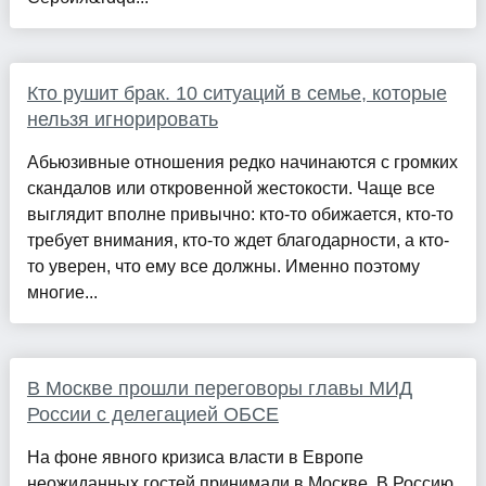
Кто рушит брак. 10 ситуаций в семье, которые
нельзя игнорировать
Абьюзивные отношения редко начинаются с громких
скандалов или откровенной жестокости. Чаще все
выглядит вполне привычно: кто-то обижается, кто-то
требует внимания, кто-то ждет благодарности, а кто-
то уверен, что ему все должны. Именно поэтому
многие...
В Москве прошли переговоры главы МИД
России с делегацией ОБСЕ
На фоне явного кризиса власти в Европе
неожиданных гостей принимали в Москве. В Россию