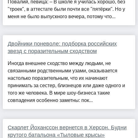
Повалий, певица: – В школе я училась хорошо, без
"троек", в аттестате были почти все "пятёрки". Но у
меня не было выпускного вечера, потому что...
Двойники поневоле: подборка российских
звезд с поразительным сходством
Иногда внешнее сходство между людьми, не
связанными родственными узами, оказывается
настолько поразительным, что их начинают
принимать за сестер, близнецов или даже одного и
того же человека. В мире шоу-бизнеса такие
совпадения особенно заметны: пок...
Скарлет Йоханссон вернется в Херсон. Будни
крутого батальона «Тыловые крысы»