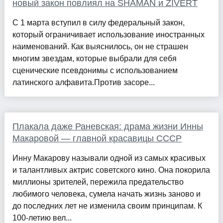
новый закон повлиял на SHAMAN и ZIVERT
С 1 марта вступил в силу федеральный закон,
который ограничивает использование иностранных
наименований. Как выяснилось, он не страшен
многим звездам, которые выбрали для себя
сценические псевдонимы с использованием
латинского алфавита.Против засоре...
Плакала даже Раневская: драма жизни Инны
Макаровой — главной красавицы СССР
Инну Макарову называли одной из самых красивых
и талантливых актрис советского кино. Она покорила
миллионы зрителей, пережила предательство
любимого человека, сумела начать жизнь заново и
до последних лет не изменила своим принципам. К
100-летию вел...