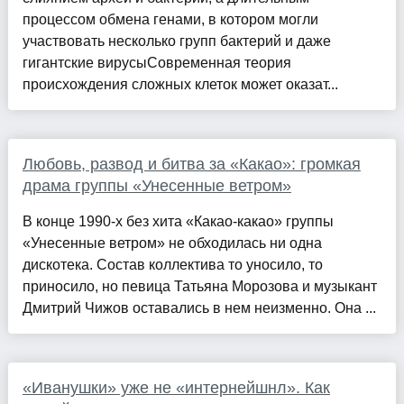
процессом обмена генами, в котором могли
участвовать несколько групп бактерий и даже
гигантские вирусыСовременная теория
происхождения сложных клеток может оказат...
Любовь, развод и битва за «Какао»: громкая
драма группы «Унесенные ветром»
В конце 1990-х без хита «Какао-какао» группы
«Унесенные ветром» не обходилась ни одна
дискотека. Состав коллектива то уносило, то
приносило, но певица Татьяна Морозова и музыкант
Дмитрий Чижов оставались в нем неизменно. Она ...
«Иванушки» уже не «интернейшнл». Как