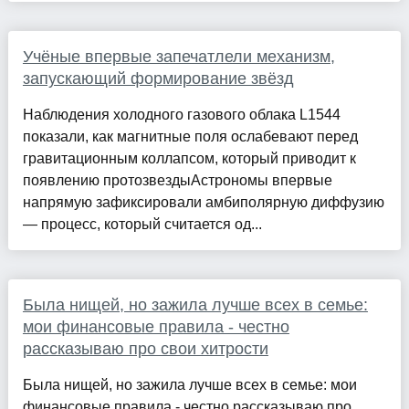
Учёные впервые запечатлели механизм,
запускающий формирование звёзд
Наблюдения холодного газового облака L1544
показали, как магнитные поля ослабевают перед
гравитационным коллапсом, который приводит к
появлению протозвездыАстрономы впервые
напрямую зафиксировали амбиполярную диффузию
— процесс, который считается од...
Была нищей, но зажила лучше всех в семье:
мои финансовые правила - честно
рассказываю про свои хитрости
Была нищей, но зажила лучше всех в семье: мои
финансовые правила - честно рассказываю про