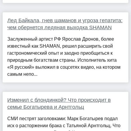
Лед Байкала, гнев шаманов и угроза гепатита:
чем обернется ледяная выходка SHAMAN
Заслуженный артист РФ Ярослав Дронов, более
известный как SHAMAN, решил расширить свой
гастрономический опыт и заодно приобщиться к
природным богатствам страны. Исполнитель хита
«Я русский» выложил в соцсетях видео, на котором
самым непо...
Изменил с блондинкой? Что происходит в
семье Богатырева и Арнтгольц
СМИ пестрят заголовками: Марк Богатырев подал
иск о расторжении брака с Татьяной Арнтгольц. Что