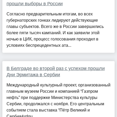
прошли выборы в России
Согласно предварительным итогам, во всех
губернаторских гонках лидируют действующие
главы субъектов. Всего же в России завершились
более пяти тысяч кампаний. И как заявили этой
ночью в ЦИК, процесс голосования проходил в
условиях беспрецедентных ата...
В Белграде во второй раз с успехом прошли
Дни Эрмитажа в Сербии
Международный культурный проект, организованный
главным музеем России и компанией “Газпром
нефть” при поддержке Министерства культуры
Сербии, продолжался с ноября. Его центральным
событием стала выставка “Пётр Великий и
Сербия&rdqu...