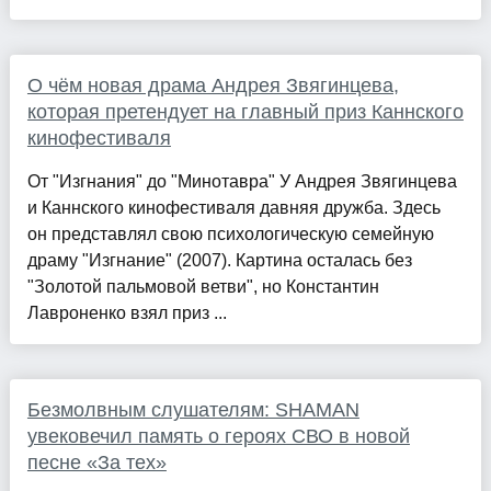
О чём новая драма Андрея Звягинцева,
которая претендует на главный приз Каннского
кинофестиваля
От "Изгнания" до "Минотавра" У Андрея Звягинцева
и Каннского кинофестиваля давняя дружба. Здесь
он представлял свою психологическую семейную
драму "Изгнание" (2007). Картина осталась без
"Золотой пальмовой ветви", но Константин
Лавроненко взял приз ...
Безмолвным слушателям: SHAMAN
увековечил память о героях СВО в новой
песне «За тех»