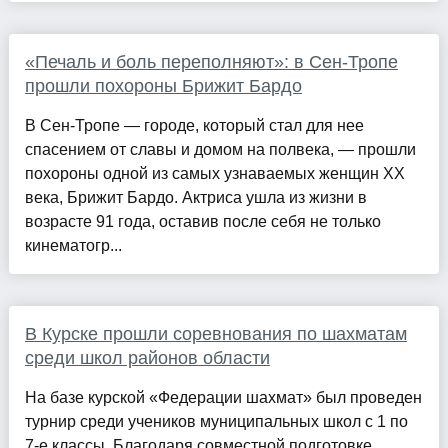
«Печаль и боль переполняют»: в Сен-Тропе
прошли похороны Брижит Бардо
В Сен-Тропе — городе, который стал для нее
спасением от славы и домом на полвека, — прошли
похороны одной из самых узнаваемых женщин XX
века, Брижит Бардо. Актриса ушла из жизни в
возрасте 91 года, оставив после себя не только
кинематогр...
В Курске прошли соревнования по шахматам
среди школ районов области
На базе курской «Федерации шахмат» был проведен
турнир среди учеников муниципальных школ с 1 по
7-е классы. Благодаря совместной подготовке