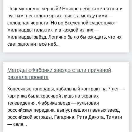
Почему космос чёрный? Ночное небо кажется почти
пустым: несколько ярких точек, а между ними —
сплошная чернота. Но во Вселенной существуют
миллиарды галактик, и в каждой из них —
миллиарды звёзд. Логично было бы ожидать, что их
свет заполнит всё неб...
Методы «Фабрики звезд» стали причиной
развала проекта
Копеечные гонорары, кабальный контракт на 7 лет —
картинка была красивой лишь на экранах
телевидения. Фабрика звезд — культовая
российская передача, выпустившая главных звезд
российской эстрады. Гагарина, Рита Дакота, Тимати
— селе...