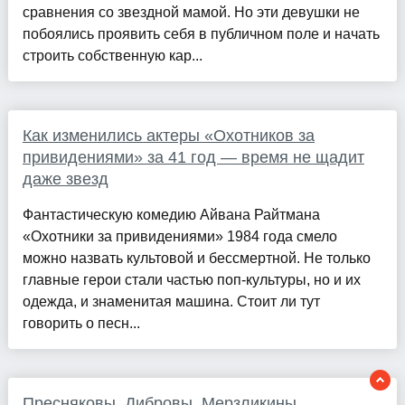
сравнения со звездной мамой. Но эти девушки не
побоялись проявить себя в публичном поле и начать
строить собственную кар...
Как изменились актеры «Охотников за
привидениями» за 41 год — время не щадит
даже звезд
Фантастическую комедию Айвана Райтмана
«Охотники за привидениями» 1984 года смело
можно назвать культовой и бессмертной. Не только
главные герои стали частью поп-культуры, но и их
одежда, и знаменитая машина. Стоит ли тут
говорить о песн...
Пресняковы, Дибровы, Мерзликины.