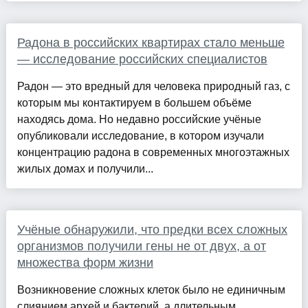
Радона в российских квартирах стало меньше
— исследование российских специалистов
Радон — это вредный для человека природный газ, с
которым мы контактируем в большем объёме
находясь дома. Но недавно российские учёные
опубликовали исследование, в котором изучали
концентрацию радона в современных многоэтажных
жилых домах и получили...
Учёные обнаружили, что предки всех сложных
организмов получили гены не от двух, а от
множества форм жизни
Возникновение сложных клеток было не единичным
слиянием архей и бактерий, а длительным