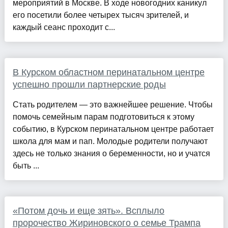
мероприятий в Москве. В ходе новогодних каникул
его посетили более четырех тысяч зрителей, и
каждый сеанс проходит с...
В Курском областном перинатальном центре
успешно прошли партнерские роды
Стать родителем — это важнейшее решение. Чтобы
помочь семейным парам подготовиться к этому
событию, в Курском перинатальном центре работает
школа для мам и пап. Молодые родители получают
здесь не только знания о беременности, но и учатся
быть ...
«Потом дочь и еще зять». Всплыло
пророчество Жириновского о семье Трампа