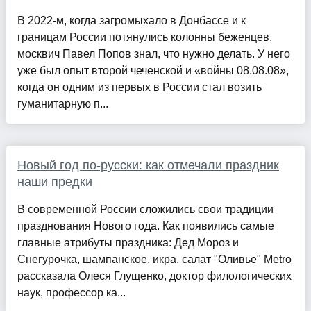
В 2022-м, когда загромыхало в Донбассе и к
границам России потянулись колонны беженцев,
москвич Павел Попов знал, что нужно делать. У него
уже был опыт второй чеченской и «войны 08.08.08»,
когда он одним из первых в России стал возить
гуманитарную п...
Новый год по-русски: как отмечали праздник
наши предки
В современной России сложились свои традиции
празднования Нового года. Как появились самые
главные атрибуты праздника: Дед Мороз и
Снегурочка, шампанское, икра, салат "Оливье" Metro
рассказала Олеся Глущенко, доктор филологических
наук, профессор ка...