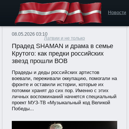
Новости
08.05.2026 03:10
Латвии и не только
Прадед SHAMAN и драма в семье
Крутого: как предки российских
звезд прошли ВОВ
Прадеды и деды российских артистов
воевали, переживали оккупацию, помогали на
фронте и оставили истории, которые их
потомки хранят до сих пор. Именно с этих
личных воспоминаний начнется специальный
проект МУЗ-ТВ «Музыкальный код Великой
Победы...