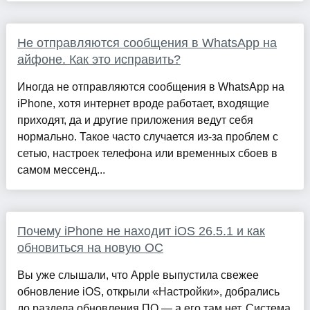
Не отправляются сообщения в WhatsApp на
айфоне. Как это исправить?
Иногда ​​не отправляются сообщения в WhatsApp на
iPhone, хотя интернет вроде работает, входящие
приходят, да и другие приложения ведут себя
нормально. Такое часто случается из-за проблем с
сетью, настроек телефона или временных сбоев в
самом мессенд...
Почему iPhone не находит iOS 26.5.1 и как
обновиться на новую ОС
Вы уже слышали, что Apple выпустила свежее
обновление iOS, открыли «Настройки», добрались
до раздела обновления ПО — а его там нет. Система