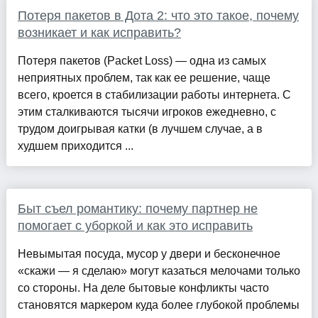
Потеря пакетов в Дота 2: что это такое, почему
возникает и как исправить?
Потеря пакетов (Packet Loss) — одна из самых
неприятных проблем, так как ее решение, чаще
всего, кроется в стабилизации работы интернета. С
этим сталкиваются тысячи игроков ежедневно, с
трудом доигрывая катки (в лучшем случае, а в
худшем приходится ...
Быт съел романтику: почему партнер не
помогает с уборкой и как это исправить
Невымытая посуда, мусор у двери и бесконечное
«скажи — я сделаю» могут казаться мелочами только
со стороны. На деле бытовые конфликты часто
становятся маркером куда более глубокой проблемы