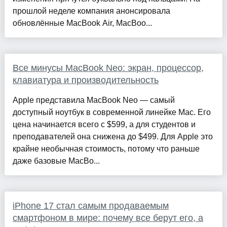
прошлой неделе компания анонсировала
обновлённые MacBook Air, MacBoo...
Все минусы MacBook Neo: экран, процессор,
клавиатура и производительность
Apple представила MacBook Neo — самый
доступный ноутбук в современной линейке Mac. Его
цена начинается всего с $599, а для студентов и
преподавателей она снижена до $499. Для Apple это
крайне необычная стоимость, потому что раньше
даже базовые MacBo...
iPhone 17 стал самым продаваемым
смартфоном в мире: почему все берут его, а