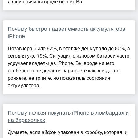
явной причины вроде бы нет. Ва...
Почему быстро падает емкость аккумулятора
iPhone
Позавчера было 82%, в этот же день упало до 80%, а
сегодня уже 79%. Ситуация с износом батареи часто
удручает владельцев iPhone. Вы вроде ничего
особенного не делаете: заряжаете как всегда, не
роняете, не топите, но показатель состояния
аккумулятора...
Почему нельзя покупать iPhone в ломбардах и
на барахолках
Думаете, если айфон упакован в коробку, которая, и