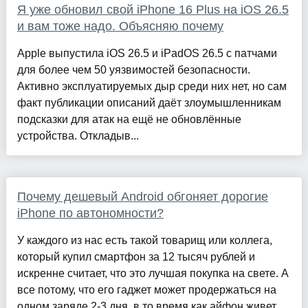
Я уже обновил свой iPhone 16 Plus на iOS 26.5
и вам тоже надо. Объясняю почему
Apple выпустила iOS 26.5 и iPadOS 26.5 с патчами
для более чем 50 уязвимостей безопасности.
Активно эксплуатируемых дыр среди них нет, но сам
факт публикации описаний даёт злоумышленникам
подсказки для атак на ещё не обновлённые
устройства. Откладыв...
Почему дешевый Android обгоняет дорогие
iPhone по автономности?
У каждого из нас есть такой товарищ или коллега,
который купил смартфон за 12 тысяч рублей и
искренне считает, что это лучшая покупка на свете. А
все потому, что его гаджет может продержаться на
одном заряде 2-3 дня, в то время как айфон живет