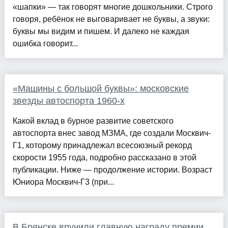
«шапки» — так говорят многие дошкольники. Строго
говоря, ребёнок не выговаривает не буквы, а звуки:
буквы мы видим и пишем. И далеко не каждая
ошибка говорит...
«Машины с большой буквы»: московские
звезды автоспорта 1960-х
Какой вклад в бурное развитие советского
автоспорта внес завод МЗМА, где создали Москвич-
Г1, которому принадлежал всесоюзный рекорд
скорости 1955 года, подробно рассказано в этой
публикации. Ниже — продолжение истории. Возраст
Юниора Москвич-Г3 (при...
В Брянске вручили главную награду премии