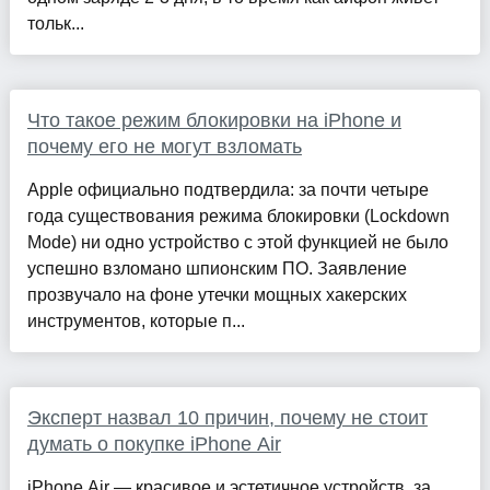
тольк...
Что такое режим блокировки на iPhone и
почему его не могут взломать
Apple официально подтвердила: за почти четыре
года существования режима блокировки (Lockdown
Mode) ни одно устройство с этой функцией не было
успешно взломано шпионским ПО. Заявление
прозвучало на фоне утечки мощных хакерских
инструментов, которые п...
Эксперт назвал 10 причин, почему не стоит
думать о покупке iPhone Air
iPhone Air — красивое и эстетичное устройств, за