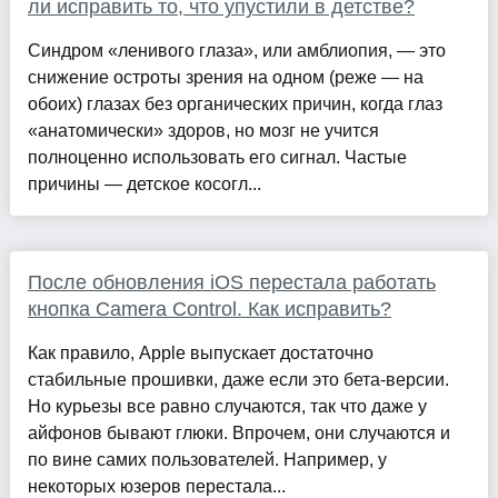
ли исправить то, что упустили в детстве?
Синдром «ленивого глаза», или амблиопия, — это
снижение остроты зрения на одном (реже — на
обоих) глазах без органических причин, когда глаз
«анатомически» здоров, но мозг не учится
полноценно использовать его сигнал. Частые
причины — детское косогл...
После обновления iOS перестала работать
кнопка Camera Control. Как исправить?
Как правило, Apple выпускает достаточно
стабильные прошивки, даже если это бета-версии.
Но курьезы все равно случаются, так что даже у
айфонов бывают глюки. Впрочем, они случаются и
по вине самих пользователей. Например, у
некоторых юзеров перестала...