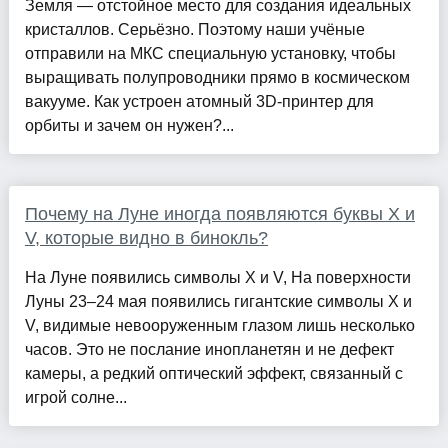
Земля — отстойное место для создания идеальных
кристаллов. Серьёзно. Поэтому наши учёные
отправили на МКС специальную установку, чтобы
выращивать полупроводники прямо в космическом
вакууме. Как устроен атомный 3D-принтер для
орбиты и зачем он нужен?...
Почему на Луне иногда появляются буквы X и
V, которые видно в бинокль?
На Луне появились символы X и V, На поверхности
Луны 23–24 мая появились гигантские символы X и
V, видимые невооруженным глазом лишь несколько
часов. Это не послание инопланетян и не дефект
камеры, а редкий оптический эффект, связанный с
игрой солне...