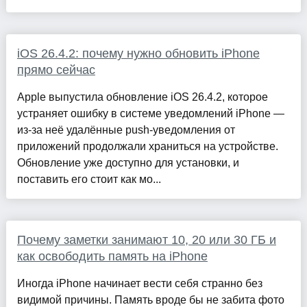
iOS 26.4.2: почему нужно обновить iPhone
прямо сейчас
Apple выпустила обновление iOS 26.4.2, которое
устраняет ошибку в системе уведомлений iPhone —
из-за неё удалённые push-уведомления от
приложений продолжали храниться на устройстве.
Обновление уже доступно для установки, и
поставить его стоит как мо...
Почему заметки занимают 10, 20 или 30 ГБ и
как освободить память на iPhone
Иногда iPhone начинает вести себя странно без
видимой причины. Память вроде бы не забита фото