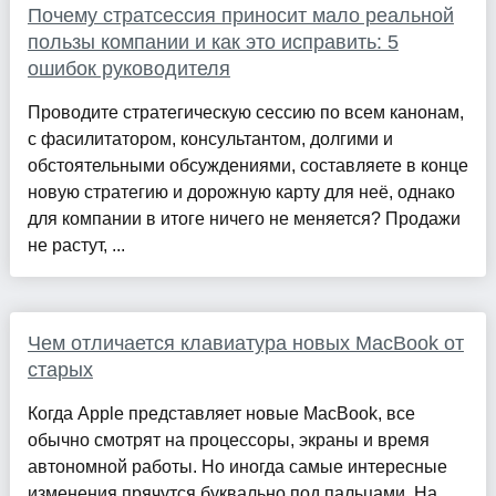
Почему стратсессия приносит мало реальной
пользы компании и как это исправить: 5
ошибок руководителя
Проводите стратегическую сессию по всем канонам,
с фасилитатором, консультантом, долгими и
обстоятельными обсуждениями, составляете в конце
новую стратегию и дорожную карту для неё, однако
для компании в итоге ничего не меняется? Продажи
не растут, ...
Чем отличается клавиатура новых MacBook от
старых
Когда Apple представляет новые MacBook, все
обычно смотрят на процессоры, экраны и время
автономной работы. Но иногда самые интересные
изменения прячутся буквально под пальцами. На