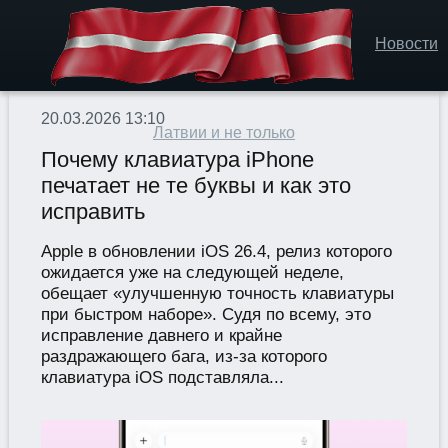
Новости
20.03.2026 13:10
Латвии и не только
Почему клавиатура iPhone
печатает не те буквы и как это
исправить
Apple в обновлении iOS 26.4, релиз которого
ожидается уже на следующей неделе,
обещает «улучшенную точность клавиатуры
при быстром наборе». Судя по всему, это
исправление давнего и крайне
раздражающего бага, из-за которого
клавиатура iOS подставляла...