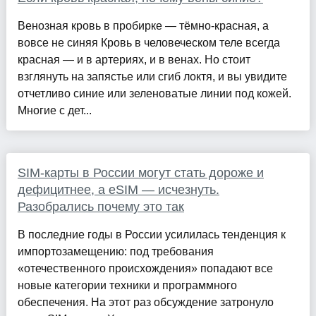
Венозная кровь в пробирке — тёмно-красная, а
вовсе не синяя Кровь в человеческом теле всегда
красная — и в артериях, и в венах. Но стоит
взглянуть на запястье или сгиб локтя, и вы увидите
отчетливо синие или зеленоватые линии под кожей.
Многие с дет...
SIM-карты в России могут стать дороже и
дефицитнее, а eSIM — исчезнуть.
Разобрались почему это так
В последние годы в России усилилась тенденция к
импортозамещению: под требования
«отечественного происхождения» попадают все
новые категории техники и программного
обеспечения. На этот раз обсуждение затронуло