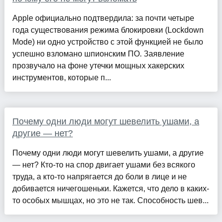
Apple официально подтвердила: за почти четыре
года существования режима блокировки (Lockdown
Mode) ни одно устройство с этой функцией не было
успешно взломано шпионским ПО. Заявление
прозвучало на фоне утечки мощных хакерских
инструментов, которые п...
Почему одни люди могут шевелить ушами, а
другие — нет?
Почему одни люди могут шевелить ушами, а другие
— нет? Кто-то на спор двигает ушами без всякого
труда, а кто-то напрягается до боли в лице и не
добивается ничегошеньки. Кажется, что дело в каких-
то особых мышцах, но это не так. Способность шев...