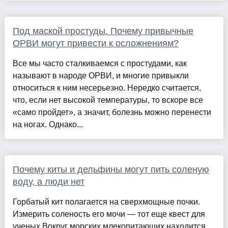
Под маской простуды. Почему привычные
ОРВИ могут привести к осложнениям?
Все мы часто сталкиваемся с простудами, как
называют в народе ОРВИ, и многие привыкли
относиться к ним несерьезно. Нередко считается,
что, если нет высокой температуры, то вскоре все
«само пройдет», а значит, болезнь можно перенести
на ногах. Однако...
Почему киты и дельфины могут пить соленую
воду, а люди нет
Горбатый кит полагается на сверхмощные почки.
Измерить соленость его мочи — тот еще квест для
ученых Вокруг морских млекопитающих находится