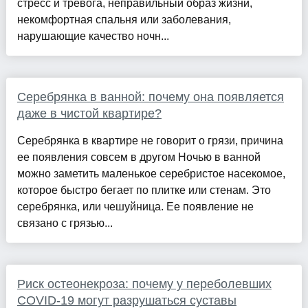
стресс и тревога, неправильный образ жизни,
некомфортная спальня или заболевания,
нарушающие качество ночн...
Серебрянка в ванной: почему она появляется
даже в чистой квартире?
Серебрянка в квартире не говорит о грязи, причина
ее появления совсем в другом Ночью в ванной
можно заметить маленькое серебристое насекомое,
которое быстро бегает по плитке или стенам. Это
серебрянка, или чешуйница. Ее появление не
связано с грязью...
Риск остеонекроза: почему у переболевших
COVID-19 могут разрушаться суставы