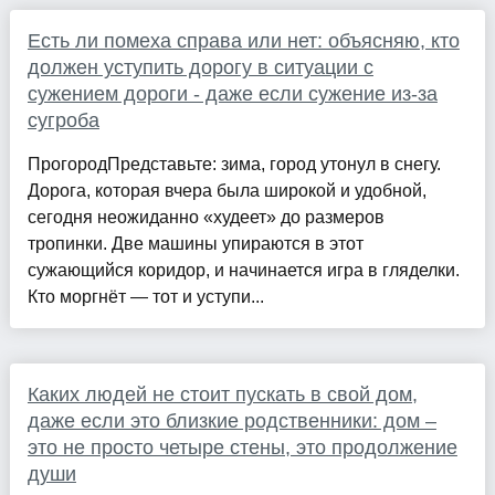
Есть ли помеха справа или нет: объясняю, кто
должен уступить дорогу в ситуации с
сужением дороги - даже если сужение из-за
сугроба
ПрогородПредставьте: зима, город утонул в снегу.
Дорога, которая вчера была широкой и удобной,
сегодня неожиданно «худеет» до размеров
тропинки. Две машины упираются в этот
сужающийся коридор, и начинается игра в гляделки.
Кто моргнёт — тот и уступи...
Каких людей не стоит пускать в свой дом,
даже если это близкие родственники: дом –
это не просто четыре стены, это продолжение
души