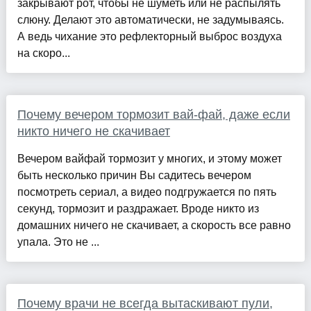
закрывают рот, чтобы не шуметь или не распылять
слюну. Делают это автоматически, не задумываясь.
А ведь чихание это рефлекторный выброс воздуха
на скоро...
Почему вечером тормозит вай-фай, даже если
никто ничего не скачивает
Вечером вайфай тормозит у многих, и этому может
быть несколько причин Вы садитесь вечером
посмотреть сериал, а видео подгружается по пять
секунд, тормозит и раздражает. Вроде никто из
домашних ничего не скачивает, а скорость все равно
упала. Это не ...
Почему врачи не всегда вытаскивают пули,