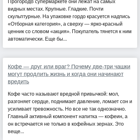
ПрогородВ супермаркете они лежат на самых
видных местах. Крупные. Гладкие. Почти
скульптурные. На упаковке гордо красуется надпись
«Отборная категория», а сверху — ярко-красный
ценник со словом «акция». Покупатель тянется к ним
автоматически. Еще бы...
Кофе — друг или враг? Почему две-три чашки
могут продлить жизнь и когда они начинают
вредить
Кофе часто называют вредной привычкой: мол,
разгоняет сердце, поднимает давление, ломает сон и
усиливает тревожность. Но все не так однозначно.
Главный активный компонент напитка — кофеин, а
он встречается не только в кофейных зернах. Это
веще...