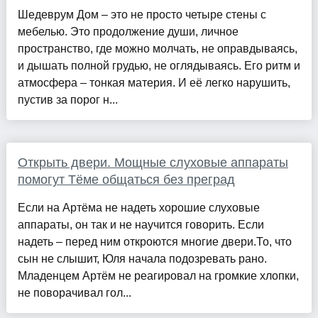
Шедеврум Дом – это не просто четыре стены с
мебелью. Это продолжение души, личное
пространство, где можно молчать, не оправдываясь,
и дышать полной грудью, не оглядываясь. Его ритм и
атмосфера – тонкая материя. И её легко нарушить,
пустив за порог н...
Открыть двери. Мощные слуховые аппараты
помогут Тёме общаться без преград
Если на Артёма не надеть хорошие слуховые
аппараты, он так и не научится говорить. Если
надеть – перед ним откроются многие двери.То, что
сын не слышит, Юля начала подозревать рано.
Младенцем Артём не реагировал на громкие хлопки,
не поворачивал гол...