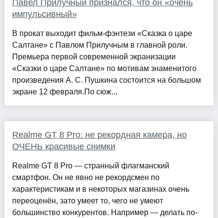
Павел Прилучный признался, что он «очень
импульсивный»
В прокат выходит фильм-фэнтези «Сказка о царе
Салтане» с Павлом Прилучным в главной роли.
Премьера первой современной экранизации
«Сказки о царе Салтане» по мотивам знаменитого
произведения А. С. Пушкина состоится на большом
экране 12 февраля.По сюж...
Realme GT 8 Pro: не рекордная камера, но
ОЧЕНЬ красивые снимки
Realme GT 8 Pro — странный флагманский
смартфон. Он не явно не рекордсмен по
характеристикам и в некоторых магазинах очень
переоценён, зато умеет то, чего не умеют
большинство конкурентов. Например — делать по-