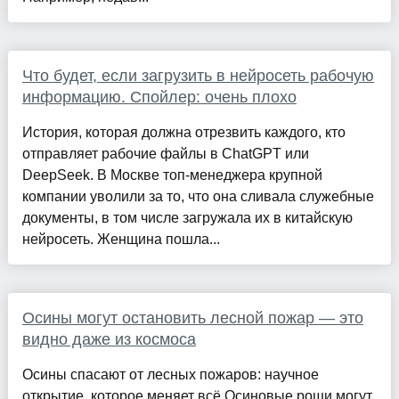
Что будет, если загрузить в нейросеть рабочую
информацию. Спойлер: очень плохо
История, которая должна отрезвить каждого, кто
отправляет рабочие файлы в ChatGPT или
DeepSeek. В Москве топ-менеджера крупной
компании уволили за то, что она сливала служебные
документы, в том числе загружала их в китайскую
нейросеть. Женщина пошла...
Осины могут остановить лесной пожар — это
видно даже из космоса
Осины спасают от лесных пожаров: научное
открытие, которое меняет всё Осиновые рощи могут