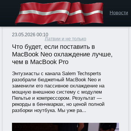
Новости
23.05.2026 00:10
Латвии и не только
Что будет, если поставить в
MacBook Neo охлаждение лучше,
чем в MacBook Pro
Энтузиасты с канала Salem Techsperts
разобрали бюджетный MacBook Neo и
заменили его пассивное охлаждение на
мощную внешнюю систему с модулем
Пельтье и компрессором. Результат —
рекорды в бенчмарках, но ценой полной
разборки ноутбука. Мы уже ра...