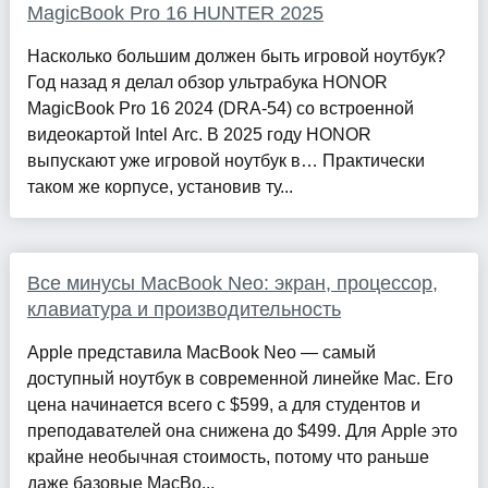
MagicBook Pro 16 HUNTER 2025
Насколько большим должен быть игровой ноутбук?
Год назад я делал обзор ультрабука HONOR
MagicBook Pro 16 2024 (DRA-54) со встроенной
видеокартой Intel Arc. В 2025 году HONOR
выпускают уже игровой ноутбук в… Практически
таком же корпусе, установив ту...
Все минусы MacBook Neo: экран, процессор,
клавиатура и производительность
Apple представила MacBook Neo — самый
доступный ноутбук в современной линейке Mac. Его
цена начинается всего с $599, а для студентов и
преподавателей она снижена до $499. Для Apple это
крайне необычная стоимость, потому что раньше
даже базовые MacBo...