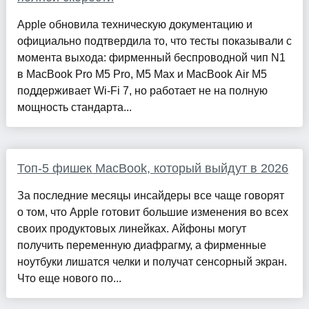
Apple обновила техническую документацию и
официально подтвердила то, что тесты показывали с
момента выхода: фирменный беспроводной чип N1
в MacBook Pro M5 Pro, M5 Max и MacBook Air M5
поддерживает Wi-Fi 7, но работает не на полную
мощность стандарта...
Топ-5 фишек MacBook, который выйдут в 2026
За последние месяцы инсайдеры все чаще говорят
о том, что Apple готовит большие изменения во всех
своих продуктовых линейках. Айфоны могут
получить переменную диафрагму, а фирменные
ноутбуки лишатся челки и получат сенсорный экран.
Что еще нового по...