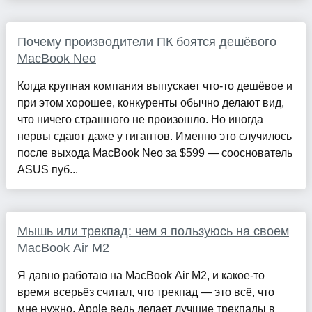
Почему производители ПК боятся дешёвого
MacBook Neo
Когда крупная компания выпускает что-то дешёвое и
при этом хорошее, конкуренты обычно делают вид,
что ничего страшного не произошло. Но иногда
нервы сдают даже у гигантов. Именно это случилось
после выхода MacBook Neo за $599 — сооснователь
ASUS пуб...
Мышь или трекпад: чем я пользуюсь на своем
MacBook Air M2
Я давно работаю на MacBook Air M2, и какое-то
время всерьёз считал, что трекпад — это всё, что
мне нужно. Apple ведь делает лучшие трекпады в