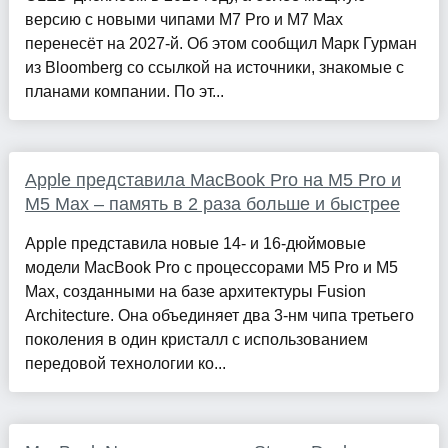
версию с новыми чипами M7 Pro и M7 Max
перенесёт на 2027-й. Об этом сообщил Марк Гурман
из Bloomberg со ссылкой на источники, знакомые с
планами компании. По эт...
Apple представила MacBook Pro на M5 Pro и
M5 Max – память в 2 раза больше и быстрее
Apple представила новые 14- и 16-дюймовые
модели MacBook Pro с процессорами M5 Pro и M5
Max, созданными на базе архитектуры Fusion
Architecture. Она объединяет два 3-нм чипа третьего
поколения в один кристалл с использованием
передовой технологии ко...