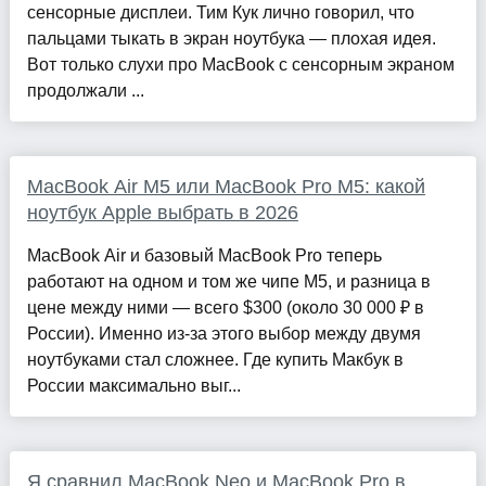
сенсорные дисплеи. Тим Кук лично говорил, что
пальцами тыкать в экран ноутбука — плохая идея.
Вот только слухи про MacBook с сенсорным экраном
продолжали ...
MacBook Air M5 или MacBook Pro M5: какой
ноутбук Apple выбрать в 2026
MacBook Air и базовый MacBook Pro теперь
работают на одном и том же чипе M5, и разница в
цене между ними — всего $300 (около 30 000 ₽ в
России). Именно из-за этого выбор между двумя
ноутбуками стал сложнее. Где купить Макбук в
России максимально выг...
Я сравнил MacBook Neo и MacBook Pro в