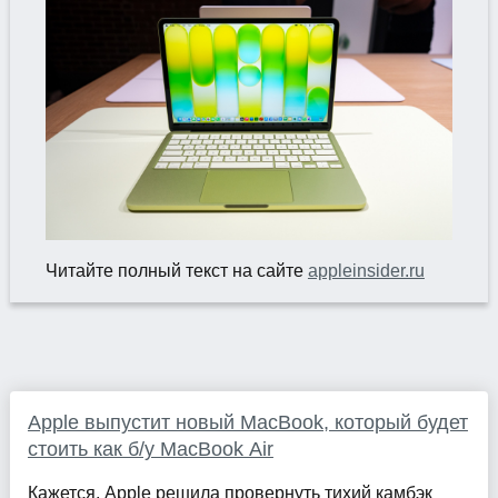
Читайте полный текст на сайте
appleinsider.ru
Apple выпустит новый MacBook, который будет
стоить как б/у MacBook Air
Кажется, Apple решила провернуть тихий камбэк