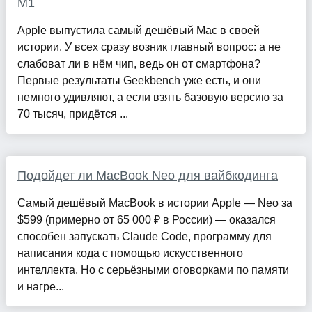
M1
Apple выпустила самый дешёвый Mac в своей
истории. У всех сразу возник главный вопрос: а не
слабоват ли в нём чип, ведь он от смартфона?
Первые результаты Geekbench уже есть, и они
немного удивляют, а если взять базовую версию за
70 тысяч, придётся ...
Подойдет ли MacBook Neo для вайбкодинга
Самый дешёвый MacBook в истории Apple — Neo за
$599 (примерно от 65 000 ₽ в России) — оказался
способен запускать Claude Code, программу для
написания кода с помощью искусственного
интеллекта. Но с серьёзными оговорками по памяти
и нагре...