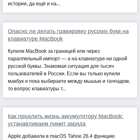
истории, да ещё и на...
Опасно ли делать гравировку русских букв на
клавиатуре MacBook
Купили MacBook за границей или через
параллельный импорт — а на клавиатуре ни одной
русской буквы. Знакомая ситуация для тысяч
пользователей в России. Если вы только купили
макбук и пока выбираете между мышью и тачпадом,
то вопрос клавиатуры т...
Как продлить жизнь аккумулятору MacBook:
устанавливаем лимит заряда
Apple добавила в macOS Tahoe 26.4 функцию