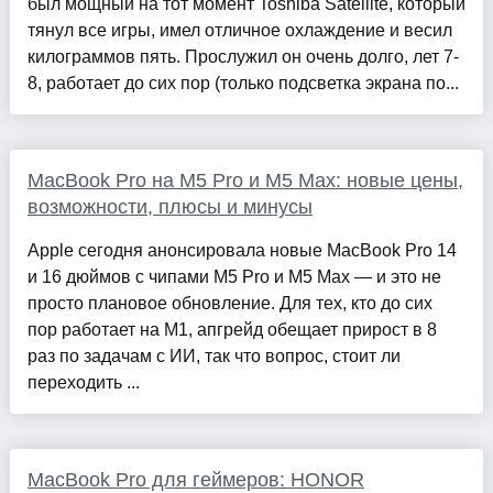
был мощный на тот момент Toshiba Satellite, который
тянул все игры, имел отличное охлаждение и весил
килограммов пять. Прослужил он очень долго, лет 7-
8, работает до сих пор (только подсветка экрана по...
MacBook Pro на M5 Pro и M5 Max: новые цены,
возможности, плюсы и минусы
Apple сегодня анонсировала новые MacBook Pro 14
и 16 дюймов с чипами M5 Pro и M5 Max — и это не
просто плановое обновление. Для тех, кто до сих
пор работает на M1, апгрейд обещает прирост в 8
раз по задачам с ИИ, так что вопрос, стоит ли
переходить ...
MacBook Pro для геймеров: HONOR