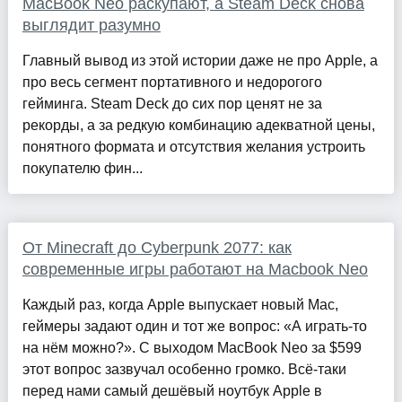
MacBook Neo раскупают, а Steam Deck снова
выглядит разумно
Главный вывод из этой истории даже не про Apple, а
про весь сегмент портативного и недорогого
гейминга. Steam Deck до сих пор ценят не за
рекорды, а за редкую комбинацию адекватной цены,
понятного формата и отсутствия желания устроить
покупателю фин...
От Minecraft до Cyberpunk 2077: как
современные игры работают на Macbook Neo
Каждый раз, когда Apple выпускает новый Mac,
геймеры задают один и тот же вопрос: «А играть-то
на нём можно?». С выходом MacBook Neo за $599
этот вопрос зазвучал особенно громко. Всё-таки
перед нами самый дешёвый ноутбук Apple в