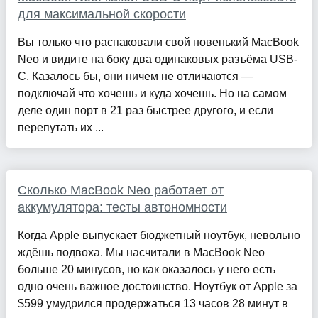
для максимальной скорости
Вы только что распаковали свой новенький MacBook
Neo и видите на боку два одинаковых разъёма USB-
C. Казалось бы, они ничем не отличаются —
подключай что хочешь и куда хочешь. Но на самом
деле один порт в 21 раз быстрее другого, и если
перепутать их ...
Сколько MacBook Neo работает от
аккумулятора: тесты автономности
Когда Apple выпускает бюджетный ноутбук, невольно
ждёшь подвоха. Мы насчитали в MacBook Neo
больше 20 минусов, но как оказалось у него есть
одно очень важное достоинство. Ноутбук от Apple за
$599 умудрился продержаться 13 часов 28 минут в