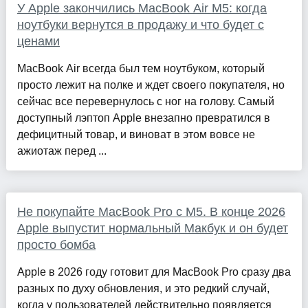
У Apple закончились MacBook Air M5: когда
ноутбуки вернутся в продажу и что будет с
ценами
MacBook Air всегда был тем ноутбуком, который
просто лежит на полке и ждет своего покупателя, но
сейчас все перевернулось с ног на голову. Самый
доступный лэптоп Apple внезапно превратился в
дефицитный товар, и виноват в этом вовсе не
ажиотаж перед ...
Не покупайте MacBook Pro с M5. В конце 2026
Apple выпустит нормальный Макбук и он будет
просто бомба
Apple в 2026 году готовит для MacBook Pro сразу два
разных по духу обновления, и это редкий случай,
когда у пользователей действительно появляется