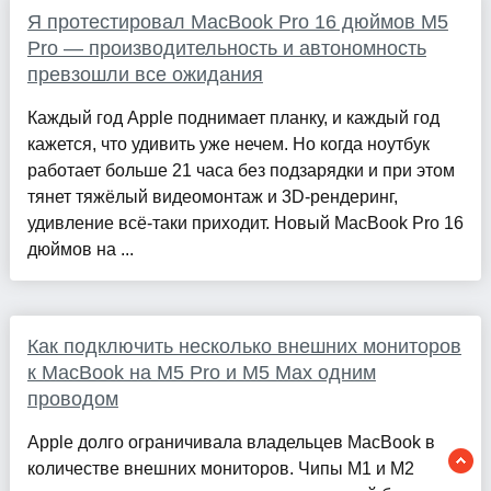
Я протестировал MacBook Pro 16 дюймов M5
Pro — производительность и автономность
превзошли все ожидания
Каждый год Apple поднимает планку, и каждый год
кажется, что удивить уже нечем. Но когда ноутбук
работает больше 21 часа без подзарядки и при этом
тянет тяжёлый видеомонтаж и 3D-рендеринг,
удивление всё-таки приходит. Новый MacBook Pro 16
дюймов на ...
Как подключить несколько внешних мониторов
к MacBook на M5 Pro и M5 Max одним
проводом
Apple долго ограничивала владельцев MacBook в
количестве внешних мониторов. Чипы M1 и M2