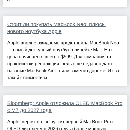
Стоит ли покупать MacBook Neo: плюсы
нового ноутбука Apple
Apple вполне ожидаемо представила MacBook Neo
— самый доступный ноутбук в линейке Mac. Его
цена начинается всего с $599. Для компании это
практически революция, ведь ещё недавно даже
базовые MacBook Air стоили заметно дороже. Из-за
такой стоимости м...
Bloomberg: Apple отложила OLED MacBook Pro
с M7 до 2027 года
Apple, вероятно, выпустит первый MacBook Pro с
OLED-дисплеем в 2026 году, а более мощную