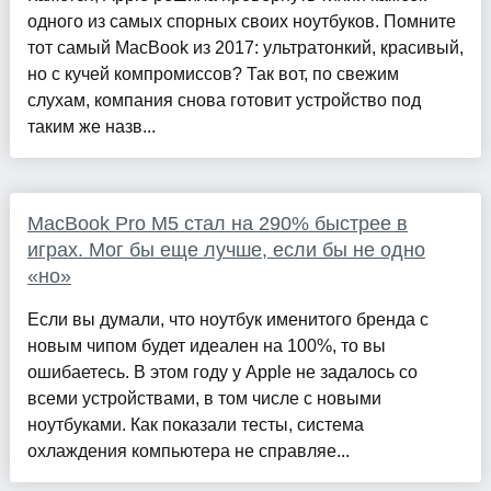
одного из самых спорных своих ноутбуков. Помните
тот самый MacBook из 2017: ультратонкий, красивый,
но с кучей компромиссов? Так вот, по свежим
слухам, компания снова готовит устройство под
таким же назв...
MacBook Pro M5 стал на 290% быстрее в
играх. Мог бы еще лучше, если бы не одно
«но»
Если вы думали, что ноутбук именитого бренда с
новым чипом будет идеален на 100%, то вы
ошибаетесь. В этом году у Apple не задалось со
всеми устройствами, в том числе с новыми
ноутбуками. Как показали тесты, система
охлаждения компьютера не справляе...