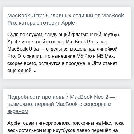
MacBook Ultra: 5 главных отличий от MacBook
Pro, которые готовит Apple
Судя по слухам, следующий флагманский ноутбук
Apple может выйти не как MacBook Pro, а как
MacBook Ultra — отдельная модель над линейкой
Pro. Это значит, что нынешние M5 Pro и M5 Max,
скорее всего, останутся в продаже, а Ultra станет
ещё одной ...
Подробности про новый MacBook Neo 2 —
возможно, первый MacBook с сенсорным
экраном
Apple годами игнорировала тачскрины на Mac, пока
весь остальной мир ноутбуков давно перешёл на