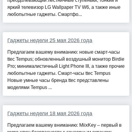
преодолевающий лестничные ступеньки; тонкий и
яркий телевизор LG Wallpaper TV W6, а также иные
любопытные гаджеты. Смартфо...
Гаджеты недели 25 мая 2026 года
Предлагаем вашему вниманию: новые смарт-часы
ttec Tempus; обновленный воздушный монитор Birdie
Pro; минималистичный Light Phone III, а также прочие
любопытные гаджеты. Смарт-часы ttec Tempus
Новые умные часы бренда ttec представлены
моделями Tempus ...
Гаджеты недели 18 мая 2026 года
Предлагаем вашему вниманию: MiixKey – первый в