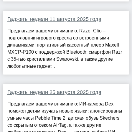
Гаджеты недели 11 августа 2025 года
Предлагаем вашему вниманию: Razer Clio –
подголовник игрового кресла со встроенными
динамиками; портативный кассетный плеер Maxell
MXCP-P100 с поддержкой Bluetooth; смартфон Razr
с 35-тью кристаллами Swarovski, а также другие
любопытные гаджет...
Гаджеты недели 25 августа 2025 года
Предлагаем вашему вниманию: ИИ-камера Dex
поможет детям изучать новые языки; анонсированы
умные часы Pebble Time 2; детская обувь Skechers
со скрытым отсеком AirTag, а также другие