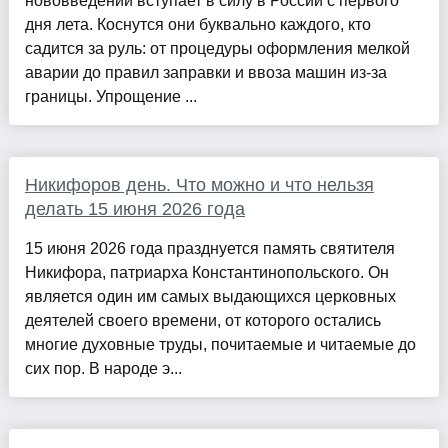
нововведений вступает в силу в России с первого
дня лета. Коснутся они буквально каждого, кто
садится за руль: от процедуры оформления мелкой
аварии до правил заправки и ввоза машин из-за
границы. Упрощение ...
Никифоров день. Что можно и что нельзя
делать 15 июня 2026 года
15 июня 2026 года празднуется память святителя
Никифора, патриарха Константинопольского. Он
является один им самых выдающихся церковных
деятелей своего времени, от которого остались
многие духовные труды, почитаемые и читаемые до
сих пор. В народе э...