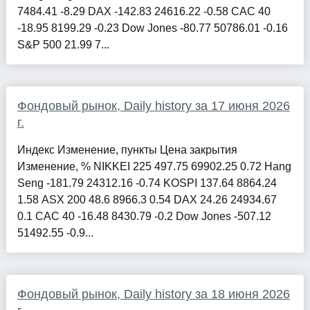
7484.41 -8.29 DAX -142.83 24616.22 -0.58 CAC 40
-18.95 8199.29 -0.23 Dow Jones -80.77 50786.01 -0.16
S&P 500 21.99 7...
Фондовый рынок, Daily history за 17 июня 2026
г.
Индекс Изменение, пункты Цена закрытия
Изменение, % NIKKEI 225 497.75 69902.25 0.72 Hang
Seng -181.79 24312.16 -0.74 KOSPI 137.64 8864.24
1.58 ASX 200 48.6 8966.3 0.54 DAX 24.26 24934.67
0.1 CAC 40 -16.48 8430.79 -0.2 Dow Jones -507.12
51492.55 -0.9...
Фондовый рынок, Daily history за 18 июня 2026