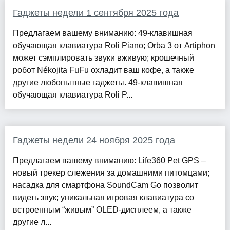
Гаджеты недели 1 сентября 2025 года
Предлагаем вашему вниманию: 49-клавишная
обучающая клавиатура Roli Piano; Orba 3 от Artiphon
может сэмплировать звуки вживую; крошечный
робот Nékojita FuFu охладит ваш кофе, а также
другие любопытные гаджеты. 49-клавишная
обучающая клавиатура Roli P...
Гаджеты недели 24 ноября 2025 года
Предлагаем вашему вниманию: Life360 Pet GPS –
новый трекер слежения за домашними питомцами;
насадка для смартфона SoundCam Go позволит
видеть звук; уникальная игровая клавиатура со
встроенным “живым” OLED-дисплеем, а также
другие л...