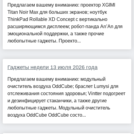
Предлагаем вашему вниманию: проектор XGIMI
Titan Noir Max для больших экранов; ноутбук
ThinkPad Rollable XD Concept с вертикально
расширяющимся дисплеем; робот-панда An’An для
эмоциональной поддержки, а также прочие
любопытные гаджеты. Проекто...
Гаджеты недели 13 июля 2026 года
Предлагаем вашему вниманию: модульный
очиститель воздуха OddCube; браслет Lumysi для
отслеживания состояния здоровья; Vintter подогреет
и дезинфицирует стаканчики, а также другие
любопытные гаджеты. Модульный очиститель
воздуха OddCube OddCube состо...