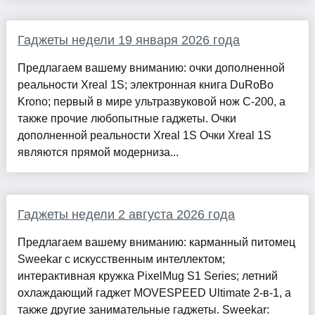
Гаджеты недели 19 января 2026 года
Предлагаем вашему вниманию: очки дополненной
реальности Xreal 1S; электронная книга DuRoBo
Krono; первый в мире ультразвуковой нож C-200, а
также прочие любопытные гаджеты. Очки
дополненной реальности Xreal 1S Очки Xreal 1S
являются прямой модерниза...
Гаджеты недели 2 августа 2026 года
Предлагаем вашему вниманию: карманный питомец
Sweekar с искусственным интеллектом;
интерактивная кружка PixelMug S1 Series; летний
охлаждающий гаджет MOVESPEED Ultimate 2-в-1, а
также другие занимательные гаджеты. Sweekar: