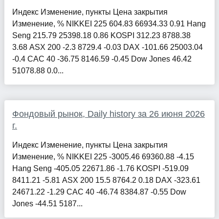
Индекс Изменение, пункты Цена закрытия
Изменение, % NIKKEI 225 604.83 66934.33 0.91 Hang
Seng 215.79 25398.18 0.86 KOSPI 312.23 8788.38
3.68 ASX 200 -2.3 8729.4 -0.03 DAX -101.66 25003.04
-0.4 CAC 40 -36.75 8146.59 -0.45 Dow Jones 46.42
51078.88 0.0...
Фондовый рынок, Daily history за 26 июня 2026
г.
Индекс Изменение, пункты Цена закрытия
Изменение, % NIKKEI 225 -3005.46 69360.88 -4.15
Hang Seng -405.05 22671.86 -1.76 KOSPI -519.09
8411.21 -5.81 ASX 200 15.5 8764.2 0.18 DAX -323.61
24671.22 -1.29 CAC 40 -46.74 8384.87 -0.55 Dow
Jones -44.51 5187...