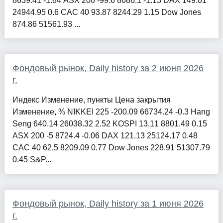
8639.41 -1.84 ASX 200 -99.6 8686.1 -1.13 DAX 149.01
24944.95 0.6 CAC 40 93.87 8244.29 1.15 Dow Jones
874.86 51561.93 ...
Фондовый рынок, Daily history за 2 июня 2026
г.
Индекс Изменение, пункты Цена закрытия
Изменение, % NIKKEI 225 -200.09 66734.24 -0.3 Hang
Seng 640.14 26038.32 2.52 KOSPI 13.11 8801.49 0.15
ASX 200 -5 8724.4 -0.06 DAX 121.13 25124.17 0.48
CAC 40 62.5 8209.09 0.77 Dow Jones 228.91 51307.79
0.45 S&P...
Фондовый рынок, Daily history за 1 июня 2026
г.