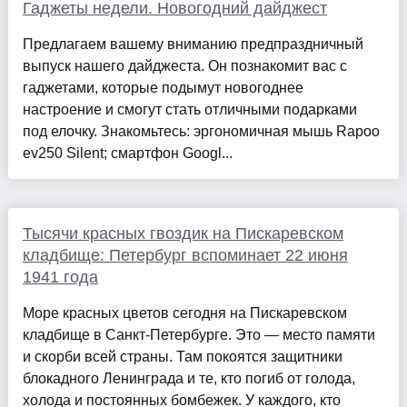
Гаджеты недели. Новогодний дайджест
Предлагаем вашему вниманию предпраздничный
выпуск нашего дайджеста. Он познакомит вас с
гаджетами, которые подымут новогоднее
настроение и смогут стать отличными подарками
под елочку. Знакомьтесь: эргономичная мышь Rapoo
ev250 Silent; смартфон Googl...
Тысячи красных гвоздик на Пискаревском
кладбище: Петербург вспоминает 22 июня
1941 года
Море красных цветов сегодня на Пискаревском
кладбище в Санкт-Петербурге. Это — место памяти
и скорби всей страны. Там покоятся защитники
блокадного Ленинграда и те, кто погиб от голода,
холода и постоянных бомбежек. У каждого, кто