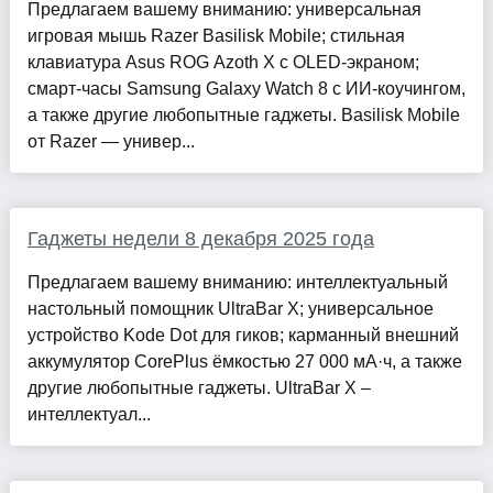
Предлагаем вашему вниманию: универсальная
игровая мышь Razer Basilisk Mobile; стильная
клавиатура Asus ROG Azoth X с OLED-экраном;
смарт-часы Samsung Galaxy Watch 8 с ИИ-коучингом,
а также другие любопытные гаджеты. Basilisk Mobile
от Razer — универ...
Гаджеты недели 8 декабря 2025 года
Предлагаем вашему вниманию: интеллектуальный
настольный помощник UltraBar X; универсальное
устройство Kode Dot для гиков; карманный внешний
аккумулятор CorePlus ёмкостью 27 000 мА·ч, а также
другие любопытные гаджеты. UltraBar X –
интеллектуал...