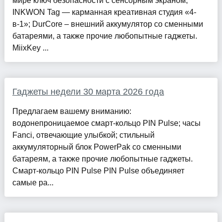
мире ключ безопасности с сенсорным экраном;
INKWON Tag — карманная креативная студия «4-
в-1»; DurCore – внешний аккумулятор со сменными
батареями, а также прочие любопытные гаджеты.
MiixKey ...
Гаджеты недели 30 марта 2026 года
Предлагаем вашему вниманию:
водонепроницаемое смарт-кольцо PIN Pulse; часы
Fanci, отвечающие улыбкой; стильный
аккумуляторный блок PowerPak со сменными
батареям, а также прочие любопытные гаджеты.
Смарт-кольцо PIN Pulse PIN Pulse объединяет
самые ра...