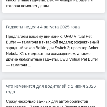
любопытные гаджеты. Dex — камера на базе ИИ,
которая помогает детям ...
Гаджеты недели 4 августа 2025 года
Предлагаем вашему вниманию: UwU Virtual Pet
Buffer — тамагочи в гитарной педали; эффективный
зарядный чехол Belkin для Switch 2; проектор Anker
Nebula X1 с жидкостным охлаждением, а также
другие любопытные гаджеты. UwU Virtual Pet Buffer
— тамагочи ...
Что изменится для водителей с 1 июня 2026
года
Сразу несколько важных для автомобилистов