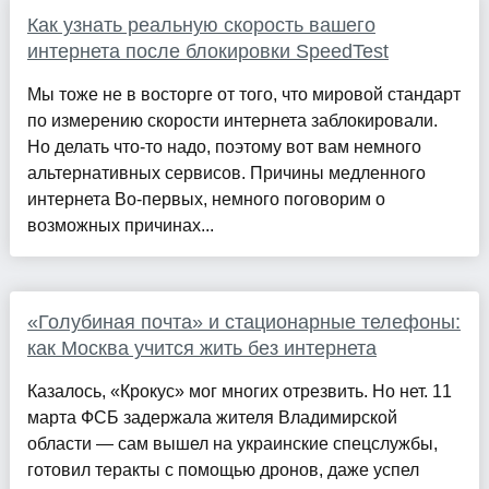
Как узнать реальную скорость вашего
интернета после блокировки SpeedTest
Мы тоже не в восторге от того, что мировой стандарт
по измерению скорости интернета заблокировали.
Но делать что-то надо, поэтому вот вам немного
альтернативных сервисов. Причины медленного
интернета Во-первых, немного поговорим о
возможных причинах...
«Голубиная почта» и стационарные телефоны:
как Москва учится жить без интернета
Казалось, «Крокус» мог многих отрезвить. Но нет. 11
марта ФСБ задержала жителя Владимирской
области — сам вышел на украинские спецслужбы,
готовил теракты с помощью дронов, даже успел