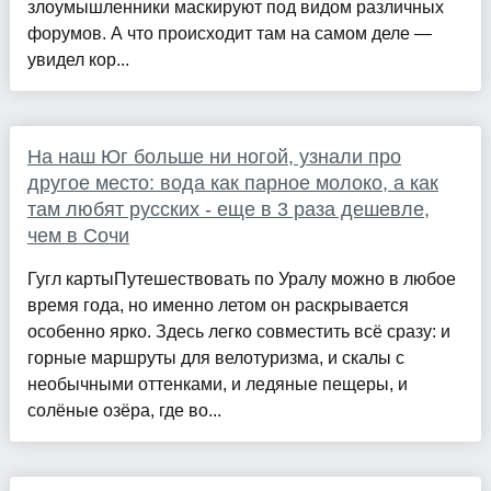
злоумышленники маскируют под видом различных
форумов. А что происходит там на самом деле —
увидел кор...
На наш Юг больше ни ногой, узнали про
другое место: вода как парное молоко, а как
там любят русских - еще в 3 раза дешевле,
чем в Сочи
Гугл картыПутешествовать по Уралу можно в любое
время года, но именно летом он раскрывается
особенно ярко. Здесь легко совместить всё сразу: и
горные маршруты для велотуризма, и скалы с
необычными оттенками, и ледяные пещеры, и
солёные озёра, где во...