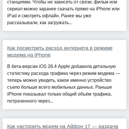
станциями. Чтобы не зависеть от связи, фильм или
сериал можно заранее скачать прямо на iPhone или
iPad и смотреть офлайн. Ранее мы уже
рассказывали, как загружать...
Как посмотреть расход интернета в режиме
модема на iPhone
В бета-версии iOS 26.4 Apple добавила детальную
статистику расхода трафика через режим модема —
теперь можно увидеть, какое именно устройство
съело больше всего мобильных данных. Раньше
iPhone показывал только общий объём трафика,
потраченного через...
Как настроить модем на Айфон 17 — раздача