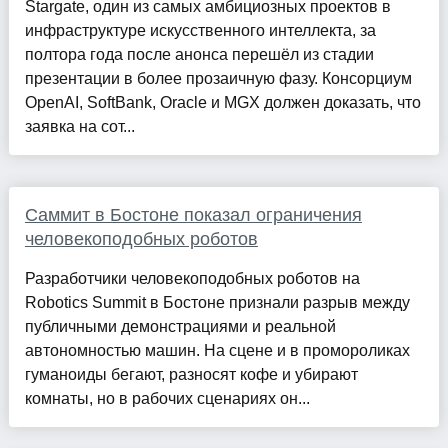
Stargate, один из самых амбициозных проектов в
инфраструктуре искусственного интеллекта, за
полтора года после анонса перешёл из стадии
презентации в более прозаичную фазу. Консорциум
OpenAI, SoftBank, Oracle и MGX должен доказать, что
заявка на сот...
Саммит в Бостоне показал ограничения
человекоподобных роботов
Разработчики человекоподобных роботов на
Robotics Summit в Бостоне признали разрыв между
публичными демонстрациями и реальной
автономностью машин. На сцене и в промороликах
гуманоиды бегают, разносят кофе и убирают
комнаты, но в рабочих сценариях он...