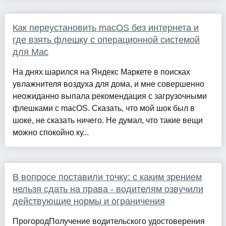
Как переустановить macOS без интернета и
где взять флешку с операционной системой
для Mac
На днях шарился на Яндекс Маркете в поисках
увлажнителя воздуха для дома, и мне совершенно
неожиданно выпала рекомендация с загрузочными
флешками с macOS. Сказать, что мой шок был в
шоке, не сказать ничего. Не думал, что такие вещи
можно спокойно ку...
В вопросе поставили точку: с каким зрением
нельзя сдать на права - водителям озвучили
действующие нормы и ограничения
ПрогородПолучение водительского удостоверения