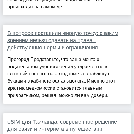
происходит на самом де...
В вопросе поставили жирную точку: с каким
зрением нельзя сдавать на права -
действующие нормы и ограничения
Прогород Представьте, что ваша мечта о
водительском удостоверении упирается не в
сложный поворот на автодроме, а в таблицу с
буквами в кабинете офтальмолога. Именно этот
врач на медкомиссии становится главным
привратником, решая, можно ли вам довери...
eSIM для Таиланда: современное решение
для связи и интернета в путешествии