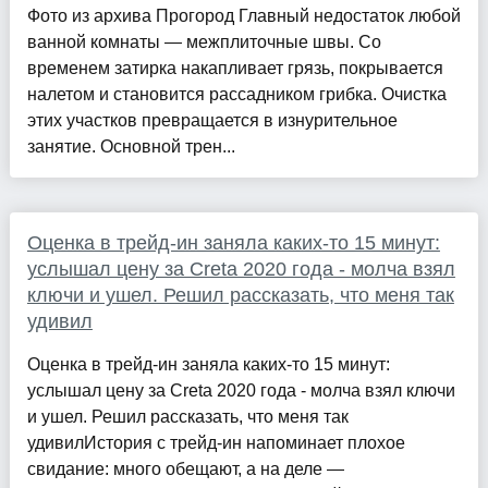
Фото из архива Прогород Главный недостаток любой
ванной комнаты — межплиточные швы. Со
временем затирка накапливает грязь, покрывается
налетом и становится рассадником грибка. Очистка
этих участков превращается в изнурительное
занятие. Основной трен...
Оценка в трейд-ин заняла каких-то 15 минут:
услышал цену за Creta 2020 года - молча взял
ключи и ушел. Решил рассказать, что меня так
удивил
Оценка в трейд-ин заняла каких-то 15 минут:
услышал цену за Creta 2020 года - молча взял ключи
и ушел. Решил рассказать, что меня так
удивилИстория с трейд-ин напоминает плохое
свидание: много обещают, а на деле —