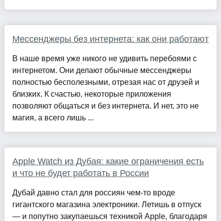
Мессенджеры без интернета: как они работают
В наше время уже никого не удивить перебоями с
интернетом. Они делают обычные мессенджеры
полностью бесполезными, отрезая нас от друзей и
близких. К счастью, некоторые приложения
позволяют общаться и без интернета. И нет, это не
магия, а всего лишь ...
Apple Watch из Дубая: какие ограничения есть
и что не будет работать в России
Дубай давно стал для россиян чем-то вроде
гигантского магазина электроники. Летишь в отпуск
— и попутно закупаешься техникой Apple, благодаря