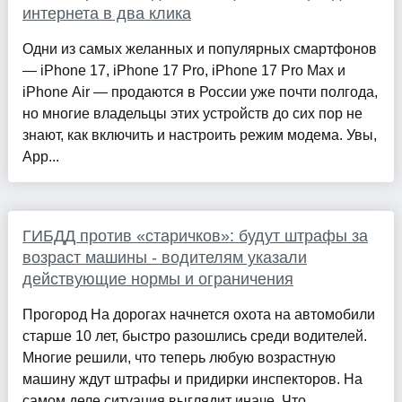
интернета в два клика
Одни из самых желанных и популярных смартфонов
— iPhone 17, iPhone 17 Pro, iPhone 17 Pro Max и
iPhone Air — продаются в России уже почти полгода,
но многие владельцы этих устройств до сих пор не
знают, как включить и настроить режим модема. Увы,
App...
ГИБДД против «старичков»: будут штрафы за
возраст машины - водителям указали
действующие нормы и ограничения
Прогород На дорогах начнется охота на автомобили
старше 10 лет, быстро разошлись среди водителей.
Многие решили, что теперь любую возрастную
машину ждут штрафы и придирки инспекторов. На
самом деле ситуация выглядит иначе. Что