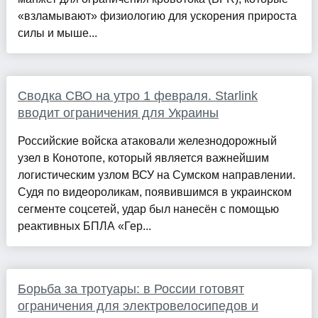
«взламывают» физиологию для ускорения прироста
силы и мыше...
Сводка СВО на утро 1 февраля. Starlink
вводит ограничения для Украины
Российские войска атаковали железнодорожный
узел в Конотопе, который является важнейшим
логистическим узлом ВСУ на Сумском направлении.
Судя по видеороликам, появившимся в украинском
сегменте соцсетей, удар был нанесён с помощью
реактивных БПЛА «Гер...
Борьба за тротуары: в России готовят
ограничения для электровелосипедов и