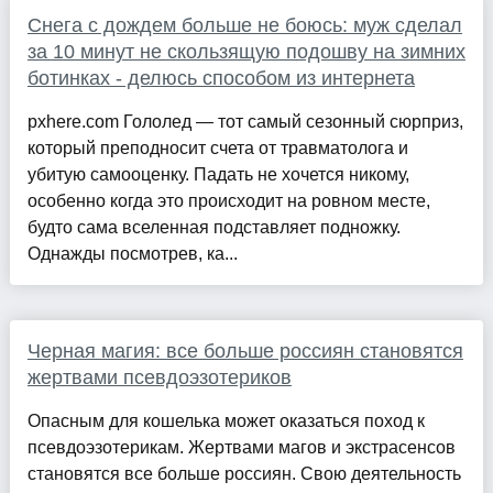
Снега с дождем больше не боюсь: муж сделал
за 10 минут не скользящую подошву на зимних
ботинках - делюсь способом из интернета
pxhere.com Гололед — тот самый сезонный сюрприз,
который преподносит счета от травматолога и
убитую самооценку. Падать не хочется никому,
особенно когда это происходит на ровном месте,
будто сама вселенная подставляет подножку.
Однажды посмотрев, ка...
Черная магия: все больше россиян становятся
жертвами псевдоэзотериков
Опасным для кошелька может оказаться поход к
псевдоэзотерикам. Жертвами магов и экстрасенсов
становятся все больше россиян. Свою деятельность