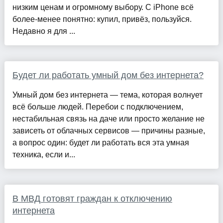
низким ценам и огромному выбору. С iPhone всё
более-менее понятно: купил, привёз, пользуйся.
Недавно я для ...
Будет ли работать умный дом без интернета?
Умный дом без интернета — тема, которая волнует
всё больше людей. Перебои с подключением,
нестабильная связь на даче или просто желание не
зависеть от облачных сервисов — причины разные,
а вопрос один: будет ли работать вся эта умная
техника, если и...
В МВД готовят граждан к отключению
интернета