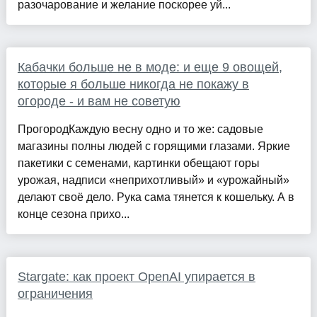
разочарование и желание поскорее уй...
Кабачки больше не в моде: и еще 9 овощей,
которые я больше никогда не покажу в
огороде - и вам не советую
ПрогородКаждую весну одно и то же: садовые
магазины полны людей с горящими глазами. Яркие
пакетики с семенами, картинки обещают горы
урожая, надписи «неприхотливый» и «урожайный»
делают своё дело. Рука сама тянется к кошельку. А в
конце сезона прихо...
Stargate: как проект OpenAI упирается в
ограничения