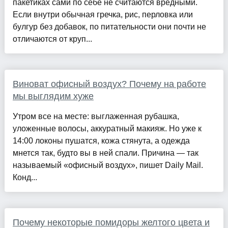
пакетиках сами по себе не считаются вредными.
Если внутри обычная гречка, рис, перловка или
булгур без добавок, по питательности они почти не
отличаются от круп...
Виноват офисный воздух? Почему на работе
мы выглядим хуже
Утром все на месте: выглаженная рубашка,
уложенные волосы, аккуратный макияж. Но уже к
14:00 локоны пушатся, кожа стянута, а одежда
мнется так, будто вы в ней спали. Причина — так
называемый «офисный воздух», пишет Daily Mail.
Конд...
Почему некоторые помидоры желтого цвета и