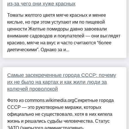
из-за чего они хуже красных
Томаты желтого цветя мягче красных и менее
кислые, но при этом уступают им по пищевой
ценности Желтые помидоры давно завоевали
внимание садоводов и покупателей — они выглядят
красиво, мягче на вкус и часто считаются “более
диетическими”. Однако за и...
Самые засекреченные города СССР: почему
их не было на картах и как жили люди за
колючей проволокой
Фото из commons.wikimedia.orgСекретные города
СССР — это рукотворные миражи, которых
официально не существовало, хотя в них кипела
жизнь и решались судьбы человечества. Статус
ЗАТО (закрытого административно-