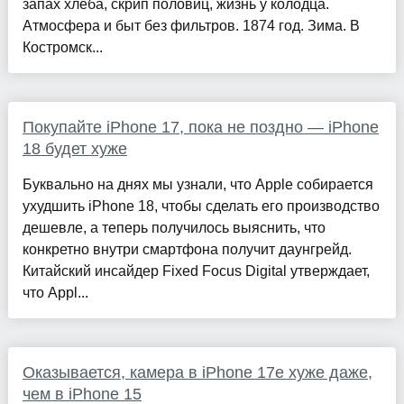
запах хлеба, скрип половиц, жизнь у колодца.
Атмосфера и быт без фильтров. 1874 год. Зима. В
Костромск...
Покупайте iPhone 17, пока не поздно — iPhone
18 будет хуже
Буквально на днях мы узнали, что Apple собирается
ухудшить iPhone 18, чтобы сделать его производство
дешевле, а теперь получилось выяснить, что
конкретно внутри смартфона получит даунгрейд.
Китайский инсайдер Fixed Focus Digital утверждает,
что Appl...
Оказывается, камера в iPhone 17e хуже даже,
чем в iPhone 15