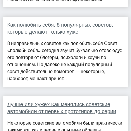
Как полюбить себя: 8 популярных советов,
которые делают только хуже
8 неправильных советов как полюбить себя Совет
«полюби себя» сегодня звучит буквально отовсюду::
его повторяют блогеры, психологи и коучи по
отношениям. Но далеко не каждый популярный
совет действительно помогает — некоторые,
наоборот, мешают принят...
Лучше или хуже? Как менялись советские
автомобили от первых прототипов до серии
Некоторые советские автомобили были практически
такими же, как и первые опытные образцы,