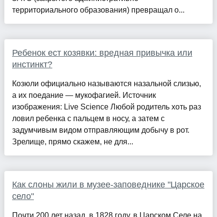
территориального образования) превращал о...
Ребенок ест козявки: вредная привычка или
инстинкт?
Козюли официально называются назальной слизью,
а их поедание — мукофагией. Источник
изображения: Live Science Любой родитель хоть раз
ловил ребенка с пальцем в носу, а затем с
задумчивым видом отправляющим добычу в рот.
Зрелище, прямо скажем, не для...
Как слоны жили в музее-заповеднике "Царское
село"
Почти 200 лет назад, в 1828 году, в Царском Селе на