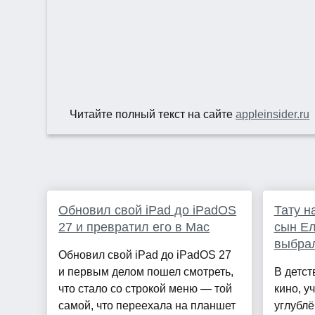
Читайте полный текст на сайте
appleinsider.ru
Обновил свой iPad до iPadOS
Тату н
27 и превратил его в Mac
сын Е
выбрал
Обновил свой iPad до iPadOS 27
и первым делом пошел смотреть,
В детст
что стало со строкой меню — той
кино, у
самой, что переехала на планшет
углубл