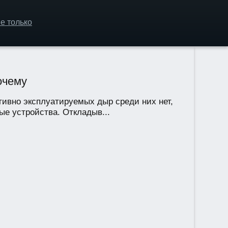
е только
очему
ктивно эксплуатируемых дыр среди них нет,
е устройства. Откладыв...