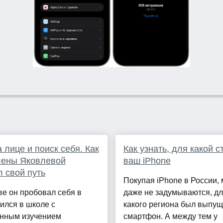
а лице и поиск себя. Как
Как узнать, для какой 
лены Яковлевой
ваш iPhone
 свой путь
Покупая iPhone в России,
ве он пробовал себя в
даже не задумываются, д
чился в школе с
какого региона был выпущ
ённым изучением
смартфон. А между тем у