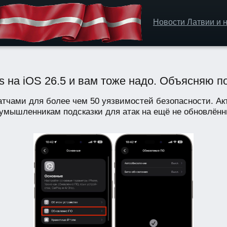
Новости Латвии и н
s на iOS 26.5 и вам тоже надо. Объясняю п
патчами для более чем 50 уязвимостей безопасности. А
умышленникам подсказки для атак на ещё не обновлённы