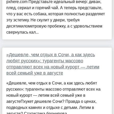
pxhere.com Представьте идеальный вечер: диван,
плед, сериал и горячий чай. А теперь представьте,
что у вас есть собака, которая полностью разделяет
эту эстетику. Не скулит у двери, требуя
десятикилометровую пробежку, а с удовольствием
свернулась кал...
«Дешевле, чем отдых в Сочи, а как здесь
любят русских»: турагенты массово
отправляют всех на новый курорт — летим
всей семьей уже в августе
«Дешевле, чем отдых в Сочи, а как здесь любят
русских»: турагенты массово отправляют всех на
новый курорт — летим всей семьей уже в
августеПхукет дешевле Сочи? Правда о ценах,
подводных камнях и отдыхе с детьми. Летим в
августе? Статистика бронирова...