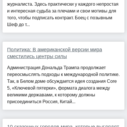
журналиста. Здесь практически у каждого непростая
и интересная судьба за плечами и свои мотивы для
того, чтобы подписать контракт. Боец с позывным
Шеф до т...
Политика: В американской версии мира
сместились центры силы
Администрация Дональда Трампа продолжает
переосмыслять подходы к международной политике.
Так, в Белом доме обсуждается идея создания Core
5, «Ключевой пятерки», формата диалога между
великими державами, к которому должны
присоединиться Россия, Китай...
10 сказочных городов мира, которые выглядят