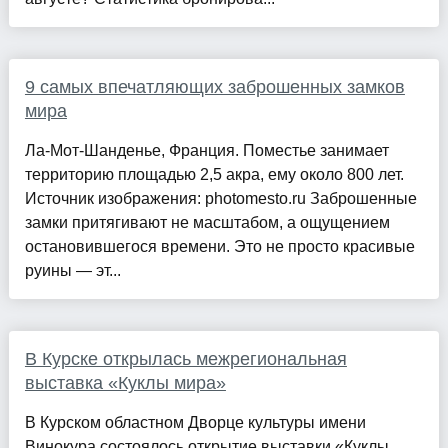
9 самых впечатляющих заброшенных замков
мира
Ла-Мот-Шанденье, Франция. Поместье занимает
территорию площадью 2,5 акра, ему около 800 лет.
Источник изображения: photomesto.ru Заброшенные
замки притягивают не масштабом, а ощущением
остановившегося времени. Это не просто красивые
руины — эт...
В Курске открылась межрегиональная
выставка «Куклы мира»
В Курском областном Дворце культуры имени
Винокура состоялось открытие выставки «Куклы