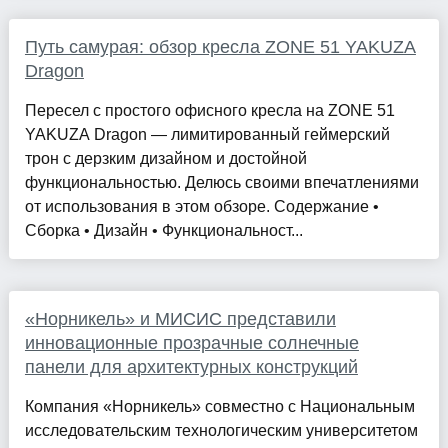
Путь самурая: обзор кресла ZONE 51 YAKUZA
Dragon
Пересел с простого офисного кресла на ZONE 51
YAKUZA Dragon — лимитированный геймерский
трон с дерзким дизайном и достойной
функциональностью. Делюсь своими впечатлениями
от использования в этом обзоре. Содержание •
Сборка • Дизайн • Функциональност...
«Норникель» и МИСИС представили
инновационные прозрачные солнечные
панели для архитектурных конструкций
Компания «Норникель» совместно с Национальным
исследовательским технологическим университетом