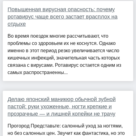
Повышенная вирусная опасность: почему
ротавирус чаще всего застает врасплох на
отдыхе
Во время поездок многие рассчитывают, что
проблемы со здоровьем их не коснутся. Однако
именно в этот период резко увеличивается число
кишечных инфекций, значительная часть которых
связана с вирусами. Ротавирус остается одним из
самых распространенны...
Делаю японский маникюр обычной зубной
пастой: руки ухоженные, ногти крепкие и
прозрачные — и лишней копейки не трачу
Прогород Представьте: салонный уход за ногтями,
но без салонных цен. Звучит как фантастика, но это