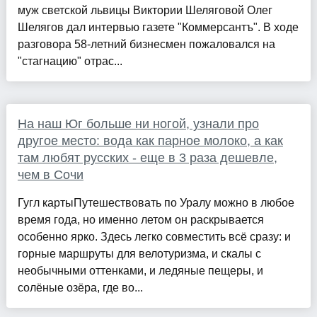
муж светской львицы Виктории Шеляговой Олег
Шелягов дал интервью газете "Коммерсантъ". В ходе
разговора 58-летний бизнесмен пожаловался на
"стагнацию" отрас...
На наш Юг больше ни ногой, узнали про
другое место: вода как парное молоко, а как
там любят русских - еще в 3 раза дешевле,
чем в Сочи
Гугл картыПутешествовать по Уралу можно в любое
время года, но именно летом он раскрывается
особенно ярко. Здесь легко совместить всё сразу: и
горные маршруты для велотуризма, и скалы с
необычными оттенками, и ледяные пещеры, и
солёные озёра, где во...