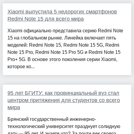
Xiaomi выпустила 5 недорогих смартфонов
Redmi Note 15 для всего мира
Xiaomi официально представила серию Redmi Note
15 на глобальном рынке. Линейка включает пять
моделей: Redmi Note 15, Redmi Note 15 5G, Redmi
Note 15 Pro, Redmi Note 15 Pro 5G и Redmi Note 15
Pro+ 5G. В основе этого поколения серии Xiaomi,
которое ко...
95 лет БГИТУ: как провинциальный вуз стал
центром притяжения для студентов со всего
мира
Брянский государственный инженерно-
технологический университет празднует солидную
дату — 95 лет. И знаете что? За почти век своего