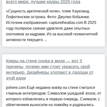
всего мира: лучшие кадры 2025 года
«Сущность арктической ночи», пляж Хаукланд,
Лофотенские острова. Фото: Джулио Кобьянки.
Источник изображения: capturetheatlas.com В 2025
году полярное сияние удивляло даже опытных
охотников за кадрами. Из-за высокой геомагнитной
активности текущего ...
Ковры на стене снова в моде — вот 3
причины, почему ими стоит украсить свой
интерьер. Дизайнеры хлопают в ладоши от
этой идеи
pxhere.com Ещё недавно ковёр на стене считался
главным антитрендом. Символом ушедшей эпохи, от
которого избавлялись в первую очередь. Снимали, с
облегчением выносили на помойку и радовались