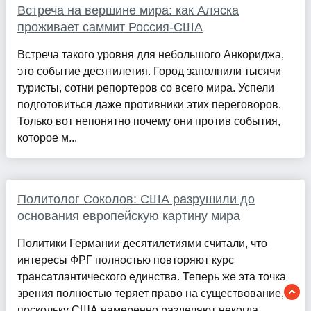
Встреча на вершине мира: как Аляска
проживает саммит Россия-США
Встреча такого уровня для небольшого Анкориджа,
это событие десятилетия. Город заполнили тысячи
туристы, сотни репортеров со всего мира. Успели
подготовиться даже противники этих переговоров.
Только вот непонятно почему они против события,
которое м...
Политолог Соколов: США разрушили до
основания европейскую картину мира
Политики Германии десятилетиями считали, что
интересы ФРГ полностью повторяют курс
трансатлантического единства. Теперь же эта точка
зрения полностью теряет право на существование,
поскольку США намеренно разделяют некогда