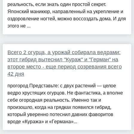
реальность, если знать один простой секрет.
Японский маникюр, направленный на укрепление и
оздоровление ногтей, можно воссоздать дома. И для
этого не ...
Всего 2 огурца, а урожай собирала ведрами:
этот гибрид вытеснил "Кураж" и "Герман" на
второе место - еще период созревания всего
42 дня
прогород Представьте: с двух растений — целое
ведро хрустящих огурцов. Не фантастика, а вполне
себе огородная реальность. Именно так и
произошло, когда на грядках появился гибрид,
который уверенно потеснил давних фаворитов
вроде «Куража» и «Германа»...