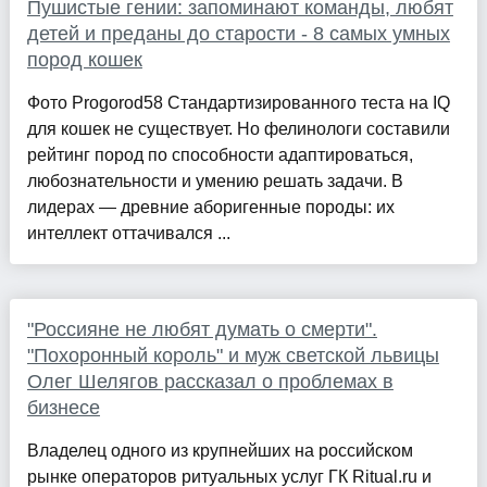
Пушистые гении: запоминают команды, любят
детей и преданы до старости - 8 самых умных
пород кошек
Фото Progorod58 Стандартизированного теста на IQ
для кошек не существует. Но фелинологи составили
рейтинг пород по способности адаптироваться,
любознательности и умению решать задачи. В
лидерах — древние аборигенные породы: их
интеллект оттачивался ...
"Россияне не любят думать о смерти".
"Похоронный король" и муж светской львицы
Олег Шелягов рассказал о проблемах в
бизнесе
Владелец одного из крупнейших на российском
рынке операторов ритуальных услуг ГК Ritual.ru и