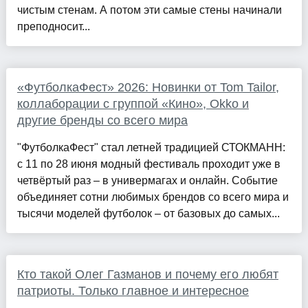
чистым стенам. А потом эти самые стены начинали
преподносит...
«ФутболкаФест» 2026: Новинки от Tom Tailor,
коллаборации с группой «Кино», Okko и
другие бренды со всего мира
"ФутболкаФест" стал летней традицией СТОКМАНН:
с 11 по 28 июня модный фестиваль проходит уже в
четвёртый раз – в универмагах и онлайн. Событие
объединяет сотни любимых брендов со всего мира и
тысячи моделей футболок – от базовых до самых...
Кто такой Олег Газманов и почему его любят
патриоты. Только главное и интересное