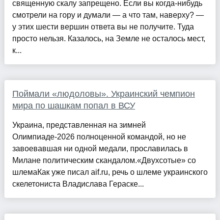
священную скалу запрещено. Если вы когда-нибудь
смотрели на гору и думали — а что там, наверху? —
у этих шести вершин ответа вы не получите. Туда
просто нельзя. Казалось, на Земле не осталось мест,
к...
Поймали «людоловы». Украинский чемпион
мира по шашкам попал в ВСУ
Украина, представленная на зимней
Олимпиаде-2026 полноценной командой, но не
завоевавшая ни одной медали, прославилась в
Милане политическим скандалом.«Двухсотые» со
шлемаКак уже писал aif.ru, речь о шлеме украинского
скелетониста Владислава Гераске...