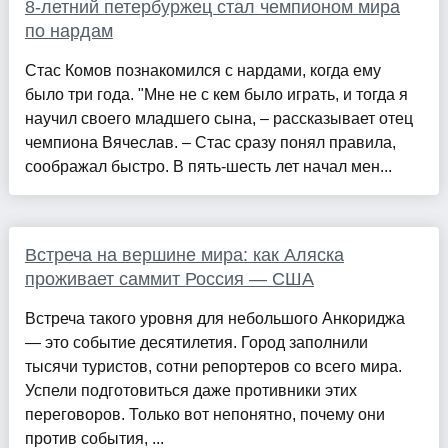
8-летний петербуржец стал чемпионом мира
по нардам
Стас Комов познакомился с нардами, когда ему
было три года. "Мне не с кем было играть, и тогда я
научил своего младшего сына, – рассказывает отец
чемпиона Вячеслав. – Стас сразу понял правила,
соображал быстро. В пять-шесть лет начал мен...
Встреча на вершине мира: как Аляска
проживает саммит Россия — США
Встреча такого уровня для небольшого Анкориджа
— это событие десятилетия. Город заполнили
тысячи туристов, сотни репортеров со всего мира.
Успели подготовиться даже противники этих
переговоров. Только вот непонятно, почему они
против события, ...