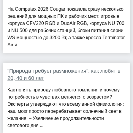
На Computex 2026 Cougar показала сразу несколько
решений для мощных ПК и рабочих мест: игровые
корпуса CFV220 RGB и DuoAir RGB, корпуса NU 700
и NU 500 для рабочих станций, блоки питания серии
WS мощностью до 3200 Вт, а также кресла Terminator
Air и...
"Природа требует размножения": как любят в
20, 40 и 60 лет
Как понять природу любовного томления и почему
потребность в чувствах меняется с возрастом?
Эксперты утверждают, что всему виной физиология:
наш мозг просто перерабатывает солнечный свет в
желания. – Увеличение продолжительности
светового дня ...