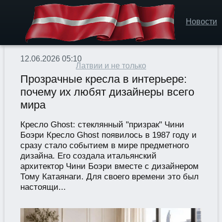
Новости
12.06.2026 05:10
Латвии и не только
Прозрачные кресла в интерьере:
почему их любят дизайнеры всего
мира
Кресло Ghost: стеклянный "призрак" Чини
Боэри Кресло Ghost появилось в 1987 году и
сразу стало событием в мире предметного
дизайна. Его создала итальянский
архитектор Чини Боэри вместе с дизайнером
Тому Катаянаги. Для своего времени это был
настоящи...