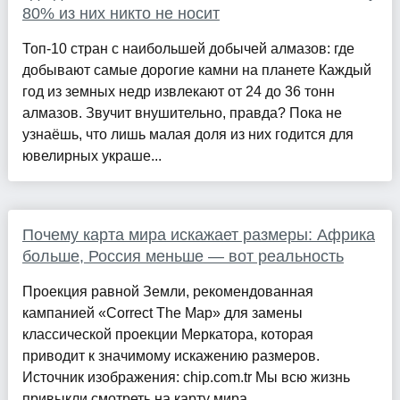
80% из них никто не носит
Топ-10 стран с наибольшей добычей алмазов: где
добывают самые дорогие камни на планете Каждый
год из земных недр извлекают от 24 до 36 тонн
алмазов. Звучит внушительно, правда? Пока не
узнаёшь, что лишь малая доля из них годится для
ювелирных украше...
Почему карта мира искажает размеры: Африка
больше, Россия меньше — вот реальность
Проекция равной Земли, рекомендованная
кампанией «Correct The Map» для замены
классической проекции Меркатора, которая
приводит к значимому искажению размеров.
Источник изображения: chip.com.tr Мы всю жизнь
привыкли смотреть на карту мира ...